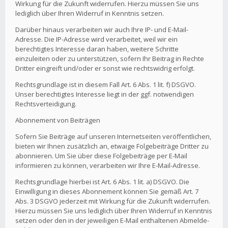
Wirkung für die Zukunft widerrufen. Hierzu müssen Sie uns
lediglich über Ihren Widerruf in Kenntnis setzen.
Darüber hinaus verarbeiten wir auch Ihre IP- und E-Mail-
Adresse. Die IP-Adresse wird verarbeitet, weil wir ein
berechtigtes Interesse daran haben, weitere Schritte
einzuleiten oder zu unterstützen, sofern Ihr Beitrag in Rechte
Dritter eingreift und/oder er sonst wie rechtswidrig erfolgt.
Rechtsgrundlage ist in diesem Fall Art. 6 Abs. 1 lit. f) DSGVO.
Unser berechtigtes Interesse liegt in der ggf. notwendigen
Rechtsverteidigung.
Abonnement von Beiträgen
Sofern Sie Beiträge auf unseren Internetseiten veröffentlichen,
bieten wir Ihnen zusätzlich an, etwaige Folgebeiträge Dritter zu
abonnieren. Um Sie über diese Folgebeiträge per E-Mail
informieren zu können, verarbeiten wir Ihre E-Mail-Adresse.
Rechtsgrundlage hierbei ist Art. 6 Abs. 1 lit. a) DSGVO. Die
Einwilligung in dieses Abonnement können Sie gemäß Art. 7
Abs. 3 DSGVO jederzeit mit Wirkung für die Zukunft widerrufen.
Hierzu müssen Sie uns lediglich über Ihren Widerruf in Kenntnis
setzen oder den in der jeweiligen E-Mail enthaltenen Abmelde-