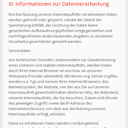
III. Informationen zur Datenverarbeitung
Ihre bei Nutzung unseres Internetauftritts verarbeiteten Daten
werden gelöscht oder gesperrt, sobald der Zweck der
Speicherung entfällt, der Löschung der Daten keine
gesetzlichen Aufbewahrungspflichten entgegenstehen und
nachfolgend keine anderslautenden Angaben zu einzelnen
Verarbeitungsverfahren gemacht werden.
Serverdaten
Aus technischen Gründen, insbesondere zur Gewährleistung
eines sicheren und stabilen Internetauftritts, werden Daten
durch Ihren Internet-Browser an uns bzw. an unseren
Webspace-Provider übermittelt. Mit diesen sog. Server-Logfiles
werden u.a. Typ und Version Ihres Internet-Browsers, das
Betriebssystem, die Website, von der aus Sie auf unseren
Internetauftritt gewechselt haben (Referrer URL), die Website(s)
unseres Internetauftritts, die Sie besuchen, Datum und Uhrzeit
des jeweiligen Zugriffs sowie die IP-Adresse des
Internetanschlusses, von dem aus die Nutzung unseres
Internetauftritts erfolgt, erhoben.
Diese so erhobenen Daten werden vorübergehend