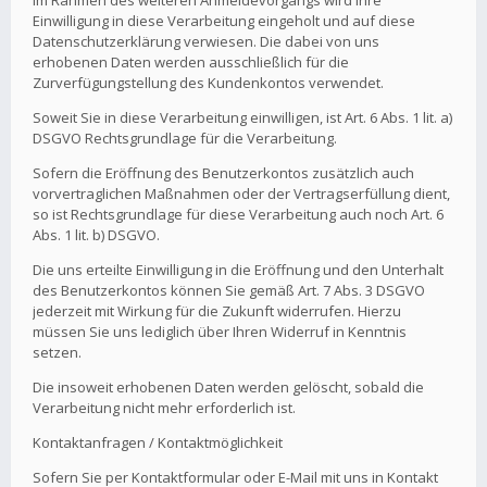
Im Rahmen des weiteren Anmeldevorgangs wird Ihre
Einwilligung in diese Verarbeitung eingeholt und auf diese
Datenschutzerklärung verwiesen. Die dabei von uns
erhobenen Daten werden ausschließlich für die
Zurverfügungstellung des Kundenkontos verwendet.
Soweit Sie in diese Verarbeitung einwilligen, ist Art. 6 Abs. 1 lit. a)
DSGVO Rechtsgrundlage für die Verarbeitung.
Sofern die Eröffnung des Benutzerkontos zusätzlich auch
vorvertraglichen Maßnahmen oder der Vertragserfüllung dient,
so ist Rechtsgrundlage für diese Verarbeitung auch noch Art. 6
Abs. 1 lit. b) DSGVO.
Die uns erteilte Einwilligung in die Eröffnung und den Unterhalt
des Benutzerkontos können Sie gemäß Art. 7 Abs. 3 DSGVO
jederzeit mit Wirkung für die Zukunft widerrufen. Hierzu
müssen Sie uns lediglich über Ihren Widerruf in Kenntnis
setzen.
Die insoweit erhobenen Daten werden gelöscht, sobald die
Verarbeitung nicht mehr erforderlich ist.
Kontaktanfragen / Kontaktmöglichkeit
Sofern Sie per Kontaktformular oder E-Mail mit uns in Kontakt