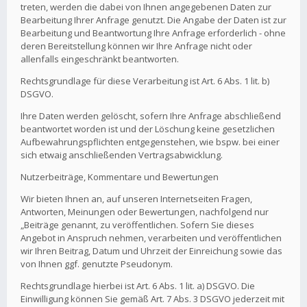
treten, werden die dabei von Ihnen angegebenen Daten zur
Bearbeitung Ihrer Anfrage genutzt. Die Angabe der Daten ist zur
Bearbeitung und Beantwortung Ihre Anfrage erforderlich - ohne
deren Bereitstellung können wir Ihre Anfrage nicht oder
allenfalls eingeschränkt beantworten.
Rechtsgrundlage für diese Verarbeitung ist Art. 6 Abs. 1 lit. b)
DSGVO.
Ihre Daten werden gelöscht, sofern Ihre Anfrage abschließend
beantwortet worden ist und der Löschung keine gesetzlichen
Aufbewahrungspflichten entgegenstehen, wie bspw. bei einer
sich etwaig anschließenden Vertragsabwicklung.
Nutzerbeiträge, Kommentare und Bewertungen
Wir bieten Ihnen an, auf unseren Internetseiten Fragen,
Antworten, Meinungen oder Bewertungen, nachfolgend nur
„Beiträge genannt, zu veröffentlichen. Sofern Sie dieses
Angebot in Anspruch nehmen, verarbeiten und veröffentlichen
wir Ihren Beitrag, Datum und Uhrzeit der Einreichung sowie das
von Ihnen ggf. genutzte Pseudonym.
Rechtsgrundlage hierbei ist Art. 6 Abs. 1 lit. a) DSGVO. Die
Einwilligung können Sie gemäß Art. 7 Abs. 3 DSGVO jederzeit mit