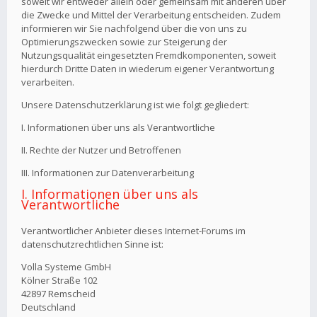
soweit wir entweder allein oder gemeinsam mit anderen über
die Zwecke und Mittel der Verarbeitung entscheiden. Zudem
informieren wir Sie nachfolgend über die von uns zu
Optimierungszwecken sowie zur Steigerung der
Nutzungsqualität eingesetzten Fremdkomponenten, soweit
hierdurch Dritte Daten in wiederum eigener Verantwortung
verarbeiten.
Unsere Datenschutzerklärung ist wie folgt gegliedert:
I. Informationen über uns als Verantwortliche
II. Rechte der Nutzer und Betroffenen
III. Informationen zur Datenverarbeitung
I. Informationen über uns als
Verantwortliche
Verantwortlicher Anbieter dieses Internet-Forums im
datenschutzrechtlichen Sinne ist:
Volla Systeme GmbH
Kölner Straße 102
42897 Remscheid
Deutschland