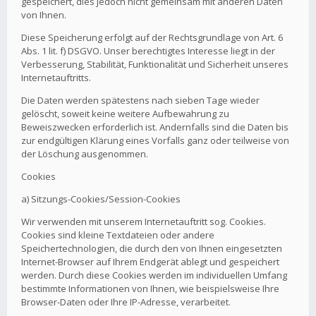
gespeichert, dies jedoch nicht gemeinsam mit anderen Daten
von Ihnen.
Diese Speicherung erfolgt auf der Rechtsgrundlage von Art. 6
Abs. 1 lit. f) DSGVO. Unser berechtigtes Interesse liegt in der
Verbesserung, Stabilität, Funktionalität und Sicherheit unseres
Internetauftritts.
Die Daten werden spätestens nach sieben Tage wieder
gelöscht, soweit keine weitere Aufbewahrung zu
Beweiszwecken erforderlich ist. Andernfalls sind die Daten bis
zur endgültigen Klärung eines Vorfalls ganz oder teilweise von
der Löschung ausgenommen.
Cookies
a) Sitzungs-Cookies/Session-Cookies
Wir verwenden mit unserem Internetauftritt sog. Cookies.
Cookies sind kleine Textdateien oder andere
Speichertechnologien, die durch den von Ihnen eingesetzten
Internet-Browser auf Ihrem Endgerät ablegt und gespeichert
werden. Durch diese Cookies werden im individuellen Umfang
bestimmte Informationen von Ihnen, wie beispielsweise Ihre
Browser-Daten oder Ihre IP-Adresse, verarbeitet.