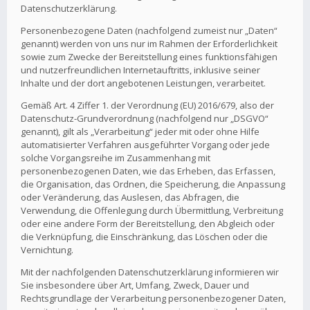
Datenschutzerklärung.
Personenbezogene Daten (nachfolgend zumeist nur „Daten“
genannt) werden von uns nur im Rahmen der Erforderlichkeit
sowie zum Zwecke der Bereitstellung eines funktionsfähigen
und nutzerfreundlichen Internetauftritts, inklusive seiner
Inhalte und der dort angebotenen Leistungen, verarbeitet.
Gemäß Art. 4 Ziffer 1. der Verordnung (EU) 2016/679, also der
Datenschutz-Grundverordnung (nachfolgend nur „DSGVO“
genannt), gilt als „Verarbeitung“ jeder mit oder ohne Hilfe
automatisierter Verfahren ausgeführter Vorgang oder jede
solche Vorgangsreihe im Zusammenhang mit
personenbezogenen Daten, wie das Erheben, das Erfassen,
die Organisation, das Ordnen, die Speicherung, die Anpassung
oder Veränderung, das Auslesen, das Abfragen, die
Verwendung, die Offenlegung durch Übermittlung, Verbreitung
oder eine andere Form der Bereitstellung, den Abgleich oder
die Verknüpfung, die Einschränkung, das Löschen oder die
Vernichtung.
Mit der nachfolgenden Datenschutzerklärung informieren wir
Sie insbesondere über Art, Umfang, Zweck, Dauer und
Rechtsgrundlage der Verarbeitung personenbezogener Daten,