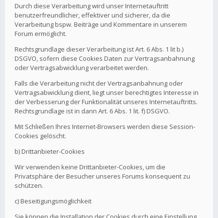
Durch diese Verarbeitung wird unser Internetauftritt
benutzerfreundlicher, effektiver und sicherer, da die
Verarbeitung bspw. Beiträge und Kommentare in unserem
Forum ermöglicht.
Rechtsgrundlage dieser Verarbeitung ist Art. 6 Abs. 1 lit b.)
DSGVO, sofern diese Cookies Daten zur Vertragsanbahnung
oder Vertragsabwicklung verarbeitet werden.
Falls die Verarbeitung nicht der Vertragsanbahnung oder
Vertragsabwicklung dient, liegt unser berechtigtes Interesse in
der Verbesserung der Funktionalität unseres Internetauftritts.
Rechtsgrundlage ist in dann Art. 6 Abs. 1 lit. f) DSGVO.
Mit Schließen Ihres Internet-Browsers werden diese Session-
Cookies gelöscht.
b) Drittanbieter-Cookies
Wir verwenden keine Drittanbieter-Cookies, um die
Privatsphäre der Besucher unseres Forums konsequent zu
schützen.
c) Beseitigungsmöglichkeit
Sie können die Installation der Cookies durch eine Einstellung