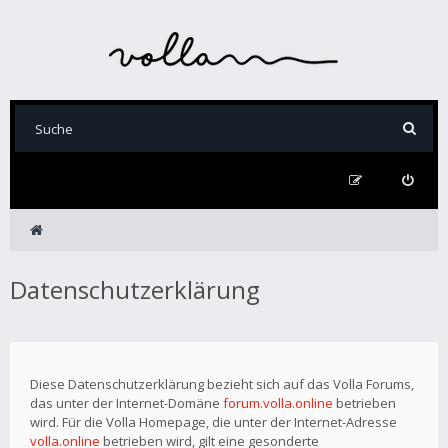
Datenschutzerklärung
Diese Datenschutzerklärung bezieht sich auf das Volla Forums,
das unter der Internet-Domäne
forum.volla.online
betrieben
wird. Für die Volla Homepage, die unter der Internet-Adresse
volla.online
betrieben wird, gilt eine gesonderte