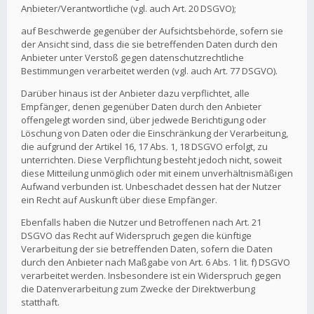
Anbieter/Verantwortliche (vgl. auch Art. 20 DSGVO);
auf Beschwerde gegenüber der Aufsichtsbehörde, sofern sie
der Ansicht sind, dass die sie betreffenden Daten durch den
Anbieter unter Verstoß gegen datenschutzrechtliche
Bestimmungen verarbeitet werden (vgl. auch Art. 77 DSGVO).
Darüber hinaus ist der Anbieter dazu verpflichtet, alle
Empfänger, denen gegenüber Daten durch den Anbieter
offengelegt worden sind, über jedwede Berichtigung oder
Löschung von Daten oder die Einschränkung der Verarbeitung,
die aufgrund der Artikel 16, 17 Abs. 1, 18 DSGVO erfolgt, zu
unterrichten. Diese Verpflichtung besteht jedoch nicht, soweit
diese Mitteilung unmöglich oder mit einem unverhältnismäßigen
Aufwand verbunden ist. Unbeschadet dessen hat der Nutzer
ein Recht auf Auskunft über diese Empfänger.
Ebenfalls haben die Nutzer und Betroffenen nach Art. 21
DSGVO das Recht auf Widerspruch gegen die künftige
Verarbeitung der sie betreffenden Daten, sofern die Daten
durch den Anbieter nach Maßgabe von Art. 6 Abs. 1 lit. f) DSGVO
verarbeitet werden. Insbesondere ist ein Widerspruch gegen
die Datenverarbeitung zum Zwecke der Direktwerbung
statthaft.