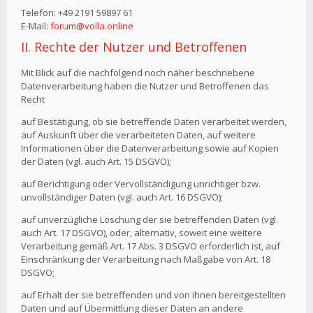
Telefon: +49 2191 59897 61
E-Mail:
forum@volla.online
II. Rechte der Nutzer und Betroffenen
Mit Blick auf die nachfolgend noch näher beschriebene
Datenverarbeitung haben die Nutzer und Betroffenen das
Recht
auf Bestätigung, ob sie betreffende Daten verarbeitet werden,
auf Auskunft über die verarbeiteten Daten, auf weitere
Informationen über die Datenverarbeitung sowie auf Kopien
der Daten (vgl. auch Art. 15 DSGVO);
auf Berichtigung oder Vervollständigung unrichtiger bzw.
unvollständiger Daten (vgl. auch Art. 16 DSGVO);
auf unverzügliche Löschung der sie betreffenden Daten (vgl.
auch Art. 17 DSGVO), oder, alternativ, soweit eine weitere
Verarbeitung gemäß Art. 17 Abs. 3 DSGVO erforderlich ist, auf
Einschränkung der Verarbeitung nach Maßgabe von Art. 18
DSGVO;
auf Erhalt der sie betreffenden und von ihnen bereitgestellten
Daten und auf Übermittlung dieser Daten an andere