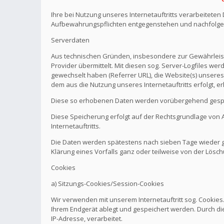
Ihre bei Nutzung unseres Internetauftritts verarbeitete
Aufbewahrungspflichten entgegenstehen und nachfolge
Serverdaten
Aus technischen Gründen, insbesondere zur Gewährleistu
Provider übermittelt. Mit diesen sog. Server-Logfiles wer
gewechselt haben (Referrer URL), die Website(s) unseres 
dem aus die Nutzung unseres Internetauftritts erfolgt, e
Diese so erhobenen Daten werden vorübergehend gespei
Diese Speicherung erfolgt auf der Rechtsgrundlage von Art.
Internetauftritts.
Die Daten werden spätestens nach sieben Tage wieder ge
Klärung eines Vorfalls ganz oder teilweise von der Lö
Cookies
a) Sitzungs-Cookies/Session-Cookies
Wir verwenden mit unserem Internetauftritt sog. Cookies
Ihrem Endgerät ablegt und gespeichert werden. Durch di
IP-Adresse, verarbeitet.