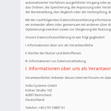
automatisierter Verfahren ausgeführter Vorgang oder j
das Ordnen, die Speicherung, die Anpassung oder Verän
der Bereitstellung, den Abgleich oder die Verknüpfung, 
Mit der nachfolgenden Datenschutzerklärung informiere
wir entweder allein oder gemeinsam mit anderen über di
Optimierungszwecken sowie zur Steigerung der Nutzungs
Unsere Datenschutzerklärung ist wie folgt gegliedert:
I. Informationen über uns als Verantwortliche
II. Rechte der Nutzer und Betroffenen
III. Informationen zur Datenverarbeitung
I. Informationen über uns als Verantwor
Verantwortlicher Anbieter dieses Internet-Forums im date
Volla Systeme GmbH
Kölner Straße 102
42897 Remscheid
Deutschland
Telefon: +49 2191 59897 61