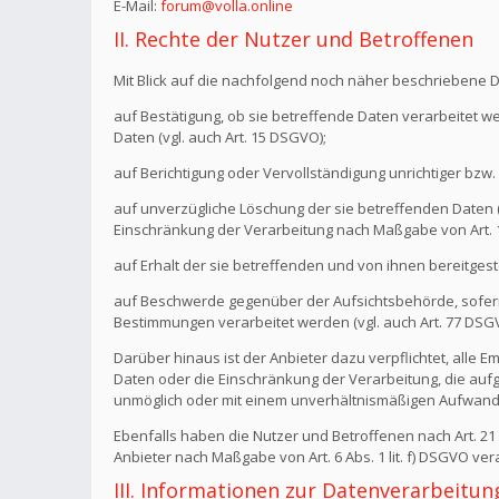
E-Mail:
forum@volla.online
II. Rechte der Nutzer und Betroffenen
Mit Blick auf die nachfolgend noch näher beschriebene 
auf Bestätigung, ob sie betreffende Daten verarbeitet w
Daten (vgl. auch Art. 15 DSGVO);
auf Berichtigung oder Vervollständigung unrichtiger bzw. 
auf unverzügliche Löschung der sie betreffenden Daten (vg
Einschränkung der Verarbeitung nach Maßgabe von Art.
auf Erhalt der sie betreffenden und von ihnen bereitgest
auf Beschwerde gegenüber der Aufsichtsbehörde, sofern 
Bestimmungen verarbeitet werden (vgl. auch Art. 77 DSG
Darüber hinaus ist der Anbieter dazu verpflichtet, all
Daten oder die Einschränkung der Verarbeitung, die aufgru
unmöglich oder mit einem unverhältnismäßigen Aufwand 
Ebenfalls haben die Nutzer und Betroffenen nach Art. 2
Anbieter nach Maßgabe von Art. 6 Abs. 1 lit. f) DSGVO v
III. Informationen zur Datenverarbeitun