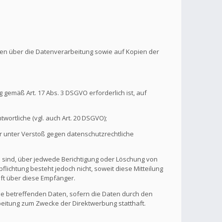
onen über die Datenverarbeitung sowie auf Kopien der
 gemäß Art. 17 Abs. 3 DSGVO erforderlich ist, auf
wortliche (vgl. auch Art. 20 DSGVO);
r unter Verstoß gegen datenschutzrechtliche
n sind, über jedwede Berichtigung oder Löschung von
flichtung besteht jedoch nicht, soweit diese Mitteilung
ft über diese Empfänger.
ie betreffenden Daten, sofern die Daten durch den
rbeitung zum Zwecke der Direktwerbung statthaft.