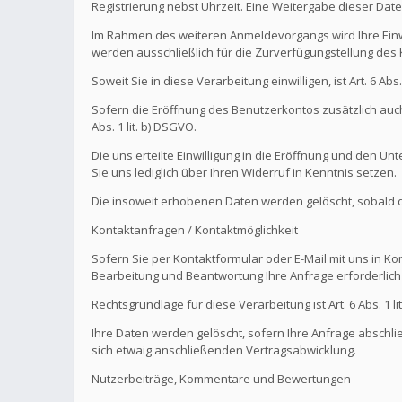
Registrierung nebst Uhrzeit. Eine Weitergabe dieser Daten 
Im Rahmen des weiteren Anmeldevorgangs wird Ihre Einw
werden ausschließlich für die Zurverfügungstellung de
Soweit Sie in diese Verarbeitung einwilligen, ist Art. 6 Ab
Sofern die Eröffnung des Benutzerkontos zusätzlich auch
Abs. 1 lit. b) DSGVO.
Die uns erteilte Einwilligung in die Eröffnung und den U
Sie uns lediglich über Ihren Widerruf in Kenntnis setzen.
Die insoweit erhobenen Daten werden gelöscht, sobald die
Kontaktanfragen / Kontaktmöglichkeit
Sofern Sie per Kontaktformular oder E-Mail mit uns in K
Bearbeitung und Beantwortung Ihre Anfrage erforderlich 
Rechtsgrundlage für diese Verarbeitung ist Art. 6 Abs. 1 li
Ihre Daten werden gelöscht, sofern Ihre Anfrage abschl
sich etwaig anschließenden Vertragsabwicklung.
Nutzerbeiträge, Kommentare und Bewertungen