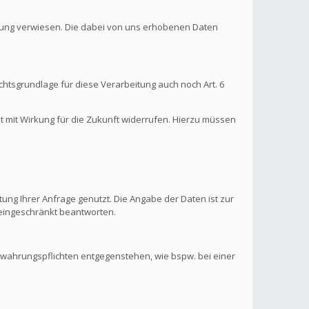
ärung verwiesen. Die dabei von uns erhobenen Daten
htsgrundlage für diese Verarbeitung auch noch Art. 6
it mit Wirkung für die Zukunft widerrufen. Hierzu müssen
ung Ihrer Anfrage genutzt. Die Angabe der Daten ist zur
s eingeschränkt beantworten.
ewahrungspflichten entgegenstehen, wie bspw. bei einer