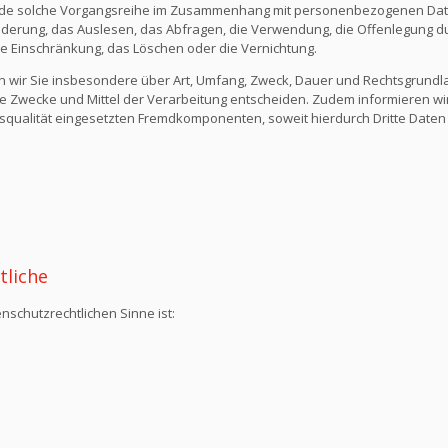
ede solche Vorgangsreihe im Zusammenhang mit personenbezogenen Daten
derung, das Auslesen, das Abfragen, die Verwendung, die Offenlegung du
die Einschränkung, das Löschen oder die Vernichtung.
n wir Sie insbesondere über Art, Umfang, Zweck, Dauer und Rechtsgrund
e Zwecke und Mittel der Verarbeitung entscheiden. Zudem informieren wi
qualität eingesetzten Fremdkomponenten, soweit hierdurch Dritte Daten
tliche
nschutzrechtlichen Sinne ist: