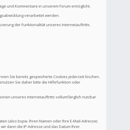
eiträge und Kommentare in unserem Forum ermöglicht.
ragsabwicklung verarbeitet werden.
serung der Funktionalität unseres Internetauftritts.
nnen Sie bereits gespeicherte Cookies jederzeit löschen.
nutzen Sie daher bitte die Hilfefunktion oder
tionen unseres Internetauftritts vollumfänglich nutzbar
aten (also bspw. Ihren Namen oder Ihre E-Mail-Adresse)
 wir dann die IP-Adresse und das Datum Ihrer