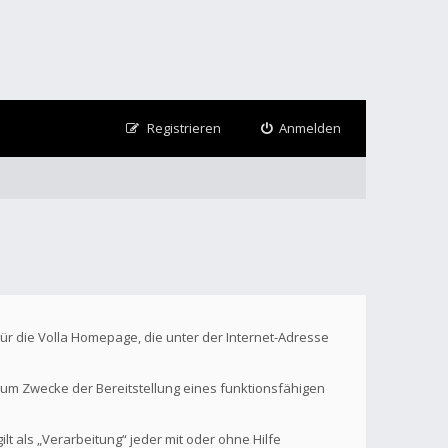
Registrieren
Anmelden
Für die Volla Homepage, die unter der Internet-Adresse
um Zwecke der Bereitstellung eines funktionsfähigen
t als „Verarbeitung“ jeder mit oder ohne Hilfe