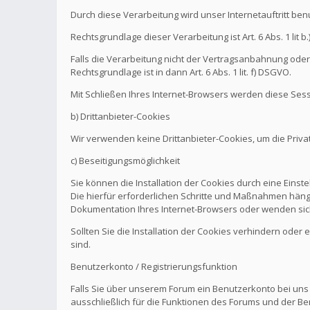
Durch diese Verarbeitung wird unser Internetauftritt be
Rechtsgrundlage dieser Verarbeitung ist Art. 6 Abs. 1 l
Falls die Verarbeitung nicht der Vertragsanbahnung oder 
Rechtsgrundlage ist in dann Art. 6 Abs. 1 lit. f) DSGVO.
Mit Schließen Ihres Internet-Browsers werden diese Sess
b) Drittanbieter-Cookies
Wir verwenden keine Drittanbieter-Cookies, um die Pri
c) Beseitigungsmöglichkeit
Sie können die Installation der Cookies durch eine Einst
Die hierfür erforderlichen Schritte und Maßnahmen hänge
Dokumentation Ihres Internet-Browsers oder wenden sich
Sollten Sie die Installation der Cookies verhindern oder
sind.
Benutzerkonto / Registrierungsfunktion
Falls Sie über unserem Forum ein Benutzerkonto bei uns
ausschließlich für die Funktionen des Forums und der Be