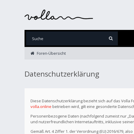
Foren-Übersicht
Datenschutzerklärung
Diese Datenschutzerklärung bezieht sich auf das Volla 
volla.online
betrieben wird, gilt eine gesonderte Datensc
Personenbezogene Daten (nachfolgend zumeist nur „Date
und nutzerfreundlichen Internetauftritts, inklusive seine
Gemäß Art. 4 Ziffer 1. der Verordnung (EU) 2016/679, als