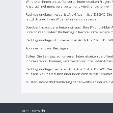
Wir bieten Ihnen an, auf unseren Internetseiten Fragen,
Anspruch nehmen, verarbeiten und veröffentlichen wir I
Rechtsgrundlage hierbei ist Art. 6 Abs. 1 lit. a) DSGVO. 
lediglich über Ihren Widerruf in Kenntnis setzen.
Darüber hinaus verarbeiten wir auch Ihre IP- und E-Mail-A
unterstützen, sofern Ihr Beitrag in Rechte Dritter eingreif
Rechtsgrundlage ist in diesem Fall Art. 6 Abs. 1 lit. f) DS
Abonnement von Beiträgen
Sofern Sie Beiträge auf unseren Internetseiten veröffentl
informieren zu können, verarbeiten wir Ihre E-Mail-Adres
Rechtsgrundlage hierbei ist Art. 6 Abs. 1 lit. a) DSGVO. 
müssen Sie uns lediglich über Ihren Widerruf in Kenntnis
Muster-Datenschutzerklärung der Anwaltskanzlei Weiß &
Foren-Übersicht