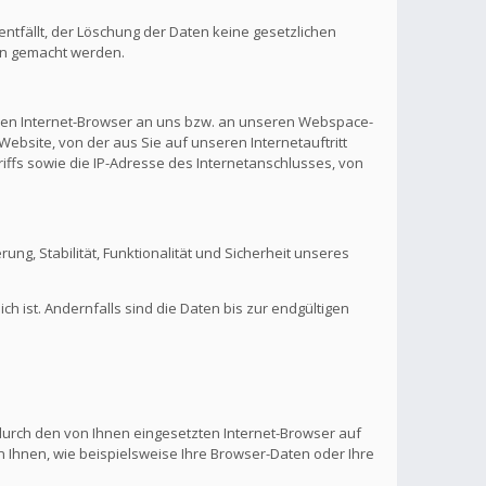
ntfällt, der Löschung der Daten keine gesetzlichen
en gemacht werden.
hren Internet-Browser an uns bzw. an unseren Webspace-
Website, von der aus Sie auf unseren Internetauftritt
riffs sowie die IP-Adresse des Internetanschlusses, von
rung, Stabilität, Funktionalität und Sicherheit unseres
 ist. Andernfalls sind die Daten bis zur endgültigen
 durch den von Ihnen eingesetzten Internet-Browser auf
 Ihnen, wie beispielsweise Ihre Browser-Daten oder Ihre