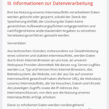
III. Informationen zur Datenverarbeitung
Ihre bei Nutzung unseres Internetauftritts verarbeiteten Daten
werden gelöscht oder gesperrt, sobald der Zweck der
Speicherung entfällt, der Löschung der Daten keine
gesetzlichen Aufbewahrungspflichten entgegenstehen und
nachfolgend keine anderslautenden Angaben zu einzelnen
Verarbeitungsverfahren gemacht werden.
Serverdaten
Aus technischen Gründen, insbesondere zur Gewährleistung
eines sicheren und stabilen Internetauftritts, werden Daten
durch Ihren Internet-Browser an uns bzw. an unseren
Webspace-Provider übermittelt. Mit diesen sog. Server-Logfiles
werden u.a. Typ und Version Ihres Internet-Browsers, das
Betriebssystem, die Website, von der aus Sie auf unseren
Internetauftritt gewechselt haben (Referrer URL), die Website(s)
unseres Internetauftritts, die Sie besuchen, Datum und Uhrzeit
des jeweiligen Zugriffs sowie die IP-Adresse des
Internetanschlusses, von dem aus die Nutzung unseres
Internetauftritts erfolgt, erhoben.
Diese so erhobenen Daten werden vorübergehend