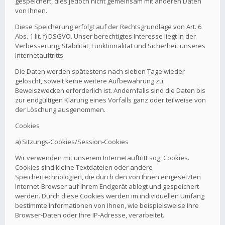
gespeichert, dies jedoch nicht gemeinsam mit anderen Daten
von Ihnen.
Diese Speicherung erfolgt auf der Rechtsgrundlage von Art. 6
Abs. 1 lit. f) DSGVO. Unser berechtigtes Interesse liegt in der
Verbesserung, Stabilität, Funktionalität und Sicherheit unseres
Internetauftritts.
Die Daten werden spätestens nach sieben Tage wieder
gelöscht, soweit keine weitere Aufbewahrung zu
Beweiszwecken erforderlich ist. Andernfalls sind die Daten bis
zur endgültigen Klärung eines Vorfalls ganz oder teilweise von
der Löschung ausgenommen.
Cookies
a) Sitzungs-Cookies/Session-Cookies
Wir verwenden mit unserem Internetauftritt sog. Cookies.
Cookies sind kleine Textdateien oder andere
Speichertechnologien, die durch den von Ihnen eingesetzten
Internet-Browser auf Ihrem Endgerät ablegt und gespeichert
werden. Durch diese Cookies werden im individuellen Umfang
bestimmte Informationen von Ihnen, wie beispielsweise Ihre
Browser-Daten oder Ihre IP-Adresse, verarbeitet.