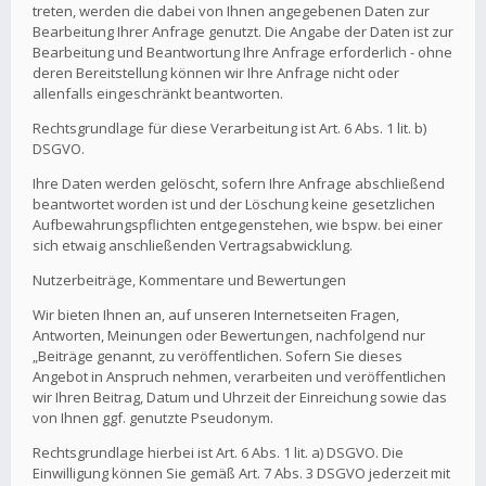
treten, werden die dabei von Ihnen angegebenen Daten zur
Bearbeitung Ihrer Anfrage genutzt. Die Angabe der Daten ist zur
Bearbeitung und Beantwortung Ihre Anfrage erforderlich - ohne
deren Bereitstellung können wir Ihre Anfrage nicht oder
allenfalls eingeschränkt beantworten.
Rechtsgrundlage für diese Verarbeitung ist Art. 6 Abs. 1 lit. b)
DSGVO.
Ihre Daten werden gelöscht, sofern Ihre Anfrage abschließend
beantwortet worden ist und der Löschung keine gesetzlichen
Aufbewahrungspflichten entgegenstehen, wie bspw. bei einer
sich etwaig anschließenden Vertragsabwicklung.
Nutzerbeiträge, Kommentare und Bewertungen
Wir bieten Ihnen an, auf unseren Internetseiten Fragen,
Antworten, Meinungen oder Bewertungen, nachfolgend nur
„Beiträge genannt, zu veröffentlichen. Sofern Sie dieses
Angebot in Anspruch nehmen, verarbeiten und veröffentlichen
wir Ihren Beitrag, Datum und Uhrzeit der Einreichung sowie das
von Ihnen ggf. genutzte Pseudonym.
Rechtsgrundlage hierbei ist Art. 6 Abs. 1 lit. a) DSGVO. Die
Einwilligung können Sie gemäß Art. 7 Abs. 3 DSGVO jederzeit mit