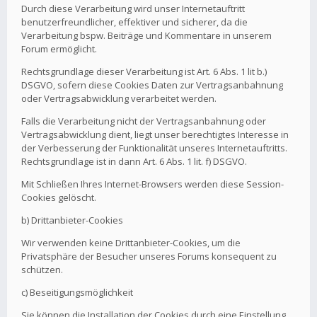
Durch diese Verarbeitung wird unser Internetauftritt
benutzerfreundlicher, effektiver und sicherer, da die
Verarbeitung bspw. Beiträge und Kommentare in unserem
Forum ermöglicht.
Rechtsgrundlage dieser Verarbeitung ist Art. 6 Abs. 1 lit b.)
DSGVO, sofern diese Cookies Daten zur Vertragsanbahnung
oder Vertragsabwicklung verarbeitet werden.
Falls die Verarbeitung nicht der Vertragsanbahnung oder
Vertragsabwicklung dient, liegt unser berechtigtes Interesse in
der Verbesserung der Funktionalität unseres Internetauftritts.
Rechtsgrundlage ist in dann Art. 6 Abs. 1 lit. f) DSGVO.
Mit Schließen Ihres Internet-Browsers werden diese Session-
Cookies gelöscht.
b) Drittanbieter-Cookies
Wir verwenden keine Drittanbieter-Cookies, um die
Privatsphäre der Besucher unseres Forums konsequent zu
schützen.
c) Beseitigungsmöglichkeit
Sie können die Installation der Cookies durch eine Einstellung