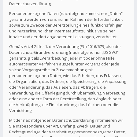
Datenschutzerklärung.
Personenbezogene Daten (nachfolgend zumeist nur „Daten“
genannt) werden von uns nur im Rahmen der Erforderlichkeit
sowie zum Zwecke der Bereitstellung eines funktionsfähigen
und nutzerfreundlichen Internetauftritts, inklusive seiner
Inhalte und der dort angebotenen Leistungen, verarbeitet.
Gemäß Art. 4 Ziffer 1. der Verordnung (EU) 2016/679, also der
Datenschutz-Grundverordnung (nachfolgend nur „DSGVO“
genannt), gilt als „Verarbeitung“ jeder mit oder ohne Hilfe
automatisierter Verfahren ausgeführter Vorgang oder jede
solche Vorgangsreihe im Zusammenhang mit
personenbezogenen Daten, wie das Erheben, das Erfassen,
die Organisation, das Ordnen, die Speicherung, die Anpassung
oder Veränderung, das Auslesen, das Abfragen, die
Verwendung, die Offenlegung durch Übermittlung, Verbreitung
oder eine andere Form der Bereitstellung, den Abgleich oder
die Verknüpfung, die Einschränkung, das Löschen oder die
Vernichtung.
Mit der nachfolgenden Datenschutzerklärung informieren wir
Sie insbesondere über Art, Umfang, Zweck, Dauer und
Rechtsgrundlage der Verarbeitung personenbezogener Daten,