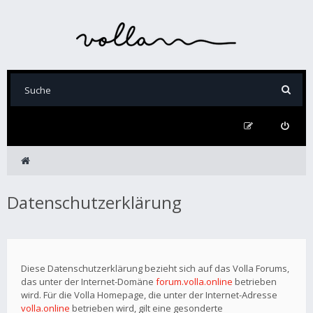
Datenschutzerklärung
Diese Datenschutzerklärung bezieht sich auf das Volla Forums,
das unter der Internet-Domäne
forum.volla.online
betrieben
wird. Für die Volla Homepage, die unter der Internet-Adresse
volla.online
betrieben wird, gilt eine gesonderte