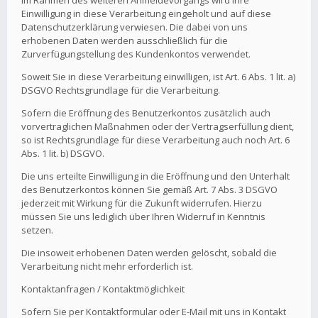
Im Rahmen des weiteren Anmeldevorgangs wird Ihre
Einwilligung in diese Verarbeitung eingeholt und auf diese
Datenschutzerklärung verwiesen. Die dabei von uns
erhobenen Daten werden ausschließlich für die
Zurverfügungstellung des Kundenkontos verwendet.
Soweit Sie in diese Verarbeitung einwilligen, ist Art. 6 Abs. 1 lit. a)
DSGVO Rechtsgrundlage für die Verarbeitung.
Sofern die Eröffnung des Benutzerkontos zusätzlich auch
vorvertraglichen Maßnahmen oder der Vertragserfüllung dient,
so ist Rechtsgrundlage für diese Verarbeitung auch noch Art. 6
Abs. 1 lit. b) DSGVO.
Die uns erteilte Einwilligung in die Eröffnung und den Unterhalt
des Benutzerkontos können Sie gemäß Art. 7 Abs. 3 DSGVO
jederzeit mit Wirkung für die Zukunft widerrufen. Hierzu
müssen Sie uns lediglich über Ihren Widerruf in Kenntnis
setzen.
Die insoweit erhobenen Daten werden gelöscht, sobald die
Verarbeitung nicht mehr erforderlich ist.
Kontaktanfragen / Kontaktmöglichkeit
Sofern Sie per Kontaktformular oder E-Mail mit uns in Kontakt