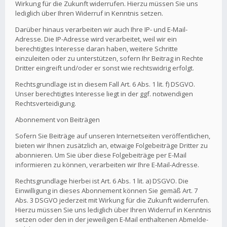
Wirkung für die Zukunft widerrufen. Hierzu müssen Sie uns
lediglich über Ihren Widerruf in Kenntnis setzen.
Darüber hinaus verarbeiten wir auch Ihre IP- und E-Mail-
Adresse. Die IP-Adresse wird verarbeitet, weil wir ein
berechtigtes Interesse daran haben, weitere Schritte
einzuleiten oder zu unterstützen, sofern Ihr Beitrag in Rechte
Dritter eingreift und/oder er sonst wie rechtswidrig erfolgt.
Rechtsgrundlage ist in diesem Fall Art. 6 Abs. 1 lit. f) DSGVO.
Unser berechtigtes Interesse liegt in der ggf. notwendigen
Rechtsverteidigung.
Abonnement von Beiträgen
Sofern Sie Beiträge auf unseren Internetseiten veröffentlichen,
bieten wir Ihnen zusätzlich an, etwaige Folgebeiträge Dritter zu
abonnieren. Um Sie über diese Folgebeiträge per E-Mail
informieren zu können, verarbeiten wir Ihre E-Mail-Adresse.
Rechtsgrundlage hierbei ist Art. 6 Abs. 1 lit. a) DSGVO. Die
Einwilligung in dieses Abonnement können Sie gemäß Art. 7
Abs. 3 DSGVO jederzeit mit Wirkung für die Zukunft widerrufen.
Hierzu müssen Sie uns lediglich über Ihren Widerruf in Kenntnis
setzen oder den in der jeweiligen E-Mail enthaltenen Abmelde-