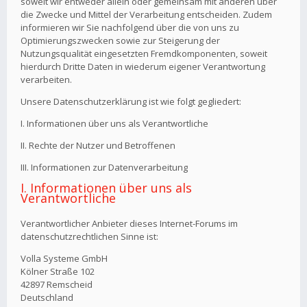
soweit wir entweder allein oder gemeinsam mit anderen über
die Zwecke und Mittel der Verarbeitung entscheiden. Zudem
informieren wir Sie nachfolgend über die von uns zu
Optimierungszwecken sowie zur Steigerung der
Nutzungsqualität eingesetzten Fremdkomponenten, soweit
hierdurch Dritte Daten in wiederum eigener Verantwortung
verarbeiten.
Unsere Datenschutzerklärung ist wie folgt gegliedert:
I. Informationen über uns als Verantwortliche
II. Rechte der Nutzer und Betroffenen
III. Informationen zur Datenverarbeitung
I. Informationen über uns als
Verantwortliche
Verantwortlicher Anbieter dieses Internet-Forums im
datenschutzrechtlichen Sinne ist:
Volla Systeme GmbH
Kölner Straße 102
42897 Remscheid
Deutschland