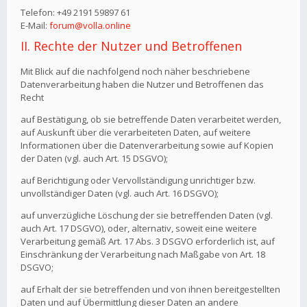
Telefon: +49 2191 59897 61
E-Mail:
forum@volla.online
II. Rechte der Nutzer und Betroffenen
Mit Blick auf die nachfolgend noch näher beschriebene
Datenverarbeitung haben die Nutzer und Betroffenen das
Recht
auf Bestätigung, ob sie betreffende Daten verarbeitet werden,
auf Auskunft über die verarbeiteten Daten, auf weitere
Informationen über die Datenverarbeitung sowie auf Kopien
der Daten (vgl. auch Art. 15 DSGVO);
auf Berichtigung oder Vervollständigung unrichtiger bzw.
unvollständiger Daten (vgl. auch Art. 16 DSGVO);
auf unverzügliche Löschung der sie betreffenden Daten (vgl.
auch Art. 17 DSGVO), oder, alternativ, soweit eine weitere
Verarbeitung gemäß Art. 17 Abs. 3 DSGVO erforderlich ist, auf
Einschränkung der Verarbeitung nach Maßgabe von Art. 18
DSGVO;
auf Erhalt der sie betreffenden und von ihnen bereitgestellten
Daten und auf Übermittlung dieser Daten an andere