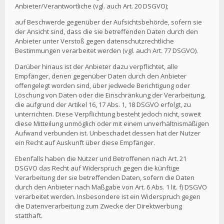
Anbieter/Verantwortliche (vgl. auch Art. 20 DSGVO);
auf Beschwerde gegenüber der Aufsichtsbehörde, sofern sie
der Ansicht sind, dass die sie betreffenden Daten durch den
Anbieter unter Verstoß gegen datenschutzrechtliche
Bestimmungen verarbeitet werden (vgl. auch Art. 77 DSGVO).
Darüber hinaus ist der Anbieter dazu verpflichtet, alle
Empfänger, denen gegenüber Daten durch den Anbieter
offengelegt worden sind, über jedwede Berichtigung oder
Löschung von Daten oder die Einschränkung der Verarbeitung,
die aufgrund der Artikel 16, 17 Abs. 1, 18 DSGVO erfolgt, zu
unterrichten. Diese Verpflichtung besteht jedoch nicht, soweit
diese Mitteilung unmöglich oder mit einem unverhältnismäßigen
Aufwand verbunden ist. Unbeschadet dessen hat der Nutzer
ein Recht auf Auskunft über diese Empfänger.
Ebenfalls haben die Nutzer und Betroffenen nach Art. 21
DSGVO das Recht auf Widerspruch gegen die künftige
Verarbeitung der sie betreffenden Daten, sofern die Daten
durch den Anbieter nach Maßgabe von Art. 6 Abs. 1 lit. f) DSGVO
verarbeitet werden. Insbesondere ist ein Widerspruch gegen
die Datenverarbeitung zum Zwecke der Direktwerbung
statthaft.