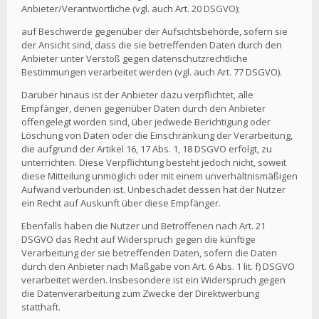
Anbieter/Verantwortliche (vgl. auch Art. 20 DSGVO);
auf Beschwerde gegenüber der Aufsichtsbehörde, sofern sie
der Ansicht sind, dass die sie betreffenden Daten durch den
Anbieter unter Verstoß gegen datenschutzrechtliche
Bestimmungen verarbeitet werden (vgl. auch Art. 77 DSGVO).
Darüber hinaus ist der Anbieter dazu verpflichtet, alle
Empfänger, denen gegenüber Daten durch den Anbieter
offengelegt worden sind, über jedwede Berichtigung oder
Löschung von Daten oder die Einschränkung der Verarbeitung,
die aufgrund der Artikel 16, 17 Abs. 1, 18 DSGVO erfolgt, zu
unterrichten. Diese Verpflichtung besteht jedoch nicht, soweit
diese Mitteilung unmöglich oder mit einem unverhältnismäßigen
Aufwand verbunden ist. Unbeschadet dessen hat der Nutzer
ein Recht auf Auskunft über diese Empfänger.
Ebenfalls haben die Nutzer und Betroffenen nach Art. 21
DSGVO das Recht auf Widerspruch gegen die künftige
Verarbeitung der sie betreffenden Daten, sofern die Daten
durch den Anbieter nach Maßgabe von Art. 6 Abs. 1 lit. f) DSGVO
verarbeitet werden. Insbesondere ist ein Widerspruch gegen
die Datenverarbeitung zum Zwecke der Direktwerbung
statthaft.