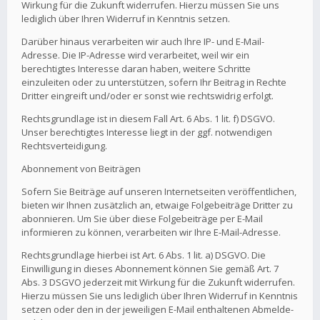
Wirkung für die Zukunft widerrufen. Hierzu müssen Sie uns
lediglich über Ihren Widerruf in Kenntnis setzen.
Darüber hinaus verarbeiten wir auch Ihre IP- und E-Mail-
Adresse. Die IP-Adresse wird verarbeitet, weil wir ein
berechtigtes Interesse daran haben, weitere Schritte
einzuleiten oder zu unterstützen, sofern Ihr Beitrag in Rechte
Dritter eingreift und/oder er sonst wie rechtswidrig erfolgt.
Rechtsgrundlage ist in diesem Fall Art. 6 Abs. 1 lit. f) DSGVO.
Unser berechtigtes Interesse liegt in der ggf. notwendigen
Rechtsverteidigung.
Abonnement von Beiträgen
Sofern Sie Beiträge auf unseren Internetseiten veröffentlichen,
bieten wir Ihnen zusätzlich an, etwaige Folgebeiträge Dritter zu
abonnieren. Um Sie über diese Folgebeiträge per E-Mail
informieren zu können, verarbeiten wir Ihre E-Mail-Adresse.
Rechtsgrundlage hierbei ist Art. 6 Abs. 1 lit. a) DSGVO. Die
Einwilligung in dieses Abonnement können Sie gemäß Art. 7
Abs. 3 DSGVO jederzeit mit Wirkung für die Zukunft widerrufen.
Hierzu müssen Sie uns lediglich über Ihren Widerruf in Kenntnis
setzen oder den in der jeweiligen E-Mail enthaltenen Abmelde-