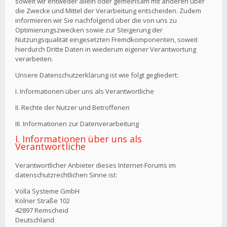
soweit wir entweder allein oder gemeinsam mit anderen über
die Zwecke und Mittel der Verarbeitung entscheiden. Zudem
informieren wir Sie nachfolgend über die von uns zu
Optimierungszwecken sowie zur Steigerung der
Nutzungsqualität eingesetzten Fremdkomponenten, soweit
hierdurch Dritte Daten in wiederum eigener Verantwortung
verarbeiten.
Unsere Datenschutzerklärung ist wie folgt gegliedert:
I. Informationen über uns als Verantwortliche
II. Rechte der Nutzer und Betroffenen
III. Informationen zur Datenverarbeitung
I. Informationen über uns als
Verantwortliche
Verantwortlicher Anbieter dieses Internet-Forums im
datenschutzrechtlichen Sinne ist:
Volla Systeme GmbH
Kölner Straße 102
42897 Remscheid
Deutschland