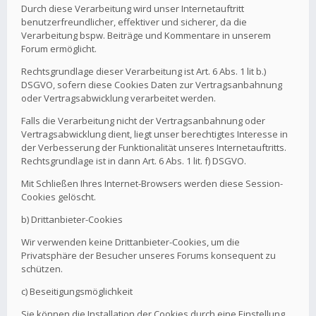
Durch diese Verarbeitung wird unser Internetauftritt
benutzerfreundlicher, effektiver und sicherer, da die
Verarbeitung bspw. Beiträge und Kommentare in unserem
Forum ermöglicht.
Rechtsgrundlage dieser Verarbeitung ist Art. 6 Abs. 1 lit b.)
DSGVO, sofern diese Cookies Daten zur Vertragsanbahnung
oder Vertragsabwicklung verarbeitet werden.
Falls die Verarbeitung nicht der Vertragsanbahnung oder
Vertragsabwicklung dient, liegt unser berechtigtes Interesse in
der Verbesserung der Funktionalität unseres Internetauftritts.
Rechtsgrundlage ist in dann Art. 6 Abs. 1 lit. f) DSGVO.
Mit Schließen Ihres Internet-Browsers werden diese Session-
Cookies gelöscht.
b) Drittanbieter-Cookies
Wir verwenden keine Drittanbieter-Cookies, um die
Privatsphäre der Besucher unseres Forums konsequent zu
schützen.
c) Beseitigungsmöglichkeit
Sie können die Installation der Cookies durch eine Einstellung