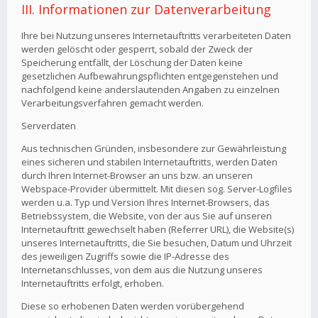
III. Informationen zur Datenverarbeitung
Ihre bei Nutzung unseres Internetauftritts verarbeiteten Daten
werden gelöscht oder gesperrt, sobald der Zweck der
Speicherung entfällt, der Löschung der Daten keine
gesetzlichen Aufbewahrungspflichten entgegenstehen und
nachfolgend keine anderslautenden Angaben zu einzelnen
Verarbeitungsverfahren gemacht werden.
Serverdaten
Aus technischen Gründen, insbesondere zur Gewährleistung
eines sicheren und stabilen Internetauftritts, werden Daten
durch Ihren Internet-Browser an uns bzw. an unseren
Webspace-Provider übermittelt. Mit diesen sog. Server-Logfiles
werden u.a. Typ und Version Ihres Internet-Browsers, das
Betriebssystem, die Website, von der aus Sie auf unseren
Internetauftritt gewechselt haben (Referrer URL), die Website(s)
unseres Internetauftritts, die Sie besuchen, Datum und Uhrzeit
des jeweiligen Zugriffs sowie die IP-Adresse des
Internetanschlusses, von dem aus die Nutzung unseres
Internetauftritts erfolgt, erhoben.
Diese so erhobenen Daten werden vorübergehend