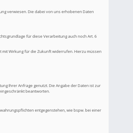
ärung verwiesen. Die dabei von uns erhobenen Daten
htsgrundlage für diese Verarbeitung auch noch Art. 6
it mit Wirkung für die Zukunft widerrufen. Hierzu müssen
ung Ihrer Anfrage genutzt. Die Angabe der Daten ist zur
s eingeschränkt beantworten.
ewahrungspflichten entgegenstehen, wie bspw. bei einer