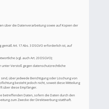
onen über die Datenverarbeitung sowie auf Kopien der
 gemäß Art. 17 Abs. 3 DSGVO erforderlich ist, auf
wortliche (vgl. auch Art. 20 DSGVO);
r unter Verstoß gegen datenschutzrechtliche
n sind, über jedwede Berichtigung oder Löschung von
flichtung besteht jedoch nicht, soweit diese Mitteilung
ft über diese Empfänger.
ie betreffenden Daten, sofern die Daten durch den
rbeitung zum Zwecke der Direktwerbung statthaft.