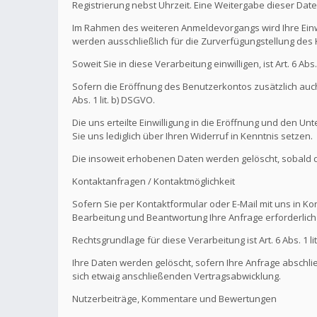
Registrierung nebst Uhrzeit. Eine Weitergabe dieser Daten 
Im Rahmen des weiteren Anmeldevorgangs wird Ihre Einw
werden ausschließlich für die Zurverfügungstellung de
Soweit Sie in diese Verarbeitung einwilligen, ist Art. 6 Ab
Sofern die Eröffnung des Benutzerkontos zusätzlich auch
Abs. 1 lit. b) DSGVO.
Die uns erteilte Einwilligung in die Eröffnung und den U
Sie uns lediglich über Ihren Widerruf in Kenntnis setzen.
Die insoweit erhobenen Daten werden gelöscht, sobald die
Kontaktanfragen / Kontaktmöglichkeit
Sofern Sie per Kontaktformular oder E-Mail mit uns in K
Bearbeitung und Beantwortung Ihre Anfrage erforderlich 
Rechtsgrundlage für diese Verarbeitung ist Art. 6 Abs. 1 li
Ihre Daten werden gelöscht, sofern Ihre Anfrage abschl
sich etwaig anschließenden Vertragsabwicklung.
Nutzerbeiträge, Kommentare und Bewertungen