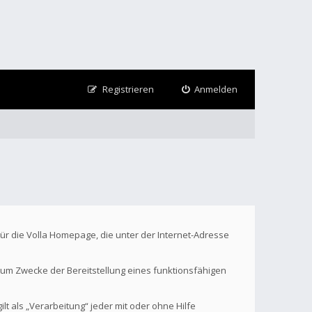
Registrieren
Anmelden
Für die Volla Homepage, die unter der Internet-Adresse
um Zwecke der Bereitstellung eines funktionsfähigen
t als „Verarbeitung“ jeder mit oder ohne Hilfe