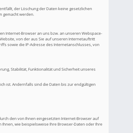
ntfällt, der Löschung der Daten keine gesetzlichen
en gemacht werden.
hren Internet-Browser an uns bzw. an unseren Webspace-
Website, von der aus Sie auf unseren Internetauftritt
riffs sowie die IP-Adresse des Internetanschlusses, von
rung, Stabilität, Funktionalität und Sicherheit unseres
 ist. Andernfalls sind die Daten bis zur endgültigen
 durch den von Ihnen eingesetzten Internet-Browser auf
 Ihnen, wie beispielsweise Ihre Browser-Daten oder Ihre