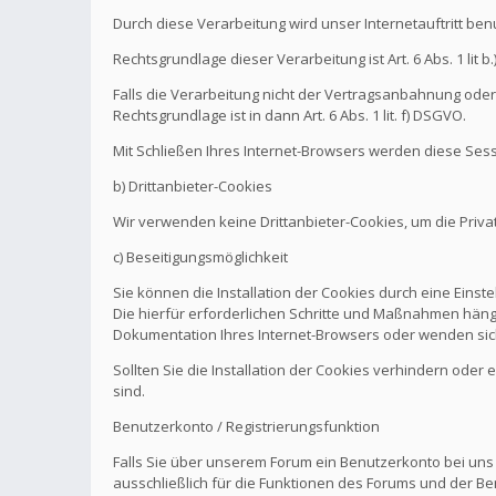
Durch diese Verarbeitung wird unser Internetauftritt be
Rechtsgrundlage dieser Verarbeitung ist Art. 6 Abs. 1 l
Falls die Verarbeitung nicht der Vertragsanbahnung oder 
Rechtsgrundlage ist in dann Art. 6 Abs. 1 lit. f) DSGVO.
Mit Schließen Ihres Internet-Browsers werden diese Sess
b) Drittanbieter-Cookies
Wir verwenden keine Drittanbieter-Cookies, um die Pri
c) Beseitigungsmöglichkeit
Sie können die Installation der Cookies durch eine Einst
Die hierfür erforderlichen Schritte und Maßnahmen hänge
Dokumentation Ihres Internet-Browsers oder wenden sich
Sollten Sie die Installation der Cookies verhindern oder
sind.
Benutzerkonto / Registrierungsfunktion
Falls Sie über unserem Forum ein Benutzerkonto bei uns
ausschließlich für die Funktionen des Forums und der Be