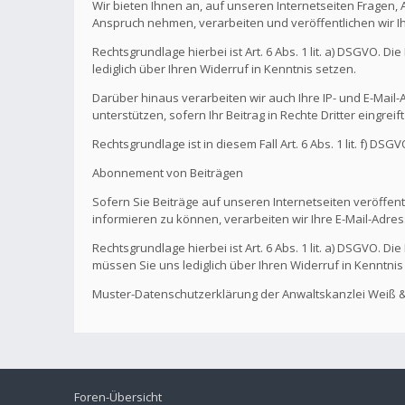
Wir bieten Ihnen an, auf unseren Internetseiten Fragen,
Anspruch nehmen, verarbeiten und veröffentlichen wir I
Rechtsgrundlage hierbei ist Art. 6 Abs. 1 lit. a) DSGVO. 
lediglich über Ihren Widerruf in Kenntnis setzen.
Darüber hinaus verarbeiten wir auch Ihre IP- und E-Mail-A
unterstützen, sofern Ihr Beitrag in Rechte Dritter eingreif
Rechtsgrundlage ist in diesem Fall Art. 6 Abs. 1 lit. f) DS
Abonnement von Beiträgen
Sofern Sie Beiträge auf unseren Internetseiten veröffentl
informieren zu können, verarbeiten wir Ihre E-Mail-Adres
Rechtsgrundlage hierbei ist Art. 6 Abs. 1 lit. a) DSGVO. 
müssen Sie uns lediglich über Ihren Widerruf in Kenntnis
Muster-Datenschutzerklärung der Anwaltskanzlei Weiß &
Foren-Übersicht