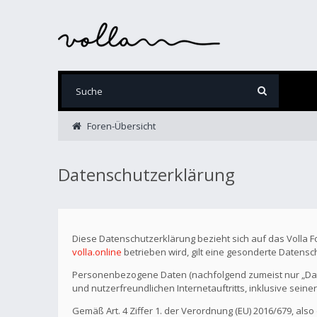
Foren-Übersicht
Datenschutzerklärung
Diese Datenschutzerklärung bezieht sich auf das Volla 
volla.online
betrieben wird, gilt eine gesonderte Datensc
Personenbezogene Daten (nachfolgend zumeist nur „Date
und nutzerfreundlichen Internetauftritts, inklusive seine
Gemäß Art. 4 Ziffer 1. der Verordnung (EU) 2016/679, als