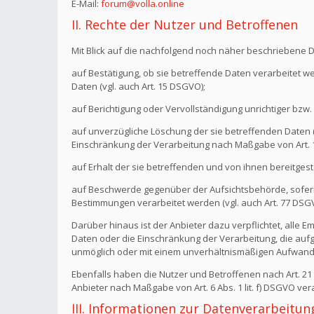
E-Mail:
forum@volla.online
II. Rechte der Nutzer und Betroffenen
Mit Blick auf die nachfolgend noch näher beschriebene 
auf Bestätigung, ob sie betreffende Daten verarbeitet w
Daten (vgl. auch Art. 15 DSGVO);
auf Berichtigung oder Vervollständigung unrichtiger bzw. 
auf unverzügliche Löschung der sie betreffenden Daten (vg
Einschränkung der Verarbeitung nach Maßgabe von Art.
auf Erhalt der sie betreffenden und von ihnen bereitgest
auf Beschwerde gegenüber der Aufsichtsbehörde, sofern 
Bestimmungen verarbeitet werden (vgl. auch Art. 77 DSG
Darüber hinaus ist der Anbieter dazu verpflichtet, all
Daten oder die Einschränkung der Verarbeitung, die aufgru
unmöglich oder mit einem unverhältnismäßigen Aufwand 
Ebenfalls haben die Nutzer und Betroffenen nach Art. 2
Anbieter nach Maßgabe von Art. 6 Abs. 1 lit. f) DSGVO v
III. Informationen zur Datenverarbeitun