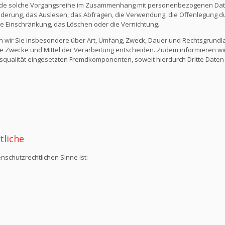
ede solche Vorgangsreihe im Zusammenhang mit personenbezogenen Daten
derung, das Auslesen, das Abfragen, die Verwendung, die Offenlegung du
die Einschränkung, das Löschen oder die Vernichtung.
n wir Sie insbesondere über Art, Umfang, Zweck, Dauer und Rechtsgrund
e Zwecke und Mittel der Verarbeitung entscheiden. Zudem informieren wi
qualität eingesetzten Fremdkomponenten, soweit hierdurch Dritte Daten
tliche
nschutzrechtlichen Sinne ist: