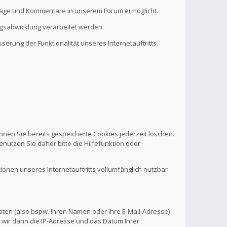
eiträge und Kommentare in unserem Forum ermöglicht.
ragsabwicklung verarbeitet werden.
serung der Funktionalität unseres Internetauftritts.
nnen Sie bereits gespeicherte Cookies jederzeit löschen.
nutzen Sie daher bitte die Hilfefunktion oder
tionen unseres Internetauftritts vollumfänglich nutzbar
aten (also bspw. Ihren Namen oder Ihre E-Mail-Adresse)
 wir dann die IP-Adresse und das Datum Ihrer