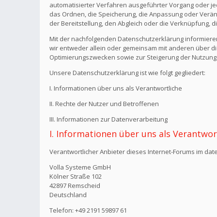
automatisierter Verfahren ausgeführter Vorgang oder j
das Ordnen, die Speicherung, die Anpassung oder Verän
der Bereitstellung, den Abgleich oder die Verknüpfung, 
Mit der nachfolgenden Datenschutzerklärung informiere
wir entweder allein oder gemeinsam mit anderen über di
Optimierungszwecken sowie zur Steigerung der Nutzungs
Unsere Datenschutzerklärung ist wie folgt gegliedert:
I. Informationen über uns als Verantwortliche
II. Rechte der Nutzer und Betroffenen
III. Informationen zur Datenverarbeitung
I. Informationen über uns als Verantwor
Verantwortlicher Anbieter dieses Internet-Forums im date
Volla Systeme GmbH
Kölner Straße 102
42897 Remscheid
Deutschland
Telefon: +49 2191 59897 61