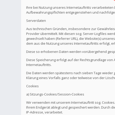
Ihre bei Nutzung unseres Internetauftritts verarbeitete
Aufbewahrungspflichten entgegenstehen und nachfolge
Serverdaten
Aus technischen Gründen, insbesondere zur Gewährleistu
Provider übermittelt. Mit diesen sog. Server-Logfiles wer
gewechselt haben (Referrer URL), die Website(s) unseres 
dem aus die Nutzung unseres Internetauftritts erfolgt, e
Diese so erhobenen Daten werden vorübergehend gespei
Diese Speicherung erfolgt auf der Rechtsgrundlage von Art.
Internetauftritts.
Die Daten werden spätestens nach sieben Tage wieder ge
Klärung eines Vorfalls ganz oder teilweise von der Lö
Cookies
a) Sitzungs-Cookies/Session-Cookies
Wir verwenden mit unserem Internetauftritt sog. Cookies
Ihrem Endgerät ablegt und gespeichert werden. Durch di
IP-Adresse, verarbeitet.