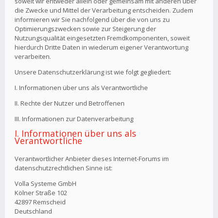
soweit wir entweder allein oder gemeinsam mit anderen über
die Zwecke und Mittel der Verarbeitung entscheiden. Zudem
informieren wir Sie nachfolgend über die von uns zu
Optimierungszwecken sowie zur Steigerung der
Nutzungsqualität eingesetzten Fremdkomponenten, soweit
hierdurch Dritte Daten in wiederum eigener Verantwortung
verarbeiten.
Unsere Datenschutzerklärung ist wie folgt gegliedert:
I. Informationen über uns als Verantwortliche
II. Rechte der Nutzer und Betroffenen
III. Informationen zur Datenverarbeitung
I. Informationen über uns als
Verantwortliche
Verantwortlicher Anbieter dieses Internet-Forums im
datenschutzrechtlichen Sinne ist:
Volla Systeme GmbH
Kölner Straße 102
42897 Remscheid
Deutschland