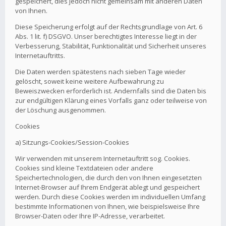
gespeichert, dies jedoch nicht gemeinsam mit anderen Daten
von Ihnen.
Diese Speicherung erfolgt auf der Rechtsgrundlage von Art. 6
Abs. 1 lit. f) DSGVO. Unser berechtigtes Interesse liegt in der
Verbesserung, Stabilität, Funktionalität und Sicherheit unseres
Internetauftritts.
Die Daten werden spätestens nach sieben Tage wieder
gelöscht, soweit keine weitere Aufbewahrung zu
Beweiszwecken erforderlich ist. Andernfalls sind die Daten bis
zur endgültigen Klärung eines Vorfalls ganz oder teilweise von
der Löschung ausgenommen.
Cookies
a) Sitzungs-Cookies/Session-Cookies
Wir verwenden mit unserem Internetauftritt sog. Cookies.
Cookies sind kleine Textdateien oder andere
Speichertechnologien, die durch den von Ihnen eingesetzten
Internet-Browser auf Ihrem Endgerät ablegt und gespeichert
werden. Durch diese Cookies werden im individuellen Umfang
bestimmte Informationen von Ihnen, wie beispielsweise Ihre
Browser-Daten oder Ihre IP-Adresse, verarbeitet.