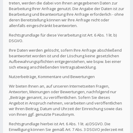
treten, werden die dabei von Ihnen angegebenen Daten zur
Bearbeitung Ihrer Anfrage genutzt. Die Angabe der Daten ist zur
Bearbeitung und Beantwortung Ihre Anfrage erforderlich - ohne
deren Bereitstellung können wir Ihre Anfrage nicht oder
allenfalls eingeschränkt beantworten.
Rechtsgrundlage für diese Verarbeitung ist Art. 6 Abs. 1 lit. b)
DSGVO.
Ihre Daten werden gelöscht, sofern Ihre Anfrage abschließend
beantwortet worden ist und der Löschung keine gesetzlichen
Aufbewahrungspflichten entgegenstehen, wie bspw. bei einer
sich etwaig anschließenden Vertragsabwicklung.
Nutzerbeiträge, Kommentare und Bewertungen
Wir bieten Ihnen an, auf unseren Internetseiten Fragen,
Antworten, Meinungen oder Bewertungen, nachfolgend nur
„Beiträge genannt, zu veröffentlichen. Sofern Sie dieses
Angebot in Anspruch nehmen, verarbeiten und veröffentlichen
wir Ihren Beitrag, Datum und Uhrzeit der Einreichung sowie das
von Ihnen ggf. genutzte Pseudonym.
Rechtsgrundlage hierbei ist Art. 6 Abs. 1 lit. a) DSGVO. Die
Einwilligung können Sie gemäß Art. 7 Abs. 3 DSGVO jederzeit mit