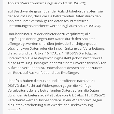
Anbieter/Verantwortliche (vgl. auch Art. 20 DSGVO);
auf Beschwerde gegenüber der Aufsichtsbehörde, sofern sie
der Ansicht sind, dass die sie betreffenden Daten durch den
Anbieter unter Verstoß gegen datenschutzrechtliche
Bestimmungen verarbeitet werden (vgl. auch Art. 77 DSGVO).
Darüber hinaus ist der Anbieter dazu verpflichtet, alle
Empfänger, denen gegenüber Daten durch den Anbieter
offengelegt worden sind, über jedwede Berichtigung oder
Löschung von Daten oder die Einschränkung der Verarbeitung,
die aufgrund der Artikel 16, 17 Abs. 1, 18 DSGVO erfolgt, zu
unterrichten. Diese Verpflichtung besteht jedoch nicht, soweit
diese Mitteilung unmöglich oder mit einem unverhältnismäßigen
Aufwand verbunden ist. Unbeschadet dessen hat der Nutzer
ein Recht auf Auskunft über diese Empfänger.
Ebenfalls haben die Nutzer und Betroffenen nach Art. 21
DSGVO das Recht auf Widerspruch gegen die künftige
Verarbeitung der sie betreffenden Daten, sofern die Daten
durch den Anbieter nach Maßgabe von Art. 6 Abs. 1 lit. f) DSGVO
verarbeitet werden. Insbesondere ist ein Widerspruch gegen
die Datenverarbeitung zum Zwecke der Direktwerbung
statthaft.