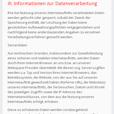
III. Informationen zur Datenverarbeitung
Ihre bei Nutzung unseres Internetauftritts verarbeiteten Daten
werden gelöscht oder gesperrt, sobald der Zweck der
Speicherung entfällt, der Löschung der Daten keine
gesetzlichen Aufbewahrungspflichten entgegenstehen und
nachfolgend keine anderslautenden Angaben zu einzelnen
Verarbeitungsverfahren gemacht werden.
Serverdaten
Aus technischen Gründen, insbesondere zur Gewährleistung
eines sicheren und stabilen Internetauftritts, werden Daten
durch Ihren Internet-Browser an uns bzw. an unseren
Webspace-Provider übermittelt. Mit diesen sog. Server-Logfiles
werden u.a. Typ und Version Ihres Internet-Browsers, das
Betriebssystem, die Website, von der aus Sie auf unseren
Internetauftritt gewechselt haben (Referrer URL), die Website(s)
unseres Internetauftritts, die Sie besuchen, Datum und Uhrzeit
des jeweiligen Zugriffs sowie die IP-Adresse des
Internetanschlusses, von dem aus die Nutzung unseres
Internetauftritts erfolgt, erhoben.
Diese so erhobenen Daten werden vorübergehend