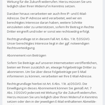
Wirkung für die Zukunft widerrufen. Hierzu müssen Sie uns
lediglich über Ihren Widerruf in Kenntnis setzen.
Darüber hinaus verarbeiten wir auch Ihre IP- und E-Mail-
Adresse. Die IP-Adresse wird verarbeitet, weil wir ein
berechtigtes Interesse daran haben, weitere Schritte
einzuleiten oder zu unterstützen, sofern Ihr Beitrag in Rechte
Dritter eingreift und/oder er sonst wie rechtswidrig erfolgt.
Rechtsgrundlage ist in diesem Fall Art. 6 Abs. 1 lit. f) DSGVO.
Unser berechtigtes Interesse liegt in der ggf. notwendigen
Rechtsverteidigung.
Abonnement von Beiträgen
Sofern Sie Beiträge auf unseren Internetseiten veröffentlichen,
bieten wir Ihnen zusätzlich an, etwaige Folgebeiträge Dritter zu
abonnieren. Um Sie über diese Folgebeiträge per E-Mail
informieren zu können, verarbeiten wir Ihre E-Mail-Adresse.
Rechtsgrundlage hierbei ist Art. 6 Abs. 1 lit. a) DSGVO. Die
Einwilligung in dieses Abonnement können Sie gemäß Art. 7
Abs. 3 DSGVO jederzeit mit Wirkung für die Zukunft widerrufen.
Hierzu müssen Sie uns lediglich über Ihren Widerruf in Kenntnis
setzen oder den in der jeweiligen E-Mail enthaltenen Abmelde-