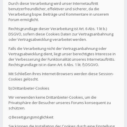
Durch diese Verarbeitung wird unser Internetauftritt
benutzerfreundlicher, effektiver und sicherer, da die
Verarbeitung bspw. Beiträge und Kommentare in unserem
Forum ermöglicht.
Rechtsgrundlage dieser Verarbeitung ist Art. 6 Abs. 1 lit b.)
DSGVO, sofern diese Cookies Daten zur Vertragsanbahnung
oder Vertragsabwicklung verarbeitet werden.
Falls die Verarbeitung nicht der Vertragsanbahnung oder
Vertragsabwicklung dient, liegt unser berechtigtes Interesse in
der Verbesserung der Funktionalität unseres Internetauftritts.
Rechtsgrundlage ist in dann Art. 6 Abs. 1 lit. f) DSGVO.
Mit Schließen Ihres Internet-Browsers werden diese Session-
Cookies gelöscht.
b) Drittanbieter-Cookies
Wir verwenden keine Drittanbieter-Cookies, um die
Privatsphäre der Besucher unseres Forums konsequent zu
schützen.
c) Beseitigungsmöglichkeit
Sie können die Installation der Cookies durch eine Einstellung