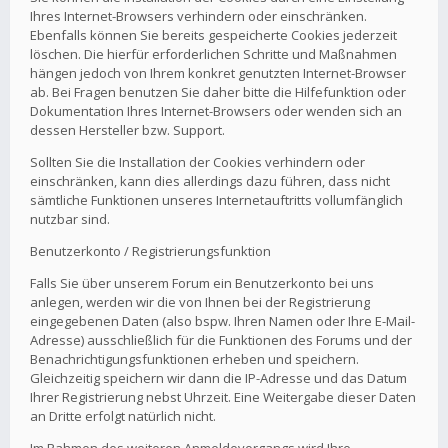
Ihres Internet-Browsers verhindern oder einschränken.
Ebenfalls können Sie bereits gespeicherte Cookies jederzeit
löschen. Die hierfür erforderlichen Schritte und Maßnahmen
hängen jedoch von Ihrem konkret genutzten Internet-Browser
ab. Bei Fragen benutzen Sie daher bitte die Hilfefunktion oder
Dokumentation Ihres Internet-Browsers oder wenden sich an
dessen Hersteller bzw. Support.
Sollten Sie die Installation der Cookies verhindern oder
einschränken, kann dies allerdings dazu führen, dass nicht
sämtliche Funktionen unseres Internetauftritts vollumfänglich
nutzbar sind.
Benutzerkonto / Registrierungsfunktion
Falls Sie über unserem Forum ein Benutzerkonto bei uns
anlegen, werden wir die von Ihnen bei der Registrierung
eingegebenen Daten (also bspw. Ihren Namen oder Ihre E-Mail-
Adresse) ausschließlich für die Funktionen des Forums und der
Benachrichtigungsfunktionen erheben und speichern.
Gleichzeitig speichern wir dann die IP-Adresse und das Datum
Ihrer Registrierung nebst Uhrzeit. Eine Weitergabe dieser Daten
an Dritte erfolgt natürlich nicht.