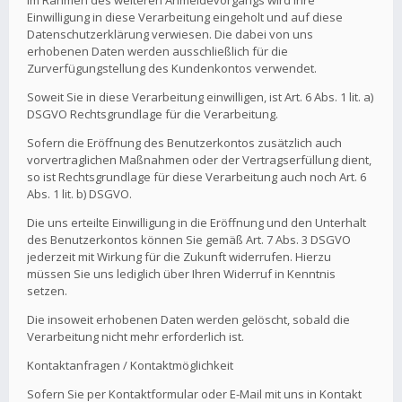
Im Rahmen des weiteren Anmeldevorgangs wird Ihre
Einwilligung in diese Verarbeitung eingeholt und auf diese
Datenschutzerklärung verwiesen. Die dabei von uns
erhobenen Daten werden ausschließlich für die
Zurverfügungstellung des Kundenkontos verwendet.
Soweit Sie in diese Verarbeitung einwilligen, ist Art. 6 Abs. 1 lit. a)
DSGVO Rechtsgrundlage für die Verarbeitung.
Sofern die Eröffnung des Benutzerkontos zusätzlich auch
vorvertraglichen Maßnahmen oder der Vertragserfüllung dient,
so ist Rechtsgrundlage für diese Verarbeitung auch noch Art. 6
Abs. 1 lit. b) DSGVO.
Die uns erteilte Einwilligung in die Eröffnung und den Unterhalt
des Benutzerkontos können Sie gemäß Art. 7 Abs. 3 DSGVO
jederzeit mit Wirkung für die Zukunft widerrufen. Hierzu
müssen Sie uns lediglich über Ihren Widerruf in Kenntnis
setzen.
Die insoweit erhobenen Daten werden gelöscht, sobald die
Verarbeitung nicht mehr erforderlich ist.
Kontaktanfragen / Kontaktmöglichkeit
Sofern Sie per Kontaktformular oder E-Mail mit uns in Kontakt