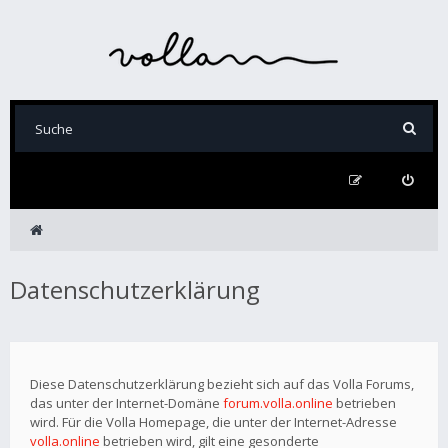
Datenschutzerklärung
Diese Datenschutzerklärung bezieht sich auf das Volla Forums,
das unter der Internet-Domäne
forum.volla.online
betrieben
wird. Für die Volla Homepage, die unter der Internet-Adresse
volla.online
betrieben wird, gilt eine gesonderte