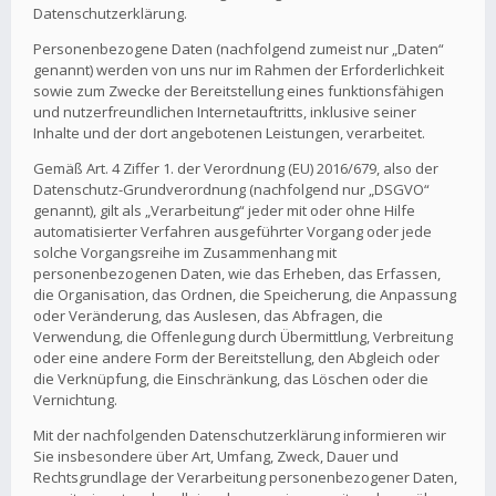
Datenschutzerklärung.
Personenbezogene Daten (nachfolgend zumeist nur „Daten“
genannt) werden von uns nur im Rahmen der Erforderlichkeit
sowie zum Zwecke der Bereitstellung eines funktionsfähigen
und nutzerfreundlichen Internetauftritts, inklusive seiner
Inhalte und der dort angebotenen Leistungen, verarbeitet.
Gemäß Art. 4 Ziffer 1. der Verordnung (EU) 2016/679, also der
Datenschutz-Grundverordnung (nachfolgend nur „DSGVO“
genannt), gilt als „Verarbeitung“ jeder mit oder ohne Hilfe
automatisierter Verfahren ausgeführter Vorgang oder jede
solche Vorgangsreihe im Zusammenhang mit
personenbezogenen Daten, wie das Erheben, das Erfassen,
die Organisation, das Ordnen, die Speicherung, die Anpassung
oder Veränderung, das Auslesen, das Abfragen, die
Verwendung, die Offenlegung durch Übermittlung, Verbreitung
oder eine andere Form der Bereitstellung, den Abgleich oder
die Verknüpfung, die Einschränkung, das Löschen oder die
Vernichtung.
Mit der nachfolgenden Datenschutzerklärung informieren wir
Sie insbesondere über Art, Umfang, Zweck, Dauer und
Rechtsgrundlage der Verarbeitung personenbezogener Daten,