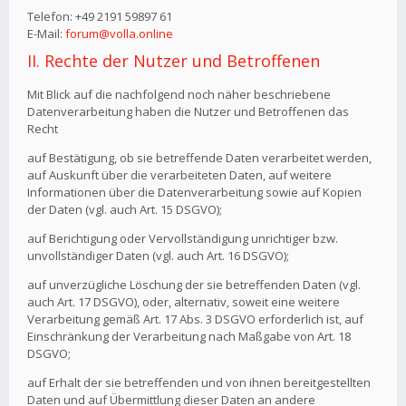
Telefon: +49 2191 59897 61
E-Mail:
forum@volla.online
II. Rechte der Nutzer und Betroffenen
Mit Blick auf die nachfolgend noch näher beschriebene
Datenverarbeitung haben die Nutzer und Betroffenen das
Recht
auf Bestätigung, ob sie betreffende Daten verarbeitet werden,
auf Auskunft über die verarbeiteten Daten, auf weitere
Informationen über die Datenverarbeitung sowie auf Kopien
der Daten (vgl. auch Art. 15 DSGVO);
auf Berichtigung oder Vervollständigung unrichtiger bzw.
unvollständiger Daten (vgl. auch Art. 16 DSGVO);
auf unverzügliche Löschung der sie betreffenden Daten (vgl.
auch Art. 17 DSGVO), oder, alternativ, soweit eine weitere
Verarbeitung gemäß Art. 17 Abs. 3 DSGVO erforderlich ist, auf
Einschränkung der Verarbeitung nach Maßgabe von Art. 18
DSGVO;
auf Erhalt der sie betreffenden und von ihnen bereitgestellten
Daten und auf Übermittlung dieser Daten an andere