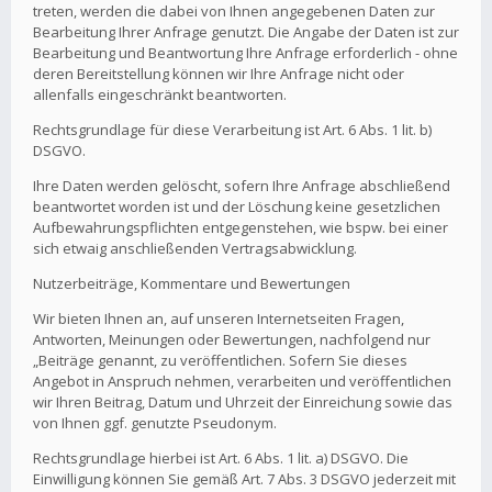
treten, werden die dabei von Ihnen angegebenen Daten zur
Bearbeitung Ihrer Anfrage genutzt. Die Angabe der Daten ist zur
Bearbeitung und Beantwortung Ihre Anfrage erforderlich - ohne
deren Bereitstellung können wir Ihre Anfrage nicht oder
allenfalls eingeschränkt beantworten.
Rechtsgrundlage für diese Verarbeitung ist Art. 6 Abs. 1 lit. b)
DSGVO.
Ihre Daten werden gelöscht, sofern Ihre Anfrage abschließend
beantwortet worden ist und der Löschung keine gesetzlichen
Aufbewahrungspflichten entgegenstehen, wie bspw. bei einer
sich etwaig anschließenden Vertragsabwicklung.
Nutzerbeiträge, Kommentare und Bewertungen
Wir bieten Ihnen an, auf unseren Internetseiten Fragen,
Antworten, Meinungen oder Bewertungen, nachfolgend nur
„Beiträge genannt, zu veröffentlichen. Sofern Sie dieses
Angebot in Anspruch nehmen, verarbeiten und veröffentlichen
wir Ihren Beitrag, Datum und Uhrzeit der Einreichung sowie das
von Ihnen ggf. genutzte Pseudonym.
Rechtsgrundlage hierbei ist Art. 6 Abs. 1 lit. a) DSGVO. Die
Einwilligung können Sie gemäß Art. 7 Abs. 3 DSGVO jederzeit mit