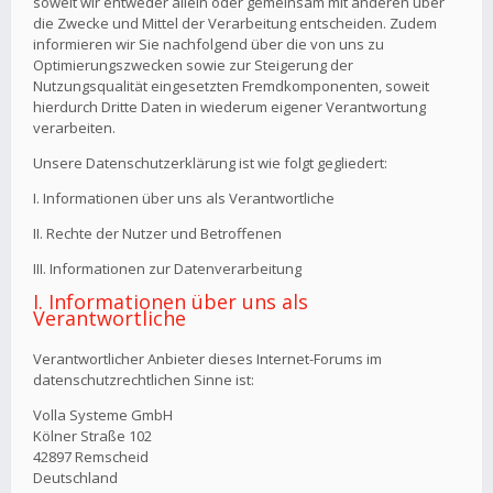
soweit wir entweder allein oder gemeinsam mit anderen über
die Zwecke und Mittel der Verarbeitung entscheiden. Zudem
informieren wir Sie nachfolgend über die von uns zu
Optimierungszwecken sowie zur Steigerung der
Nutzungsqualität eingesetzten Fremdkomponenten, soweit
hierdurch Dritte Daten in wiederum eigener Verantwortung
verarbeiten.
Unsere Datenschutzerklärung ist wie folgt gegliedert:
I. Informationen über uns als Verantwortliche
II. Rechte der Nutzer und Betroffenen
III. Informationen zur Datenverarbeitung
I. Informationen über uns als
Verantwortliche
Verantwortlicher Anbieter dieses Internet-Forums im
datenschutzrechtlichen Sinne ist:
Volla Systeme GmbH
Kölner Straße 102
42897 Remscheid
Deutschland