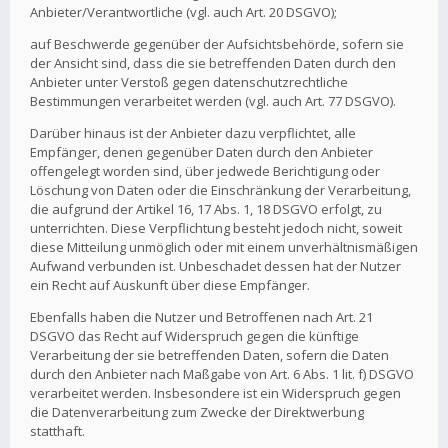
Anbieter/Verantwortliche (vgl. auch Art. 20 DSGVO);
auf Beschwerde gegenüber der Aufsichtsbehörde, sofern sie
der Ansicht sind, dass die sie betreffenden Daten durch den
Anbieter unter Verstoß gegen datenschutzrechtliche
Bestimmungen verarbeitet werden (vgl. auch Art. 77 DSGVO).
Darüber hinaus ist der Anbieter dazu verpflichtet, alle
Empfänger, denen gegenüber Daten durch den Anbieter
offengelegt worden sind, über jedwede Berichtigung oder
Löschung von Daten oder die Einschränkung der Verarbeitung,
die aufgrund der Artikel 16, 17 Abs. 1, 18 DSGVO erfolgt, zu
unterrichten. Diese Verpflichtung besteht jedoch nicht, soweit
diese Mitteilung unmöglich oder mit einem unverhältnismäßigen
Aufwand verbunden ist. Unbeschadet dessen hat der Nutzer
ein Recht auf Auskunft über diese Empfänger.
Ebenfalls haben die Nutzer und Betroffenen nach Art. 21
DSGVO das Recht auf Widerspruch gegen die künftige
Verarbeitung der sie betreffenden Daten, sofern die Daten
durch den Anbieter nach Maßgabe von Art. 6 Abs. 1 lit. f) DSGVO
verarbeitet werden. Insbesondere ist ein Widerspruch gegen
die Datenverarbeitung zum Zwecke der Direktwerbung
statthaft.