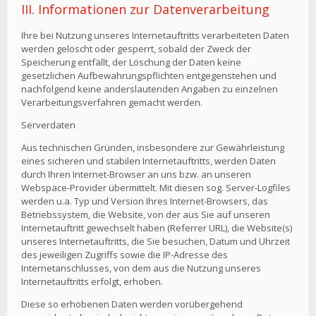
III. Informationen zur Datenverarbeitung
Ihre bei Nutzung unseres Internetauftritts verarbeiteten Daten
werden gelöscht oder gesperrt, sobald der Zweck der
Speicherung entfällt, der Löschung der Daten keine
gesetzlichen Aufbewahrungspflichten entgegenstehen und
nachfolgend keine anderslautenden Angaben zu einzelnen
Verarbeitungsverfahren gemacht werden.
Serverdaten
Aus technischen Gründen, insbesondere zur Gewährleistung
eines sicheren und stabilen Internetauftritts, werden Daten
durch Ihren Internet-Browser an uns bzw. an unseren
Webspace-Provider übermittelt. Mit diesen sog. Server-Logfiles
werden u.a. Typ und Version Ihres Internet-Browsers, das
Betriebssystem, die Website, von der aus Sie auf unseren
Internetauftritt gewechselt haben (Referrer URL), die Website(s)
unseres Internetauftritts, die Sie besuchen, Datum und Uhrzeit
des jeweiligen Zugriffs sowie die IP-Adresse des
Internetanschlusses, von dem aus die Nutzung unseres
Internetauftritts erfolgt, erhoben.
Diese so erhobenen Daten werden vorübergehend