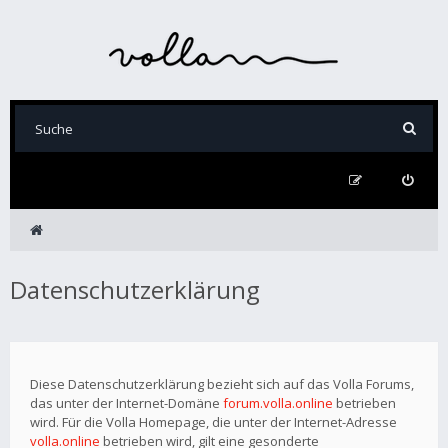
Datenschutzerklärung
Diese Datenschutzerklärung bezieht sich auf das Volla Forums,
das unter der Internet-Domäne
forum.volla.online
betrieben
wird. Für die Volla Homepage, die unter der Internet-Adresse
volla.online
betrieben wird, gilt eine gesonderte