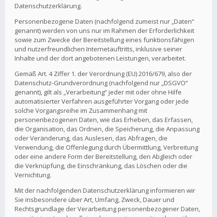
Datenschutzerklärung.
Personenbezogene Daten (nachfolgend zumeist nur „Daten“
genannt) werden von uns nur im Rahmen der Erforderlichkeit
sowie zum Zwecke der Bereitstellung eines funktionsfähigen
und nutzerfreundlichen Internetauftritts, inklusive seiner
Inhalte und der dort angebotenen Leistungen, verarbeitet.
Gemäß Art. 4 Ziffer 1. der Verordnung (EU) 2016/679, also der
Datenschutz-Grundverordnung (nachfolgend nur „DSGVO“
genannt), gilt als „Verarbeitung“ jeder mit oder ohne Hilfe
automatisierter Verfahren ausgeführter Vorgang oder jede
solche Vorgangsreihe im Zusammenhang mit
personenbezogenen Daten, wie das Erheben, das Erfassen,
die Organisation, das Ordnen, die Speicherung, die Anpassung
oder Veränderung, das Auslesen, das Abfragen, die
Verwendung, die Offenlegung durch Übermittlung, Verbreitung
oder eine andere Form der Bereitstellung, den Abgleich oder
die Verknüpfung, die Einschränkung, das Löschen oder die
Vernichtung.
Mit der nachfolgenden Datenschutzerklärung informieren wir
Sie insbesondere über Art, Umfang, Zweck, Dauer und
Rechtsgrundlage der Verarbeitung personenbezogener Daten,