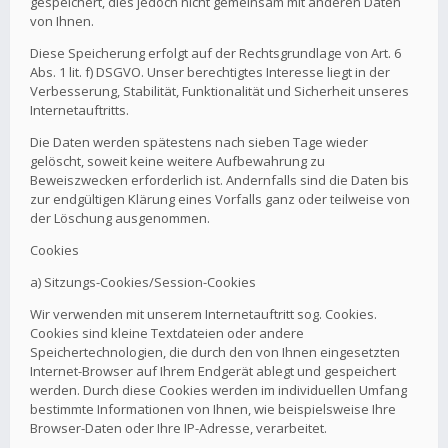
gespeichert, dies jedoch nicht gemeinsam mit anderen Daten
von Ihnen.
Diese Speicherung erfolgt auf der Rechtsgrundlage von Art. 6
Abs. 1 lit. f) DSGVO. Unser berechtigtes Interesse liegt in der
Verbesserung, Stabilität, Funktionalität und Sicherheit unseres
Internetauftritts.
Die Daten werden spätestens nach sieben Tage wieder
gelöscht, soweit keine weitere Aufbewahrung zu
Beweiszwecken erforderlich ist. Andernfalls sind die Daten bis
zur endgültigen Klärung eines Vorfalls ganz oder teilweise von
der Löschung ausgenommen.
Cookies
a) Sitzungs-Cookies/Session-Cookies
Wir verwenden mit unserem Internetauftritt sog. Cookies.
Cookies sind kleine Textdateien oder andere
Speichertechnologien, die durch den von Ihnen eingesetzten
Internet-Browser auf Ihrem Endgerät ablegt und gespeichert
werden. Durch diese Cookies werden im individuellen Umfang
bestimmte Informationen von Ihnen, wie beispielsweise Ihre
Browser-Daten oder Ihre IP-Adresse, verarbeitet.