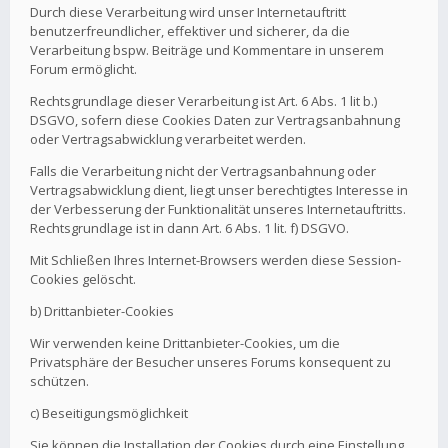
Durch diese Verarbeitung wird unser Internetauftritt
benutzerfreundlicher, effektiver und sicherer, da die
Verarbeitung bspw. Beiträge und Kommentare in unserem
Forum ermöglicht.
Rechtsgrundlage dieser Verarbeitung ist Art. 6 Abs. 1 lit b.)
DSGVO, sofern diese Cookies Daten zur Vertragsanbahnung
oder Vertragsabwicklung verarbeitet werden.
Falls die Verarbeitung nicht der Vertragsanbahnung oder
Vertragsabwicklung dient, liegt unser berechtigtes Interesse in
der Verbesserung der Funktionalität unseres Internetauftritts.
Rechtsgrundlage ist in dann Art. 6 Abs. 1 lit. f) DSGVO.
Mit Schließen Ihres Internet-Browsers werden diese Session-
Cookies gelöscht.
b) Drittanbieter-Cookies
Wir verwenden keine Drittanbieter-Cookies, um die
Privatsphäre der Besucher unseres Forums konsequent zu
schützen.
c) Beseitigungsmöglichkeit
Sie können die Installation der Cookies durch eine Einstellung