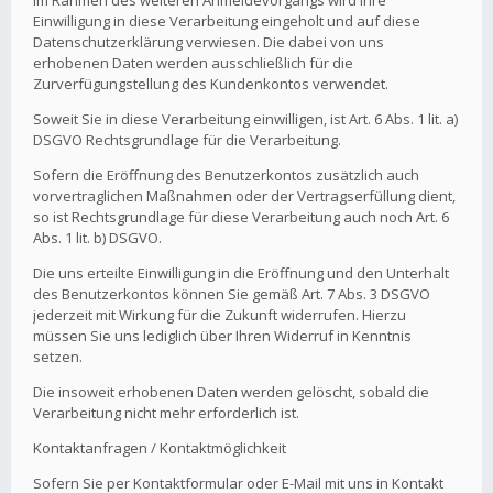
Im Rahmen des weiteren Anmeldevorgangs wird Ihre
Einwilligung in diese Verarbeitung eingeholt und auf diese
Datenschutzerklärung verwiesen. Die dabei von uns
erhobenen Daten werden ausschließlich für die
Zurverfügungstellung des Kundenkontos verwendet.
Soweit Sie in diese Verarbeitung einwilligen, ist Art. 6 Abs. 1 lit. a)
DSGVO Rechtsgrundlage für die Verarbeitung.
Sofern die Eröffnung des Benutzerkontos zusätzlich auch
vorvertraglichen Maßnahmen oder der Vertragserfüllung dient,
so ist Rechtsgrundlage für diese Verarbeitung auch noch Art. 6
Abs. 1 lit. b) DSGVO.
Die uns erteilte Einwilligung in die Eröffnung und den Unterhalt
des Benutzerkontos können Sie gemäß Art. 7 Abs. 3 DSGVO
jederzeit mit Wirkung für die Zukunft widerrufen. Hierzu
müssen Sie uns lediglich über Ihren Widerruf in Kenntnis
setzen.
Die insoweit erhobenen Daten werden gelöscht, sobald die
Verarbeitung nicht mehr erforderlich ist.
Kontaktanfragen / Kontaktmöglichkeit
Sofern Sie per Kontaktformular oder E-Mail mit uns in Kontakt