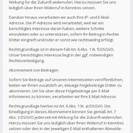
Wirkung für die Zukunft widerrufen. Hierzu müssen Sie uns
lediglich über Ihren Widerruf in Kenntnis setzen.
Darüber hinaus verarbeiten wir auch Ihre IP- und E-Mail-
Adresse. Die IP-Adresse wird verarbeitet, weil wir ein
berechtigtes Interesse daran haben, weitere Schritte
einzuleiten oder zu unterstützen, sofern Ihr Beitrag in Rechte
Dritter eingreift und/oder er sonst wie rechtswidrig erfolgt.
Rechtsgrundlage ist in diesem Fall Art. 6 Abs. 1 lit. f) DSGVO.
Unser berechtigtes Interesse liegt in der ggf. notwendigen
Rechtsverteidigung.
Abonnement von Beiträgen
Sofern Sie Beiträge auf unseren Internetseiten veröffentlichen,
bieten wir Ihnen zusätzlich an, etwaige Folgebeiträge Dritter zu
abonnieren. Um Sie über diese Folgebeiträge per E-Mail
informieren zu können, verarbeiten wir Ihre E-Mail-Adresse.
Rechtsgrundlage hierbei ist Art. 6 Abs. 1 lit. a) DSGVO. Die
Einwilligung in dieses Abonnement können Sie gemäß Art. 7
Abs. 3 DSGVO jederzeit mit Wirkung für die Zukunft widerrufen.
Hierzu müssen Sie uns lediglich über Ihren Widerruf in Kenntnis
setzen oder den in der jeweiligen E-Mail enthaltenen Abmelde-