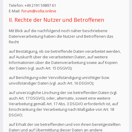
Telefon: +49 2191 59897 61
E-Mail:
forum@volla.online
II. Rechte der Nutzer und Betroffenen
Mit Blick auf die nachfolgend noch näher beschriebene
Datenverarbeitung haben die Nutzer und Betroffenen das
Recht
auf Bestätigung, ob sie betreffende Daten verarbeitet werden,
auf Auskunft über die verarbeiteten Daten, auf weitere
Informationen über die Datenverarbeitung sowie auf Kopien
der Daten (vgl. auch Art. 15 DSGVO);
auf Berichtigung oder Vervollständigung unrichtiger bzw.
unvollständiger Daten (vgl. auch Art. 16 DSGVO);
auf unverzügliche Löschung der sie betreffenden Daten (vgl.
auch Art. 17 DSGVO), oder, alternativ, soweit eine weitere
Verarbeitung gemäß Art. 17 Abs. 3 DSGVO erforderlich ist, auf
Einschränkung der Verarbeitung nach Maßgabe von Art. 18
DSGVO;
auf Erhalt der sie betreffenden und von ihnen bereitgestellten
Daten und auf Übermittlung dieser Daten an andere