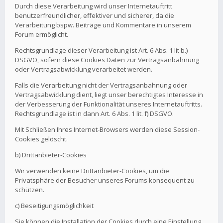
Durch diese Verarbeitung wird unser Internetauftritt
benutzerfreundlicher, effektiver und sicherer, da die
Verarbeitung bspw. Beiträge und Kommentare in unserem
Forum ermöglicht.
Rechtsgrundlage dieser Verarbeitung ist Art. 6 Abs. 1 lit b.)
DSGVO, sofern diese Cookies Daten zur Vertragsanbahnung
oder Vertragsabwicklung verarbeitet werden.
Falls die Verarbeitung nicht der Vertragsanbahnung oder
Vertragsabwicklung dient, liegt unser berechtigtes Interesse in
der Verbesserung der Funktionalität unseres Internetauftritts.
Rechtsgrundlage ist in dann Art. 6 Abs. 1 lit. f) DSGVO.
Mit Schließen Ihres Internet-Browsers werden diese Session-
Cookies gelöscht.
b) Drittanbieter-Cookies
Wir verwenden keine Drittanbieter-Cookies, um die
Privatsphäre der Besucher unseres Forums konsequent zu
schützen.
c) Beseitigungsmöglichkeit
Sie können die Installation der Cookies durch eine Einstellung