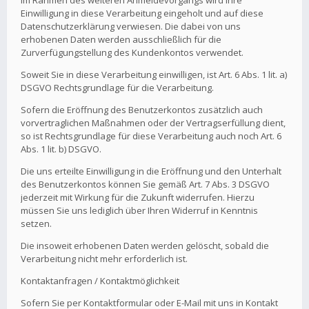
Im Rahmen des weiteren Anmeldevorgangs wird Ihre
Einwilligung in diese Verarbeitung eingeholt und auf diese
Datenschutzerklärung verwiesen. Die dabei von uns
erhobenen Daten werden ausschließlich für die
Zurverfügungstellung des Kundenkontos verwendet.
Soweit Sie in diese Verarbeitung einwilligen, ist Art. 6 Abs. 1 lit. a)
DSGVO Rechtsgrundlage für die Verarbeitung.
Sofern die Eröffnung des Benutzerkontos zusätzlich auch
vorvertraglichen Maßnahmen oder der Vertragserfüllung dient,
so ist Rechtsgrundlage für diese Verarbeitung auch noch Art. 6
Abs. 1 lit. b) DSGVO.
Die uns erteilte Einwilligung in die Eröffnung und den Unterhalt
des Benutzerkontos können Sie gemäß Art. 7 Abs. 3 DSGVO
jederzeit mit Wirkung für die Zukunft widerrufen. Hierzu
müssen Sie uns lediglich über Ihren Widerruf in Kenntnis
setzen.
Die insoweit erhobenen Daten werden gelöscht, sobald die
Verarbeitung nicht mehr erforderlich ist.
Kontaktanfragen / Kontaktmöglichkeit
Sofern Sie per Kontaktformular oder E-Mail mit uns in Kontakt