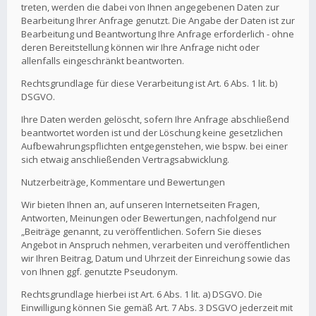
treten, werden die dabei von Ihnen angegebenen Daten zur
Bearbeitung Ihrer Anfrage genutzt. Die Angabe der Daten ist zur
Bearbeitung und Beantwortung Ihre Anfrage erforderlich - ohne
deren Bereitstellung können wir Ihre Anfrage nicht oder
allenfalls eingeschränkt beantworten.
Rechtsgrundlage für diese Verarbeitung ist Art. 6 Abs. 1 lit. b)
DSGVO.
Ihre Daten werden gelöscht, sofern Ihre Anfrage abschließend
beantwortet worden ist und der Löschung keine gesetzlichen
Aufbewahrungspflichten entgegenstehen, wie bspw. bei einer
sich etwaig anschließenden Vertragsabwicklung.
Nutzerbeiträge, Kommentare und Bewertungen
Wir bieten Ihnen an, auf unseren Internetseiten Fragen,
Antworten, Meinungen oder Bewertungen, nachfolgend nur
„Beiträge genannt, zu veröffentlichen. Sofern Sie dieses
Angebot in Anspruch nehmen, verarbeiten und veröffentlichen
wir Ihren Beitrag, Datum und Uhrzeit der Einreichung sowie das
von Ihnen ggf. genutzte Pseudonym.
Rechtsgrundlage hierbei ist Art. 6 Abs. 1 lit. a) DSGVO. Die
Einwilligung können Sie gemäß Art. 7 Abs. 3 DSGVO jederzeit mit