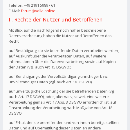
Telefon: +49 2191 59897 61
E-Mail:
forum@volla.online
II. Rechte der Nutzer und Betroffenen
Mit Blick auf die nachfolgend noch näher beschriebene
Datenverarbeitung haben die Nutzer und Betroffenen das
Recht
auf Bestätigung, ob sie betreffende Daten verarbeitet werden,
auf Auskunft über die verarbeiteten Daten, auf weitere
Informationen über die Datenverarbeitung sowie auf Kopien
der Daten (vgl. auch Art. 15 DSGVO);
auf Berichtigung oder Vervollständigung unrichtiger bzw.
unvollständiger Daten (vgl. auch Art. 16 DSGVO);
auf unverzügliche Löschung der sie betreffenden Daten (vgl.
auch Art. 17 DSGVO), oder, alternativ, soweit eine weitere
Verarbeitung gemäß Art. 17 Abs. 3 DSGVO erforderlich ist, auf
Einschränkung der Verarbeitung nach Maßgabe von Art. 18
DSGVO;
auf Erhalt der sie betreffenden und von ihnen bereitgestellten
Daten und auf Übermittlung dieser Daten an andere