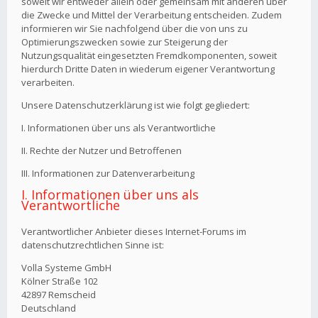
soweit wir entweder allein oder gemeinsam mit anderen über
die Zwecke und Mittel der Verarbeitung entscheiden. Zudem
informieren wir Sie nachfolgend über die von uns zu
Optimierungszwecken sowie zur Steigerung der
Nutzungsqualität eingesetzten Fremdkomponenten, soweit
hierdurch Dritte Daten in wiederum eigener Verantwortung
verarbeiten.
Unsere Datenschutzerklärung ist wie folgt gegliedert:
I. Informationen über uns als Verantwortliche
II. Rechte der Nutzer und Betroffenen
III. Informationen zur Datenverarbeitung
I. Informationen über uns als
Verantwortliche
Verantwortlicher Anbieter dieses Internet-Forums im
datenschutzrechtlichen Sinne ist:
Volla Systeme GmbH
Kölner Straße 102
42897 Remscheid
Deutschland