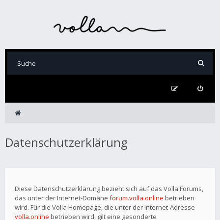
Datenschutzerklärung
Diese Datenschutzerklärung bezieht sich auf das Volla Forums,
das unter der Internet-Domäne
forum.volla.online
betrieben
wird. Für die Volla Homepage, die unter der Internet-Adresse
volla.online
betrieben wird, gilt eine gesonderte