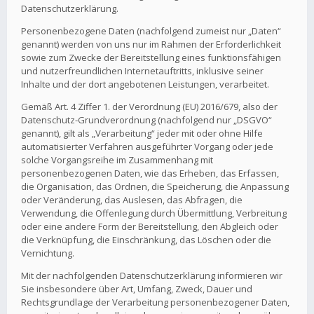
Datenschutzerklärung.
Personenbezogene Daten (nachfolgend zumeist nur „Daten“
genannt) werden von uns nur im Rahmen der Erforderlichkeit
sowie zum Zwecke der Bereitstellung eines funktionsfähigen
und nutzerfreundlichen Internetauftritts, inklusive seiner
Inhalte und der dort angebotenen Leistungen, verarbeitet.
Gemäß Art. 4 Ziffer 1. der Verordnung (EU) 2016/679, also der
Datenschutz-Grundverordnung (nachfolgend nur „DSGVO“
genannt), gilt als „Verarbeitung“ jeder mit oder ohne Hilfe
automatisierter Verfahren ausgeführter Vorgang oder jede
solche Vorgangsreihe im Zusammenhang mit
personenbezogenen Daten, wie das Erheben, das Erfassen,
die Organisation, das Ordnen, die Speicherung, die Anpassung
oder Veränderung, das Auslesen, das Abfragen, die
Verwendung, die Offenlegung durch Übermittlung, Verbreitung
oder eine andere Form der Bereitstellung, den Abgleich oder
die Verknüpfung, die Einschränkung, das Löschen oder die
Vernichtung.
Mit der nachfolgenden Datenschutzerklärung informieren wir
Sie insbesondere über Art, Umfang, Zweck, Dauer und
Rechtsgrundlage der Verarbeitung personenbezogener Daten,