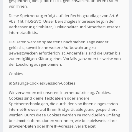
gespeichert, dies jedoch nicht gemeinsam mit anderen Daten
von Ihnen.
Diese Speicherung erfolgt auf der Rechtsgrundlage von Art. 6
Abs. 1 lit. f) DSGVO. Unser berechtigtes Interesse liegt in der
Verbesserung, Stabilität, Funktionalität und Sicherheit unseres
Internetauftritts.
Die Daten werden spätestens nach sieben Tage wieder
gelöscht, soweit keine weitere Aufbewahrung zu
Beweiszwecken erforderlich ist. Andernfalls sind die Daten bis
zur endgültigen Klärung eines Vorfalls ganz oder teilweise von
der Löschung ausgenommen.
Cookies
a) Sitzungs-Cookies/Session-Cookies
Wir verwenden mit unserem Internetauftritt sog. Cookies.
Cookies sind kleine Textdateien oder andere
Speichertechnologien, die durch den von Ihnen eingesetzten
Internet-Browser auf Ihrem Endgerät ablegt und gespeichert
werden. Durch diese Cookies werden im individuellen Umfang
bestimmte Informationen von Ihnen, wie beispielsweise Ihre
Browser-Daten oder Ihre IP-Adresse, verarbeitet.