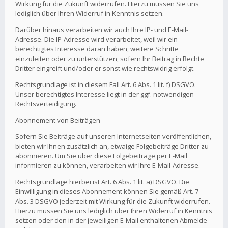
Wirkung für die Zukunft widerrufen. Hierzu müssen Sie uns
lediglich über Ihren Widerruf in Kenntnis setzen.
Darüber hinaus verarbeiten wir auch Ihre IP- und E-Mail-
Adresse. Die IP-Adresse wird verarbeitet, weil wir ein
berechtigtes Interesse daran haben, weitere Schritte
einzuleiten oder zu unterstützen, sofern Ihr Beitrag in Rechte
Dritter eingreift und/oder er sonst wie rechtswidrig erfolgt.
Rechtsgrundlage ist in diesem Fall Art. 6 Abs. 1 lit. f) DSGVO.
Unser berechtigtes Interesse liegt in der ggf. notwendigen
Rechtsverteidigung.
Abonnement von Beiträgen
Sofern Sie Beiträge auf unseren Internetseiten veröffentlichen,
bieten wir Ihnen zusätzlich an, etwaige Folgebeiträge Dritter zu
abonnieren. Um Sie über diese Folgebeiträge per E-Mail
informieren zu können, verarbeiten wir Ihre E-Mail-Adresse.
Rechtsgrundlage hierbei ist Art. 6 Abs. 1 lit. a) DSGVO. Die
Einwilligung in dieses Abonnement können Sie gemäß Art. 7
Abs. 3 DSGVO jederzeit mit Wirkung für die Zukunft widerrufen.
Hierzu müssen Sie uns lediglich über Ihren Widerruf in Kenntnis
setzen oder den in der jeweiligen E-Mail enthaltenen Abmelde-