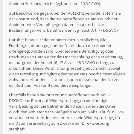
Anbieter/Verantwortliche (vgl. auch Art. 20 DSGVO);
auf Beschwerde gegenüber der Aufsichtsbehörde, sofern sie
der Ansicht sind, dass die sie betreffenden Daten durch den
Anbieter unter Verstoß gegen datenschutzrechtliche
Bestimmungen verarbeitet werden (vgl. auch Art. 77 DSGVO).
Darüber hinaus ist der Anbieter dazu verpflichtet, alle
Empfänger, denen gegenüber Daten durch den Anbieter
offengelegt worden sind, über jedwede Berichtigung oder
Löschung von Daten oder die Einschränkung der Verarbeitung,
die aufgrund der Artikel 16, 17 Abs. 1, 18 DSGVO erfolgt, zu
unterrichten. Diese Verpflichtung besteht jedoch nicht, soweit
diese Mitteilung unmöglich oder mit einem unverhältnismäßigen
Aufwand verbunden ist. Unbeschadet dessen hat der Nutzer
ein Recht auf Auskunft über diese Empfänger.
Ebenfalls haben die Nutzer und Betroffenen nach Art. 21
DSGVO das Recht auf Widerspruch gegen die künftige
Verarbeitung der sie betreffenden Daten, sofern die Daten
durch den Anbieter nach Maßgabe von Art. 6 Abs. 1 lit. f) DSGVO
verarbeitet werden. Insbesondere ist ein Widerspruch gegen
die Datenverarbeitung zum Zwecke der Direktwerbung
statthaft.