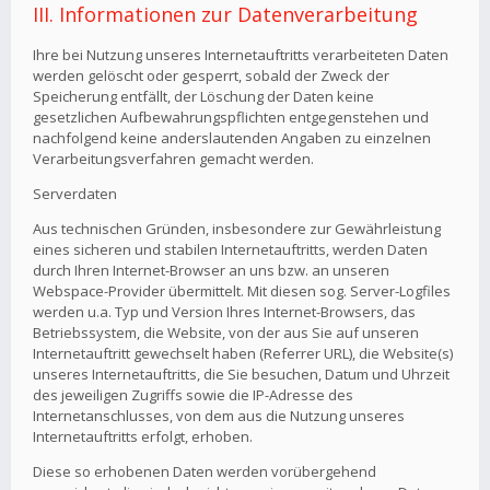
III. Informationen zur Datenverarbeitung
Ihre bei Nutzung unseres Internetauftritts verarbeiteten Daten
werden gelöscht oder gesperrt, sobald der Zweck der
Speicherung entfällt, der Löschung der Daten keine
gesetzlichen Aufbewahrungspflichten entgegenstehen und
nachfolgend keine anderslautenden Angaben zu einzelnen
Verarbeitungsverfahren gemacht werden.
Serverdaten
Aus technischen Gründen, insbesondere zur Gewährleistung
eines sicheren und stabilen Internetauftritts, werden Daten
durch Ihren Internet-Browser an uns bzw. an unseren
Webspace-Provider übermittelt. Mit diesen sog. Server-Logfiles
werden u.a. Typ und Version Ihres Internet-Browsers, das
Betriebssystem, die Website, von der aus Sie auf unseren
Internetauftritt gewechselt haben (Referrer URL), die Website(s)
unseres Internetauftritts, die Sie besuchen, Datum und Uhrzeit
des jeweiligen Zugriffs sowie die IP-Adresse des
Internetanschlusses, von dem aus die Nutzung unseres
Internetauftritts erfolgt, erhoben.
Diese so erhobenen Daten werden vorübergehend