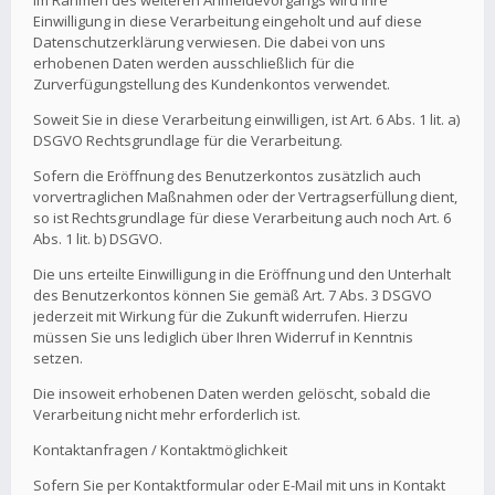
Im Rahmen des weiteren Anmeldevorgangs wird Ihre
Einwilligung in diese Verarbeitung eingeholt und auf diese
Datenschutzerklärung verwiesen. Die dabei von uns
erhobenen Daten werden ausschließlich für die
Zurverfügungstellung des Kundenkontos verwendet.
Soweit Sie in diese Verarbeitung einwilligen, ist Art. 6 Abs. 1 lit. a)
DSGVO Rechtsgrundlage für die Verarbeitung.
Sofern die Eröffnung des Benutzerkontos zusätzlich auch
vorvertraglichen Maßnahmen oder der Vertragserfüllung dient,
so ist Rechtsgrundlage für diese Verarbeitung auch noch Art. 6
Abs. 1 lit. b) DSGVO.
Die uns erteilte Einwilligung in die Eröffnung und den Unterhalt
des Benutzerkontos können Sie gemäß Art. 7 Abs. 3 DSGVO
jederzeit mit Wirkung für die Zukunft widerrufen. Hierzu
müssen Sie uns lediglich über Ihren Widerruf in Kenntnis
setzen.
Die insoweit erhobenen Daten werden gelöscht, sobald die
Verarbeitung nicht mehr erforderlich ist.
Kontaktanfragen / Kontaktmöglichkeit
Sofern Sie per Kontaktformular oder E-Mail mit uns in Kontakt