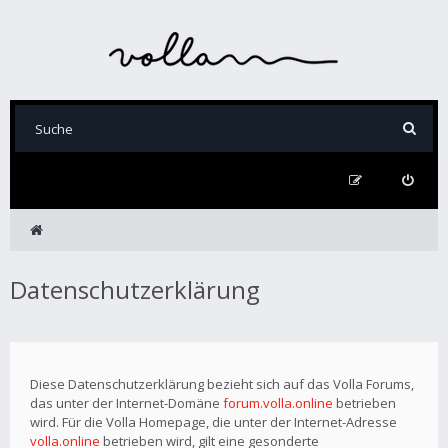
Datenschutzerklärung
Diese Datenschutzerklärung bezieht sich auf das Volla Forums,
das unter der Internet-Domäne
forum.volla.online
betrieben
wird. Für die Volla Homepage, die unter der Internet-Adresse
volla.online
betrieben wird, gilt eine gesonderte