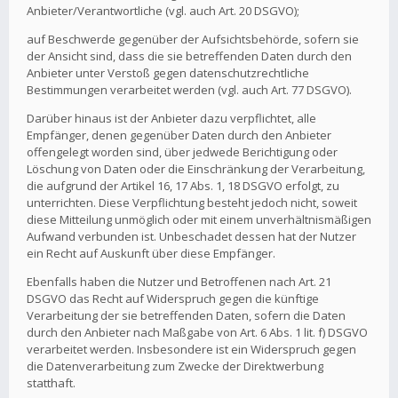
Anbieter/Verantwortliche (vgl. auch Art. 20 DSGVO);
auf Beschwerde gegenüber der Aufsichtsbehörde, sofern sie
der Ansicht sind, dass die sie betreffenden Daten durch den
Anbieter unter Verstoß gegen datenschutzrechtliche
Bestimmungen verarbeitet werden (vgl. auch Art. 77 DSGVO).
Darüber hinaus ist der Anbieter dazu verpflichtet, alle
Empfänger, denen gegenüber Daten durch den Anbieter
offengelegt worden sind, über jedwede Berichtigung oder
Löschung von Daten oder die Einschränkung der Verarbeitung,
die aufgrund der Artikel 16, 17 Abs. 1, 18 DSGVO erfolgt, zu
unterrichten. Diese Verpflichtung besteht jedoch nicht, soweit
diese Mitteilung unmöglich oder mit einem unverhältnismäßigen
Aufwand verbunden ist. Unbeschadet dessen hat der Nutzer
ein Recht auf Auskunft über diese Empfänger.
Ebenfalls haben die Nutzer und Betroffenen nach Art. 21
DSGVO das Recht auf Widerspruch gegen die künftige
Verarbeitung der sie betreffenden Daten, sofern die Daten
durch den Anbieter nach Maßgabe von Art. 6 Abs. 1 lit. f) DSGVO
verarbeitet werden. Insbesondere ist ein Widerspruch gegen
die Datenverarbeitung zum Zwecke der Direktwerbung
statthaft.