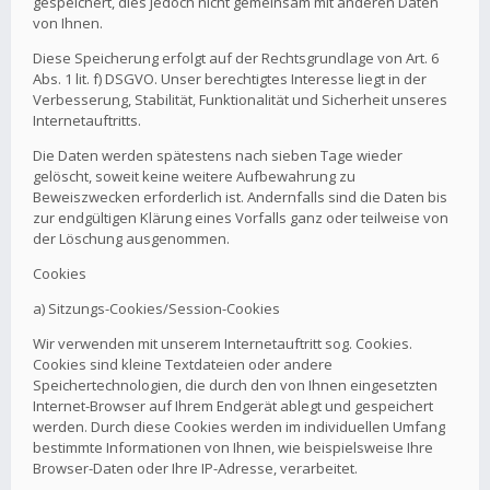
gespeichert, dies jedoch nicht gemeinsam mit anderen Daten
von Ihnen.
Diese Speicherung erfolgt auf der Rechtsgrundlage von Art. 6
Abs. 1 lit. f) DSGVO. Unser berechtigtes Interesse liegt in der
Verbesserung, Stabilität, Funktionalität und Sicherheit unseres
Internetauftritts.
Die Daten werden spätestens nach sieben Tage wieder
gelöscht, soweit keine weitere Aufbewahrung zu
Beweiszwecken erforderlich ist. Andernfalls sind die Daten bis
zur endgültigen Klärung eines Vorfalls ganz oder teilweise von
der Löschung ausgenommen.
Cookies
a) Sitzungs-Cookies/Session-Cookies
Wir verwenden mit unserem Internetauftritt sog. Cookies.
Cookies sind kleine Textdateien oder andere
Speichertechnologien, die durch den von Ihnen eingesetzten
Internet-Browser auf Ihrem Endgerät ablegt und gespeichert
werden. Durch diese Cookies werden im individuellen Umfang
bestimmte Informationen von Ihnen, wie beispielsweise Ihre
Browser-Daten oder Ihre IP-Adresse, verarbeitet.