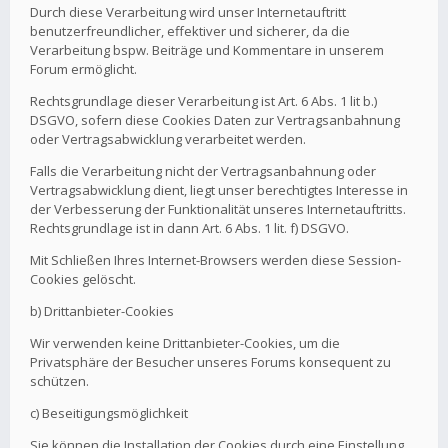
Durch diese Verarbeitung wird unser Internetauftritt
benutzerfreundlicher, effektiver und sicherer, da die
Verarbeitung bspw. Beiträge und Kommentare in unserem
Forum ermöglicht.
Rechtsgrundlage dieser Verarbeitung ist Art. 6 Abs. 1 lit b.)
DSGVO, sofern diese Cookies Daten zur Vertragsanbahnung
oder Vertragsabwicklung verarbeitet werden.
Falls die Verarbeitung nicht der Vertragsanbahnung oder
Vertragsabwicklung dient, liegt unser berechtigtes Interesse in
der Verbesserung der Funktionalität unseres Internetauftritts.
Rechtsgrundlage ist in dann Art. 6 Abs. 1 lit. f) DSGVO.
Mit Schließen Ihres Internet-Browsers werden diese Session-
Cookies gelöscht.
b) Drittanbieter-Cookies
Wir verwenden keine Drittanbieter-Cookies, um die
Privatsphäre der Besucher unseres Forums konsequent zu
schützen.
c) Beseitigungsmöglichkeit
Sie können die Installation der Cookies durch eine Einstellung