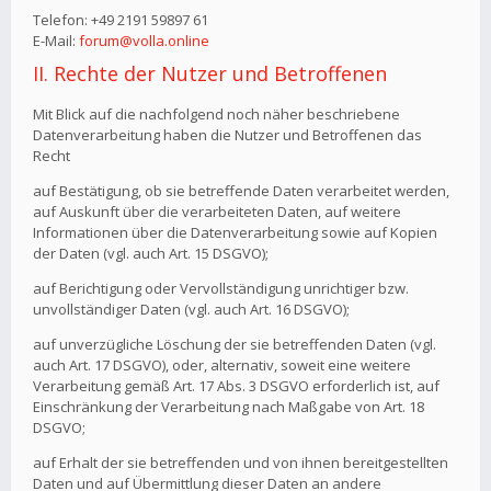
Telefon: +49 2191 59897 61
E-Mail:
forum@volla.online
II. Rechte der Nutzer und Betroffenen
Mit Blick auf die nachfolgend noch näher beschriebene
Datenverarbeitung haben die Nutzer und Betroffenen das
Recht
auf Bestätigung, ob sie betreffende Daten verarbeitet werden,
auf Auskunft über die verarbeiteten Daten, auf weitere
Informationen über die Datenverarbeitung sowie auf Kopien
der Daten (vgl. auch Art. 15 DSGVO);
auf Berichtigung oder Vervollständigung unrichtiger bzw.
unvollständiger Daten (vgl. auch Art. 16 DSGVO);
auf unverzügliche Löschung der sie betreffenden Daten (vgl.
auch Art. 17 DSGVO), oder, alternativ, soweit eine weitere
Verarbeitung gemäß Art. 17 Abs. 3 DSGVO erforderlich ist, auf
Einschränkung der Verarbeitung nach Maßgabe von Art. 18
DSGVO;
auf Erhalt der sie betreffenden und von ihnen bereitgestellten
Daten und auf Übermittlung dieser Daten an andere