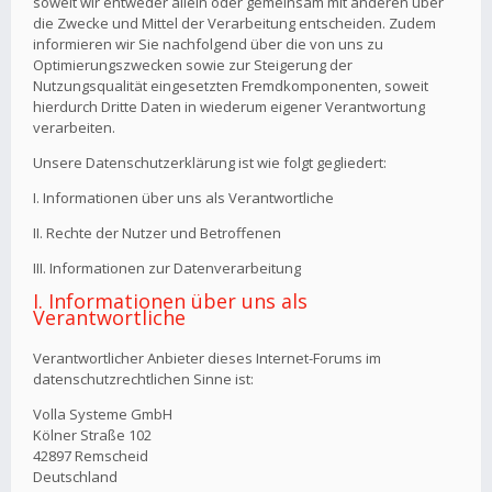
soweit wir entweder allein oder gemeinsam mit anderen über
die Zwecke und Mittel der Verarbeitung entscheiden. Zudem
informieren wir Sie nachfolgend über die von uns zu
Optimierungszwecken sowie zur Steigerung der
Nutzungsqualität eingesetzten Fremdkomponenten, soweit
hierdurch Dritte Daten in wiederum eigener Verantwortung
verarbeiten.
Unsere Datenschutzerklärung ist wie folgt gegliedert:
I. Informationen über uns als Verantwortliche
II. Rechte der Nutzer und Betroffenen
III. Informationen zur Datenverarbeitung
I. Informationen über uns als
Verantwortliche
Verantwortlicher Anbieter dieses Internet-Forums im
datenschutzrechtlichen Sinne ist:
Volla Systeme GmbH
Kölner Straße 102
42897 Remscheid
Deutschland