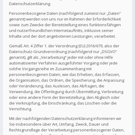
Datenschutzerklärung.
Personenbezogene Daten (nachfolgend zumeist nur „Daten“
genannt) werden von uns nur im Rahmen der Erforderlichkeit
sowie zum Zwecke der Bereitstellung eines funktionsfähigen
und nutzerfreundlichen Internetauftritts, inklusive seiner
Inhalte und der dort angebotenen Leistungen, verarbeitet.
Gemäß Art. 4 Ziffer 1. der Verordnung (EU) 2016/679, also der
Datenschutz-Grundverordnung (nachfolgend nur „DSGVO“
genannt), gilt als „Verarbeitung“ jeder mit oder ohne Hilfe
automatisierter Verfahren ausgeführter Vorgang oder jede
solche Vorgangsreihe im Zusammenhang mit
personenbezogenen Daten, wie das Erheben, das Erfassen,
die Organisation, das Ordnen, die Speicherung, die Anpassung
oder Veränderung, das Auslesen, das Abfragen, die
Verwendung, die Offenlegung durch Übermittlung, Verbreitung
oder eine andere Form der Bereitstellung, den Abgleich oder
die Verknüpfung, die Einschränkung, das Löschen oder die
Vernichtung.
Mit der nachfolgenden Datenschutzerklärung informieren wir
Sie insbesondere über Art, Umfang, Zweck, Dauer und
Rechtsgrundlage der Verarbeitung personenbezogener Daten,