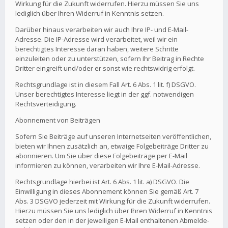
Wirkung für die Zukunft widerrufen. Hierzu müssen Sie uns
lediglich über Ihren Widerruf in Kenntnis setzen.
Darüber hinaus verarbeiten wir auch Ihre IP- und E-Mail-
Adresse. Die IP-Adresse wird verarbeitet, weil wir ein
berechtigtes Interesse daran haben, weitere Schritte
einzuleiten oder zu unterstützen, sofern Ihr Beitrag in Rechte
Dritter eingreift und/oder er sonst wie rechtswidrig erfolgt.
Rechtsgrundlage ist in diesem Fall Art. 6 Abs. 1 lit. f) DSGVO.
Unser berechtigtes Interesse liegt in der ggf. notwendigen
Rechtsverteidigung.
Abonnement von Beiträgen
Sofern Sie Beiträge auf unseren Internetseiten veröffentlichen,
bieten wir Ihnen zusätzlich an, etwaige Folgebeiträge Dritter zu
abonnieren. Um Sie über diese Folgebeiträge per E-Mail
informieren zu können, verarbeiten wir Ihre E-Mail-Adresse.
Rechtsgrundlage hierbei ist Art. 6 Abs. 1 lit. a) DSGVO. Die
Einwilligung in dieses Abonnement können Sie gemäß Art. 7
Abs. 3 DSGVO jederzeit mit Wirkung für die Zukunft widerrufen.
Hierzu müssen Sie uns lediglich über Ihren Widerruf in Kenntnis
setzen oder den in der jeweiligen E-Mail enthaltenen Abmelde-