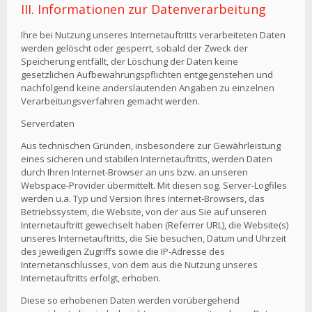
III. Informationen zur Datenverarbeitung
Ihre bei Nutzung unseres Internetauftritts verarbeiteten Daten
werden gelöscht oder gesperrt, sobald der Zweck der
Speicherung entfällt, der Löschung der Daten keine
gesetzlichen Aufbewahrungspflichten entgegenstehen und
nachfolgend keine anderslautenden Angaben zu einzelnen
Verarbeitungsverfahren gemacht werden.
Serverdaten
Aus technischen Gründen, insbesondere zur Gewährleistung
eines sicheren und stabilen Internetauftritts, werden Daten
durch Ihren Internet-Browser an uns bzw. an unseren
Webspace-Provider übermittelt. Mit diesen sog. Server-Logfiles
werden u.a. Typ und Version Ihres Internet-Browsers, das
Betriebssystem, die Website, von der aus Sie auf unseren
Internetauftritt gewechselt haben (Referrer URL), die Website(s)
unseres Internetauftritts, die Sie besuchen, Datum und Uhrzeit
des jeweiligen Zugriffs sowie die IP-Adresse des
Internetanschlusses, von dem aus die Nutzung unseres
Internetauftritts erfolgt, erhoben.
Diese so erhobenen Daten werden vorübergehend