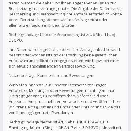
treten, werden die dabei von Ihnen angegebenen Daten zur
Bearbeitung Ihrer Anfrage genutzt. Die Angabe der Daten ist zur
Bearbeitung und Beantwortung Ihre Anfrage erforderlich - ohne
deren Bereitstellung können wir Ihre Anfrage nicht oder
allenfalls eingeschränkt beantworten.
Rechtsgrundlage für diese Verarbeitung ist Art. 6 Abs. 1 lit. b)
DSGVO.
Ihre Daten werden gelöscht, sofern Ihre Anfrage abschließend
beantwortet worden ist und der Löschung keine gesetzlichen
Aufbewahrungspflichten entgegenstehen, wie bspw. bei einer
sich etwaig anschließenden Vertragsabwicklung.
Nutzerbeiträge, Kommentare und Bewertungen
Wir bieten Ihnen an, auf unseren Internetseiten Fragen,
Antworten, Meinungen oder Bewertungen, nachfolgend nur
„Beiträge genannt, zu veröffentlichen. Sofern Sie dieses
Angebot in Anspruch nehmen, verarbeiten und veröffentlichen
wir Ihren Beitrag, Datum und Uhrzeit der Einreichung sowie das
von Ihnen ggf. genutzte Pseudonym.
Rechtsgrundlage hierbei ist Art. 6 Abs. 1 lit. a) DSGVO. Die
Einwilligung können Sie gemäß Art. 7 Abs. 3 DSGVO jederzeit mit