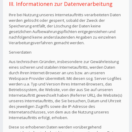
III. Informationen zur Datenverarbeitung
Ihre bei Nutzung unseres Internetauftritts verarbeiteten Daten
werden gelöscht oder gesperrt, sobald der Zweck der
Speicherung entfällt, der Löschung der Daten keine
gesetzlichen Aufbewahrungspflichten entgegenstehen und
nachfolgend keine anderslautenden Angaben zu einzelnen
Verarbeitungsverfahren gemacht werden.
Serverdaten
Aus technischen Gründen, insbesondere zur Gewährleistung
eines sicheren und stabilen Internetauftritts, werden Daten
durch Ihren Internet-Browser an uns bzw. an unseren
Webspace-Provider übermittelt. Mit diesen sog. Server-Logfiles
werden u.a. Typ und Version Ihres Internet-Browsers, das
Betriebssystem, die Website, von der aus Sie auf unseren
Internetauftritt gewechselt haben (Referrer URL), die Website(s)
unseres Internetauftritts, die Sie besuchen, Datum und Uhrzeit
des jeweiligen Zugriffs sowie die IP-Adresse des
Internetanschlusses, von dem aus die Nutzung unseres
Internetauftritts erfolgt, erhoben.
Diese so erhobenen Daten werden vorübergehend