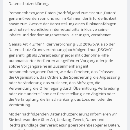
Datenschutzerklärung.
Personenbezogene Daten (nachfolgend zumeist nur „Daten“
genannt) werden von uns nur im Rahmen der Erforderlichkeit
sowie zum Zwecke der Bereitstellung eines funktionsfähigen
und nutzerfreundlichen Internetauftritts, inklusive seiner
Inhalte und der dort angebotenen Leistungen, verarbeitet.
Gemäß Art. 4 Ziffer 1. der Verordnung (EU) 2016/679, also der
Datenschutz-Grundverordnung (nachfolgend nur „DSGVO“
genannt), gilt als „Verarbeitung“ jeder mit oder ohne Hilfe
automatisierter Verfahren ausgeführter Vorgang oder jede
solche Vorgangsreihe im Zusammenhang mit
personenbezogenen Daten, wie das Erheben, das Erfassen,
die Organisation, das Ordnen, die Speicherung, die Anpassung
oder Veränderung, das Auslesen, das Abfragen, die
Verwendung, die Offenlegung durch Übermittlung, Verbreitung
oder eine andere Form der Bereitstellung, den Abgleich oder
die Verknüpfung, die Einschränkung, das Löschen oder die
Vernichtung.
Mit der nachfolgenden Datenschutzerklärung informieren wir
Sie insbesondere über Art, Umfang, Zweck, Dauer und
Rechtsgrundlage der Verarbeitung personenbezogener Daten,