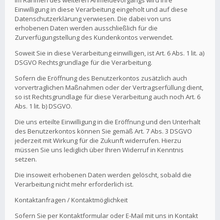
Im Rahmen des weiteren Anmeldevorgangs wird Ihre
Einwilligung in diese Verarbeitung eingeholt und auf diese
Datenschutzerklärung verwiesen. Die dabei von uns
erhobenen Daten werden ausschließlich für die
Zurverfügungstellung des Kundenkontos verwendet.
Soweit Sie in diese Verarbeitung einwilligen, ist Art. 6 Abs. 1 lit. a)
DSGVO Rechtsgrundlage für die Verarbeitung.
Sofern die Eröffnung des Benutzerkontos zusätzlich auch
vorvertraglichen Maßnahmen oder der Vertragserfüllung dient,
so ist Rechtsgrundlage für diese Verarbeitung auch noch Art. 6
Abs. 1 lit. b) DSGVO.
Die uns erteilte Einwilligung in die Eröffnung und den Unterhalt
des Benutzerkontos können Sie gemäß Art. 7 Abs. 3 DSGVO
jederzeit mit Wirkung für die Zukunft widerrufen. Hierzu
müssen Sie uns lediglich über Ihren Widerruf in Kenntnis
setzen.
Die insoweit erhobenen Daten werden gelöscht, sobald die
Verarbeitung nicht mehr erforderlich ist.
Kontaktanfragen / Kontaktmöglichkeit
Sofern Sie per Kontaktformular oder E-Mail mit uns in Kontakt