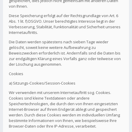
gespeichert, dies jedoch nicht gemeinsam mit anderen Daten
von Ihnen.
Diese Speicherung erfolgt auf der Rechtsgrundlage von Art. 6
Abs. 1 lit. f) DSGVO. Unser berechtigtes Interesse liegt in der
Verbesserung, Stabilität, Funktionalität und Sicherheit unseres
Internetauftritts.
Die Daten werden spätestens nach sieben Tage wieder
gelöscht, soweit keine weitere Aufbewahrung zu
Beweiszwecken erforderlich ist. Andernfalls sind die Daten bis
zur endgültigen Klärung eines Vorfalls ganz oder teilweise von
der Löschung ausgenommen.
Cookies
a) Sitzungs-Cookies/Session-Cookies
Wir verwenden mit unserem Internetauftritt sog. Cookies.
Cookies sind kleine Textdateien oder andere
Speichertechnologien, die durch den von Ihnen eingesetzten
Internet-Browser auf Ihrem Endgerät ablegt und gespeichert
werden. Durch diese Cookies werden im individuellen Umfang
bestimmte Informationen von Ihnen, wie beispielsweise Ihre
Browser-Daten oder Ihre IP-Adresse, verarbeitet.