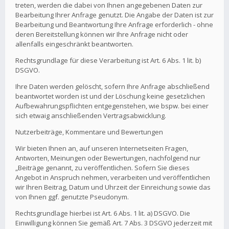
treten, werden die dabei von Ihnen angegebenen Daten zur
Bearbeitung Ihrer Anfrage genutzt. Die Angabe der Daten ist zur
Bearbeitung und Beantwortung Ihre Anfrage erforderlich - ohne
deren Bereitstellung können wir Ihre Anfrage nicht oder
allenfalls eingeschränkt beantworten.
Rechtsgrundlage für diese Verarbeitung ist Art. 6 Abs. 1 lit. b)
DSGVO.
Ihre Daten werden gelöscht, sofern Ihre Anfrage abschließend
beantwortet worden ist und der Löschung keine gesetzlichen
Aufbewahrungspflichten entgegenstehen, wie bspw. bei einer
sich etwaig anschließenden Vertragsabwicklung.
Nutzerbeiträge, Kommentare und Bewertungen
Wir bieten Ihnen an, auf unseren Internetseiten Fragen,
Antworten, Meinungen oder Bewertungen, nachfolgend nur
„Beiträge genannt, zu veröffentlichen. Sofern Sie dieses
Angebot in Anspruch nehmen, verarbeiten und veröffentlichen
wir Ihren Beitrag, Datum und Uhrzeit der Einreichung sowie das
von Ihnen ggf. genutzte Pseudonym.
Rechtsgrundlage hierbei ist Art. 6 Abs. 1 lit. a) DSGVO. Die
Einwilligung können Sie gemäß Art. 7 Abs. 3 DSGVO jederzeit mit