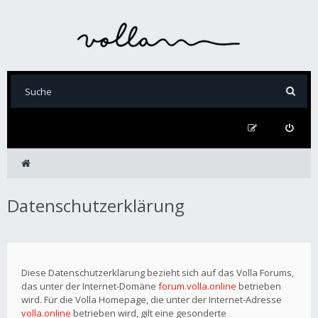
Datenschutzerklärung
Diese Datenschutzerklärung bezieht sich auf das Volla Forums,
das unter der Internet-Domäne
forum.volla.online
betrieben
wird. Für die Volla Homepage, die unter der Internet-Adresse
volla.online
betrieben wird, gilt eine gesonderte