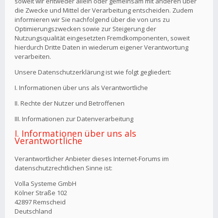
soweit wir entweder allein oder gemeinsam mit anderen über
die Zwecke und Mittel der Verarbeitung entscheiden. Zudem
informieren wir Sie nachfolgend über die von uns zu
Optimierungszwecken sowie zur Steigerung der
Nutzungsqualität eingesetzten Fremdkomponenten, soweit
hierdurch Dritte Daten in wiederum eigener Verantwortung
verarbeiten.
Unsere Datenschutzerklärung ist wie folgt gegliedert:
I. Informationen über uns als Verantwortliche
II. Rechte der Nutzer und Betroffenen
III. Informationen zur Datenverarbeitung
I. Informationen über uns als
Verantwortliche
Verantwortlicher Anbieter dieses Internet-Forums im
datenschutzrechtlichen Sinne ist:
Volla Systeme GmbH
Kölner Straße 102
42897 Remscheid
Deutschland