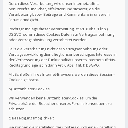
Durch diese Verarbeitung wird unser Internetauftritt
benutzerfreundlicher, effektiver und sicherer, da die
Verarbeitung bspw. Beiträge und Kommentare in unserem
Forum ermöglicht.
Rechtsgrundlage dieser Verarbeitung ist Art. 6 Abs. 1 lit b.)
DSGVO, sofern diese Cookies Daten zur Vertragsanbahnung
oder Vertragsabwicklung verarbeitet werden.
Falls die Verarbeitung nicht der Vertragsanbahnung oder
Vertragsabwicklung dient, liegt unser berechtigtes Interesse in
der Verbesserung der Funktionalität unseres Internetauftritts.
Rechtsgrundlage ist in dann Art. 6 Abs. 1 lit. f) DSGVO.
Mit Schließen Ihres Internet-Browsers werden diese Session-
Cookies gelöscht.
b) Drittanbieter-Cookies
Wir verwenden keine Drittanbieter-Cookies, um die
Privatsphäre der Besucher unseres Forums konsequent zu
schützen.
c) Beseitigungsmöglichkeit
Sie können die Installation der Cookies durch eine Einstellung