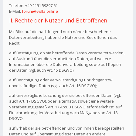
Telefon: +49 2191 59897 61
E-Mail:
forum@volla.online
II. Rechte der Nutzer und Betroffenen
Mit Blick auf die nachfolgend noch näher beschriebene
Datenverarbeitung haben die Nutzer und Betroffenen das
Recht
auf Bestätigung, ob sie betreffende Daten verarbeitet werden,
auf Auskunft über die verarbeiteten Daten, auf weitere
Informationen über die Datenverarbeitung sowie auf Kopien
der Daten (vgl. auch Art. 15 DSGVO);
auf Berichtigung oder Vervollständigung unrichtiger bzw.
unvollständiger Daten (vgl. auch Art. 16 DSGVO);
auf unverzügliche Löschung der sie betreffenden Daten (vgl.
auch Art. 17 DSGVO), oder, alternativ, soweit eine weitere
Verarbeitung gemäß Art. 17 Abs. 3 DSGVO erforderlich ist, auf
Einschränkung der Verarbeitung nach Maßgabe von Art. 18
DSGVO;
auf Erhalt der sie betreffenden und von ihnen bereitgestellten
Daten und auf Übermittlung dieser Daten an andere