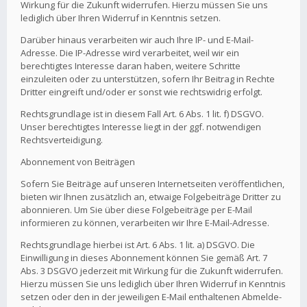
Wirkung für die Zukunft widerrufen. Hierzu müssen Sie uns
lediglich über Ihren Widerruf in Kenntnis setzen.
Darüber hinaus verarbeiten wir auch Ihre IP- und E-Mail-
Adresse. Die IP-Adresse wird verarbeitet, weil wir ein
berechtigtes Interesse daran haben, weitere Schritte
einzuleiten oder zu unterstützen, sofern Ihr Beitrag in Rechte
Dritter eingreift und/oder er sonst wie rechtswidrig erfolgt.
Rechtsgrundlage ist in diesem Fall Art. 6 Abs. 1 lit. f) DSGVO.
Unser berechtigtes Interesse liegt in der ggf. notwendigen
Rechtsverteidigung.
Abonnement von Beiträgen
Sofern Sie Beiträge auf unseren Internetseiten veröffentlichen,
bieten wir Ihnen zusätzlich an, etwaige Folgebeiträge Dritter zu
abonnieren. Um Sie über diese Folgebeiträge per E-Mail
informieren zu können, verarbeiten wir Ihre E-Mail-Adresse.
Rechtsgrundlage hierbei ist Art. 6 Abs. 1 lit. a) DSGVO. Die
Einwilligung in dieses Abonnement können Sie gemäß Art. 7
Abs. 3 DSGVO jederzeit mit Wirkung für die Zukunft widerrufen.
Hierzu müssen Sie uns lediglich über Ihren Widerruf in Kenntnis
setzen oder den in der jeweiligen E-Mail enthaltenen Abmelde-