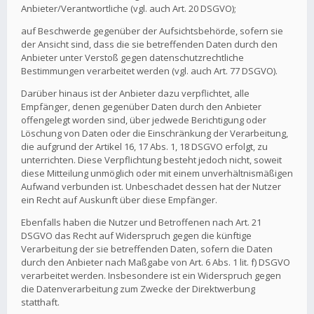
Anbieter/Verantwortliche (vgl. auch Art. 20 DSGVO);
auf Beschwerde gegenüber der Aufsichtsbehörde, sofern sie
der Ansicht sind, dass die sie betreffenden Daten durch den
Anbieter unter Verstoß gegen datenschutzrechtliche
Bestimmungen verarbeitet werden (vgl. auch Art. 77 DSGVO).
Darüber hinaus ist der Anbieter dazu verpflichtet, alle
Empfänger, denen gegenüber Daten durch den Anbieter
offengelegt worden sind, über jedwede Berichtigung oder
Löschung von Daten oder die Einschränkung der Verarbeitung,
die aufgrund der Artikel 16, 17 Abs. 1, 18 DSGVO erfolgt, zu
unterrichten. Diese Verpflichtung besteht jedoch nicht, soweit
diese Mitteilung unmöglich oder mit einem unverhältnismäßigen
Aufwand verbunden ist. Unbeschadet dessen hat der Nutzer
ein Recht auf Auskunft über diese Empfänger.
Ebenfalls haben die Nutzer und Betroffenen nach Art. 21
DSGVO das Recht auf Widerspruch gegen die künftige
Verarbeitung der sie betreffenden Daten, sofern die Daten
durch den Anbieter nach Maßgabe von Art. 6 Abs. 1 lit. f) DSGVO
verarbeitet werden. Insbesondere ist ein Widerspruch gegen
die Datenverarbeitung zum Zwecke der Direktwerbung
statthaft.