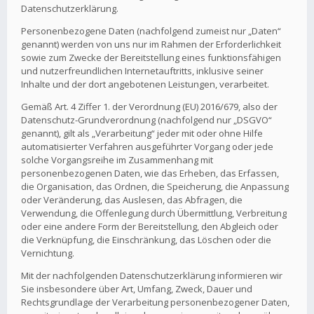
Datenschutzerklärung.
Personenbezogene Daten (nachfolgend zumeist nur „Daten“
genannt) werden von uns nur im Rahmen der Erforderlichkeit
sowie zum Zwecke der Bereitstellung eines funktionsfähigen
und nutzerfreundlichen Internetauftritts, inklusive seiner
Inhalte und der dort angebotenen Leistungen, verarbeitet.
Gemäß Art. 4 Ziffer 1. der Verordnung (EU) 2016/679, also der
Datenschutz-Grundverordnung (nachfolgend nur „DSGVO“
genannt), gilt als „Verarbeitung“ jeder mit oder ohne Hilfe
automatisierter Verfahren ausgeführter Vorgang oder jede
solche Vorgangsreihe im Zusammenhang mit
personenbezogenen Daten, wie das Erheben, das Erfassen,
die Organisation, das Ordnen, die Speicherung, die Anpassung
oder Veränderung, das Auslesen, das Abfragen, die
Verwendung, die Offenlegung durch Übermittlung, Verbreitung
oder eine andere Form der Bereitstellung, den Abgleich oder
die Verknüpfung, die Einschränkung, das Löschen oder die
Vernichtung.
Mit der nachfolgenden Datenschutzerklärung informieren wir
Sie insbesondere über Art, Umfang, Zweck, Dauer und
Rechtsgrundlage der Verarbeitung personenbezogener Daten,