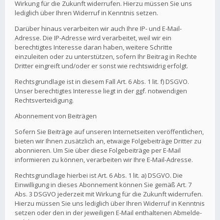
Wirkung für die Zukunft widerrufen. Hierzu müssen Sie uns
lediglich über Ihren Widerruf in Kenntnis setzen.
Darüber hinaus verarbeiten wir auch Ihre IP- und E-Mail-
Adresse. Die IP-Adresse wird verarbeitet, weil wir ein
berechtigtes Interesse daran haben, weitere Schritte
einzuleiten oder zu unterstützen, sofern Ihr Beitrag in Rechte
Dritter eingreift und/oder er sonst wie rechtswidrig erfolgt.
Rechtsgrundlage ist in diesem Fall Art. 6 Abs. 1 lit. f) DSGVO.
Unser berechtigtes Interesse liegt in der ggf. notwendigen
Rechtsverteidigung.
Abonnement von Beiträgen
Sofern Sie Beiträge auf unseren Internetseiten veröffentlichen,
bieten wir Ihnen zusätzlich an, etwaige Folgebeiträge Dritter zu
abonnieren. Um Sie über diese Folgebeiträge per E-Mail
informieren zu können, verarbeiten wir Ihre E-Mail-Adresse.
Rechtsgrundlage hierbei ist Art. 6 Abs. 1 lit. a) DSGVO. Die
Einwilligung in dieses Abonnement können Sie gemäß Art. 7
Abs. 3 DSGVO jederzeit mit Wirkung für die Zukunft widerrufen.
Hierzu müssen Sie uns lediglich über Ihren Widerruf in Kenntnis
setzen oder den in der jeweiligen E-Mail enthaltenen Abmelde-