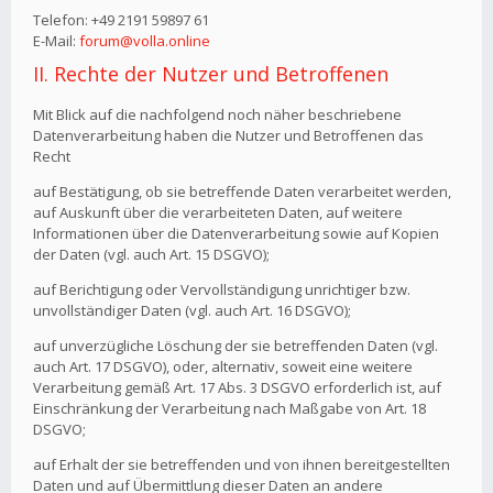
Telefon: +49 2191 59897 61
E-Mail:
forum@volla.online
II. Rechte der Nutzer und Betroffenen
Mit Blick auf die nachfolgend noch näher beschriebene
Datenverarbeitung haben die Nutzer und Betroffenen das
Recht
auf Bestätigung, ob sie betreffende Daten verarbeitet werden,
auf Auskunft über die verarbeiteten Daten, auf weitere
Informationen über die Datenverarbeitung sowie auf Kopien
der Daten (vgl. auch Art. 15 DSGVO);
auf Berichtigung oder Vervollständigung unrichtiger bzw.
unvollständiger Daten (vgl. auch Art. 16 DSGVO);
auf unverzügliche Löschung der sie betreffenden Daten (vgl.
auch Art. 17 DSGVO), oder, alternativ, soweit eine weitere
Verarbeitung gemäß Art. 17 Abs. 3 DSGVO erforderlich ist, auf
Einschränkung der Verarbeitung nach Maßgabe von Art. 18
DSGVO;
auf Erhalt der sie betreffenden und von ihnen bereitgestellten
Daten und auf Übermittlung dieser Daten an andere