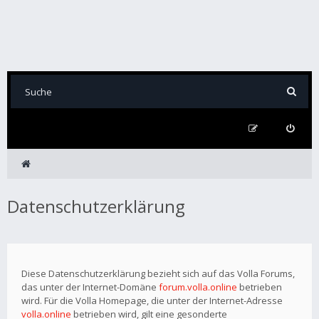
Datenschutzerklärung
Diese Datenschutzerklärung bezieht sich auf das Volla Forums,
das unter der Internet-Domäne
forum.volla.online
betrieben
wird. Für die Volla Homepage, die unter der Internet-Adresse
volla.online
betrieben wird, gilt eine gesonderte