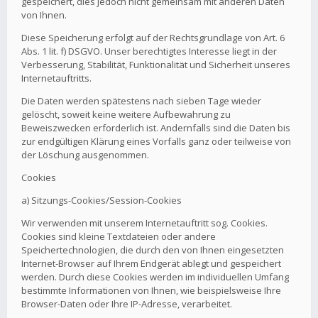
gespeichert, dies jedoch nicht gemeinsam mit anderen Daten
von Ihnen.
Diese Speicherung erfolgt auf der Rechtsgrundlage von Art. 6
Abs. 1 lit. f) DSGVO. Unser berechtigtes Interesse liegt in der
Verbesserung, Stabilität, Funktionalität und Sicherheit unseres
Internetauftritts.
Die Daten werden spätestens nach sieben Tage wieder
gelöscht, soweit keine weitere Aufbewahrung zu
Beweiszwecken erforderlich ist. Andernfalls sind die Daten bis
zur endgültigen Klärung eines Vorfalls ganz oder teilweise von
der Löschung ausgenommen.
Cookies
a) Sitzungs-Cookies/Session-Cookies
Wir verwenden mit unserem Internetauftritt sog. Cookies.
Cookies sind kleine Textdateien oder andere
Speichertechnologien, die durch den von Ihnen eingesetzten
Internet-Browser auf Ihrem Endgerät ablegt und gespeichert
werden. Durch diese Cookies werden im individuellen Umfang
bestimmte Informationen von Ihnen, wie beispielsweise Ihre
Browser-Daten oder Ihre IP-Adresse, verarbeitet.