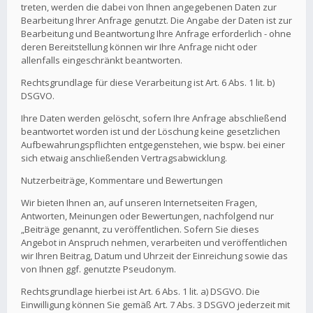
treten, werden die dabei von Ihnen angegebenen Daten zur
Bearbeitung Ihrer Anfrage genutzt. Die Angabe der Daten ist zur
Bearbeitung und Beantwortung Ihre Anfrage erforderlich - ohne
deren Bereitstellung können wir Ihre Anfrage nicht oder
allenfalls eingeschränkt beantworten.
Rechtsgrundlage für diese Verarbeitung ist Art. 6 Abs. 1 lit. b)
DSGVO.
Ihre Daten werden gelöscht, sofern Ihre Anfrage abschließend
beantwortet worden ist und der Löschung keine gesetzlichen
Aufbewahrungspflichten entgegenstehen, wie bspw. bei einer
sich etwaig anschließenden Vertragsabwicklung.
Nutzerbeiträge, Kommentare und Bewertungen
Wir bieten Ihnen an, auf unseren Internetseiten Fragen,
Antworten, Meinungen oder Bewertungen, nachfolgend nur
„Beiträge genannt, zu veröffentlichen. Sofern Sie dieses
Angebot in Anspruch nehmen, verarbeiten und veröffentlichen
wir Ihren Beitrag, Datum und Uhrzeit der Einreichung sowie das
von Ihnen ggf. genutzte Pseudonym.
Rechtsgrundlage hierbei ist Art. 6 Abs. 1 lit. a) DSGVO. Die
Einwilligung können Sie gemäß Art. 7 Abs. 3 DSGVO jederzeit mit