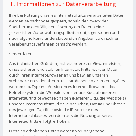
III. Informationen zur Datenverarbeitung
Ihre bei Nutzung unseres Internetauftritts verarbeiteten Daten
werden gelöscht oder gesperrt, sobald der Zweck der
Speicherung entfällt, der Löschung der Daten keine
gesetzlichen Aufbewahrungspflichten entgegenstehen und
nachfolgend keine anderslautenden Angaben zu einzelnen
Verarbeitungsverfahren gemacht werden.
Serverdaten
Aus technischen Gründen, insbesondere zur Gewährleistung
eines sicheren und stabilen Internetauftritts, werden Daten
durch Ihren Internet-Browser an uns bzw. an unseren
Webspace-Provider übermittelt. Mit diesen sog. Server-Logfiles
werden u.a. Typ und Version Ihres Internet-Browsers, das
Betriebssystem, die Website, von der aus Sie auf unseren
Internetauftritt gewechselt haben (Referrer URL), die Website(s)
unseres Internetauftritts, die Sie besuchen, Datum und Uhrzeit
des jeweiligen Zugriffs sowie die IP-Adresse des
Internetanschlusses, von dem aus die Nutzung unseres
Internetauftritts erfolgt, erhoben.
Diese so erhobenen Daten werden vorübergehend