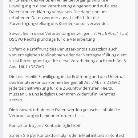
Im Rahmen des weiteren Anmeldevorgangs wird Ihre
Einwilligung in diese Verarbeitung eingeholt und auf diese
Datenschutzerklärung verwiesen. Die dabei von uns
erhobenen Daten werden ausschließlich für die
Zurverfügungstellung des Kundenkontos verwendet.
Soweit Sie in diese Verarbeitung einwilligen, ist Art. 6 Abs. 1 lit. a)
DSGVO Rechtsgrundlage für die Verarbeitung.
Sofern die Eröffnung des Benutzerkontos zusätzlich auch
vorvertraglichen Maßnahmen oder der Vertragserfüllung dient,
so ist Rechtsgrundlage für diese Verarbeitung auch noch Art. 6
Abs. 1 lit. b) DSGVO.
Die uns erteilte Einwilligung in die Eröffnung und den Unterhalt
des Benutzerkontos können Sie gemäß Art. 7 Abs. 3 DSGVO
jederzeit mit Wirkung für die Zukunft widerrufen. Hierzu
müssen Sie uns lediglich über Ihren Widerruf in Kenntnis
setzen.
Die insoweit erhobenen Daten werden gelöscht, sobald die
Verarbeitung nicht mehr erforderlich ist.
Kontaktanfragen / Kontaktmöglichkeit
Sofern Sie per Kontaktformular oder E-Mail mit uns in Kontakt