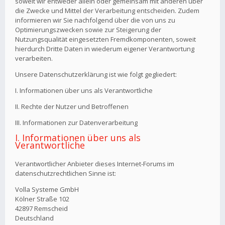
soweit wir entweder allein oder gemeinsam mit anderen über
die Zwecke und Mittel der Verarbeitung entscheiden. Zudem
informieren wir Sie nachfolgend über die von uns zu
Optimierungszwecken sowie zur Steigerung der
Nutzungsqualität eingesetzten Fremdkomponenten, soweit
hierdurch Dritte Daten in wiederum eigener Verantwortung
verarbeiten.
Unsere Datenschutzerklärung ist wie folgt gegliedert:
I. Informationen über uns als Verantwortliche
II. Rechte der Nutzer und Betroffenen
III. Informationen zur Datenverarbeitung
I. Informationen über uns als
Verantwortliche
Verantwortlicher Anbieter dieses Internet-Forums im
datenschutzrechtlichen Sinne ist:
Volla Systeme GmbH
Kölner Straße 102
42897 Remscheid
Deutschland