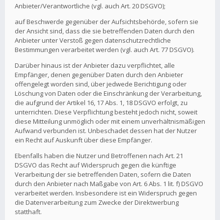
Anbieter/Verantwortliche (vgl. auch Art. 20 DSGVO);
auf Beschwerde gegenüber der Aufsichtsbehörde, sofern sie
der Ansicht sind, dass die sie betreffenden Daten durch den
Anbieter unter Verstoß gegen datenschutzrechtliche
Bestimmungen verarbeitet werden (vgl. auch Art. 77 DSGVO).
Darüber hinaus ist der Anbieter dazu verpflichtet, alle
Empfänger, denen gegenüber Daten durch den Anbieter
offengelegt worden sind, über jedwede Berichtigung oder
Löschung von Daten oder die Einschränkung der Verarbeitung,
die aufgrund der Artikel 16, 17 Abs. 1, 18 DSGVO erfolgt, zu
unterrichten. Diese Verpflichtung besteht jedoch nicht, soweit
diese Mitteilung unmöglich oder mit einem unverhältnismäßigen
Aufwand verbunden ist. Unbeschadet dessen hat der Nutzer
ein Recht auf Auskunft über diese Empfänger.
Ebenfalls haben die Nutzer und Betroffenen nach Art. 21
DSGVO das Recht auf Widerspruch gegen die künftige
Verarbeitung der sie betreffenden Daten, sofern die Daten
durch den Anbieter nach Maßgabe von Art. 6 Abs. 1 lit. f) DSGVO
verarbeitet werden. Insbesondere ist ein Widerspruch gegen
die Datenverarbeitung zum Zwecke der Direktwerbung
statthaft.