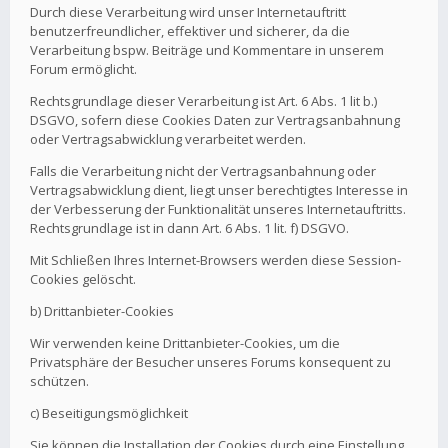
Durch diese Verarbeitung wird unser Internetauftritt
benutzerfreundlicher, effektiver und sicherer, da die
Verarbeitung bspw. Beiträge und Kommentare in unserem
Forum ermöglicht.
Rechtsgrundlage dieser Verarbeitung ist Art. 6 Abs. 1 lit b.)
DSGVO, sofern diese Cookies Daten zur Vertragsanbahnung
oder Vertragsabwicklung verarbeitet werden.
Falls die Verarbeitung nicht der Vertragsanbahnung oder
Vertragsabwicklung dient, liegt unser berechtigtes Interesse in
der Verbesserung der Funktionalität unseres Internetauftritts.
Rechtsgrundlage ist in dann Art. 6 Abs. 1 lit. f) DSGVO.
Mit Schließen Ihres Internet-Browsers werden diese Session-
Cookies gelöscht.
b) Drittanbieter-Cookies
Wir verwenden keine Drittanbieter-Cookies, um die
Privatsphäre der Besucher unseres Forums konsequent zu
schützen.
c) Beseitigungsmöglichkeit
Sie können die Installation der Cookies durch eine Einstellung