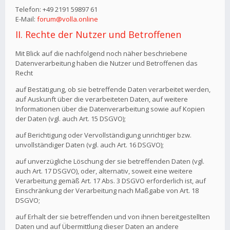
Telefon: +49 2191 59897 61
E-Mail:
forum@volla.online
II. Rechte der Nutzer und Betroffenen
Mit Blick auf die nachfolgend noch näher beschriebene
Datenverarbeitung haben die Nutzer und Betroffenen das
Recht
auf Bestätigung, ob sie betreffende Daten verarbeitet werden,
auf Auskunft über die verarbeiteten Daten, auf weitere
Informationen über die Datenverarbeitung sowie auf Kopien
der Daten (vgl. auch Art. 15 DSGVO);
auf Berichtigung oder Vervollständigung unrichtiger bzw.
unvollständiger Daten (vgl. auch Art. 16 DSGVO);
auf unverzügliche Löschung der sie betreffenden Daten (vgl.
auch Art. 17 DSGVO), oder, alternativ, soweit eine weitere
Verarbeitung gemäß Art. 17 Abs. 3 DSGVO erforderlich ist, auf
Einschränkung der Verarbeitung nach Maßgabe von Art. 18
DSGVO;
auf Erhalt der sie betreffenden und von ihnen bereitgestellten
Daten und auf Übermittlung dieser Daten an andere