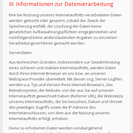
III. Informationen zur Datenverarbeitung
Ihre bei Nutzung unseres Internetauftritts verarbeiteten Daten
werden gelöscht oder gesperrt, sobald der Zweck der
Speicherung entfällt, der Löschung der Daten keine
gesetzlichen Aufbewahrungspflichten entgegenstehen und
nachfolgend keine anderslautenden Angaben zu einzelnen
Verarbeitungsverfahren gemacht werden.
Serverdaten
Aus technischen Gründen, insbesondere zur Gewährleistung
eines sicheren und stabilen Internetauftritts, werden Daten
durch Ihren Internet-Browser an uns bzw. an unseren
Webspace-Provider übermittelt. Mit diesen sog. Server-Logfiles
werden u.a. Typ und Version Ihres Internet-Browsers, das
Betriebssystem, die Website, von der aus Sie auf unseren
Internetauftritt gewechselt haben (Referrer URL), die Website(s)
unseres Internetauftritts, die Sie besuchen, Datum und Uhrzeit
des jeweiligen Zugriffs sowie die IP-Adresse des
Internetanschlusses, von dem aus die Nutzung unseres
Internetauftritts erfolgt, erhoben.
Diese so erhobenen Daten werden vorübergehend