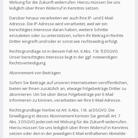
Wirkung für die Zukunft widerrufen. Hierzu müssen Sie uns
lediglich über Ihren Widerruf in Kenntnis setzen.
Darüber hinaus verarbeiten wir auch Ihre IP- und E-Mail-
Adresse. Die IP-Adresse wird verarbeitet, weil wir ein
berechtigtes Interesse daran haben, weitere Schritte
einzuleiten oder zu unterstützen, sofern Ihr Beitrag in Rechte
Dritter eingreift und/oder er sonst wie rechtswidrig erfolgt.
Rechtsgrundlage ist in diesem Fall Art. 6 Abs. 1 lit. f) DSGVO.
Unser berechtigtes Interesse liegt in der ggf. notwendigen
Rechtsverteidigung.
Abonnement von Beiträgen
Sofern Sie Beiträge auf unseren Internetseiten veröffentlichen,
bieten wir Ihnen zusätzlich an, etwaige Folgebeiträge Dritter zu
abonnieren. Um Sie über diese Folgebeiträge per E-Mail
informieren zu können, verarbeiten wir Ihre E-Mail-Adresse.
Rechtsgrundlage hierbei ist Art. 6 Abs. 1 lit. a) DSGVO. Die
Einwilligung in dieses Abonnement können Sie gemäß Art. 7
Abs. 3 DSGVO jederzeit mit Wirkung für die Zukunft widerrufen.
Hierzu müssen Sie uns lediglich über Ihren Widerruf in Kenntnis
setzen oder den in der jeweiligen E-Mail enthaltenen Abmelde-