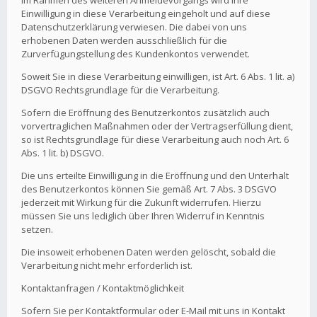
Im Rahmen des weiteren Anmeldevorgangs wird Ihre
Einwilligung in diese Verarbeitung eingeholt und auf diese
Datenschutzerklärung verwiesen. Die dabei von uns
erhobenen Daten werden ausschließlich für die
Zurverfügungstellung des Kundenkontos verwendet.
Soweit Sie in diese Verarbeitung einwilligen, ist Art. 6 Abs. 1 lit. a)
DSGVO Rechtsgrundlage für die Verarbeitung.
Sofern die Eröffnung des Benutzerkontos zusätzlich auch
vorvertraglichen Maßnahmen oder der Vertragserfüllung dient,
so ist Rechtsgrundlage für diese Verarbeitung auch noch Art. 6
Abs. 1 lit. b) DSGVO.
Die uns erteilte Einwilligung in die Eröffnung und den Unterhalt
des Benutzerkontos können Sie gemäß Art. 7 Abs. 3 DSGVO
jederzeit mit Wirkung für die Zukunft widerrufen. Hierzu
müssen Sie uns lediglich über Ihren Widerruf in Kenntnis
setzen.
Die insoweit erhobenen Daten werden gelöscht, sobald die
Verarbeitung nicht mehr erforderlich ist.
Kontaktanfragen / Kontaktmöglichkeit
Sofern Sie per Kontaktformular oder E-Mail mit uns in Kontakt