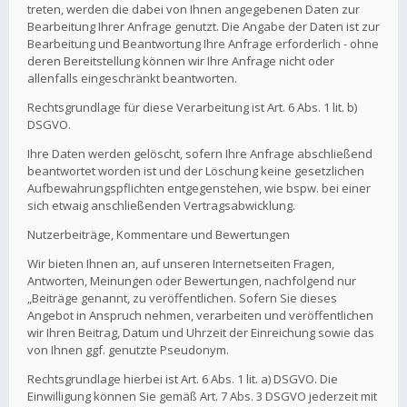
treten, werden die dabei von Ihnen angegebenen Daten zur
Bearbeitung Ihrer Anfrage genutzt. Die Angabe der Daten ist zur
Bearbeitung und Beantwortung Ihre Anfrage erforderlich - ohne
deren Bereitstellung können wir Ihre Anfrage nicht oder
allenfalls eingeschränkt beantworten.
Rechtsgrundlage für diese Verarbeitung ist Art. 6 Abs. 1 lit. b)
DSGVO.
Ihre Daten werden gelöscht, sofern Ihre Anfrage abschließend
beantwortet worden ist und der Löschung keine gesetzlichen
Aufbewahrungspflichten entgegenstehen, wie bspw. bei einer
sich etwaig anschließenden Vertragsabwicklung.
Nutzerbeiträge, Kommentare und Bewertungen
Wir bieten Ihnen an, auf unseren Internetseiten Fragen,
Antworten, Meinungen oder Bewertungen, nachfolgend nur
„Beiträge genannt, zu veröffentlichen. Sofern Sie dieses
Angebot in Anspruch nehmen, verarbeiten und veröffentlichen
wir Ihren Beitrag, Datum und Uhrzeit der Einreichung sowie das
von Ihnen ggf. genutzte Pseudonym.
Rechtsgrundlage hierbei ist Art. 6 Abs. 1 lit. a) DSGVO. Die
Einwilligung können Sie gemäß Art. 7 Abs. 3 DSGVO jederzeit mit