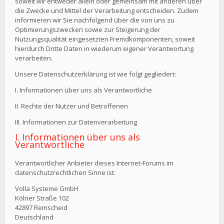
soweit wir entweder allein oder gemeinsam mit anderen über
die Zwecke und Mittel der Verarbeitung entscheiden. Zudem
informieren wir Sie nachfolgend über die von uns zu
Optimierungszwecken sowie zur Steigerung der
Nutzungsqualität eingesetzten Fremdkomponenten, soweit
hierdurch Dritte Daten in wiederum eigener Verantwortung
verarbeiten.
Unsere Datenschutzerklärung ist wie folgt gegliedert:
I. Informationen über uns als Verantwortliche
II. Rechte der Nutzer und Betroffenen
III. Informationen zur Datenverarbeitung
I. Informationen über uns als
Verantwortliche
Verantwortlicher Anbieter dieses Internet-Forums im
datenschutzrechtlichen Sinne ist:
Volla Systeme GmbH
Kölner Straße 102
42897 Remscheid
Deutschland