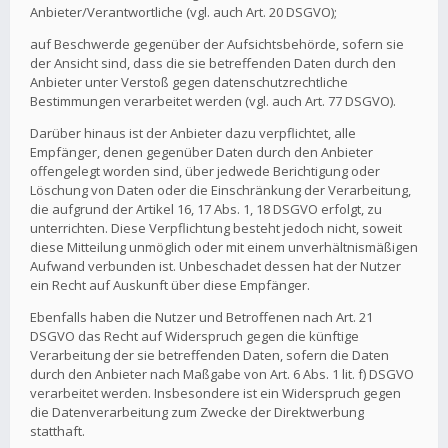
Anbieter/Verantwortliche (vgl. auch Art. 20 DSGVO);
auf Beschwerde gegenüber der Aufsichtsbehörde, sofern sie
der Ansicht sind, dass die sie betreffenden Daten durch den
Anbieter unter Verstoß gegen datenschutzrechtliche
Bestimmungen verarbeitet werden (vgl. auch Art. 77 DSGVO).
Darüber hinaus ist der Anbieter dazu verpflichtet, alle
Empfänger, denen gegenüber Daten durch den Anbieter
offengelegt worden sind, über jedwede Berichtigung oder
Löschung von Daten oder die Einschränkung der Verarbeitung,
die aufgrund der Artikel 16, 17 Abs. 1, 18 DSGVO erfolgt, zu
unterrichten. Diese Verpflichtung besteht jedoch nicht, soweit
diese Mitteilung unmöglich oder mit einem unverhältnismäßigen
Aufwand verbunden ist. Unbeschadet dessen hat der Nutzer
ein Recht auf Auskunft über diese Empfänger.
Ebenfalls haben die Nutzer und Betroffenen nach Art. 21
DSGVO das Recht auf Widerspruch gegen die künftige
Verarbeitung der sie betreffenden Daten, sofern die Daten
durch den Anbieter nach Maßgabe von Art. 6 Abs. 1 lit. f) DSGVO
verarbeitet werden. Insbesondere ist ein Widerspruch gegen
die Datenverarbeitung zum Zwecke der Direktwerbung
statthaft.