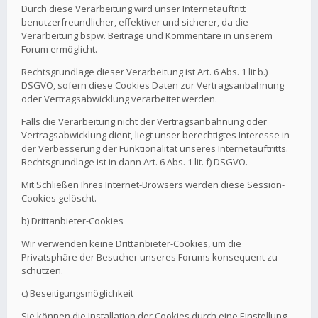
Durch diese Verarbeitung wird unser Internetauftritt
benutzerfreundlicher, effektiver und sicherer, da die
Verarbeitung bspw. Beiträge und Kommentare in unserem
Forum ermöglicht.
Rechtsgrundlage dieser Verarbeitung ist Art. 6 Abs. 1 lit b.)
DSGVO, sofern diese Cookies Daten zur Vertragsanbahnung
oder Vertragsabwicklung verarbeitet werden.
Falls die Verarbeitung nicht der Vertragsanbahnung oder
Vertragsabwicklung dient, liegt unser berechtigtes Interesse in
der Verbesserung der Funktionalität unseres Internetauftritts.
Rechtsgrundlage ist in dann Art. 6 Abs. 1 lit. f) DSGVO.
Mit Schließen Ihres Internet-Browsers werden diese Session-
Cookies gelöscht.
b) Drittanbieter-Cookies
Wir verwenden keine Drittanbieter-Cookies, um die
Privatsphäre der Besucher unseres Forums konsequent zu
schützen.
c) Beseitigungsmöglichkeit
Sie können die Installation der Cookies durch eine Einstellung