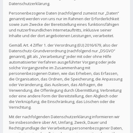
Datenschutzerklärung.
Personenbezogene Daten (nachfolgend zumeist nur „Daten“
genannt) werden von uns nur im Rahmen der Erforderlichkeit
sowie zum Zwecke der Bereitstellung eines funktionsfähigen
und nutzerfreundlichen Internetauftritts, inklusive seiner
Inhalte und der dort angebotenen Leistungen, verarbeitet.
Gemäß Art. 4 Ziffer 1. der Verordnung (EU) 2016/679, also der
Datenschutz-Grundverordnung (nachfolgend nur „DSGVO“
genannt), gilt als „Verarbeitung“ jeder mit oder ohne Hilfe
automatisierter Verfahren ausgeführter Vorgang oder jede
solche Vorgangsreihe im Zusammenhang mit
personenbezogenen Daten, wie das Erheben, das Erfassen,
die Organisation, das Ordnen, die Speicherung, die Anpassung
oder Veränderung, das Auslesen, das Abfragen, die
Verwendung, die Offenlegung durch Übermittlung, Verbreitung
oder eine andere Form der Bereitstellung, den Abgleich oder
die Verknüpfung, die Einschränkung, das Löschen oder die
Vernichtung.
Mit der nachfolgenden Datenschutzerklärung informieren wir
Sie insbesondere über Art, Umfang, Zweck, Dauer und
Rechtsgrundlage der Verarbeitung personenbezogener Daten,