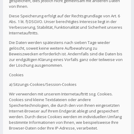
gespeichert, dies jedoch nicht gemeinsam mit anderen Daten
von Ihnen.
Diese Speicherung erfolgt auf der Rechtsgrundlage von Art. 6
Abs. 1 lit. f) DSGVO. Unser berechtigtes Interesse liegt in der
Verbesserung, Stabilität, Funktionalität und Sicherheit unseres
Internetauftritts.
Die Daten werden spätestens nach sieben Tage wieder
gelöscht, soweit keine weitere Aufbewahrung zu
Beweiszwecken erforderlich ist. Andernfalls sind die Daten bis
zur endgültigen Klärung eines Vorfalls ganz oder teilweise von
der Löschung ausgenommen.
Cookies
a) Sitzungs-Cookies/Session-Cookies
Wir verwenden mit unserem Internetauftritt sog. Cookies.
Cookies sind kleine Textdateien oder andere
Speichertechnologien, die durch den von Ihnen eingesetzten
Internet-Browser auf Ihrem Endgerät ablegt und gespeichert
werden. Durch diese Cookies werden im individuellen Umfang
bestimmte Informationen von Ihnen, wie beispielsweise Ihre
Browser-Daten oder Ihre IP-Adresse, verarbeitet.