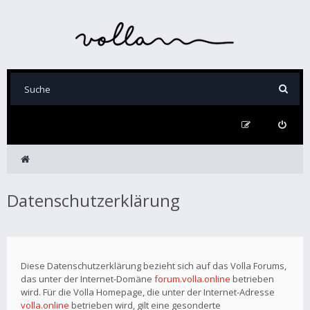
Datenschutzerklärung
Diese Datenschutzerklärung bezieht sich auf das Volla Forums,
das unter der Internet-Domäne
forum.volla.online
betrieben
wird. Für die Volla Homepage, die unter der Internet-Adresse
volla.online
betrieben wird, gilt eine gesonderte