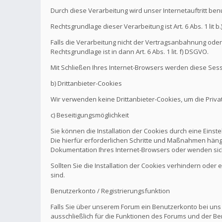
Durch diese Verarbeitung wird unser Internetauftritt be
Rechtsgrundlage dieser Verarbeitung ist Art. 6 Abs. 1 l
Falls die Verarbeitung nicht der Vertragsanbahnung oder 
Rechtsgrundlage ist in dann Art. 6 Abs. 1 lit. f) DSGVO.
Mit Schließen Ihres Internet-Browsers werden diese Sess
b) Drittanbieter-Cookies
Wir verwenden keine Drittanbieter-Cookies, um die Pri
c) Beseitigungsmöglichkeit
Sie können die Installation der Cookies durch eine Einst
Die hierfür erforderlichen Schritte und Maßnahmen hänge
Dokumentation Ihres Internet-Browsers oder wenden sich
Sollten Sie die Installation der Cookies verhindern oder
sind.
Benutzerkonto / Registrierungsfunktion
Falls Sie über unserem Forum ein Benutzerkonto bei uns
ausschließlich für die Funktionen des Forums und der Be