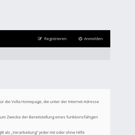
Registrieren
Anmelden
Für die Volla Homepage, die unter der Internet-Adresse
um Zwecke der Bereitstellung eines funktionsfähigen
t als „Verarbeitung“ jeder mit oder ohne Hilfe