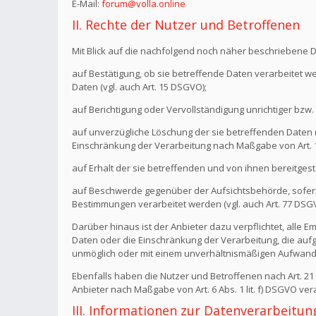
E-Mail:
forum@volla.online
II. Rechte der Nutzer und Betroffenen
Mit Blick auf die nachfolgend noch näher beschriebene 
auf Bestätigung, ob sie betreffende Daten verarbeitet w
Daten (vgl. auch Art. 15 DSGVO);
auf Berichtigung oder Vervollständigung unrichtiger bzw. 
auf unverzügliche Löschung der sie betreffenden Daten (vg
Einschränkung der Verarbeitung nach Maßgabe von Art.
auf Erhalt der sie betreffenden und von ihnen bereitgest
auf Beschwerde gegenüber der Aufsichtsbehörde, sofern 
Bestimmungen verarbeitet werden (vgl. auch Art. 77 DSG
Darüber hinaus ist der Anbieter dazu verpflichtet, all
Daten oder die Einschränkung der Verarbeitung, die aufgru
unmöglich oder mit einem unverhältnismäßigen Aufwand 
Ebenfalls haben die Nutzer und Betroffenen nach Art. 2
Anbieter nach Maßgabe von Art. 6 Abs. 1 lit. f) DSGVO v
III. Informationen zur Datenverarbeitun