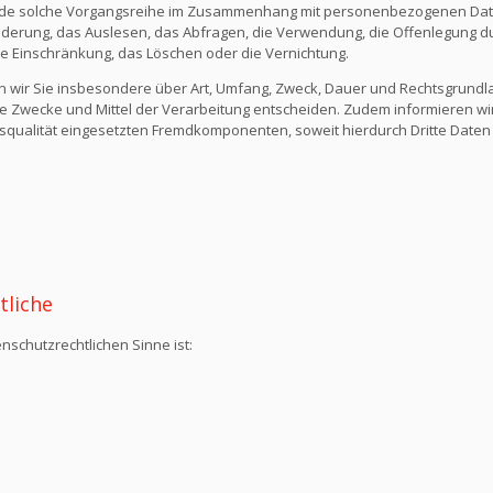
ede solche Vorgangsreihe im Zusammenhang mit personenbezogenen Daten
derung, das Auslesen, das Abfragen, die Verwendung, die Offenlegung du
die Einschränkung, das Löschen oder die Vernichtung.
n wir Sie insbesondere über Art, Umfang, Zweck, Dauer und Rechtsgrund
e Zwecke und Mittel der Verarbeitung entscheiden. Zudem informieren wi
qualität eingesetzten Fremdkomponenten, soweit hierdurch Dritte Daten
tliche
nschutzrechtlichen Sinne ist: