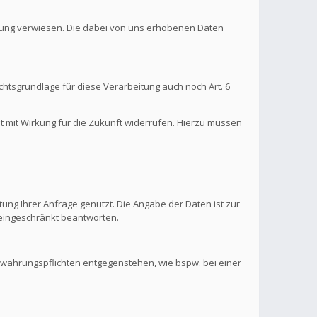
ärung verwiesen. Die dabei von uns erhobenen Daten
htsgrundlage für diese Verarbeitung auch noch Art. 6
it mit Wirkung für die Zukunft widerrufen. Hierzu müssen
ung Ihrer Anfrage genutzt. Die Angabe der Daten ist zur
s eingeschränkt beantworten.
ewahrungspflichten entgegenstehen, wie bspw. bei einer