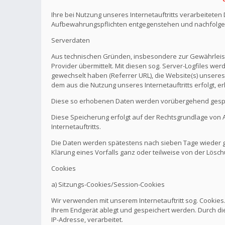
Ihre bei Nutzung unseres Internetauftritts verarbeitete
Aufbewahrungspflichten entgegenstehen und nachfolge
Serverdaten
Aus technischen Gründen, insbesondere zur Gewährleistu
Provider übermittelt. Mit diesen sog. Server-Logfiles wer
gewechselt haben (Referrer URL), die Website(s) unseres 
dem aus die Nutzung unseres Internetauftritts erfolgt, e
Diese so erhobenen Daten werden vorübergehend gespei
Diese Speicherung erfolgt auf der Rechtsgrundlage von Art.
Internetauftritts.
Die Daten werden spätestens nach sieben Tage wieder ge
Klärung eines Vorfalls ganz oder teilweise von der Lö
Cookies
a) Sitzungs-Cookies/Session-Cookies
Wir verwenden mit unserem Internetauftritt sog. Cookies
Ihrem Endgerät ablegt und gespeichert werden. Durch di
IP-Adresse, verarbeitet.