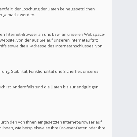
ntfällt, der Löschung der Daten keine gesetzlichen
en gemacht werden.
hren Internet-Browser an uns bzw. an unseren Webspace-
Website, von der aus Sie auf unseren Internetauftritt
riffs sowie die IP-Adresse des Internetanschlusses, von
rung, Stabilität, Funktionalität und Sicherheit unseres
 ist. Andernfalls sind die Daten bis zur endgültigen
 durch den von Ihnen eingesetzten Internet-Browser auf
 Ihnen, wie beispielsweise Ihre Browser-Daten oder Ihre