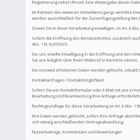
Registrierung nebst Uhrzeit. Eine Weitergabe dieser Daten 
Im Rahmen des weiteren Anmeldevorgangs wird Ihre Einw
werden ausschließlich für die Zurverfügungstellung de
Soweit Sie in diese Verarbeitung einwilligen, ist Art. 6 Ab
Sofern die Eröffnung des Benutzerkontos zusätzlich auch
Abs. 1 lit. b) DSGVO.
Die uns erteilte Einwilligung in die Eröffnung und den U
Sie uns lediglich über Ihren Widerruf in Kenntnis setzen.
Die insoweit erhobenen Daten werden gelöscht, sobald die
Kontaktanfragen / Kontaktmöglichkeit
Sofern Sie per Kontaktformular oder E-Mail mit uns in K
Bearbeitung und Beantwortung Ihre Anfrage erforderlich 
Rechtsgrundlage für diese Verarbeitung ist Art. 6 Abs. 1 li
Ihre Daten werden gelöscht, sofern Ihre Anfrage abschl
sich etwaig anschließenden Vertragsabwicklung.
Nutzerbeiträge, Kommentare und Bewertungen