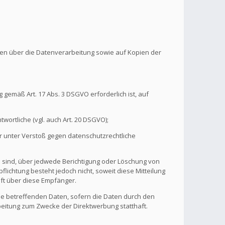
onen über die Datenverarbeitung sowie auf Kopien der
 gemäß Art. 17 Abs. 3 DSGVO erforderlich ist, auf
wortliche (vgl. auch Art. 20 DSGVO);
r unter Verstoß gegen datenschutzrechtliche
n sind, über jedwede Berichtigung oder Löschung von
flichtung besteht jedoch nicht, soweit diese Mitteilung
ft über diese Empfänger.
ie betreffenden Daten, sofern die Daten durch den
rbeitung zum Zwecke der Direktwerbung statthaft.