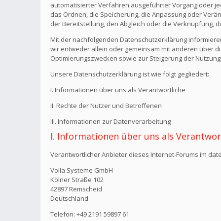
automatisierter Verfahren ausgeführter Vorgang oder j
das Ordnen, die Speicherung, die Anpassung oder Verän
der Bereitstellung, den Abgleich oder die Verknüpfung, 
Mit der nachfolgenden Datenschutzerklärung informiere
wir entweder allein oder gemeinsam mit anderen über di
Optimierungszwecken sowie zur Steigerung der Nutzungs
Unsere Datenschutzerklärung ist wie folgt gegliedert:
I. Informationen über uns als Verantwortliche
II. Rechte der Nutzer und Betroffenen
III. Informationen zur Datenverarbeitung
I. Informationen über uns als Verantwor
Verantwortlicher Anbieter dieses Internet-Forums im date
Volla Systeme GmbH
Kölner Straße 102
42897 Remscheid
Deutschland
Telefon: +49 2191 59897 61