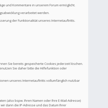
eiträge und Kommentare in unserem Forum ermöglicht.
ragsabwicklung verarbeitet werden.
serung der Funktionalität unseres Internetauftritts.
nnen Sie bereits gespeicherte Cookies jederzeit löschen.
nutzen Sie daher bitte die Hilfefunktion oder
tionen unseres Internetauftritts vollumfänglich nutzbar
aten (also bspw. Ihren Namen oder Ihre E-Mail-Adresse)
 wir dann die IP-Adresse und das Datum Ihrer