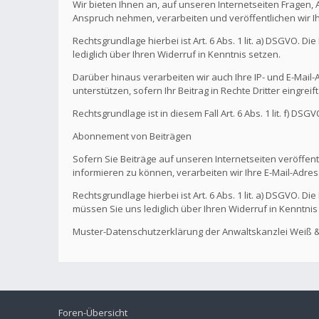
Wir bieten Ihnen an, auf unseren Internetseiten Fragen,
Anspruch nehmen, verarbeiten und veröffentlichen wir I
Rechtsgrundlage hierbei ist Art. 6 Abs. 1 lit. a) DSGVO. 
lediglich über Ihren Widerruf in Kenntnis setzen.
Darüber hinaus verarbeiten wir auch Ihre IP- und E-Mail-A
unterstützen, sofern Ihr Beitrag in Rechte Dritter eingreif
Rechtsgrundlage ist in diesem Fall Art. 6 Abs. 1 lit. f) DS
Abonnement von Beiträgen
Sofern Sie Beiträge auf unseren Internetseiten veröffentl
informieren zu können, verarbeiten wir Ihre E-Mail-Adres
Rechtsgrundlage hierbei ist Art. 6 Abs. 1 lit. a) DSGVO. 
müssen Sie uns lediglich über Ihren Widerruf in Kenntnis
Muster-Datenschutzerklärung der Anwaltskanzlei Weiß &
Foren-Übersicht