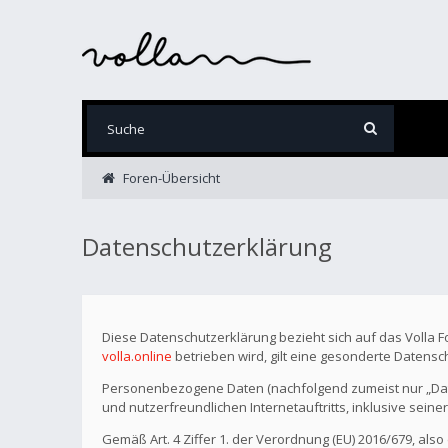
Foren-Übersicht
Datenschutzerklärung
Diese Datenschutzerklärung bezieht sich auf das Volla 
volla.online
betrieben wird, gilt eine gesonderte Datensc
Personenbezogene Daten (nachfolgend zumeist nur „Date
und nutzerfreundlichen Internetauftritts, inklusive seine
Gemäß Art. 4 Ziffer 1. der Verordnung (EU) 2016/679, als