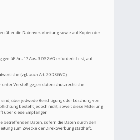
onen über die Datenverarbeitung sowie auf Kopien der
 gemäß Art. 17 Abs. 3 DSGVO erforderlich ist, auf
wortliche (vgl. auch Art. 20 DSGVO);
r unter Verstoß gegen datenschutzrechtliche
n sind, über jedwede Berichtigung oder Löschung von
flichtung besteht jedoch nicht, soweit diese Mitteilung
ft über diese Empfänger.
ie betreffenden Daten, sofern die Daten durch den
rbeitung zum Zwecke der Direktwerbung statthaft.