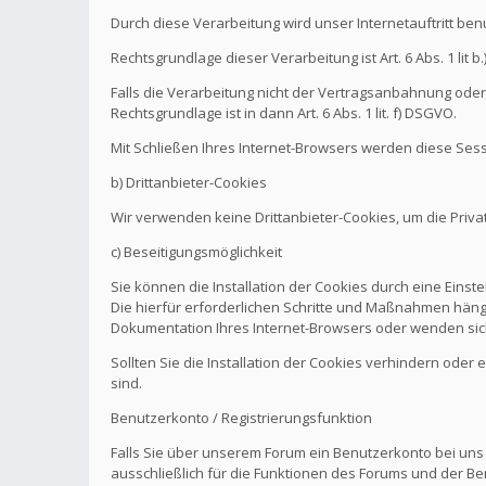
Durch diese Verarbeitung wird unser Internetauftritt be
Rechtsgrundlage dieser Verarbeitung ist Art. 6 Abs. 1 l
Falls die Verarbeitung nicht der Vertragsanbahnung oder 
Rechtsgrundlage ist in dann Art. 6 Abs. 1 lit. f) DSGVO.
Mit Schließen Ihres Internet-Browsers werden diese Sess
b) Drittanbieter-Cookies
Wir verwenden keine Drittanbieter-Cookies, um die Pri
c) Beseitigungsmöglichkeit
Sie können die Installation der Cookies durch eine Einst
Die hierfür erforderlichen Schritte und Maßnahmen hänge
Dokumentation Ihres Internet-Browsers oder wenden sich
Sollten Sie die Installation der Cookies verhindern oder
sind.
Benutzerkonto / Registrierungsfunktion
Falls Sie über unserem Forum ein Benutzerkonto bei uns
ausschließlich für die Funktionen des Forums und der Be