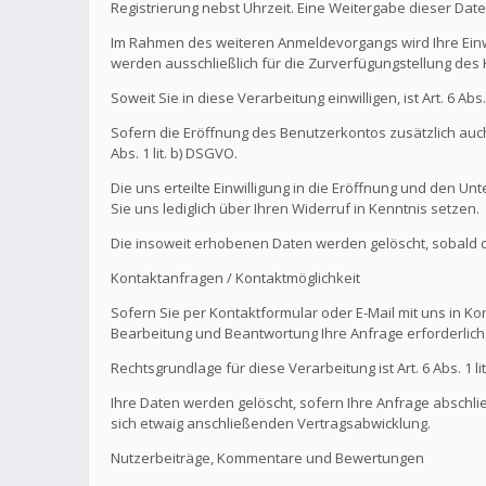
Registrierung nebst Uhrzeit. Eine Weitergabe dieser Daten 
Im Rahmen des weiteren Anmeldevorgangs wird Ihre Einw
werden ausschließlich für die Zurverfügungstellung de
Soweit Sie in diese Verarbeitung einwilligen, ist Art. 6 Ab
Sofern die Eröffnung des Benutzerkontos zusätzlich auch
Abs. 1 lit. b) DSGVO.
Die uns erteilte Einwilligung in die Eröffnung und den U
Sie uns lediglich über Ihren Widerruf in Kenntnis setzen.
Die insoweit erhobenen Daten werden gelöscht, sobald die
Kontaktanfragen / Kontaktmöglichkeit
Sofern Sie per Kontaktformular oder E-Mail mit uns in K
Bearbeitung und Beantwortung Ihre Anfrage erforderlich 
Rechtsgrundlage für diese Verarbeitung ist Art. 6 Abs. 1 li
Ihre Daten werden gelöscht, sofern Ihre Anfrage abschl
sich etwaig anschließenden Vertragsabwicklung.
Nutzerbeiträge, Kommentare und Bewertungen