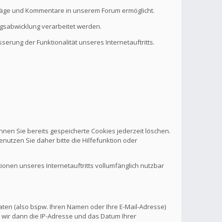
eiträge und Kommentare in unserem Forum ermöglicht.
ragsabwicklung verarbeitet werden.
serung der Funktionalität unseres Internetauftritts.
nnen Sie bereits gespeicherte Cookies jederzeit löschen.
nutzen Sie daher bitte die Hilfefunktion oder
tionen unseres Internetauftritts vollumfänglich nutzbar
aten (also bspw. Ihren Namen oder Ihre E-Mail-Adresse)
 wir dann die IP-Adresse und das Datum Ihrer