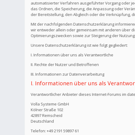
automatisierter Verfahren ausgeführter Vorgang oder j
das Ordnen, die Speicherung, die Anpassung oder Verän
der Bereitstellung, den Abgleich oder die Verknüpfung, 
Mit der nachfolgenden Datenschutzerklärung informiere
wir entweder allein oder gemeinsam mit anderen über di
Optimierungszwecken sowie zur Steigerung der Nutzungs
Unsere Datenschutzerklärung ist wie folgt gegliedert:
I. Informationen über uns als Verantwortliche
II. Rechte der Nutzer und Betroffenen
III. Informationen zur Datenverarbeitung
I. Informationen über uns als Verantwor
Verantwortlicher Anbieter dieses Internet-Forums im date
Volla Systeme GmbH
Kölner Straße 102
42897 Remscheid
Deutschland
Telefon: +49 2191 59897 61