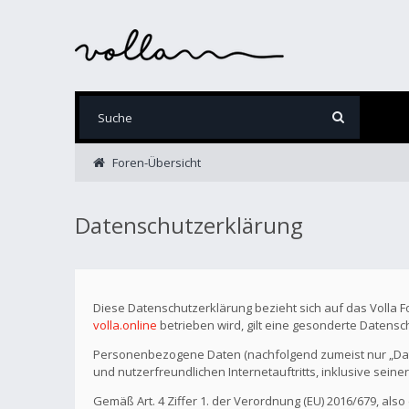
Foren-Übersicht
Datenschutzerklärung
Diese Datenschutzerklärung bezieht sich auf das Volla 
volla.online
betrieben wird, gilt eine gesonderte Datensc
Personenbezogene Daten (nachfolgend zumeist nur „Date
und nutzerfreundlichen Internetauftritts, inklusive seine
Gemäß Art. 4 Ziffer 1. der Verordnung (EU) 2016/679, als