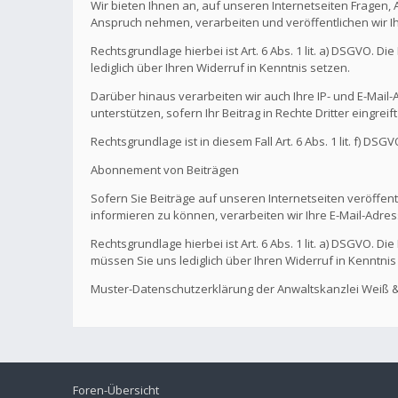
Wir bieten Ihnen an, auf unseren Internetseiten Fragen,
Anspruch nehmen, verarbeiten und veröffentlichen wir I
Rechtsgrundlage hierbei ist Art. 6 Abs. 1 lit. a) DSGVO. 
lediglich über Ihren Widerruf in Kenntnis setzen.
Darüber hinaus verarbeiten wir auch Ihre IP- und E-Mail-A
unterstützen, sofern Ihr Beitrag in Rechte Dritter eingreif
Rechtsgrundlage ist in diesem Fall Art. 6 Abs. 1 lit. f) DS
Abonnement von Beiträgen
Sofern Sie Beiträge auf unseren Internetseiten veröffentl
informieren zu können, verarbeiten wir Ihre E-Mail-Adres
Rechtsgrundlage hierbei ist Art. 6 Abs. 1 lit. a) DSGVO. 
müssen Sie uns lediglich über Ihren Widerruf in Kenntnis
Muster-Datenschutzerklärung der Anwaltskanzlei Weiß &
Foren-Übersicht