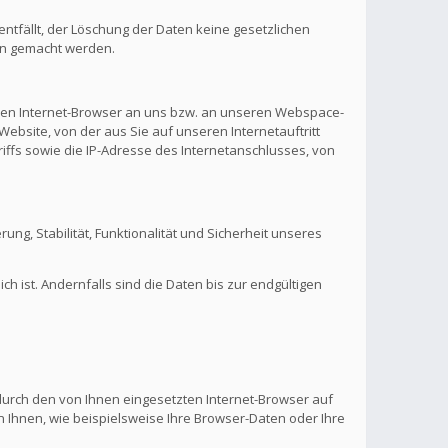
ntfällt, der Löschung der Daten keine gesetzlichen
en gemacht werden.
hren Internet-Browser an uns bzw. an unseren Webspace-
Website, von der aus Sie auf unseren Internetauftritt
riffs sowie die IP-Adresse des Internetanschlusses, von
rung, Stabilität, Funktionalität und Sicherheit unseres
 ist. Andernfalls sind die Daten bis zur endgültigen
 durch den von Ihnen eingesetzten Internet-Browser auf
 Ihnen, wie beispielsweise Ihre Browser-Daten oder Ihre