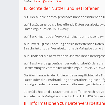
E-Mail:
forum@volla.online
II. Rechte der Nutzer und Betroffenen
Mit Blick auf die nachfolgend noch näher beschriebene 
auf Bestätigung, ob sie betreffende Daten verarbeitet w
Daten (vgl. auch Art. 15 DSGVO);
auf Berichtigung oder Vervollständigung unrichtiger bzw. 
auf unverzügliche Löschung der sie betreffenden Daten (vg
Einschränkung der Verarbeitung nach Maßgabe von Art.
auf Erhalt der sie betreffenden und von ihnen bereitgest
auf Beschwerde gegenüber der Aufsichtsbehörde, sofern 
Bestimmungen verarbeitet werden (vgl. auch Art. 77 DSG
Darüber hinaus ist der Anbieter dazu verpflichtet, all
Daten oder die Einschränkung der Verarbeitung, die aufgru
unmöglich oder mit einem unverhältnismäßigen Aufwand 
Ebenfalls haben die Nutzer und Betroffenen nach Art. 2
Anbieter nach Maßgabe von Art. 6 Abs. 1 lit. f) DSGVO v
III. Informationen zur Datenverarbeitun