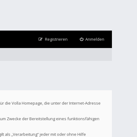
Registrieren
Anmelden
Für die Volla Homepage, die unter der Internet-Adresse
um Zwecke der Bereitstellung eines funktionsfähigen
t als „Verarbeitung“ jeder mit oder ohne Hilfe