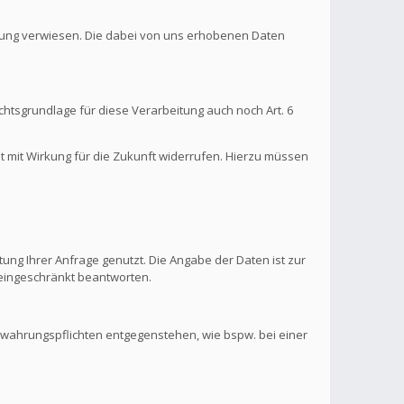
ärung verwiesen. Die dabei von uns erhobenen Daten
htsgrundlage für diese Verarbeitung auch noch Art. 6
it mit Wirkung für die Zukunft widerrufen. Hierzu müssen
ung Ihrer Anfrage genutzt. Die Angabe der Daten ist zur
s eingeschränkt beantworten.
ewahrungspflichten entgegenstehen, wie bspw. bei einer