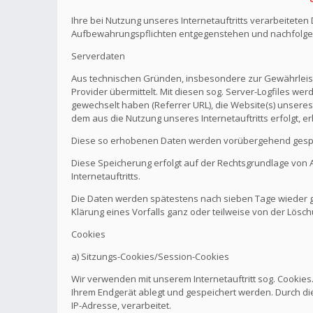
Ihre bei Nutzung unseres Internetauftritts verarbeitete
Aufbewahrungspflichten entgegenstehen und nachfolge
Serverdaten
Aus technischen Gründen, insbesondere zur Gewährleistu
Provider übermittelt. Mit diesen sog. Server-Logfiles wer
gewechselt haben (Referrer URL), die Website(s) unseres 
dem aus die Nutzung unseres Internetauftritts erfolgt, e
Diese so erhobenen Daten werden vorübergehend gespei
Diese Speicherung erfolgt auf der Rechtsgrundlage von Art.
Internetauftritts.
Die Daten werden spätestens nach sieben Tage wieder ge
Klärung eines Vorfalls ganz oder teilweise von der Lö
Cookies
a) Sitzungs-Cookies/Session-Cookies
Wir verwenden mit unserem Internetauftritt sog. Cookies
Ihrem Endgerät ablegt und gespeichert werden. Durch di
IP-Adresse, verarbeitet.