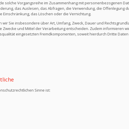
ede solche Vorgangsreihe im Zusammenhang mit personenbezogenen Daten
derung, das Auslesen, das Abfragen, die Verwendung, die Offenlegung du
die Einschränkung, das Löschen oder die Vernichtung.
n wir Sie insbesondere über Art, Umfang, Zweck, Dauer und Rechtsgrund
e Zwecke und Mittel der Verarbeitung entscheiden. Zudem informieren wi
qualität eingesetzten Fremdkomponenten, soweit hierdurch Dritte Daten
tliche
nschutzrechtlichen Sinne ist: