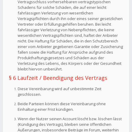
Vertragsschluss vorhersehbaren vertragstypischen
Schadens für solche Schäden, die auf einer leicht
fahrlässigen Verletzung von wesentlichen
Vertragspflichten durch ihn oder eines seiner gesetzlichen
Vertreter oder Erfüllungsgehilfen beruhen. Bei leicht
fahrlässiger Verletzung von Nebenpflichten, die keine
wesentlichen Vertragspflichten sind, haftet der Anbieter
nicht. Die Haftung für Schäden, die in den Schutzbereich
einer vom Anbieter gegebenen Garantie oder Zusicherung
fallen sowie die Haftung für Ansprüche aufgrund des
Produkthaftungsgesetzes und Schäden aus der
Verletzung des Lebens, des Körpers oder der Gesundheit
bleibt hiervon unberührt.
§ 6 Laufzeit / Beendigung des Vertrags
Diese Vereinbarung wird auf unbestimmte Zeit
geschlossen.
Beide Parteien können diese Vereinbarung ohne
Einhaltung einer Frist kündigen.
Wenn der Nutzer seinen Account löscht bzw. löschen lässt
(Kündigung des Vertrags), bleiben seine öffentlichen
Äußerungen, insbesondere Beiträge im Forum, weiterhin