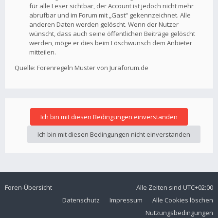
für alle Leser sichtbar, der Account ist jedoch nicht mehr
abrufbar und im Forum mit „Gast“ gekennzeichnet. Alle
anderen Daten werden gelöscht. Wenn der Nutzer
wünscht, dass auch seine öffentlichen Beiträge gelöscht
werden, möge er dies beim Löschwunsch dem Anbieter
mitteilen.
Quelle: Forenregeln Muster von Juraforum.de
Foren-Übersicht
Alle Zeiten sind
UTC+02:00
Datenschutz
Impressum
Alle Cookies löschen
Nutzungsbedingungen