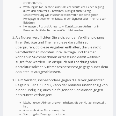
veröffentlichen;
Werbung im Forum ohne ausdrückliche schriftliche Genehmigung
durch den Anbieter zu betreiben. Dies gilt auch für sog.
Schleichwerbung wie insbesondere das Verlinken der eigenen
Homepage mit oder ohne Beitext in der Signatur oder innerhalb von
Beiträgen.
Homepage-URLs und Adress- bzw. Kontaktdaten dürfen nur im
Benutzer-Profil des Forums veröffentlicht werden.
Als Nutzer verpflichten Sie sich, vor der Veröffentlichung
Ihrer Beiträge und Themen diese daraufhin zu
überprüfen, ob diese Angaben enthalten, die Sie nicht
veröffentlichen möchten. Ihre Beiträge und Themen
können in Suchmaschinen erfasst und damit weltweit
zugreifbar werden. Ein Anspruch auf Löschung oder
Korrektur solcher Suchmaschineneinträge gegenüber dem
Anbieter ist ausgeschlossen.
Beim Verstoß, insbesondere gegen die zuvor genannten
Regeln § 3 Abs. 1 und 2, kann der Anbieter unabhängig von
einer Kündigung, auch die folgenden Sanktionen gegen
den Nutzer verhängen:
Löschung oder Abänderung von Inhalten, die der Nutzer eingestellt
hat,
Ausspruch einer Abmahnung oder
Sperrung des Zugangs zum Forum.