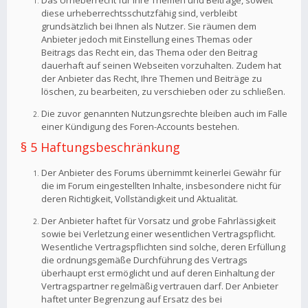
Das Urheberrecht für Ihre Themen und Beiträge, soweit
diese urheberrechtsschutzfähig sind, verbleibt
grundsätzlich bei Ihnen als Nutzer. Sie räumen dem
Anbieter jedoch mit Einstellung eines Themas oder
Beitrags das Recht ein, das Thema oder den Beitrag
dauerhaft auf seinen Webseiten vorzuhalten. Zudem hat
der Anbieter das Recht, Ihre Themen und Beiträge zu
löschen, zu bearbeiten, zu verschieben oder zu schließen.
Die zuvor genannten Nutzungsrechte bleiben auch im Falle
einer Kündigung des Foren-Accounts bestehen.
§ 5 Haftungsbeschränkung
Der Anbieter des Forums übernimmt keinerlei Gewähr für
die im Forum eingestellten Inhalte, insbesondere nicht für
deren Richtigkeit, Vollständigkeit und Aktualität.
Der Anbieter haftet für Vorsatz und grobe Fahrlässigkeit
sowie bei Verletzung einer wesentlichen Vertragspflicht.
Wesentliche Vertragspflichten sind solche, deren Erfüllung
die ordnungsgemäße Durchführung des Vertrags
überhaupt erst ermöglicht und auf deren Einhaltung der
Vertragspartner regelmäßig vertrauen darf. Der Anbieter
haftet unter Begrenzung auf Ersatz des bei