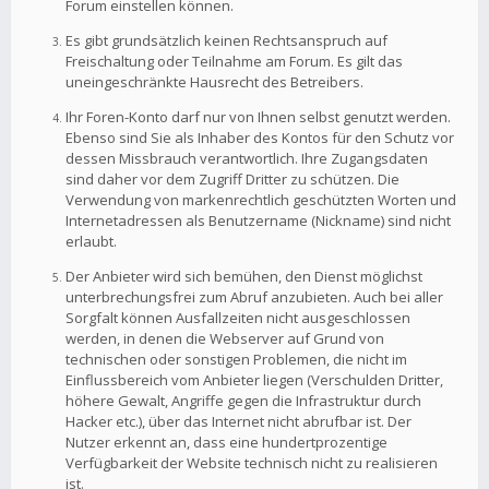
Forum einstellen können.
Es gibt grundsätzlich keinen Rechtsanspruch auf
Freischaltung oder Teilnahme am Forum. Es gilt das
uneingeschränkte Hausrecht des Betreibers.
Ihr Foren-Konto darf nur von Ihnen selbst genutzt werden.
Ebenso sind Sie als Inhaber des Kontos für den Schutz vor
dessen Missbrauch verantwortlich. Ihre Zugangsdaten
sind daher vor dem Zugriff Dritter zu schützen. Die
Verwendung von markenrechtlich geschützten Worten und
Internetadressen als Benutzername (Nickname) sind nicht
erlaubt.
Der Anbieter wird sich bemühen, den Dienst möglichst
unterbrechungsfrei zum Abruf anzubieten. Auch bei aller
Sorgfalt können Ausfallzeiten nicht ausgeschlossen
werden, in denen die Webserver auf Grund von
technischen oder sonstigen Problemen, die nicht im
Einflussbereich vom Anbieter liegen (Verschulden Dritter,
höhere Gewalt, Angriffe gegen die Infrastruktur durch
Hacker etc.), über das Internet nicht abrufbar ist. Der
Nutzer erkennt an, dass eine hundertprozentige
Verfügbarkeit der Website technisch nicht zu realisieren
ist.