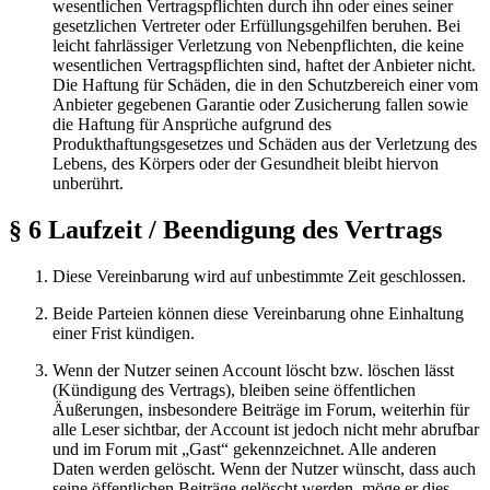
wesentlichen Vertragspflichten durch ihn oder eines seiner
gesetzlichen Vertreter oder Erfüllungsgehilfen beruhen. Bei
leicht fahrlässiger Verletzung von Nebenpflichten, die keine
wesentlichen Vertragspflichten sind, haftet der Anbieter nicht.
Die Haftung für Schäden, die in den Schutzbereich einer vom
Anbieter gegebenen Garantie oder Zusicherung fallen sowie
die Haftung für Ansprüche aufgrund des
Produkthaftungsgesetzes und Schäden aus der Verletzung des
Lebens, des Körpers oder der Gesundheit bleibt hiervon
unberührt.
§ 6 Laufzeit / Beendigung des Vertrags
Diese Vereinbarung wird auf unbestimmte Zeit geschlossen.
Beide Parteien können diese Vereinbarung ohne Einhaltung
einer Frist kündigen.
Wenn der Nutzer seinen Account löscht bzw. löschen lässt
(Kündigung des Vertrags), bleiben seine öffentlichen
Äußerungen, insbesondere Beiträge im Forum, weiterhin für
alle Leser sichtbar, der Account ist jedoch nicht mehr abrufbar
und im Forum mit „Gast“ gekennzeichnet. Alle anderen
Daten werden gelöscht. Wenn der Nutzer wünscht, dass auch
seine öffentlichen Beiträge gelöscht werden, möge er dies