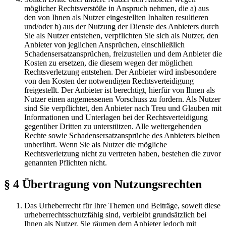
möglicher Rechtsverstöße in Anspruch nehmen, die a) aus
den von Ihnen als Nutzer eingestellten Inhalten resultieren
und/oder b) aus der Nutzung der Dienste des Anbieters durch
Sie als Nutzer entstehen, verpflichten Sie sich als Nutzer, den
Anbieter von jeglichen Ansprüchen, einschließlich
Schadensersatzansprüchen, freizustellen und dem Anbieter die
Kosten zu ersetzen, die diesem wegen der möglichen
Rechtsverletzung entstehen. Der Anbieter wird insbesondere
von den Kosten der notwendigen Rechtsverteidigung
freigestellt. Der Anbieter ist berechtigt, hierfür von Ihnen als
Nutzer einen angemessenen Vorschuss zu fordern. Als Nutzer
sind Sie verpflichtet, den Anbieter nach Treu und Glauben mit
Informationen und Unterlagen bei der Rechtsverteidigung
gegenüber Dritten zu unterstützen. Alle weitergehenden
Rechte sowie Schadensersatzansprüche des Anbieters bleiben
unberührt. Wenn Sie als Nutzer die mögliche
Rechtsverletzung nicht zu vertreten haben, bestehen die zuvor
genannten Pflichten nicht.
§ 4 Übertragung von Nutzungsrechten
Das Urheberrecht für Ihre Themen und Beiträge, soweit diese
urheberrechtsschutzfähig sind, verbleibt grundsätzlich bei
Ihnen als Nutzer. Sie räumen dem Anbieter jedoch mit