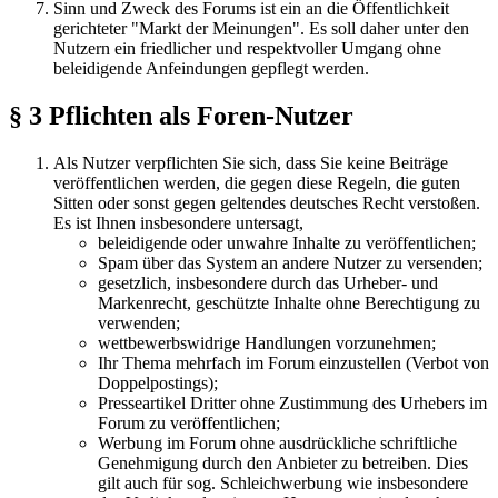
Sinn und Zweck des Forums ist ein an die Öffentlichkeit
gerichteter "Markt der Meinungen". Es soll daher unter den
Nutzern ein friedlicher und respektvoller Umgang ohne
beleidigende Anfeindungen gepflegt werden.
§ 3 Pflichten als Foren-Nutzer
Als Nutzer verpflichten Sie sich, dass Sie keine Beiträge
veröffentlichen werden, die gegen diese Regeln, die guten
Sitten oder sonst gegen geltendes deutsches Recht verstoßen.
Es ist Ihnen insbesondere untersagt,
beleidigende oder unwahre Inhalte zu veröffentlichen;
Spam über das System an andere Nutzer zu versenden;
gesetzlich, insbesondere durch das Urheber- und
Markenrecht, geschützte Inhalte ohne Berechtigung zu
verwenden;
wettbewerbswidrige Handlungen vorzunehmen;
Ihr Thema mehrfach im Forum einzustellen (Verbot von
Doppelpostings);
Presseartikel Dritter ohne Zustimmung des Urhebers im
Forum zu veröffentlichen;
Werbung im Forum ohne ausdrückliche schriftliche
Genehmigung durch den Anbieter zu betreiben. Dies
gilt auch für sog. Schleichwerbung wie insbesondere