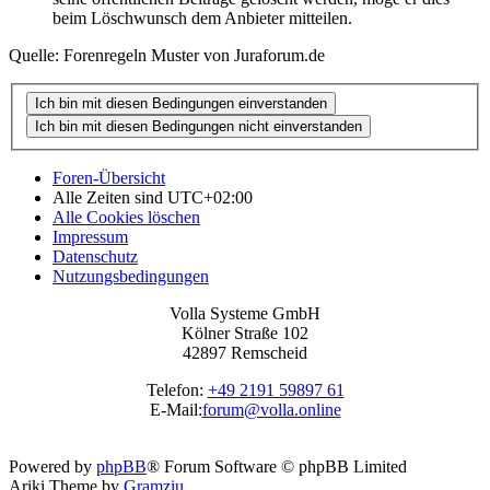
beim Löschwunsch dem Anbieter mitteilen.
Quelle: Forenregeln Muster von Juraforum.de
Foren-Übersicht
Alle Zeiten sind
UTC+02:00
Alle Cookies löschen
Impressum
Datenschutz
Nutzungsbedingungen
Volla Systeme GmbH
Kölner Straße 102
42897 Remscheid
Telefon:
+49 2191 59897 61
E-Mail:
forum@volla.online
Powered by
phpBB
® Forum Software © phpBB Limited
Ariki Theme by
Gramziu