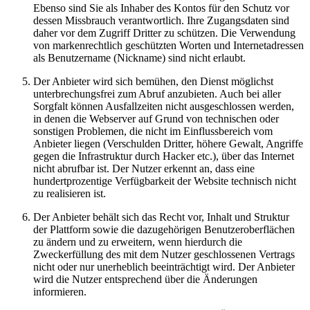
Ebenso sind Sie als Inhaber des Kontos für den Schutz vor
dessen Missbrauch verantwortlich. Ihre Zugangsdaten sind
daher vor dem Zugriff Dritter zu schützen. Die Verwendung
von markenrechtlich geschützten Worten und Internetadressen
als Benutzername (Nickname) sind nicht erlaubt.
Der Anbieter wird sich bemühen, den Dienst möglichst
unterbrechungsfrei zum Abruf anzubieten. Auch bei aller
Sorgfalt können Ausfallzeiten nicht ausgeschlossen werden,
in denen die Webserver auf Grund von technischen oder
sonstigen Problemen, die nicht im Einflussbereich vom
Anbieter liegen (Verschulden Dritter, höhere Gewalt, Angriffe
gegen die Infrastruktur durch Hacker etc.), über das Internet
nicht abrufbar ist. Der Nutzer erkennt an, dass eine
hundertprozentige Verfügbarkeit der Website technisch nicht
zu realisieren ist.
Der Anbieter behält sich das Recht vor, Inhalt und Struktur
der Plattform sowie die dazugehörigen Benutzeroberflächen
zu ändern und zu erweitern, wenn hierdurch die
Zweckerfüllung des mit dem Nutzer geschlossenen Vertrags
nicht oder nur unerheblich beeinträchtigt wird. Der Anbieter
wird die Nutzer entsprechend über die Änderungen
informieren.