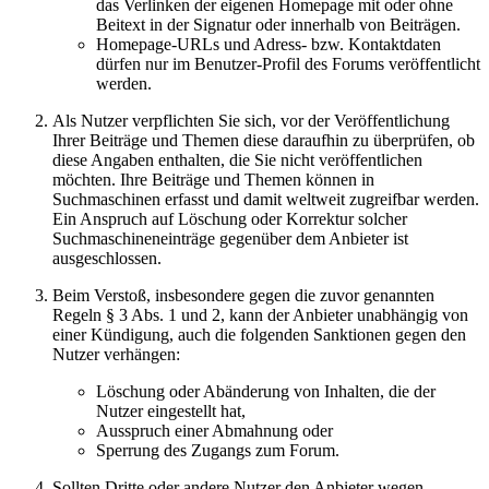
das Verlinken der eigenen Homepage mit oder ohne
Beitext in der Signatur oder innerhalb von Beiträgen.
Homepage-URLs und Adress- bzw. Kontaktdaten
dürfen nur im Benutzer-Profil des Forums veröffentlicht
werden.
Als Nutzer verpflichten Sie sich, vor der Veröffentlichung
Ihrer Beiträge und Themen diese daraufhin zu überprüfen, ob
diese Angaben enthalten, die Sie nicht veröffentlichen
möchten. Ihre Beiträge und Themen können in
Suchmaschinen erfasst und damit weltweit zugreifbar werden.
Ein Anspruch auf Löschung oder Korrektur solcher
Suchmaschineneinträge gegenüber dem Anbieter ist
ausgeschlossen.
Beim Verstoß, insbesondere gegen die zuvor genannten
Regeln § 3 Abs. 1 und 2, kann der Anbieter unabhängig von
einer Kündigung, auch die folgenden Sanktionen gegen den
Nutzer verhängen:
Löschung oder Abänderung von Inhalten, die der
Nutzer eingestellt hat,
Ausspruch einer Abmahnung oder
Sperrung des Zugangs zum Forum.
Sollten Dritte oder andere Nutzer den Anbieter wegen