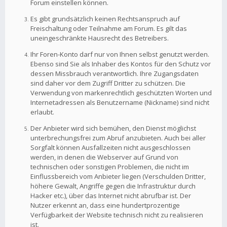
Forum einstellen können.
Es gibt grundsätzlich keinen Rechtsanspruch auf
Freischaltung oder Teilnahme am Forum. Es gilt das
uneingeschränkte Hausrecht des Betreibers.
Ihr Foren-Konto darf nur von Ihnen selbst genutzt werden.
Ebenso sind Sie als Inhaber des Kontos für den Schutz vor
dessen Missbrauch verantwortlich. Ihre Zugangsdaten
sind daher vor dem Zugriff Dritter zu schützen. Die
Verwendung von markenrechtlich geschützten Worten und
Internetadressen als Benutzername (Nickname) sind nicht
erlaubt.
Der Anbieter wird sich bemühen, den Dienst möglichst
unterbrechungsfrei zum Abruf anzubieten. Auch bei aller
Sorgfalt können Ausfallzeiten nicht ausgeschlossen
werden, in denen die Webserver auf Grund von
technischen oder sonstigen Problemen, die nicht im
Einflussbereich vom Anbieter liegen (Verschulden Dritter,
höhere Gewalt, Angriffe gegen die Infrastruktur durch
Hacker etc.), über das Internet nicht abrufbar ist. Der
Nutzer erkennt an, dass eine hundertprozentige
Verfügbarkeit der Website technisch nicht zu realisieren
ist.