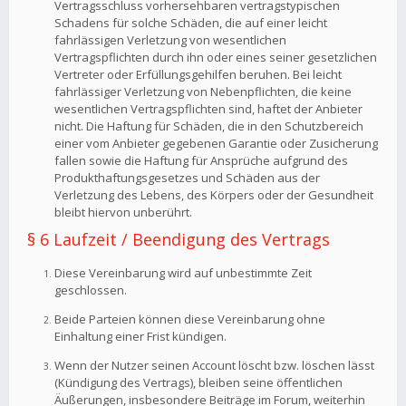
Vertragsschluss vorhersehbaren vertragstypischen
Schadens für solche Schäden, die auf einer leicht
fahrlässigen Verletzung von wesentlichen
Vertragspflichten durch ihn oder eines seiner gesetzlichen
Vertreter oder Erfüllungsgehilfen beruhen. Bei leicht
fahrlässiger Verletzung von Nebenpflichten, die keine
wesentlichen Vertragspflichten sind, haftet der Anbieter
nicht. Die Haftung für Schäden, die in den Schutzbereich
einer vom Anbieter gegebenen Garantie oder Zusicherung
fallen sowie die Haftung für Ansprüche aufgrund des
Produkthaftungsgesetzes und Schäden aus der
Verletzung des Lebens, des Körpers oder der Gesundheit
bleibt hiervon unberührt.
§ 6 Laufzeit / Beendigung des Vertrags
Diese Vereinbarung wird auf unbestimmte Zeit
geschlossen.
Beide Parteien können diese Vereinbarung ohne
Einhaltung einer Frist kündigen.
Wenn der Nutzer seinen Account löscht bzw. löschen lässt
(Kündigung des Vertrags), bleiben seine öffentlichen
Äußerungen, insbesondere Beiträge im Forum, weiterhin