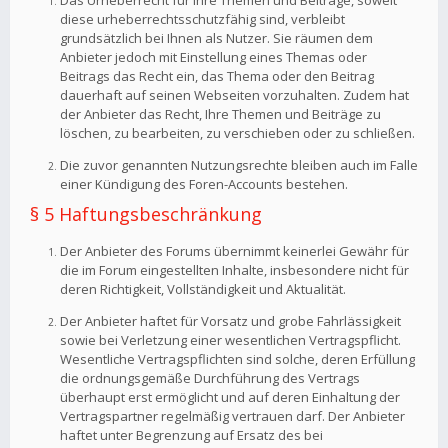
Das Urheberrecht für Ihre Themen und Beiträge, soweit
diese urheberrechtsschutzfähig sind, verbleibt
grundsätzlich bei Ihnen als Nutzer. Sie räumen dem
Anbieter jedoch mit Einstellung eines Themas oder
Beitrags das Recht ein, das Thema oder den Beitrag
dauerhaft auf seinen Webseiten vorzuhalten. Zudem hat
der Anbieter das Recht, Ihre Themen und Beiträge zu
löschen, zu bearbeiten, zu verschieben oder zu schließen.
Die zuvor genannten Nutzungsrechte bleiben auch im Falle
einer Kündigung des Foren-Accounts bestehen.
§ 5 Haftungsbeschränkung
Der Anbieter des Forums übernimmt keinerlei Gewähr für
die im Forum eingestellten Inhalte, insbesondere nicht für
deren Richtigkeit, Vollständigkeit und Aktualität.
Der Anbieter haftet für Vorsatz und grobe Fahrlässigkeit
sowie bei Verletzung einer wesentlichen Vertragspflicht.
Wesentliche Vertragspflichten sind solche, deren Erfüllung
die ordnungsgemäße Durchführung des Vertrags
überhaupt erst ermöglicht und auf deren Einhaltung der
Vertragspartner regelmäßig vertrauen darf. Der Anbieter
haftet unter Begrenzung auf Ersatz des bei