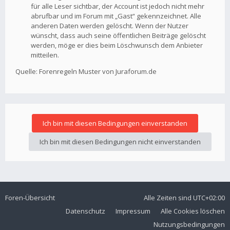
für alle Leser sichtbar, der Account ist jedoch nicht mehr
abrufbar und im Forum mit „Gast“ gekennzeichnet. Alle
anderen Daten werden gelöscht. Wenn der Nutzer
wünscht, dass auch seine öffentlichen Beiträge gelöscht
werden, möge er dies beim Löschwunsch dem Anbieter
mitteilen.
Quelle: Forenregeln Muster von Juraforum.de
Foren-Übersicht
Alle Zeiten sind
UTC+02:00
Datenschutz
Impressum
Alle Cookies löschen
Nutzungsbedingungen