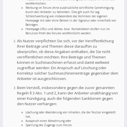
veröffentlichen;
Werbung im Forum ohne ausdrückliche schriftliche Genehmigung
durch den Anbieter zu betreiben. Dies gilt auch für sog.
Schleichwerbung wie insbesondere das Verlinken der eigenen
Homepage mit oder ohne Beitext in der Signatur oder innerhalb von
Beiträgen.
Homepage-URLs und Adress- bzw. Kontaktdaten dürfen nur im
Benutzer-Profil des Forums veröffentlicht werden.
Als Nutzer verpflichten Sie sich, vor der Veröffentlichung
Ihrer Beiträge und Themen diese daraufhin zu
überprüfen, ob diese Angaben enthalten, die Sie nicht
veröffentlichen möchten. Ihre Beiträge und Themen
können in Suchmaschinen erfasst und damit weltweit
zugreifbar werden. Ein Anspruch auf Löschung oder
Korrektur solcher Suchmaschineneinträge gegenüber dem
Anbieter ist ausgeschlossen.
Beim Verstoß, insbesondere gegen die zuvor genannten
Regeln § 3 Abs. 1 und 2, kann der Anbieter unabhängig von
einer Kündigung, auch die folgenden Sanktionen gegen
den Nutzer verhängen:
Löschung oder Abänderung von Inhalten, die der Nutzer eingestellt
hat,
Ausspruch einer Abmahnung oder
Sperrung des Zugangs zum Forum.