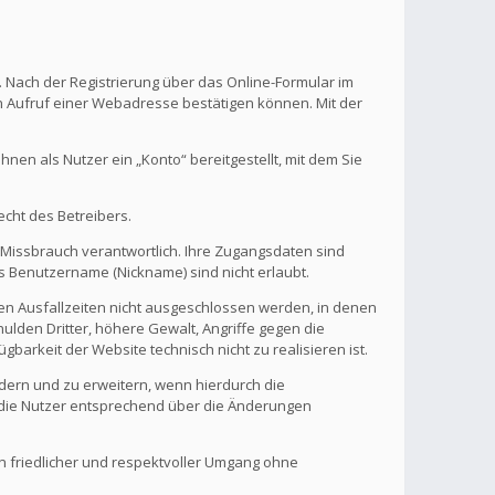
. Nach der Registrierung über das Online-Formular im
en Aufruf einer Webadresse bestätigen können. Mit der
en als Nutzer ein „Konto“ bereitgestellt, mit dem Sie
echt des Betreibers.
 Missbrauch verantwortlich. Ihre Zugangsdaten sind
s Benutzername (Nickname) sind nicht erlaubt.
nen Ausfallzeiten nicht ausgeschlossen werden, in denen
ulden Dritter, höhere Gewalt, Angriffe gegen die
gbarkeit der Website technisch nicht zu realisieren ist.
ndern und zu erweitern, wenn hierdurch die
d die Nutzer entsprechend über die Änderungen
in friedlicher und respektvoller Umgang ohne