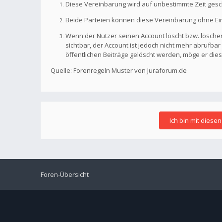
Diese Vereinbarung wird auf unbestimmte Zeit gesc
Beide Parteien können diese Vereinbarung ohne Einh
Wenn der Nutzer seinen Account löscht bzw. löschen
sichtbar, der Account ist jedoch nicht mehr abrufb
öffentlichen Beiträge gelöscht werden, möge er die
Quelle: Forenregeln Muster von Juraforum.de
Foren-Übersicht