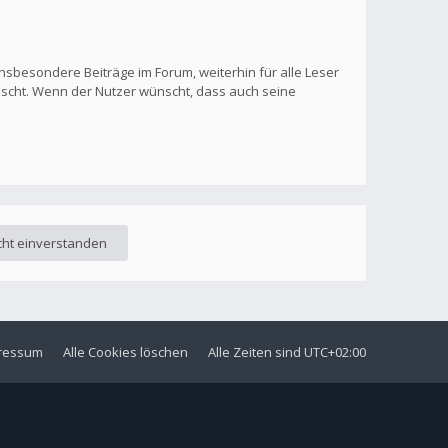
nsbesondere Beiträge im Forum, weiterhin für alle Leser
löscht. Wenn der Nutzer wünscht, dass auch seine
ressum
Alle Cookies löschen
Alle Zeiten sind
UTC+02:00