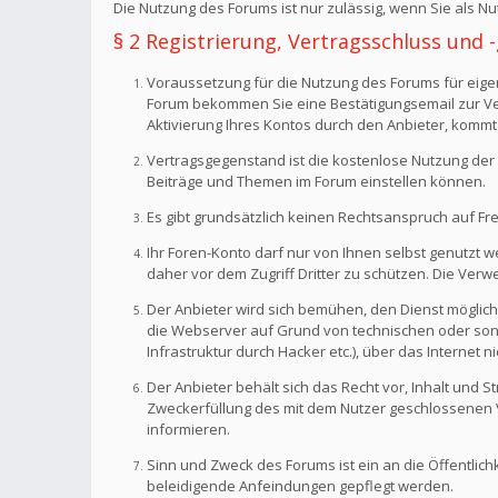
Die Nutzung des Forums ist nur zulässig, wenn Sie als 
§ 2 Registrierung, Vertragsschluss und
Voraussetzung für die Nutzung des Forums für eigen
Forum bekommen Sie eine Bestätigungsemail zur Veri
Aktivierung Ihres Kontos durch den Anbieter, kommt
Vertragsgegenstand ist die kostenlose Nutzung der 
Beiträge und Themen im Forum einstellen können.
Es gibt grundsätzlich keinen Rechtsanspruch auf Fr
Ihr Foren-Konto darf nur von Ihnen selbst genutzt 
daher vor dem Zugriff Dritter zu schützen. Die Ve
Der Anbieter wird sich bemühen, den Dienst möglich
die Webserver auf Grund von technischen oder sonst
Infrastruktur durch Hacker etc.), über das Internet n
Der Anbieter behält sich das Recht vor, Inhalt und
Zweckerfüllung des mit dem Nutzer geschlossenen Ve
informieren.
Sinn und Zweck des Forums ist ein an die Öffentlich
beleidigende Anfeindungen gepflegt werden.