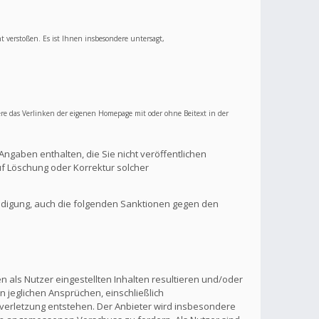
ht verstoßen. Es ist Ihnen insbesondere untersagt,
re das Verlinken der eigenen Homepage mit oder ohne Beitext in der
Angaben enthalten, die Sie nicht veröffentlichen
f Löschung oder Korrektur solcher
ndigung, auch die folgenden Sanktionen gegen den
 als Nutzer eingestellten Inhalten resultieren und/oder
n jeglichen Ansprüchen, einschließlich
verletzung entstehen. Der Anbieter wird insbesondere