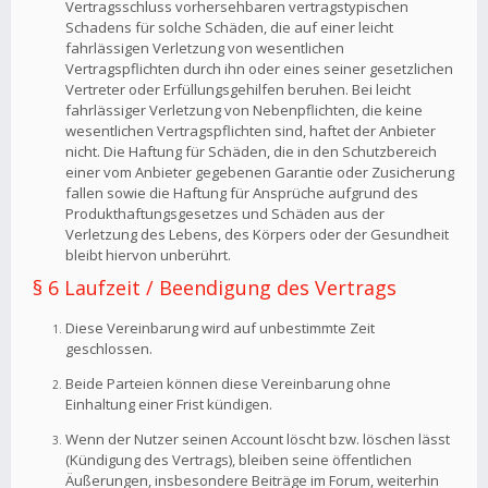
Vertragsschluss vorhersehbaren vertragstypischen
Schadens für solche Schäden, die auf einer leicht
fahrlässigen Verletzung von wesentlichen
Vertragspflichten durch ihn oder eines seiner gesetzlichen
Vertreter oder Erfüllungsgehilfen beruhen. Bei leicht
fahrlässiger Verletzung von Nebenpflichten, die keine
wesentlichen Vertragspflichten sind, haftet der Anbieter
nicht. Die Haftung für Schäden, die in den Schutzbereich
einer vom Anbieter gegebenen Garantie oder Zusicherung
fallen sowie die Haftung für Ansprüche aufgrund des
Produkthaftungsgesetzes und Schäden aus der
Verletzung des Lebens, des Körpers oder der Gesundheit
bleibt hiervon unberührt.
§ 6 Laufzeit / Beendigung des Vertrags
Diese Vereinbarung wird auf unbestimmte Zeit
geschlossen.
Beide Parteien können diese Vereinbarung ohne
Einhaltung einer Frist kündigen.
Wenn der Nutzer seinen Account löscht bzw. löschen lässt
(Kündigung des Vertrags), bleiben seine öffentlichen
Äußerungen, insbesondere Beiträge im Forum, weiterhin