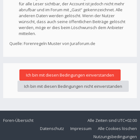
für alle Leser sichtbar, der Account ist jedoch nicht mehr
abrufbar und im Forum mit „Gast“ gekennzeichnet. Alle
anderen Daten werden gelöscht. Wenn der Nutzer
wünscht, dass auch seine öffentlichen Beiträge gelöscht
werden, möge er dies beim Löschwunsch dem Anbieter
mitteilen.
Quelle: Forenregeln Muster von Juraforum.de
Foren-Übersicht
Alle Zeiten sind
UTC+02:00
Datenschutz
Impressum
Alle Cookies löschen
Nutzungsbedingungen