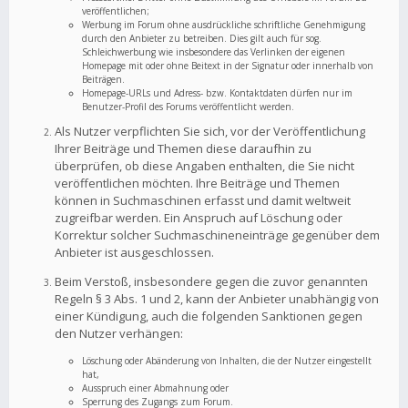
veröffentlichen;
Werbung im Forum ohne ausdrückliche schriftliche Genehmigung
durch den Anbieter zu betreiben. Dies gilt auch für sog.
Schleichwerbung wie insbesondere das Verlinken der eigenen
Homepage mit oder ohne Beitext in der Signatur oder innerhalb von
Beiträgen.
Homepage-URLs und Adress- bzw. Kontaktdaten dürfen nur im
Benutzer-Profil des Forums veröffentlicht werden.
Als Nutzer verpflichten Sie sich, vor der Veröffentlichung
Ihrer Beiträge und Themen diese daraufhin zu
überprüfen, ob diese Angaben enthalten, die Sie nicht
veröffentlichen möchten. Ihre Beiträge und Themen
können in Suchmaschinen erfasst und damit weltweit
zugreifbar werden. Ein Anspruch auf Löschung oder
Korrektur solcher Suchmaschineneinträge gegenüber dem
Anbieter ist ausgeschlossen.
Beim Verstoß, insbesondere gegen die zuvor genannten
Regeln § 3 Abs. 1 und 2, kann der Anbieter unabhängig von
einer Kündigung, auch die folgenden Sanktionen gegen
den Nutzer verhängen:
Löschung oder Abänderung von Inhalten, die der Nutzer eingestellt
hat,
Ausspruch einer Abmahnung oder
Sperrung des Zugangs zum Forum.