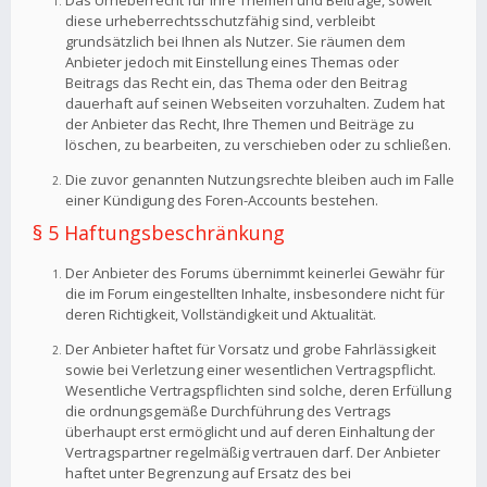
Das Urheberrecht für Ihre Themen und Beiträge, soweit
diese urheberrechtsschutzfähig sind, verbleibt
grundsätzlich bei Ihnen als Nutzer. Sie räumen dem
Anbieter jedoch mit Einstellung eines Themas oder
Beitrags das Recht ein, das Thema oder den Beitrag
dauerhaft auf seinen Webseiten vorzuhalten. Zudem hat
der Anbieter das Recht, Ihre Themen und Beiträge zu
löschen, zu bearbeiten, zu verschieben oder zu schließen.
Die zuvor genannten Nutzungsrechte bleiben auch im Falle
einer Kündigung des Foren-Accounts bestehen.
§ 5 Haftungsbeschränkung
Der Anbieter des Forums übernimmt keinerlei Gewähr für
die im Forum eingestellten Inhalte, insbesondere nicht für
deren Richtigkeit, Vollständigkeit und Aktualität.
Der Anbieter haftet für Vorsatz und grobe Fahrlässigkeit
sowie bei Verletzung einer wesentlichen Vertragspflicht.
Wesentliche Vertragspflichten sind solche, deren Erfüllung
die ordnungsgemäße Durchführung des Vertrags
überhaupt erst ermöglicht und auf deren Einhaltung der
Vertragspartner regelmäßig vertrauen darf. Der Anbieter
haftet unter Begrenzung auf Ersatz des bei