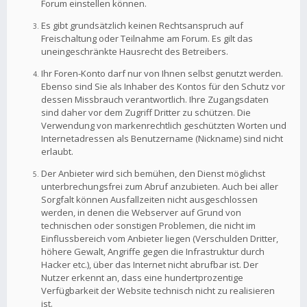
Forum einstellen können.
Es gibt grundsätzlich keinen Rechtsanspruch auf
Freischaltung oder Teilnahme am Forum. Es gilt das
uneingeschränkte Hausrecht des Betreibers.
Ihr Foren-Konto darf nur von Ihnen selbst genutzt werden.
Ebenso sind Sie als Inhaber des Kontos für den Schutz vor
dessen Missbrauch verantwortlich. Ihre Zugangsdaten
sind daher vor dem Zugriff Dritter zu schützen. Die
Verwendung von markenrechtlich geschützten Worten und
Internetadressen als Benutzername (Nickname) sind nicht
erlaubt.
Der Anbieter wird sich bemühen, den Dienst möglichst
unterbrechungsfrei zum Abruf anzubieten. Auch bei aller
Sorgfalt können Ausfallzeiten nicht ausgeschlossen
werden, in denen die Webserver auf Grund von
technischen oder sonstigen Problemen, die nicht im
Einflussbereich vom Anbieter liegen (Verschulden Dritter,
höhere Gewalt, Angriffe gegen die Infrastruktur durch
Hacker etc.), über das Internet nicht abrufbar ist. Der
Nutzer erkennt an, dass eine hundertprozentige
Verfügbarkeit der Website technisch nicht zu realisieren
ist.