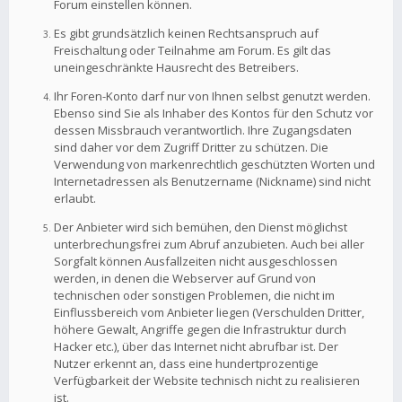
Forum einstellen können.
Es gibt grundsätzlich keinen Rechtsanspruch auf
Freischaltung oder Teilnahme am Forum. Es gilt das
uneingeschränkte Hausrecht des Betreibers.
Ihr Foren-Konto darf nur von Ihnen selbst genutzt werden.
Ebenso sind Sie als Inhaber des Kontos für den Schutz vor
dessen Missbrauch verantwortlich. Ihre Zugangsdaten
sind daher vor dem Zugriff Dritter zu schützen. Die
Verwendung von markenrechtlich geschützten Worten und
Internetadressen als Benutzername (Nickname) sind nicht
erlaubt.
Der Anbieter wird sich bemühen, den Dienst möglichst
unterbrechungsfrei zum Abruf anzubieten. Auch bei aller
Sorgfalt können Ausfallzeiten nicht ausgeschlossen
werden, in denen die Webserver auf Grund von
technischen oder sonstigen Problemen, die nicht im
Einflussbereich vom Anbieter liegen (Verschulden Dritter,
höhere Gewalt, Angriffe gegen die Infrastruktur durch
Hacker etc.), über das Internet nicht abrufbar ist. Der
Nutzer erkennt an, dass eine hundertprozentige
Verfügbarkeit der Website technisch nicht zu realisieren
ist.