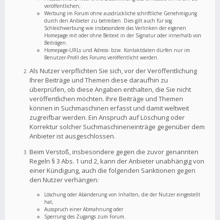
veröffentlichen;
Werbung im Forum ohne ausdrückliche schriftliche Genehmigung
durch den Anbieter zu betreiben. Dies gilt auch für sog.
Schleichwerbung wie insbesondere das Verlinken der eigenen
Homepage mit oder ohne Beitext in der Signatur oder innerhalb von
Beiträgen.
Homepage-URLs und Adress- bzw. Kontaktdaten dürfen nur im
Benutzer-Profil des Forums veröffentlicht werden.
Als Nutzer verpflichten Sie sich, vor der Veröffentlichung
Ihrer Beiträge und Themen diese daraufhin zu
überprüfen, ob diese Angaben enthalten, die Sie nicht
veröffentlichen möchten. Ihre Beiträge und Themen
können in Suchmaschinen erfasst und damit weltweit
zugreifbar werden. Ein Anspruch auf Löschung oder
Korrektur solcher Suchmaschineneinträge gegenüber dem
Anbieter ist ausgeschlossen.
Beim Verstoß, insbesondere gegen die zuvor genannten
Regeln § 3 Abs. 1 und 2, kann der Anbieter unabhängig von
einer Kündigung, auch die folgenden Sanktionen gegen
den Nutzer verhängen:
Löschung oder Abänderung von Inhalten, die der Nutzer eingestellt
hat,
Ausspruch einer Abmahnung oder
Sperrung des Zugangs zum Forum.