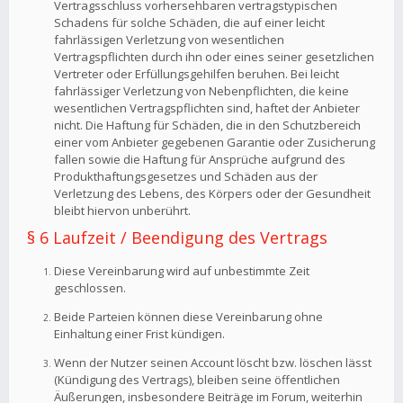
Vertragsschluss vorhersehbaren vertragstypischen
Schadens für solche Schäden, die auf einer leicht
fahrlässigen Verletzung von wesentlichen
Vertragspflichten durch ihn oder eines seiner gesetzlichen
Vertreter oder Erfüllungsgehilfen beruhen. Bei leicht
fahrlässiger Verletzung von Nebenpflichten, die keine
wesentlichen Vertragspflichten sind, haftet der Anbieter
nicht. Die Haftung für Schäden, die in den Schutzbereich
einer vom Anbieter gegebenen Garantie oder Zusicherung
fallen sowie die Haftung für Ansprüche aufgrund des
Produkthaftungsgesetzes und Schäden aus der
Verletzung des Lebens, des Körpers oder der Gesundheit
bleibt hiervon unberührt.
§ 6 Laufzeit / Beendigung des Vertrags
Diese Vereinbarung wird auf unbestimmte Zeit
geschlossen.
Beide Parteien können diese Vereinbarung ohne
Einhaltung einer Frist kündigen.
Wenn der Nutzer seinen Account löscht bzw. löschen lässt
(Kündigung des Vertrags), bleiben seine öffentlichen
Äußerungen, insbesondere Beiträge im Forum, weiterhin