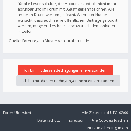
für alle Leser sichtbar, der Account ist jedoch nicht mehr
abrufbar und im Forum mit „Gast“ gekennzeichnet. Alle
anderen Daten werden gelöscht. Wenn der Nutzer
wünscht, dass auch seine öffentlichen Beiträge gelöscht
werden, möge er dies beim Löschwunsch dem Anbieter
mitteilen.
Quelle: Forenregeln Muster von Juraforum.de
Foren-Übersicht
Alle Zeiten sind
UTC+02:00
Datenschutz
Impressum
Alle Cookies löschen
Nutzungsbedingungen