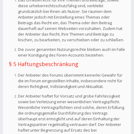
Das Urheberrecht für Ihre Themen und Beiträge, soweit
diese urheberrechtsschutzfähig sind, verbleibt
grundsätzlich bei Ihnen als Nutzer. Sie räumen dem
Anbieter jedoch mit Einstellung eines Themas oder
Beitrags das Recht ein, das Thema oder den Beitrag
dauerhaft auf seinen Webseiten vorzuhalten. Zudem hat
der Anbieter das Recht, Ihre Themen und Beiträge zu
löschen, zu bearbeiten, zu verschieben oder zu schließen.
Die zuvor genannten Nutzungsrechte bleiben auch im Falle
einer Kündigung des Foren-Accounts bestehen.
§ 5 Haftungsbeschränkung
Der Anbieter des Forums übernimmt keinerlei Gewähr für
die im Forum eingestellten Inhalte, insbesondere nicht für
deren Richtigkeit, Vollständigkeit und Aktualität.
Der Anbieter haftet für Vorsatz und grobe Fahrlässigkeit
sowie bei Verletzung einer wesentlichen Vertragspflicht.
Wesentliche Vertragspflichten sind solche, deren Erfüllung
die ordnungsgemäße Durchführung des Vertrags
überhaupt erst ermöglicht und auf deren Einhaltung der
Vertragspartner regelmäßig vertrauen darf. Der Anbieter
haftet unter Begrenzung auf Ersatz des bei