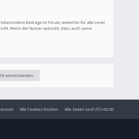
nsbesondere Beiträge im Forum, weiterhin für alle Leser
löscht. Wenn der Nutzer wünscht, dass auch seine
ressum
Alle Cookies löschen
Alle Zeiten sind
UTC+02:00