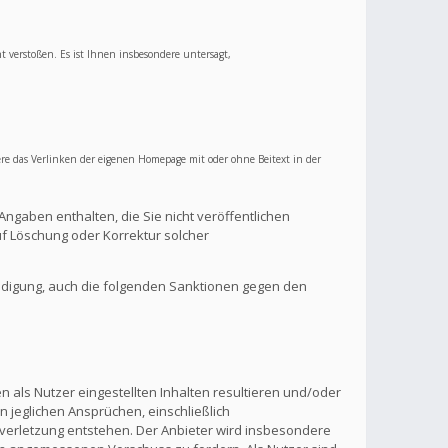
ht verstoßen. Es ist Ihnen insbesondere untersagt,
re das Verlinken der eigenen Homepage mit oder ohne Beitext in der
Angaben enthalten, die Sie nicht veröffentlichen
f Löschung oder Korrektur solcher
ndigung, auch die folgenden Sanktionen gegen den
 als Nutzer eingestellten Inhalten resultieren und/oder
n jeglichen Ansprüchen, einschließlich
verletzung entstehen. Der Anbieter wird insbesondere