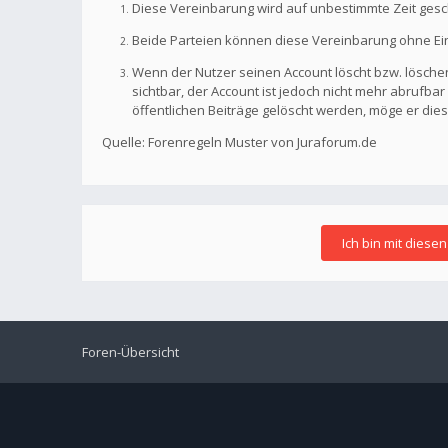
Diese Vereinbarung wird auf unbestimmte Zeit gesc
Beide Parteien können diese Vereinbarung ohne Einh
Wenn der Nutzer seinen Account löscht bzw. löschen
sichtbar, der Account ist jedoch nicht mehr abrufb
öffentlichen Beiträge gelöscht werden, möge er die
Quelle: Forenregeln Muster von Juraforum.de
Foren-Übersicht