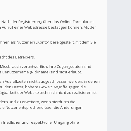
. Nach der Registrierung über das Online-Formular im
en Aufruf einer Webadresse bestätigen können. Mit der
en als Nutzer ein „Konto“ bereitgestellt, mit dem Sie
echt des Betreibers.
 Missbrauch verantwortlich. Ihre Zugangsdaten sind
s Benutzername (Nickname) sind nicht erlaubt.
nen Ausfallzeiten nicht ausgeschlossen werden, in denen
ulden Dritter, höhere Gewalt, Angriffe gegen die
gbarkeit der Website technisch nicht zu realisieren ist.
ndern und zu erweitern, wenn hierdurch die
d die Nutzer entsprechend über die Änderungen
in friedlicher und respektvoller Umgang ohne