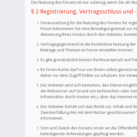
Die Nutzung des Forums ist nur zulässig, wenn Sie als 
§ 2 Registrierung, Vertragsschluss und
Voraussetzung für die Nutzung des Forums für eigen
Forum bekommen Sie eine Bestätigungsemail zur Veri
Aktivierung Ihres Kontos durch den Anbieter, kommt
Vertragsgegenstand ist die kostenlose Nutzung der 
Beiträge und Themen im Forum einstellen können.
Es gibt grundsätzlich keinen Rechtsanspruch auf Fr
Ihr Foren-Konto darf nur von Ihnen selbst genutzt 
daher vor dem Zugriff Dritter zu schützen. Die Ve
Der Anbieter wird sich bemühen, den Dienst möglich
die Webserver auf Grund von technischen oder sonst
Infrastruktur durch Hacker etc.), über das Internet n
Der Anbieter behält sich das Recht vor, Inhalt und
Zweckerfüllung des mit dem Nutzer geschlossenen Ve
informieren.
Sinn und Zweck des Forums ist ein an die Öffentlich
beleidigende Anfeindungen gepflegt werden.