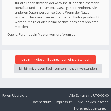
für alle Leser sichtbar, der Account ist jedoch nicht mehr
abrufbar und im Forum mit „Gast“ gekennzeichnet. Alle
anderen Daten werden gelöscht. Wenn der Nutzer
wünscht, dass auch seine öffentlichen Beiträge gelöscht
werden, möge er dies beim Löschwunsch dem Anbieter
mitteilen.
Quelle: Forenregeln Muster von Juraforum.de
Foren-Übersicht
Alle Zeiten sind
UTC+02:00
Datenschutz
Impressum
Alle Cookies löschen
Nutzungsbedingungen