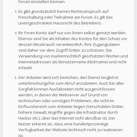
Forum einstellen können.
Es gibt grundsätzlich keinen Rechtsanspruch auf
Freischaltung oder Teilnahme am Forum. Es gilt das
uneingeschränkte Hausrecht des Betreibers.
Ihr Foren-Konto darf nur von Ihnen selbst genutzt werden.
Ebenso sind Sie als Inhaber des Kontos für den Schutz vor
dessen Missbrauch verantwortlich. Ihre Zugangsdaten
sind daher vor dem Zugriff Dritter zu schützen. Die
Verwendung von markenrechtlich geschützten Worten und
Internetadressen als Benutzername (Nickname) sind nicht
erlaubt.
Der Anbieter wird sich bemühen, den Dienst möglichst
unterbrechungsfrei zum Abruf anzubieten. Auch bei aller
Sorgfalt können Ausfallzeiten nicht ausgeschlossen
werden, in denen die Webserver auf Grund von
technischen oder sonstigen Problemen, die nicht im
Einflussbereich vom Anbieter liegen (Verschulden Dritter,
höhere Gewalt, Angriffe gegen die Infrastruktur durch
Hacker etc.), über das Internet nicht abrufbar ist. Der
Nutzer erkennt an, dass eine hundertprozentige
Verfügbarkeit der Website technisch nicht zu realisieren
ist.