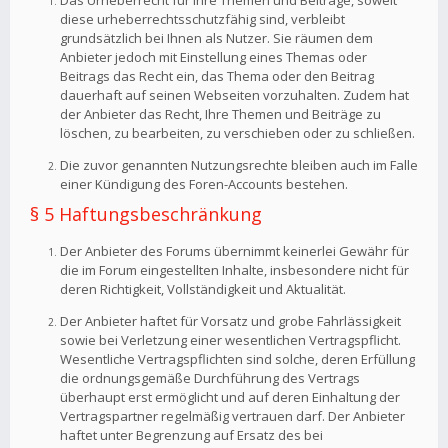
Das Urheberrecht für Ihre Themen und Beiträge, soweit
diese urheberrechtsschutzfähig sind, verbleibt
grundsätzlich bei Ihnen als Nutzer. Sie räumen dem
Anbieter jedoch mit Einstellung eines Themas oder
Beitrags das Recht ein, das Thema oder den Beitrag
dauerhaft auf seinen Webseiten vorzuhalten. Zudem hat
der Anbieter das Recht, Ihre Themen und Beiträge zu
löschen, zu bearbeiten, zu verschieben oder zu schließen.
Die zuvor genannten Nutzungsrechte bleiben auch im Falle
einer Kündigung des Foren-Accounts bestehen.
§ 5 Haftungsbeschränkung
Der Anbieter des Forums übernimmt keinerlei Gewähr für
die im Forum eingestellten Inhalte, insbesondere nicht für
deren Richtigkeit, Vollständigkeit und Aktualität.
Der Anbieter haftet für Vorsatz und grobe Fahrlässigkeit
sowie bei Verletzung einer wesentlichen Vertragspflicht.
Wesentliche Vertragspflichten sind solche, deren Erfüllung
die ordnungsgemäße Durchführung des Vertrags
überhaupt erst ermöglicht und auf deren Einhaltung der
Vertragspartner regelmäßig vertrauen darf. Der Anbieter
haftet unter Begrenzung auf Ersatz des bei