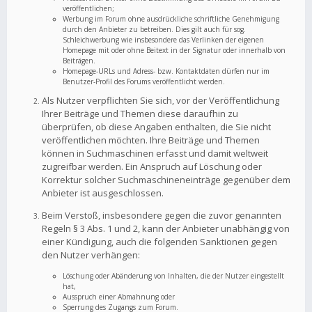
veröffentlichen;
Werbung im Forum ohne ausdrückliche schriftliche Genehmigung
durch den Anbieter zu betreiben. Dies gilt auch für sog.
Schleichwerbung wie insbesondere das Verlinken der eigenen
Homepage mit oder ohne Beitext in der Signatur oder innerhalb von
Beiträgen.
Homepage-URLs und Adress- bzw. Kontaktdaten dürfen nur im
Benutzer-Profil des Forums veröffentlicht werden.
Als Nutzer verpflichten Sie sich, vor der Veröffentlichung
Ihrer Beiträge und Themen diese daraufhin zu
überprüfen, ob diese Angaben enthalten, die Sie nicht
veröffentlichen möchten. Ihre Beiträge und Themen
können in Suchmaschinen erfasst und damit weltweit
zugreifbar werden. Ein Anspruch auf Löschung oder
Korrektur solcher Suchmaschineneinträge gegenüber dem
Anbieter ist ausgeschlossen.
Beim Verstoß, insbesondere gegen die zuvor genannten
Regeln § 3 Abs. 1 und 2, kann der Anbieter unabhängig von
einer Kündigung, auch die folgenden Sanktionen gegen
den Nutzer verhängen:
Löschung oder Abänderung von Inhalten, die der Nutzer eingestellt
hat,
Ausspruch einer Abmahnung oder
Sperrung des Zugangs zum Forum.