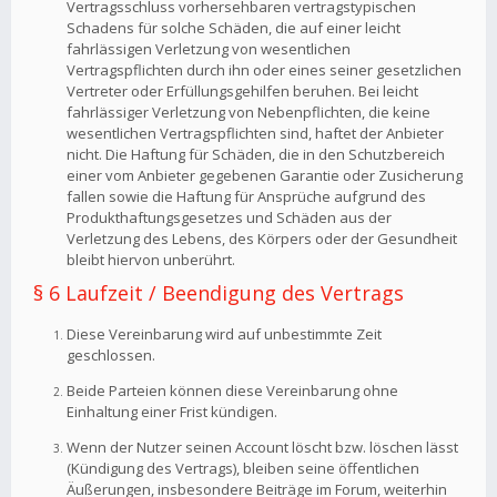
Vertragsschluss vorhersehbaren vertragstypischen
Schadens für solche Schäden, die auf einer leicht
fahrlässigen Verletzung von wesentlichen
Vertragspflichten durch ihn oder eines seiner gesetzlichen
Vertreter oder Erfüllungsgehilfen beruhen. Bei leicht
fahrlässiger Verletzung von Nebenpflichten, die keine
wesentlichen Vertragspflichten sind, haftet der Anbieter
nicht. Die Haftung für Schäden, die in den Schutzbereich
einer vom Anbieter gegebenen Garantie oder Zusicherung
fallen sowie die Haftung für Ansprüche aufgrund des
Produkthaftungsgesetzes und Schäden aus der
Verletzung des Lebens, des Körpers oder der Gesundheit
bleibt hiervon unberührt.
§ 6 Laufzeit / Beendigung des Vertrags
Diese Vereinbarung wird auf unbestimmte Zeit
geschlossen.
Beide Parteien können diese Vereinbarung ohne
Einhaltung einer Frist kündigen.
Wenn der Nutzer seinen Account löscht bzw. löschen lässt
(Kündigung des Vertrags), bleiben seine öffentlichen
Äußerungen, insbesondere Beiträge im Forum, weiterhin