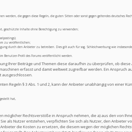
lichen werden, die gegen diese Regeln, die guten Sitten oder sonst gegen geltendes deutsches Rec
ht, geschützte Inhalte ohne Berechtigung zu verwenden;
elpostings);
um zu veröffentlichen;
ng durch den Anbieter zu betreiben. Dies gilt auch für sog. Schleichwerbung wie insbesonde
 Benutzer-Profil des Forums veröffentlicht werden.
lichung Ihrer Beiträge und Themen diese daraufhin zu überprüfen, ob diese 
aschinen erfasst und damit weltweit zugreifbar werden. Ein Anspruch au
t ausgeschlossen.
ten Regeln § 3 Abs. 1 und 2, kann der Anbieter unabhängig von einer Kü
estellt hat,
en möglicher Rechtsverstöße in Anspruch nehmen, die a) aus den von Ihnen
ie als Nutzer entstehen, verpflichten Sie sich als Nutzer, den Anbieter vo
nbieter die Kosten zu ersetzen, die diesem wegen der möglichen Rechts