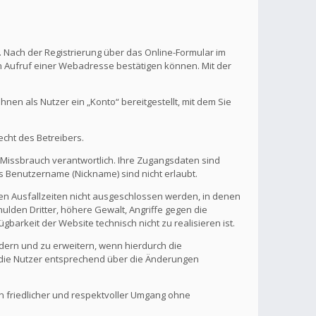
. Nach der Registrierung über das Online-Formular im
en Aufruf einer Webadresse bestätigen können. Mit der
en als Nutzer ein „Konto“ bereitgestellt, mit dem Sie
echt des Betreibers.
 Missbrauch verantwortlich. Ihre Zugangsdaten sind
s Benutzername (Nickname) sind nicht erlaubt.
nen Ausfallzeiten nicht ausgeschlossen werden, in denen
ulden Dritter, höhere Gewalt, Angriffe gegen die
gbarkeit der Website technisch nicht zu realisieren ist.
ndern und zu erweitern, wenn hierdurch die
d die Nutzer entsprechend über die Änderungen
in friedlicher und respektvoller Umgang ohne