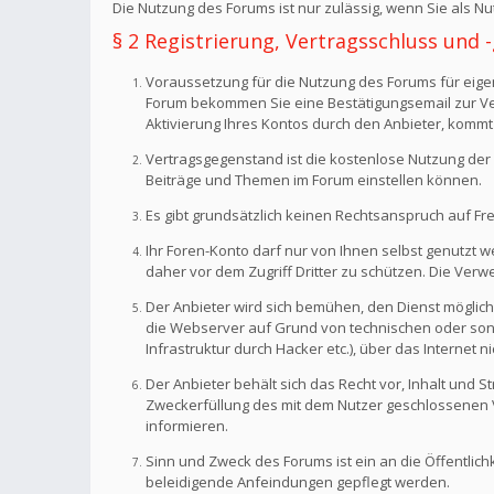
Die Nutzung des Forums ist nur zulässig, wenn Sie als 
§ 2 Registrierung, Vertragsschluss und
Voraussetzung für die Nutzung des Forums für eigen
Forum bekommen Sie eine Bestätigungsemail zur Veri
Aktivierung Ihres Kontos durch den Anbieter, kommt
Vertragsgegenstand ist die kostenlose Nutzung der 
Beiträge und Themen im Forum einstellen können.
Es gibt grundsätzlich keinen Rechtsanspruch auf Fr
Ihr Foren-Konto darf nur von Ihnen selbst genutzt 
daher vor dem Zugriff Dritter zu schützen. Die Ve
Der Anbieter wird sich bemühen, den Dienst möglich
die Webserver auf Grund von technischen oder sonst
Infrastruktur durch Hacker etc.), über das Internet n
Der Anbieter behält sich das Recht vor, Inhalt und
Zweckerfüllung des mit dem Nutzer geschlossenen Ve
informieren.
Sinn und Zweck des Forums ist ein an die Öffentlich
beleidigende Anfeindungen gepflegt werden.