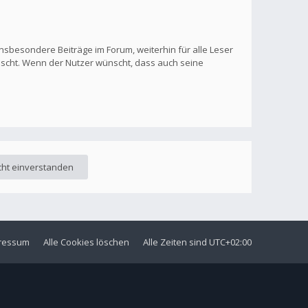
nsbesondere Beiträge im Forum, weiterhin für alle Leser
löscht. Wenn der Nutzer wünscht, dass auch seine
ressum
Alle Cookies löschen
Alle Zeiten sind
UTC+02:00