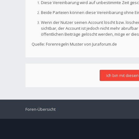
Diese Vereinbarung wird auf unbestimmte Zeit gesc
Beide Parteien können diese Vereinbarung ohne Einh
Wenn der Nutzer seinen Account löscht bzw. löschen
sichtbar, der Account ist jedoch nicht mehr abrufb
öffentlichen Beiträge gelöscht werden, möge er die
Quelle: Forenregeln Muster von Juraforum.de
Foren-Übersicht