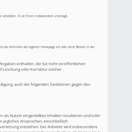
ht verstoßen. Es ist Ihnen insbesondere untersagt,
re das Verlinken der eigenen Homepage mit oder ohne Beitext in der
Angaben enthalten, die Sie nicht veröffentlichen
f Löschung oder Korrektur solcher
ndigung, auch die folgenden Sanktionen gegen den
 als Nutzer eingestellten Inhalten resultieren und/oder
n jeglichen Ansprüchen, einschließlich
verletzung entstehen. Der Anbieter wird insbesondere