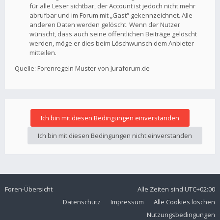
für alle Leser sichtbar, der Account ist jedoch nicht mehr
abrufbar und im Forum mit „Gast“ gekennzeichnet. Alle
anderen Daten werden gelöscht. Wenn der Nutzer
wünscht, dass auch seine öffentlichen Beiträge gelöscht
werden, möge er dies beim Löschwunsch dem Anbieter
mitteilen.
Quelle: Forenregeln Muster von Juraforum.de
Foren-Übersicht
Alle Zeiten sind
UTC+02:00
Datenschutz
Impressum
Alle Cookies löschen
Nutzungsbedingungen