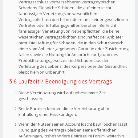
Vertragsschluss vorhersehbaren vertragstypischen
Schadens für solche Schäden, die auf einer leicht
fahrlässigen Verletzung von wesentlichen
Vertragspflichten durch ihn oder eines seiner gesetzlichen
Vertreter oder Erfüllungsgehilfen beruhen. Bei leicht
fahrlässiger Verletzung von Nebenpflichten, die keine
wesentlichen Vertragspflichten sind, haftet der Anbieter
nicht. Die Haftung für Schäden, die in den Schutzbereich
einer vom Anbieter gegebenen Garantie oder Zusicherung
fallen sowie die Haftung für Ansprüche aufgrund des
Produkthaftungsgesetzes und Schäden aus der
Verletzung des Lebens, des Körpers oder der Gesundheit
bleibt hiervon unberührt.
§ 6 Laufzeit / Beendigung des Vertrags
Diese Vereinbarung wird auf unbestimmte Zeit
geschlossen.
Beide Parteien können diese Vereinbarung ohne
Einhaltung einer Frist kündigen.
Wenn der Nutzer seinen Account löscht bzw. löschen lässt
(Kündigung des Vertrags), bleiben seine öffentlichen
Äußerungen, insbesondere Beiträge im Forum, weiterhin