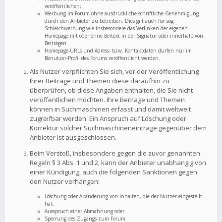
veröffentlichen;
Werbung im Forum ohne ausdrückliche schriftliche Genehmigung
durch den Anbieter zu betreiben. Dies gilt auch für sog.
Schleichwerbung wie insbesondere das Verlinken der eigenen
Homepage mit oder ohne Beitext in der Signatur oder innerhalb von
Beiträgen.
Homepage-URLs und Adress- bzw. Kontaktdaten dürfen nur im
Benutzer-Profil des Forums veröffentlicht werden.
Als Nutzer verpflichten Sie sich, vor der Veröffentlichung
Ihrer Beiträge und Themen diese daraufhin zu
überprüfen, ob diese Angaben enthalten, die Sie nicht
veröffentlichen möchten. Ihre Beiträge und Themen
können in Suchmaschinen erfasst und damit weltweit
zugreifbar werden. Ein Anspruch auf Löschung oder
Korrektur solcher Suchmaschineneinträge gegenüber dem
Anbieter ist ausgeschlossen.
Beim Verstoß, insbesondere gegen die zuvor genannten
Regeln § 3 Abs. 1 und 2, kann der Anbieter unabhängig von
einer Kündigung, auch die folgenden Sanktionen gegen
den Nutzer verhängen:
Löschung oder Abänderung von Inhalten, die der Nutzer eingestellt
hat,
Ausspruch einer Abmahnung oder
Sperrung des Zugangs zum Forum.