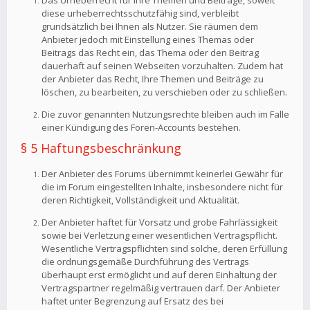
Das Urheberrecht für Ihre Themen und Beiträge, soweit
diese urheberrechtsschutzfähig sind, verbleibt
grundsätzlich bei Ihnen als Nutzer. Sie räumen dem
Anbieter jedoch mit Einstellung eines Themas oder
Beitrags das Recht ein, das Thema oder den Beitrag
dauerhaft auf seinen Webseiten vorzuhalten. Zudem hat
der Anbieter das Recht, Ihre Themen und Beiträge zu
löschen, zu bearbeiten, zu verschieben oder zu schließen.
Die zuvor genannten Nutzungsrechte bleiben auch im Falle
einer Kündigung des Foren-Accounts bestehen.
§ 5 Haftungsbeschränkung
Der Anbieter des Forums übernimmt keinerlei Gewähr für
die im Forum eingestellten Inhalte, insbesondere nicht für
deren Richtigkeit, Vollständigkeit und Aktualität.
Der Anbieter haftet für Vorsatz und grobe Fahrlässigkeit
sowie bei Verletzung einer wesentlichen Vertragspflicht.
Wesentliche Vertragspflichten sind solche, deren Erfüllung
die ordnungsgemäße Durchführung des Vertrags
überhaupt erst ermöglicht und auf deren Einhaltung der
Vertragspartner regelmäßig vertrauen darf. Der Anbieter
haftet unter Begrenzung auf Ersatz des bei