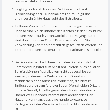
Forum einstellen können.
Es gibt grundsätzlich keinen Rechtsanspruch auf
Freischaltung oder Teilnahme am Forum. Es gilt das
uneingeschränkte Hausrecht des Betreibers.
Ihr Foren-Konto darf nur von Ihnen selbst genutzt werden.
Ebenso sind Sie als Inhaber des Kontos für den Schutz vor
dessen Missbrauch verantwortlich. Ihre Zugangsdaten
sind daher vor dem Zugriff Dritter zu schützen. Die
Verwendung von markenrechtlich geschützten Worten und
Internetadressen als Benutzername (Nickname) sind nicht
erlaubt.
Der Anbieter wird sich bemühen, den Dienst möglichst
unterbrechungsfrei zum Abruf anzubieten. Auch bei aller
Sorgfalt können Ausfallzeiten nicht ausgeschlossen
werden, in denen die Webserver auf Grund von
technischen oder sonstigen Problemen, die nicht im
Einflussbereich vom Anbieter liegen (Verschulden Dritter,
höhere Gewalt, Angriffe gegen die Infrastruktur durch
Hacker etc.), über das Internet nicht abrufbar ist. Der
Nutzer erkennt an, dass eine hundertprozentige
Verfügbarkeit der Website technisch nicht zu realisieren
ist.