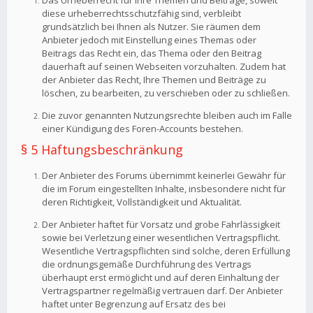
Das Urheberrecht für Ihre Themen und Beiträge, soweit
diese urheberrechtsschutzfähig sind, verbleibt
grundsätzlich bei Ihnen als Nutzer. Sie räumen dem
Anbieter jedoch mit Einstellung eines Themas oder
Beitrags das Recht ein, das Thema oder den Beitrag
dauerhaft auf seinen Webseiten vorzuhalten. Zudem hat
der Anbieter das Recht, Ihre Themen und Beiträge zu
löschen, zu bearbeiten, zu verschieben oder zu schließen.
Die zuvor genannten Nutzungsrechte bleiben auch im Falle
einer Kündigung des Foren-Accounts bestehen.
§ 5 Haftungsbeschränkung
Der Anbieter des Forums übernimmt keinerlei Gewähr für
die im Forum eingestellten Inhalte, insbesondere nicht für
deren Richtigkeit, Vollständigkeit und Aktualität.
Der Anbieter haftet für Vorsatz und grobe Fahrlässigkeit
sowie bei Verletzung einer wesentlichen Vertragspflicht.
Wesentliche Vertragspflichten sind solche, deren Erfüllung
die ordnungsgemäße Durchführung des Vertrags
überhaupt erst ermöglicht und auf deren Einhaltung der
Vertragspartner regelmäßig vertrauen darf. Der Anbieter
haftet unter Begrenzung auf Ersatz des bei