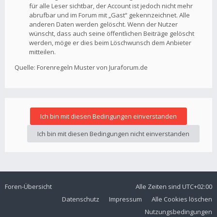
für alle Leser sichtbar, der Account ist jedoch nicht mehr
abrufbar und im Forum mit „Gast“ gekennzeichnet. Alle
anderen Daten werden gelöscht. Wenn der Nutzer
wünscht, dass auch seine öffentlichen Beiträge gelöscht
werden, möge er dies beim Löschwunsch dem Anbieter
mitteilen.
Quelle: Forenregeln Muster von Juraforum.de
Foren-Übersicht
Alle Zeiten sind
UTC+02:00
Datenschutz
Impressum
Alle Cookies löschen
Nutzungsbedingungen