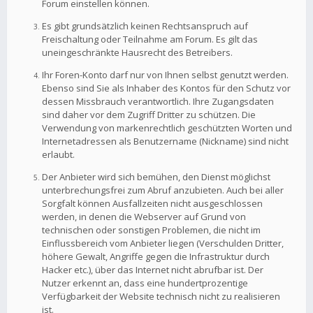
Forum einstellen können.
Es gibt grundsätzlich keinen Rechtsanspruch auf
Freischaltung oder Teilnahme am Forum. Es gilt das
uneingeschränkte Hausrecht des Betreibers.
Ihr Foren-Konto darf nur von Ihnen selbst genutzt werden.
Ebenso sind Sie als Inhaber des Kontos für den Schutz vor
dessen Missbrauch verantwortlich. Ihre Zugangsdaten
sind daher vor dem Zugriff Dritter zu schützen. Die
Verwendung von markenrechtlich geschützten Worten und
Internetadressen als Benutzername (Nickname) sind nicht
erlaubt.
Der Anbieter wird sich bemühen, den Dienst möglichst
unterbrechungsfrei zum Abruf anzubieten. Auch bei aller
Sorgfalt können Ausfallzeiten nicht ausgeschlossen
werden, in denen die Webserver auf Grund von
technischen oder sonstigen Problemen, die nicht im
Einflussbereich vom Anbieter liegen (Verschulden Dritter,
höhere Gewalt, Angriffe gegen die Infrastruktur durch
Hacker etc.), über das Internet nicht abrufbar ist. Der
Nutzer erkennt an, dass eine hundertprozentige
Verfügbarkeit der Website technisch nicht zu realisieren
ist.