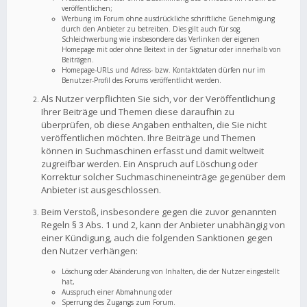
veröffentlichen;
Werbung im Forum ohne ausdrückliche schriftliche Genehmigung
durch den Anbieter zu betreiben. Dies gilt auch für sog.
Schleichwerbung wie insbesondere das Verlinken der eigenen
Homepage mit oder ohne Beitext in der Signatur oder innerhalb von
Beiträgen.
Homepage-URLs und Adress- bzw. Kontaktdaten dürfen nur im
Benutzer-Profil des Forums veröffentlicht werden.
Als Nutzer verpflichten Sie sich, vor der Veröffentlichung
Ihrer Beiträge und Themen diese daraufhin zu
überprüfen, ob diese Angaben enthalten, die Sie nicht
veröffentlichen möchten. Ihre Beiträge und Themen
können in Suchmaschinen erfasst und damit weltweit
zugreifbar werden. Ein Anspruch auf Löschung oder
Korrektur solcher Suchmaschineneinträge gegenüber dem
Anbieter ist ausgeschlossen.
Beim Verstoß, insbesondere gegen die zuvor genannten
Regeln § 3 Abs. 1 und 2, kann der Anbieter unabhängig von
einer Kündigung, auch die folgenden Sanktionen gegen
den Nutzer verhängen:
Löschung oder Abänderung von Inhalten, die der Nutzer eingestellt
hat,
Ausspruch einer Abmahnung oder
Sperrung des Zugangs zum Forum.