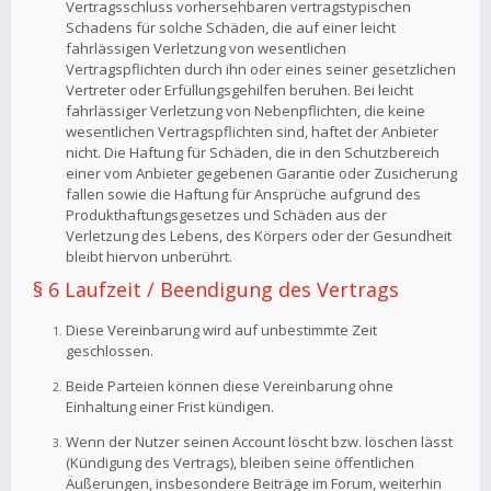
Vertragsschluss vorhersehbaren vertragstypischen
Schadens für solche Schäden, die auf einer leicht
fahrlässigen Verletzung von wesentlichen
Vertragspflichten durch ihn oder eines seiner gesetzlichen
Vertreter oder Erfüllungsgehilfen beruhen. Bei leicht
fahrlässiger Verletzung von Nebenpflichten, die keine
wesentlichen Vertragspflichten sind, haftet der Anbieter
nicht. Die Haftung für Schäden, die in den Schutzbereich
einer vom Anbieter gegebenen Garantie oder Zusicherung
fallen sowie die Haftung für Ansprüche aufgrund des
Produkthaftungsgesetzes und Schäden aus der
Verletzung des Lebens, des Körpers oder der Gesundheit
bleibt hiervon unberührt.
§ 6 Laufzeit / Beendigung des Vertrags
Diese Vereinbarung wird auf unbestimmte Zeit
geschlossen.
Beide Parteien können diese Vereinbarung ohne
Einhaltung einer Frist kündigen.
Wenn der Nutzer seinen Account löscht bzw. löschen lässt
(Kündigung des Vertrags), bleiben seine öffentlichen
Äußerungen, insbesondere Beiträge im Forum, weiterhin