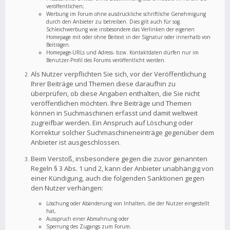
veröffentlichen;
Werbung im Forum ohne ausdrückliche schriftliche Genehmigung
durch den Anbieter zu betreiben. Dies gilt auch für sog.
Schleichwerbung wie insbesondere das Verlinken der eigenen
Homepage mit oder ohne Beitext in der Signatur oder innerhalb von
Beiträgen.
Homepage-URLs und Adress- bzw. Kontaktdaten dürfen nur im
Benutzer-Profil des Forums veröffentlicht werden.
Als Nutzer verpflichten Sie sich, vor der Veröffentlichung
Ihrer Beiträge und Themen diese daraufhin zu
überprüfen, ob diese Angaben enthalten, die Sie nicht
veröffentlichen möchten. Ihre Beiträge und Themen
können in Suchmaschinen erfasst und damit weltweit
zugreifbar werden. Ein Anspruch auf Löschung oder
Korrektur solcher Suchmaschineneinträge gegenüber dem
Anbieter ist ausgeschlossen.
Beim Verstoß, insbesondere gegen die zuvor genannten
Regeln § 3 Abs. 1 und 2, kann der Anbieter unabhängig von
einer Kündigung, auch die folgenden Sanktionen gegen
den Nutzer verhängen:
Löschung oder Abänderung von Inhalten, die der Nutzer eingestellt
hat,
Ausspruch einer Abmahnung oder
Sperrung des Zugangs zum Forum.