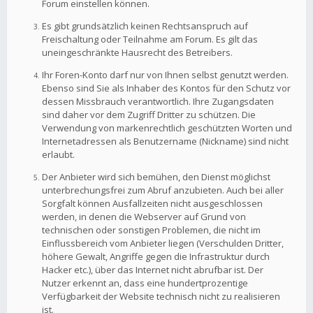
Forum einstellen können.
Es gibt grundsätzlich keinen Rechtsanspruch auf
Freischaltung oder Teilnahme am Forum. Es gilt das
uneingeschränkte Hausrecht des Betreibers.
Ihr Foren-Konto darf nur von Ihnen selbst genutzt werden.
Ebenso sind Sie als Inhaber des Kontos für den Schutz vor
dessen Missbrauch verantwortlich. Ihre Zugangsdaten
sind daher vor dem Zugriff Dritter zu schützen. Die
Verwendung von markenrechtlich geschützten Worten und
Internetadressen als Benutzername (Nickname) sind nicht
erlaubt.
Der Anbieter wird sich bemühen, den Dienst möglichst
unterbrechungsfrei zum Abruf anzubieten. Auch bei aller
Sorgfalt können Ausfallzeiten nicht ausgeschlossen
werden, in denen die Webserver auf Grund von
technischen oder sonstigen Problemen, die nicht im
Einflussbereich vom Anbieter liegen (Verschulden Dritter,
höhere Gewalt, Angriffe gegen die Infrastruktur durch
Hacker etc.), über das Internet nicht abrufbar ist. Der
Nutzer erkennt an, dass eine hundertprozentige
Verfügbarkeit der Website technisch nicht zu realisieren
ist.