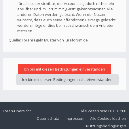
für alle Leser sichtbar, der Account ist jedoch nicht mehr
abrufbar und im Forum mit „Gast“ gekennzeichnet. Alle
anderen Daten werden gelöscht. Wenn der Nutzer
wünscht, dass auch seine öffentlichen Beiträge gelöscht
werden, möge er dies beim Löschwunsch dem Anbieter
mitteilen.
Quelle: Forenregeln Muster von Juraforum.de
Foren-Übersicht
Alle Zeiten sind
UTC+02:00
Datenschutz
Impressum
Alle Cookies löschen
Nutzungsbedingungen