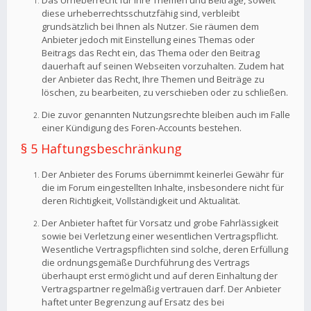
Das Urheberrecht für Ihre Themen und Beiträge, soweit
diese urheberrechtsschutzfähig sind, verbleibt
grundsätzlich bei Ihnen als Nutzer. Sie räumen dem
Anbieter jedoch mit Einstellung eines Themas oder
Beitrags das Recht ein, das Thema oder den Beitrag
dauerhaft auf seinen Webseiten vorzuhalten. Zudem hat
der Anbieter das Recht, Ihre Themen und Beiträge zu
löschen, zu bearbeiten, zu verschieben oder zu schließen.
Die zuvor genannten Nutzungsrechte bleiben auch im Falle
einer Kündigung des Foren-Accounts bestehen.
§ 5 Haftungsbeschränkung
Der Anbieter des Forums übernimmt keinerlei Gewähr für
die im Forum eingestellten Inhalte, insbesondere nicht für
deren Richtigkeit, Vollständigkeit und Aktualität.
Der Anbieter haftet für Vorsatz und grobe Fahrlässigkeit
sowie bei Verletzung einer wesentlichen Vertragspflicht.
Wesentliche Vertragspflichten sind solche, deren Erfüllung
die ordnungsgemäße Durchführung des Vertrags
überhaupt erst ermöglicht und auf deren Einhaltung der
Vertragspartner regelmäßig vertrauen darf. Der Anbieter
haftet unter Begrenzung auf Ersatz des bei