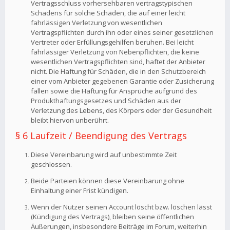
Vertragsschluss vorhersehbaren vertragstypischen
Schadens für solche Schäden, die auf einer leicht
fahrlässigen Verletzung von wesentlichen
Vertragspflichten durch ihn oder eines seiner gesetzlichen
Vertreter oder Erfüllungsgehilfen beruhen. Bei leicht
fahrlässiger Verletzung von Nebenpflichten, die keine
wesentlichen Vertragspflichten sind, haftet der Anbieter
nicht. Die Haftung für Schäden, die in den Schutzbereich
einer vom Anbieter gegebenen Garantie oder Zusicherung
fallen sowie die Haftung für Ansprüche aufgrund des
Produkthaftungsgesetzes und Schäden aus der
Verletzung des Lebens, des Körpers oder der Gesundheit
bleibt hiervon unberührt.
§ 6 Laufzeit / Beendigung des Vertrags
Diese Vereinbarung wird auf unbestimmte Zeit
geschlossen.
Beide Parteien können diese Vereinbarung ohne
Einhaltung einer Frist kündigen.
Wenn der Nutzer seinen Account löscht bzw. löschen lässt
(Kündigung des Vertrags), bleiben seine öffentlichen
Äußerungen, insbesondere Beiträge im Forum, weiterhin