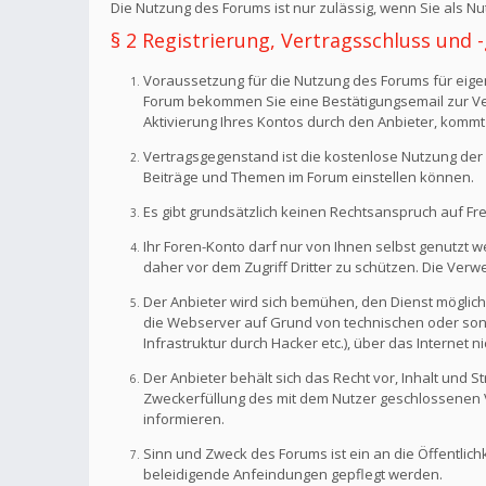
Die Nutzung des Forums ist nur zulässig, wenn Sie als 
§ 2 Registrierung, Vertragsschluss und
Voraussetzung für die Nutzung des Forums für eigen
Forum bekommen Sie eine Bestätigungsemail zur Veri
Aktivierung Ihres Kontos durch den Anbieter, kommt
Vertragsgegenstand ist die kostenlose Nutzung der 
Beiträge und Themen im Forum einstellen können.
Es gibt grundsätzlich keinen Rechtsanspruch auf Fr
Ihr Foren-Konto darf nur von Ihnen selbst genutzt 
daher vor dem Zugriff Dritter zu schützen. Die Ve
Der Anbieter wird sich bemühen, den Dienst möglich
die Webserver auf Grund von technischen oder sonst
Infrastruktur durch Hacker etc.), über das Internet n
Der Anbieter behält sich das Recht vor, Inhalt und
Zweckerfüllung des mit dem Nutzer geschlossenen Ve
informieren.
Sinn und Zweck des Forums ist ein an die Öffentlich
beleidigende Anfeindungen gepflegt werden.