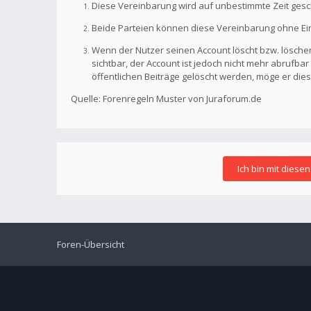
Diese Vereinbarung wird auf unbestimmte Zeit gesc
Beide Parteien können diese Vereinbarung ohne Einh
Wenn der Nutzer seinen Account löscht bzw. löschen
sichtbar, der Account ist jedoch nicht mehr abrufb
öffentlichen Beiträge gelöscht werden, möge er die
Quelle: Forenregeln Muster von Juraforum.de
Foren-Übersicht