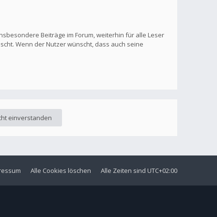
nsbesondere Beiträge im Forum, weiterhin für alle Leser
löscht. Wenn der Nutzer wünscht, dass auch seine
ressum
Alle Cookies löschen
Alle Zeiten sind
UTC+02:00