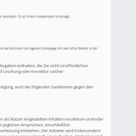
ht verstoßen. Es ist Ihnen insbesondere untersagt,
re das Verlinken der eigenen Homepage mit oder ohne Beitext in der
Angaben enthalten, die Sie nicht veröffentlichen
f Löschung oder Korrektur solcher
ndigung, auch die folgenden Sanktionen gegen den
 als Nutzer eingestellten Inhalten resultieren und/oder
n jeglichen Ansprüchen, einschließlich
verletzung entstehen. Der Anbieter wird insbesondere