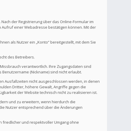
. Nach der Registrierung über das Online-Formular im
en Aufruf einer Webadresse bestätigen können. Mit der
en als Nutzer ein „Konto“ bereitgestellt, mit dem Sie
echt des Betreibers.
 Missbrauch verantwortlich. Ihre Zugangsdaten sind
s Benutzername (Nickname) sind nicht erlaubt.
nen Ausfallzeiten nicht ausgeschlossen werden, in denen
ulden Dritter, höhere Gewalt, Angriffe gegen die
gbarkeit der Website technisch nicht zu realisieren ist.
ndern und zu erweitern, wenn hierdurch die
d die Nutzer entsprechend über die Änderungen
in friedlicher und respektvoller Umgang ohne