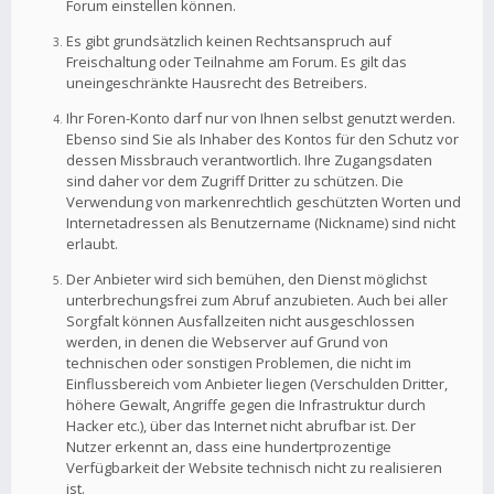
Forum einstellen können.
Es gibt grundsätzlich keinen Rechtsanspruch auf
Freischaltung oder Teilnahme am Forum. Es gilt das
uneingeschränkte Hausrecht des Betreibers.
Ihr Foren-Konto darf nur von Ihnen selbst genutzt werden.
Ebenso sind Sie als Inhaber des Kontos für den Schutz vor
dessen Missbrauch verantwortlich. Ihre Zugangsdaten
sind daher vor dem Zugriff Dritter zu schützen. Die
Verwendung von markenrechtlich geschützten Worten und
Internetadressen als Benutzername (Nickname) sind nicht
erlaubt.
Der Anbieter wird sich bemühen, den Dienst möglichst
unterbrechungsfrei zum Abruf anzubieten. Auch bei aller
Sorgfalt können Ausfallzeiten nicht ausgeschlossen
werden, in denen die Webserver auf Grund von
technischen oder sonstigen Problemen, die nicht im
Einflussbereich vom Anbieter liegen (Verschulden Dritter,
höhere Gewalt, Angriffe gegen die Infrastruktur durch
Hacker etc.), über das Internet nicht abrufbar ist. Der
Nutzer erkennt an, dass eine hundertprozentige
Verfügbarkeit der Website technisch nicht zu realisieren
ist.