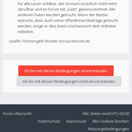
für alle Leser sichtbar, der Account ist jedoch nicht mehr
abrufbar und im Forum mit „Gast“ gekennzeichnet. Alle
anderen Daten werden gelöscht. Wenn der Nutzer
wünscht, dass auch seine öffentlichen Beiträge gelöscht
werden, möge er dies beim Löschwunsch dem Anbieter
mitteilen.
Quelle: Forenregeln Muster von Juraforum.de
Foren-Übersicht
Alle Zeiten sind
UTC+02:00
Datenschutz
Impressum
Alle Cookies löschen
Nutzungsbedingungen