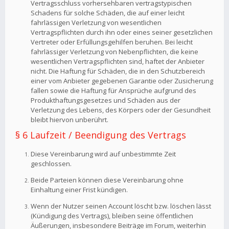
Vertragsschluss vorhersehbaren vertragstypischen
Schadens für solche Schäden, die auf einer leicht
fahrlässigen Verletzung von wesentlichen
Vertragspflichten durch ihn oder eines seiner gesetzlichen
Vertreter oder Erfüllungsgehilfen beruhen. Bei leicht
fahrlässiger Verletzung von Nebenpflichten, die keine
wesentlichen Vertragspflichten sind, haftet der Anbieter
nicht. Die Haftung für Schäden, die in den Schutzbereich
einer vom Anbieter gegebenen Garantie oder Zusicherung
fallen sowie die Haftung für Ansprüche aufgrund des
Produkthaftungsgesetzes und Schäden aus der
Verletzung des Lebens, des Körpers oder der Gesundheit
bleibt hiervon unberührt.
§ 6 Laufzeit / Beendigung des Vertrags
Diese Vereinbarung wird auf unbestimmte Zeit
geschlossen.
Beide Parteien können diese Vereinbarung ohne
Einhaltung einer Frist kündigen.
Wenn der Nutzer seinen Account löscht bzw. löschen lässt
(Kündigung des Vertrags), bleiben seine öffentlichen
Äußerungen, insbesondere Beiträge im Forum, weiterhin