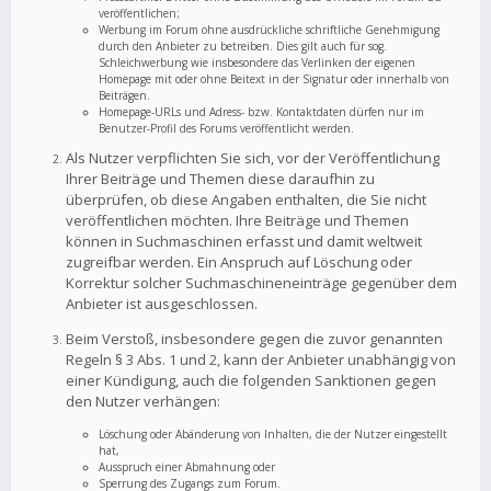
veröffentlichen;
Werbung im Forum ohne ausdrückliche schriftliche Genehmigung
durch den Anbieter zu betreiben. Dies gilt auch für sog.
Schleichwerbung wie insbesondere das Verlinken der eigenen
Homepage mit oder ohne Beitext in der Signatur oder innerhalb von
Beiträgen.
Homepage-URLs und Adress- bzw. Kontaktdaten dürfen nur im
Benutzer-Profil des Forums veröffentlicht werden.
Als Nutzer verpflichten Sie sich, vor der Veröffentlichung
Ihrer Beiträge und Themen diese daraufhin zu
überprüfen, ob diese Angaben enthalten, die Sie nicht
veröffentlichen möchten. Ihre Beiträge und Themen
können in Suchmaschinen erfasst und damit weltweit
zugreifbar werden. Ein Anspruch auf Löschung oder
Korrektur solcher Suchmaschineneinträge gegenüber dem
Anbieter ist ausgeschlossen.
Beim Verstoß, insbesondere gegen die zuvor genannten
Regeln § 3 Abs. 1 und 2, kann der Anbieter unabhängig von
einer Kündigung, auch die folgenden Sanktionen gegen
den Nutzer verhängen:
Löschung oder Abänderung von Inhalten, die der Nutzer eingestellt
hat,
Ausspruch einer Abmahnung oder
Sperrung des Zugangs zum Forum.