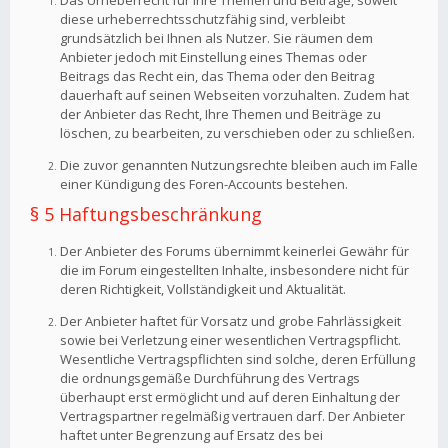
Das Urheberrecht für Ihre Themen und Beiträge, soweit
diese urheberrechtsschutzfähig sind, verbleibt
grundsätzlich bei Ihnen als Nutzer. Sie räumen dem
Anbieter jedoch mit Einstellung eines Themas oder
Beitrags das Recht ein, das Thema oder den Beitrag
dauerhaft auf seinen Webseiten vorzuhalten. Zudem hat
der Anbieter das Recht, Ihre Themen und Beiträge zu
löschen, zu bearbeiten, zu verschieben oder zu schließen.
Die zuvor genannten Nutzungsrechte bleiben auch im Falle
einer Kündigung des Foren-Accounts bestehen.
§ 5 Haftungsbeschränkung
Der Anbieter des Forums übernimmt keinerlei Gewähr für
die im Forum eingestellten Inhalte, insbesondere nicht für
deren Richtigkeit, Vollständigkeit und Aktualität.
Der Anbieter haftet für Vorsatz und grobe Fahrlässigkeit
sowie bei Verletzung einer wesentlichen Vertragspflicht.
Wesentliche Vertragspflichten sind solche, deren Erfüllung
die ordnungsgemäße Durchführung des Vertrags
überhaupt erst ermöglicht und auf deren Einhaltung der
Vertragspartner regelmäßig vertrauen darf. Der Anbieter
haftet unter Begrenzung auf Ersatz des bei