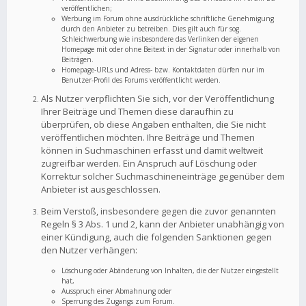
veröffentlichen;
Werbung im Forum ohne ausdrückliche schriftliche Genehmigung
durch den Anbieter zu betreiben. Dies gilt auch für sog.
Schleichwerbung wie insbesondere das Verlinken der eigenen
Homepage mit oder ohne Beitext in der Signatur oder innerhalb von
Beiträgen.
Homepage-URLs und Adress- bzw. Kontaktdaten dürfen nur im
Benutzer-Profil des Forums veröffentlicht werden.
Als Nutzer verpflichten Sie sich, vor der Veröffentlichung
Ihrer Beiträge und Themen diese daraufhin zu
überprüfen, ob diese Angaben enthalten, die Sie nicht
veröffentlichen möchten. Ihre Beiträge und Themen
können in Suchmaschinen erfasst und damit weltweit
zugreifbar werden. Ein Anspruch auf Löschung oder
Korrektur solcher Suchmaschineneinträge gegenüber dem
Anbieter ist ausgeschlossen.
Beim Verstoß, insbesondere gegen die zuvor genannten
Regeln § 3 Abs. 1 und 2, kann der Anbieter unabhängig von
einer Kündigung, auch die folgenden Sanktionen gegen
den Nutzer verhängen:
Löschung oder Abänderung von Inhalten, die der Nutzer eingestellt
hat,
Ausspruch einer Abmahnung oder
Sperrung des Zugangs zum Forum.