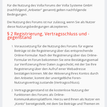
Für die Nutzung des Volla Forums der Volla Systeme GmbH
(nachfolgend „Anbieter“ genannt) gelten nachfolgende
Bedingungen.
Die Nutzung des Forums ist nur zulässig, wenn Sie als Nutzer
diese Nutzungsbedingungen akzeptieren.
§ 2 Registrierung, Vertragsschluss und -
gegenstand
Voraussetzung für die Nutzung des Forums für eigene
Beiträge ist die Registrierung über das entsprechende
Online-Formular. Nach der Registrierung über das Online-
Formular im Forum bekommen Sie eine Bestätigungsemail
zur Verifizierung Ihrer Daten zugeschickt, mit der Sie Ihre
Registrierung über den Aufruf einer Webadresse
bestätigen können. Mit der Aktivierung Ihres Kontos durch
den Anbieter, kommt der unentgeltliche Foren-
Nutzungsvertrag zustande (Vertragsschluss).
Vertragsgegenstand ist die kostenlose Nutzung der
Funktionen des Forums als Online-
Kommunikationsplattform. Hierzu wird Ihnen als Nutzer ein
„Konto“ bereitgestellt, mit dem Sie Beiträge und Themen im