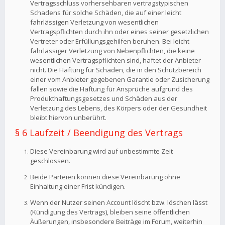
Vertragsschluss vorhersehbaren vertragstypischen
Schadens für solche Schäden, die auf einer leicht
fahrlässigen Verletzung von wesentlichen
Vertragspflichten durch ihn oder eines seiner gesetzlichen
Vertreter oder Erfüllungsgehilfen beruhen. Bei leicht
fahrlässiger Verletzung von Nebenpflichten, die keine
wesentlichen Vertragspflichten sind, haftet der Anbieter
nicht. Die Haftung für Schäden, die in den Schutzbereich
einer vom Anbieter gegebenen Garantie oder Zusicherung
fallen sowie die Haftung für Ansprüche aufgrund des
Produkthaftungsgesetzes und Schäden aus der
Verletzung des Lebens, des Körpers oder der Gesundheit
bleibt hiervon unberührt.
§ 6 Laufzeit / Beendigung des Vertrags
Diese Vereinbarung wird auf unbestimmte Zeit
geschlossen.
Beide Parteien können diese Vereinbarung ohne
Einhaltung einer Frist kündigen.
Wenn der Nutzer seinen Account löscht bzw. löschen lässt
(Kündigung des Vertrags), bleiben seine öffentlichen
Äußerungen, insbesondere Beiträge im Forum, weiterhin