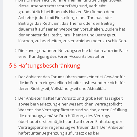
Das Urheberrecht für Ihre Themen und Beiträge, soweit
diese urheberrechtsschutzfähig sind, verbleibt
grundsätzlich bei Ihnen als Nutzer. Sie räumen dem
Anbieter jedoch mit Einstellung eines Themas oder
Beitrags das Recht ein, das Thema oder den Beitrag
dauerhaft auf seinen Webseiten vorzuhalten. Zudem hat
der Anbieter das Recht, Ihre Themen und Beiträge zu
löschen, zu bearbeiten, zu verschieben oder zu schließen.
Die zuvor genannten Nutzungsrechte bleiben auch im Falle
einer Kündigung des Foren-Accounts bestehen.
§ 5 Haftungsbeschränkung
Der Anbieter des Forums übernimmt keinerlei Gewähr für
die im Forum eingestellten Inhalte, insbesondere nicht für
deren Richtigkeit, Vollständigkeit und Aktualität.
Der Anbieter haftet für Vorsatz und grobe Fahrlässigkeit
sowie bei Verletzung einer wesentlichen Vertragspflicht.
Wesentliche Vertragspflichten sind solche, deren Erfüllung
die ordnungsgemäße Durchführung des Vertrags
überhaupt erst ermöglicht und auf deren Einhaltung der
Vertragspartner regelmäßig vertrauen darf. Der Anbieter
haftet unter Begrenzung auf Ersatz des bei