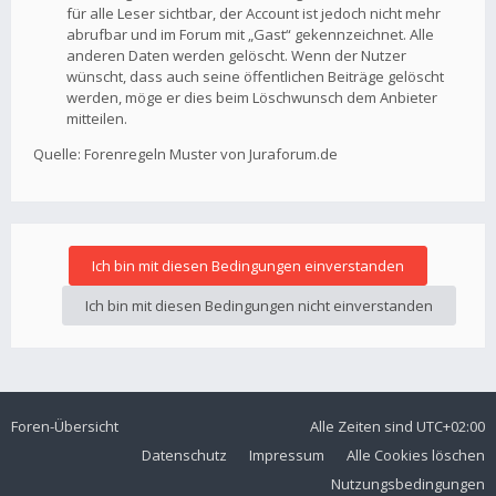
für alle Leser sichtbar, der Account ist jedoch nicht mehr
abrufbar und im Forum mit „Gast“ gekennzeichnet. Alle
anderen Daten werden gelöscht. Wenn der Nutzer
wünscht, dass auch seine öffentlichen Beiträge gelöscht
werden, möge er dies beim Löschwunsch dem Anbieter
mitteilen.
Quelle: Forenregeln Muster von Juraforum.de
Foren-Übersicht
Alle Zeiten sind
UTC+02:00
Datenschutz
Impressum
Alle Cookies löschen
Nutzungsbedingungen