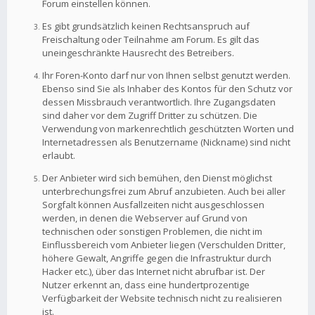
Forum einstellen können.
Es gibt grundsätzlich keinen Rechtsanspruch auf
Freischaltung oder Teilnahme am Forum. Es gilt das
uneingeschränkte Hausrecht des Betreibers.
Ihr Foren-Konto darf nur von Ihnen selbst genutzt werden.
Ebenso sind Sie als Inhaber des Kontos für den Schutz vor
dessen Missbrauch verantwortlich. Ihre Zugangsdaten
sind daher vor dem Zugriff Dritter zu schützen. Die
Verwendung von markenrechtlich geschützten Worten und
Internetadressen als Benutzername (Nickname) sind nicht
erlaubt.
Der Anbieter wird sich bemühen, den Dienst möglichst
unterbrechungsfrei zum Abruf anzubieten. Auch bei aller
Sorgfalt können Ausfallzeiten nicht ausgeschlossen
werden, in denen die Webserver auf Grund von
technischen oder sonstigen Problemen, die nicht im
Einflussbereich vom Anbieter liegen (Verschulden Dritter,
höhere Gewalt, Angriffe gegen die Infrastruktur durch
Hacker etc.), über das Internet nicht abrufbar ist. Der
Nutzer erkennt an, dass eine hundertprozentige
Verfügbarkeit der Website technisch nicht zu realisieren
ist.