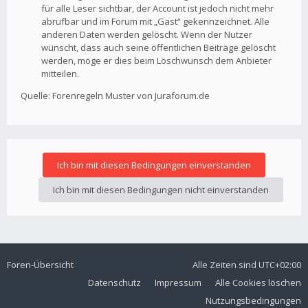
für alle Leser sichtbar, der Account ist jedoch nicht mehr
abrufbar und im Forum mit „Gast“ gekennzeichnet. Alle
anderen Daten werden gelöscht. Wenn der Nutzer
wünscht, dass auch seine öffentlichen Beiträge gelöscht
werden, möge er dies beim Löschwunsch dem Anbieter
mitteilen.
Quelle: Forenregeln Muster von Juraforum.de
Foren-Übersicht
Alle Zeiten sind
UTC+02:00
Datenschutz
Impressum
Alle Cookies löschen
Nutzungsbedingungen