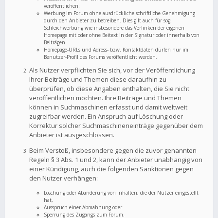
veröffentlichen;
Werbung im Forum ohne ausdrückliche schriftliche Genehmigung
durch den Anbieter zu betreiben. Dies gilt auch für sog.
Schleichwerbung wie insbesondere das Verlinken der eigenen
Homepage mit oder ohne Beitext in der Signatur oder innerhalb von
Beiträgen.
Homepage-URLs und Adress- bzw. Kontaktdaten dürfen nur im
Benutzer-Profil des Forums veröffentlicht werden.
Als Nutzer verpflichten Sie sich, vor der Veröffentlichung
Ihrer Beiträge und Themen diese daraufhin zu
überprüfen, ob diese Angaben enthalten, die Sie nicht
veröffentlichen möchten. Ihre Beiträge und Themen
können in Suchmaschinen erfasst und damit weltweit
zugreifbar werden. Ein Anspruch auf Löschung oder
Korrektur solcher Suchmaschineneinträge gegenüber dem
Anbieter ist ausgeschlossen.
Beim Verstoß, insbesondere gegen die zuvor genannten
Regeln § 3 Abs. 1 und 2, kann der Anbieter unabhängig von
einer Kündigung, auch die folgenden Sanktionen gegen
den Nutzer verhängen:
Löschung oder Abänderung von Inhalten, die der Nutzer eingestellt
hat,
Ausspruch einer Abmahnung oder
Sperrung des Zugangs zum Forum.