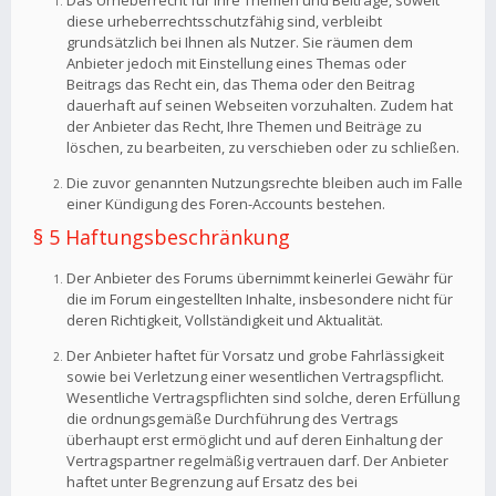
Das Urheberrecht für Ihre Themen und Beiträge, soweit
diese urheberrechtsschutzfähig sind, verbleibt
grundsätzlich bei Ihnen als Nutzer. Sie räumen dem
Anbieter jedoch mit Einstellung eines Themas oder
Beitrags das Recht ein, das Thema oder den Beitrag
dauerhaft auf seinen Webseiten vorzuhalten. Zudem hat
der Anbieter das Recht, Ihre Themen und Beiträge zu
löschen, zu bearbeiten, zu verschieben oder zu schließen.
Die zuvor genannten Nutzungsrechte bleiben auch im Falle
einer Kündigung des Foren-Accounts bestehen.
§ 5 Haftungsbeschränkung
Der Anbieter des Forums übernimmt keinerlei Gewähr für
die im Forum eingestellten Inhalte, insbesondere nicht für
deren Richtigkeit, Vollständigkeit und Aktualität.
Der Anbieter haftet für Vorsatz und grobe Fahrlässigkeit
sowie bei Verletzung einer wesentlichen Vertragspflicht.
Wesentliche Vertragspflichten sind solche, deren Erfüllung
die ordnungsgemäße Durchführung des Vertrags
überhaupt erst ermöglicht und auf deren Einhaltung der
Vertragspartner regelmäßig vertrauen darf. Der Anbieter
haftet unter Begrenzung auf Ersatz des bei