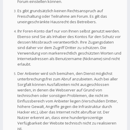
Forum einstellen können.
Es gibt grundsätzlich keinen Rechtsanspruch auf
Freischaltung oder Teilnahme am Forum. Es gilt das
uneingeschränkte Hausrecht des Betreibers.
Ihr Foren-Konto darf nur von Ihnen selbst genutzt werden.
Ebenso sind Sie als Inhaber des Kontos für den Schutz vor
dessen Missbrauch verantwortlich. Ihre Zugangsdaten
sind daher vor dem Zugriff Dritter zu schützen. Die
Verwendung von markenrechtlich geschützten Worten und
Internetadressen als Benutzername (Nickname) sind nicht
erlaubt.
Der Anbieter wird sich bemühen, den Dienst möglichst
unterbrechungsfrei zum Abruf anzubieten. Auch bei aller
Sorgfalt können Ausfallzeiten nicht ausgeschlossen
werden, in denen die Webserver auf Grund von
technischen oder sonstigen Problemen, die nicht im
Einflussbereich vom Anbieter liegen (Verschulden Dritter,
höhere Gewalt, Angriffe gegen die Infrastruktur durch
Hacker etc.), über das Internet nicht abrufbar ist. Der
Nutzer erkennt an, dass eine hundertprozentige
Verfügbarkeit der Website technisch nicht zu realisieren
ist.