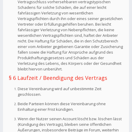
Vertragsschluss vorhersehbaren vertragstypischen
Schadens für solche Schäden, die auf einer leicht
fahrlässigen Verletzung von wesentlichen
Vertragspflichten durch ihn oder eines seiner gesetzlichen
Vertreter oder Erfüllungsgehilfen beruhen. Bei leicht
fahrlässiger Verletzung von Nebenpflichten, die keine
wesentlichen Vertragspflichten sind, haftet der Anbieter
nicht. Die Haftung für Schäden, die in den Schutzbereich
einer vom Anbieter gegebenen Garantie oder Zusicherung
fallen sowie die Haftung für Ansprüche aufgrund des
Produkthaftungsgesetzes und Schäden aus der
Verletzung des Lebens, des Körpers oder der Gesundheit
bleibt hiervon unberührt.
§ 6 Laufzeit / Beendigung des Vertrags
Diese Vereinbarung wird auf unbestimmte Zeit
geschlossen.
Beide Parteien können diese Vereinbarung ohne
Einhaltung einer Frist kündigen.
Wenn der Nutzer seinen Account löscht bzw. löschen lässt
(Kündigung des Vertrags), bleiben seine öffentlichen
Äußerungen, insbesondere Beiträge im Forum, weiterhin