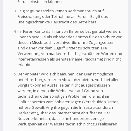
Forum einstellen können.
Es gibt grundsätzlich keinen Rechtsanspruch auf
Freischaltung oder Teilnahme am Forum. Es gilt das
uneingeschränkte Hausrecht des Betreibers.
Ihr Foren-Konto darf nur von Ihnen selbst genutzt werden.
Ebenso sind Sie als Inhaber des Kontos für den Schutz vor
dessen Missbrauch verantwortlich. Ihre Zugangsdaten
sind daher vor dem Zugriff Dritter zu schützen. Die
Verwendung von markenrechtlich geschützten Worten und
Internetadressen als Benutzername (Nickname) sind nicht
erlaubt.
Der Anbieter wird sich bemühen, den Dienst möglichst
unterbrechungsfrei zum Abruf anzubieten. Auch bei aller
Sorgfalt können Ausfallzeiten nicht ausgeschlossen
werden, in denen die Webserver auf Grund von
technischen oder sonstigen Problemen, die nicht im
Einflussbereich vom Anbieter liegen (Verschulden Dritter,
höhere Gewalt, Angriffe gegen die Infrastruktur durch
Hacker etc.), über das Internet nicht abrufbar ist. Der
Nutzer erkennt an, dass eine hundertprozentige
Verfügbarkeit der Website technisch nicht zu realisieren
ist.