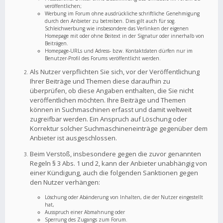
veröffentlichen;
Werbung im Forum ohne ausdrückliche schriftliche Genehmigung
durch den Anbieter zu betreiben. Dies gilt auch für sog.
Schleichwerbung wie insbesondere das Verlinken der eigenen
Homepage mit oder ohne Beitext in der Signatur oder innerhalb von
Beiträgen.
Homepage-URLs und Adress- bzw. Kontaktdaten dürfen nur im
Benutzer-Profil des Forums veröffentlicht werden.
Als Nutzer verpflichten Sie sich, vor der Veröffentlichung
Ihrer Beiträge und Themen diese daraufhin zu
überprüfen, ob diese Angaben enthalten, die Sie nicht
veröffentlichen möchten. Ihre Beiträge und Themen
können in Suchmaschinen erfasst und damit weltweit
zugreifbar werden. Ein Anspruch auf Löschung oder
Korrektur solcher Suchmaschineneinträge gegenüber dem
Anbieter ist ausgeschlossen.
Beim Verstoß, insbesondere gegen die zuvor genannten
Regeln § 3 Abs. 1 und 2, kann der Anbieter unabhängig von
einer Kündigung, auch die folgenden Sanktionen gegen
den Nutzer verhängen:
Löschung oder Abänderung von Inhalten, die der Nutzer eingestellt
hat,
Ausspruch einer Abmahnung oder
Sperrung des Zugangs zum Forum.