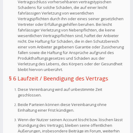
Vertragsschluss vorhersehbaren vertragstypischen
Schadens für solche Schäden, die auf einer leicht
fahrlässigen Verletzung von wesentlichen
Vertragspflichten durch ihn oder eines seiner gesetzlichen
Vertreter oder Erfüllungsgehilfen beruhen. Bei leicht
fahrlässiger Verletzung von Nebenpflichten, die keine
wesentlichen Vertragspflichten sind, haftet der Anbieter
nicht. Die Haftung für Schäden, die in den Schutzbereich
einer vom Anbieter gegebenen Garantie oder Zusicherung
fallen sowie die Haftung für Ansprüche aufgrund des
Produkthaftungsgesetzes und Schäden aus der
Verletzung des Lebens, des Körpers oder der Gesundheit
bleibt hiervon unberührt.
§ 6 Laufzeit / Beendigung des Vertrags
Diese Vereinbarung wird auf unbestimmte Zeit
geschlossen.
Beide Parteien können diese Vereinbarung ohne
Einhaltung einer Frist kündigen.
Wenn der Nutzer seinen Account löscht bzw. löschen lässt
(Kündigung des Vertrags), bleiben seine öffentlichen
Äußerungen, insbesondere Beiträge im Forum, weiterhin