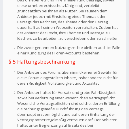
Das Urheberrecht für Ihre Themen und Beiträge, soweit
diese urheberrechtsschutzfähig sind, verbleibt
grundsätzlich bei Ihnen als Nutzer. Sie räumen dem
Anbieter jedoch mit Einstellung eines Themas oder
Beitrags das Recht ein, das Thema oder den Beitrag
dauerhaft auf seinen Webseiten vorzuhalten. Zudem hat
der Anbieter das Recht, Ihre Themen und Beiträge zu
löschen, zu bearbeiten, zu verschieben oder zu schließen.
Die zuvor genannten Nutzungsrechte bleiben auch im Falle
einer Kündigung des Foren-Accounts bestehen.
§ 5 Haftungsbeschränkung
Der Anbieter des Forums übernimmt keinerlei Gewähr für
die im Forum eingestellten Inhalte, insbesondere nicht für
deren Richtigkeit, Vollständigkeit und Aktualität.
Der Anbieter haftet für Vorsatz und grobe Fahrlässigkeit
sowie bei Verletzung einer wesentlichen Vertragspflicht.
Wesentliche Vertragspflichten sind solche, deren Erfüllung
die ordnungsgemäße Durchführung des Vertrags
überhaupt erst ermöglicht und auf deren Einhaltung der
Vertragspartner regelmäßig vertrauen darf. Der Anbieter
haftet unter Begrenzung auf Ersatz des bei