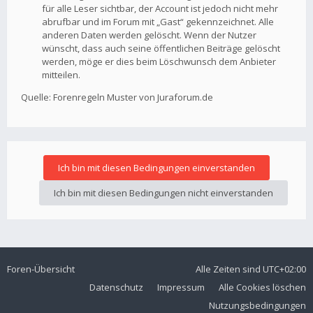
für alle Leser sichtbar, der Account ist jedoch nicht mehr
abrufbar und im Forum mit „Gast“ gekennzeichnet. Alle
anderen Daten werden gelöscht. Wenn der Nutzer
wünscht, dass auch seine öffentlichen Beiträge gelöscht
werden, möge er dies beim Löschwunsch dem Anbieter
mitteilen.
Quelle: Forenregeln Muster von Juraforum.de
Foren-Übersicht
Alle Zeiten sind
UTC+02:00
Datenschutz
Impressum
Alle Cookies löschen
Nutzungsbedingungen