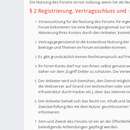
Die Nutzung des Forums ist nur zulässig, wenn Sie als 
§ 2 Registrierung, Vertragsschluss und
Voraussetzung für die Nutzung des Forums für eigen
Forum bekommen Sie eine Bestätigungsemail zur Veri
Aktivierung Ihres Kontos durch den Anbieter, kommt
Vertragsgegenstand ist die kostenlose Nutzung der 
Beiträge und Themen im Forum einstellen können.
Es gibt grundsätzlich keinen Rechtsanspruch auf Fr
Ihr Foren-Konto darf nur von Ihnen selbst genutzt 
daher vor dem Zugriff Dritter zu schützen. Die Ve
Der Anbieter wird sich bemühen, den Dienst möglich
die Webserver auf Grund von technischen oder sonst
Infrastruktur durch Hacker etc.), über das Internet n
Der Anbieter behält sich das Recht vor, Inhalt und
Zweckerfüllung des mit dem Nutzer geschlossenen Ve
informieren.
Sinn und Zweck des Forums ist ein an die Öffentlich
beleidigende Anfeindungen gepflegt werden.