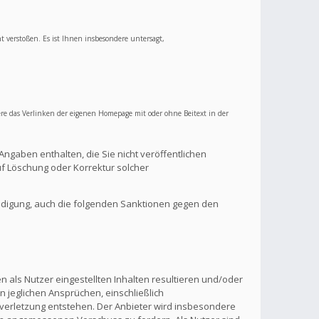
ht verstoßen. Es ist Ihnen insbesondere untersagt,
re das Verlinken der eigenen Homepage mit oder ohne Beitext in der
Angaben enthalten, die Sie nicht veröffentlichen
f Löschung oder Korrektur solcher
ndigung, auch die folgenden Sanktionen gegen den
 als Nutzer eingestellten Inhalten resultieren und/oder
n jeglichen Ansprüchen, einschließlich
verletzung entstehen. Der Anbieter wird insbesondere