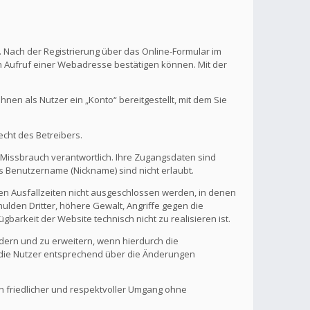
. Nach der Registrierung über das Online-Formular im
en Aufruf einer Webadresse bestätigen können. Mit der
en als Nutzer ein „Konto“ bereitgestellt, mit dem Sie
echt des Betreibers.
 Missbrauch verantwortlich. Ihre Zugangsdaten sind
s Benutzername (Nickname) sind nicht erlaubt.
nen Ausfallzeiten nicht ausgeschlossen werden, in denen
ulden Dritter, höhere Gewalt, Angriffe gegen die
gbarkeit der Website technisch nicht zu realisieren ist.
ndern und zu erweitern, wenn hierdurch die
d die Nutzer entsprechend über die Änderungen
in friedlicher und respektvoller Umgang ohne