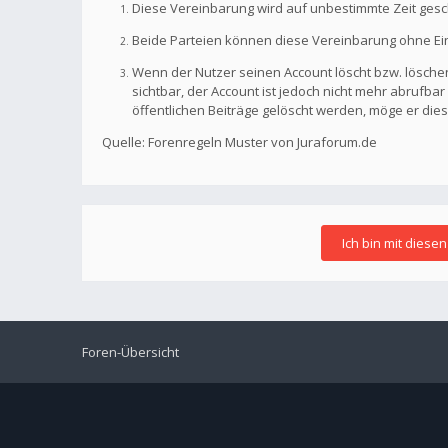
Diese Vereinbarung wird auf unbestimmte Zeit gesc
Beide Parteien können diese Vereinbarung ohne Einh
Wenn der Nutzer seinen Account löscht bzw. löschen
sichtbar, der Account ist jedoch nicht mehr abrufb
öffentlichen Beiträge gelöscht werden, möge er die
Quelle: Forenregeln Muster von Juraforum.de
Foren-Übersicht