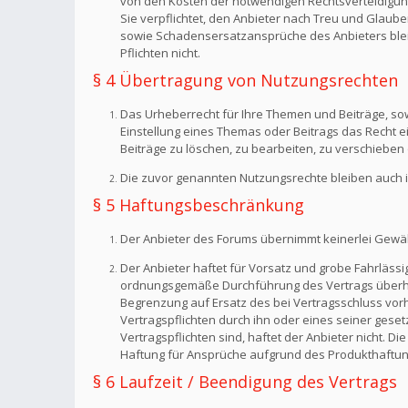
von den Kosten der notwendigen Rechtsverteidigung f
Sie verpflichtet, den Anbieter nach Treu und Glaub
sowie Schadensersatzansprüche des Anbieters bleib
Pflichten nicht.
§ 4 Übertragung von Nutzungsrechten
Das Urheberrecht für Ihre Themen und Beiträge, sow
Einstellung eines Themas oder Beitrags das Recht 
Beiträge zu löschen, zu bearbeiten, zu verschieben 
Die zuvor genannten Nutzungsrechte bleiben auch i
§ 5 Haftungsbeschränkung
Der Anbieter des Forums übernimmt keinerlei Gewähr f
Der Anbieter haftet für Vorsatz und grobe Fahrlässig
ordnungsgemäße Durchführung des Vertrags überhaup
Begrenzung auf Ersatz des bei Vertragsschluss vorh
Vertragspflichten durch ihn oder eines seiner geset
Vertragspflichten sind, haftet der Anbieter nicht. 
Haftung für Ansprüche aufgrund des Produkthaftun
§ 6 Laufzeit / Beendigung des Vertrags