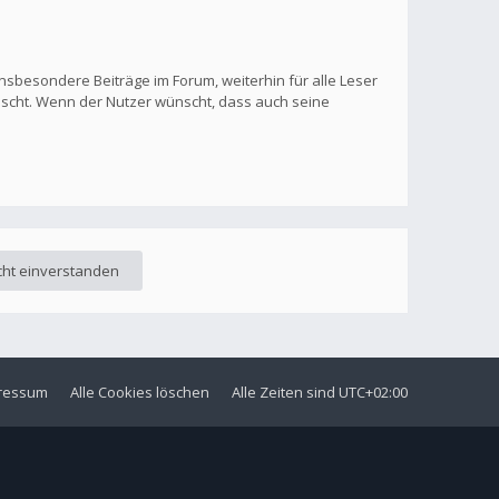
nsbesondere Beiträge im Forum, weiterhin für alle Leser
löscht. Wenn der Nutzer wünscht, dass auch seine
ressum
Alle Cookies löschen
Alle Zeiten sind
UTC+02:00