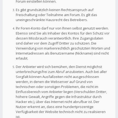
Forum einstellen können.
Es gibt grundsätzlich keinen Rechtsanspruch auf
Freischaltung oder Teilnahme am Forum. Es gilt das
uneingeschränkte Hausrecht des Betreibers.
Ihr Foren-Konto darf nur von Ihnen selbst genutzt werden.
Ebenso sind Sie als Inhaber des Kontos für den Schutz vor
dessen Missbrauch verantwortlich. Ihre Zugangsdaten
sind daher vor dem Zugriff Dritter zu schützen. Die
Verwendung von markenrechtlich geschützten Worten und
Internetadressen als Benutzername (Nickname) sind nicht
erlaubt.
Der Anbieter wird sich bemühen, den Dienst möglichst
unterbrechungsfrei zum Abruf anzubieten. Auch bei aller
Sorgfalt können Ausfallzeiten nicht ausgeschlossen
werden, in denen die Webserver auf Grund von
technischen oder sonstigen Problemen, die nicht im
Einflussbereich vom Anbieter liegen (Verschulden Dritter,
höhere Gewalt, Angriffe gegen die Infrastruktur durch
Hacker etc.), über das Internet nicht abrufbar ist. Der
Nutzer erkennt an, dass eine hundertprozentige
Verfügbarkeit der Website technisch nicht zu realisieren
ist.