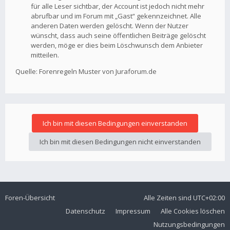
für alle Leser sichtbar, der Account ist jedoch nicht mehr
abrufbar und im Forum mit „Gast“ gekennzeichnet. Alle
anderen Daten werden gelöscht. Wenn der Nutzer
wünscht, dass auch seine öffentlichen Beiträge gelöscht
werden, möge er dies beim Löschwunsch dem Anbieter
mitteilen.
Quelle: Forenregeln Muster von Juraforum.de
Foren-Übersicht
Alle Zeiten sind
UTC+02:00
Datenschutz
Impressum
Alle Cookies löschen
Nutzungsbedingungen