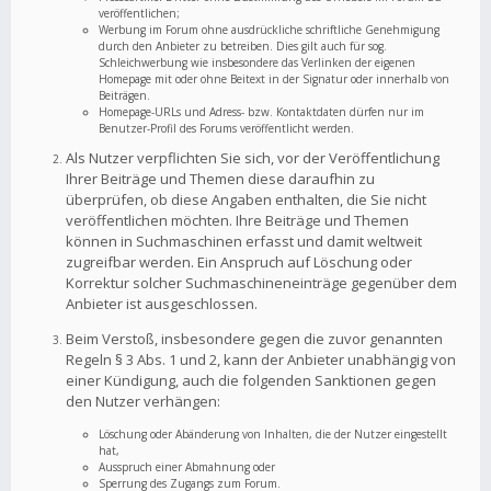
veröffentlichen;
Werbung im Forum ohne ausdrückliche schriftliche Genehmigung
durch den Anbieter zu betreiben. Dies gilt auch für sog.
Schleichwerbung wie insbesondere das Verlinken der eigenen
Homepage mit oder ohne Beitext in der Signatur oder innerhalb von
Beiträgen.
Homepage-URLs und Adress- bzw. Kontaktdaten dürfen nur im
Benutzer-Profil des Forums veröffentlicht werden.
Als Nutzer verpflichten Sie sich, vor der Veröffentlichung
Ihrer Beiträge und Themen diese daraufhin zu
überprüfen, ob diese Angaben enthalten, die Sie nicht
veröffentlichen möchten. Ihre Beiträge und Themen
können in Suchmaschinen erfasst und damit weltweit
zugreifbar werden. Ein Anspruch auf Löschung oder
Korrektur solcher Suchmaschineneinträge gegenüber dem
Anbieter ist ausgeschlossen.
Beim Verstoß, insbesondere gegen die zuvor genannten
Regeln § 3 Abs. 1 und 2, kann der Anbieter unabhängig von
einer Kündigung, auch die folgenden Sanktionen gegen
den Nutzer verhängen:
Löschung oder Abänderung von Inhalten, die der Nutzer eingestellt
hat,
Ausspruch einer Abmahnung oder
Sperrung des Zugangs zum Forum.