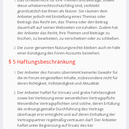
Das Urheberrecht für Ihre Themen und Beiträge, soweit
diese urheberrechtsschutzfähig sind, verbleibt
grundsätzlich bei Ihnen als Nutzer. Sie räumen dem
Anbieter jedoch mit Einstellung eines Themas oder
Beitrags das Recht ein, das Thema oder den Beitrag
dauerhaft auf seinen Webseiten vorzuhalten. Zudem hat
der Anbieter das Recht, Ihre Themen und Beiträge zu
löschen, zu bearbeiten, zu verschieben oder zu schließen.
Die zuvor genannten Nutzungsrechte bleiben auch im Falle
einer Kündigung des Foren-Accounts bestehen.
§ 5 Haftungsbeschränkung
Der Anbieter des Forums übernimmt keinerlei Gewähr für
die im Forum eingestellten Inhalte, insbesondere nicht für
deren Richtigkeit, Vollständigkeit und Aktualität.
Der Anbieter haftet für Vorsatz und grobe Fahrlässigkeit
sowie bei Verletzung einer wesentlichen Vertragspflicht.
Wesentliche Vertragspflichten sind solche, deren Erfüllung
die ordnungsgemäße Durchführung des Vertrags
überhaupt erst ermöglicht und auf deren Einhaltung der
Vertragspartner regelmäßig vertrauen darf. Der Anbieter
haftet unter Begrenzung auf Ersatz des bei