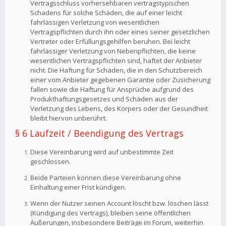
Vertragsschluss vorhersehbaren vertragstypischen
Schadens für solche Schäden, die auf einer leicht
fahrlässigen Verletzung von wesentlichen
Vertragspflichten durch ihn oder eines seiner gesetzlichen
Vertreter oder Erfüllungsgehilfen beruhen. Bei leicht
fahrlässiger Verletzung von Nebenpflichten, die keine
wesentlichen Vertragspflichten sind, haftet der Anbieter
nicht. Die Haftung für Schäden, die in den Schutzbereich
einer vom Anbieter gegebenen Garantie oder Zusicherung
fallen sowie die Haftung für Ansprüche aufgrund des
Produkthaftungsgesetzes und Schäden aus der
Verletzung des Lebens, des Körpers oder der Gesundheit
bleibt hiervon unberührt.
§ 6 Laufzeit / Beendigung des Vertrags
Diese Vereinbarung wird auf unbestimmte Zeit
geschlossen.
Beide Parteien können diese Vereinbarung ohne
Einhaltung einer Frist kündigen.
Wenn der Nutzer seinen Account löscht bzw. löschen lässt
(Kündigung des Vertrags), bleiben seine öffentlichen
Äußerungen, insbesondere Beiträge im Forum, weiterhin