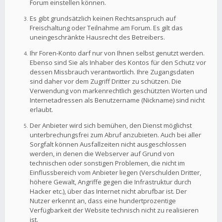
Forum einstellen können.
Es gibt grundsätzlich keinen Rechtsanspruch auf
Freischaltung oder Teilnahme am Forum. Es gilt das
uneingeschränkte Hausrecht des Betreibers.
Ihr Foren-Konto darf nur von Ihnen selbst genutzt werden.
Ebenso sind Sie als Inhaber des Kontos für den Schutz vor
dessen Missbrauch verantwortlich. Ihre Zugangsdaten
sind daher vor dem Zugriff Dritter zu schützen. Die
Verwendung von markenrechtlich geschützten Worten und
Internetadressen als Benutzername (Nickname) sind nicht
erlaubt.
Der Anbieter wird sich bemühen, den Dienst möglichst
unterbrechungsfrei zum Abruf anzubieten. Auch bei aller
Sorgfalt können Ausfallzeiten nicht ausgeschlossen
werden, in denen die Webserver auf Grund von
technischen oder sonstigen Problemen, die nicht im
Einflussbereich vom Anbieter liegen (Verschulden Dritter,
höhere Gewalt, Angriffe gegen die Infrastruktur durch
Hacker etc.), über das Internet nicht abrufbar ist. Der
Nutzer erkennt an, dass eine hundertprozentige
Verfügbarkeit der Website technisch nicht zu realisieren
ist.