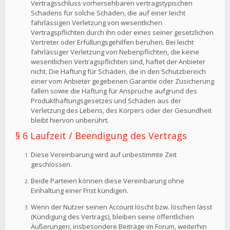
Vertragsschluss vorhersehbaren vertragstypischen
Schadens für solche Schäden, die auf einer leicht
fahrlässigen Verletzung von wesentlichen
Vertragspflichten durch ihn oder eines seiner gesetzlichen
Vertreter oder Erfüllungsgehilfen beruhen. Bei leicht
fahrlässiger Verletzung von Nebenpflichten, die keine
wesentlichen Vertragspflichten sind, haftet der Anbieter
nicht. Die Haftung für Schäden, die in den Schutzbereich
einer vom Anbieter gegebenen Garantie oder Zusicherung
fallen sowie die Haftung für Ansprüche aufgrund des
Produkthaftungsgesetzes und Schäden aus der
Verletzung des Lebens, des Körpers oder der Gesundheit
bleibt hiervon unberührt.
§ 6 Laufzeit / Beendigung des Vertrags
Diese Vereinbarung wird auf unbestimmte Zeit
geschlossen.
Beide Parteien können diese Vereinbarung ohne
Einhaltung einer Frist kündigen.
Wenn der Nutzer seinen Account löscht bzw. löschen lässt
(Kündigung des Vertrags), bleiben seine öffentlichen
Äußerungen, insbesondere Beiträge im Forum, weiterhin