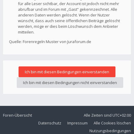
für alle Leser sichtbar, der Account ist jedoch nicht mehr
abrufbar und im Forum mit „Gast“ gekennzeichnet. Alle
anderen Daten werden gelöscht. Wenn der Nutzer
wünscht, dass auch seine öffentlichen Beiträge gelöscht
werden, möge er dies beim Löschwunsch dem Anbieter
mitteilen.
Quelle: Forenregeln Muster von Juraforum.de
Foren-Übersicht
Alle Zeiten sind
UTC+02:00
Datenschutz
Impressum
Alle Cookies löschen
Nutzungsbedingungen