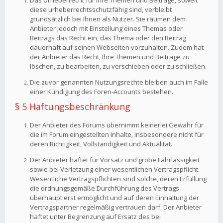
Das Urheberrecht für Ihre Themen und Beiträge, soweit
diese urheberrechtsschutzfähig sind, verbleibt
grundsätzlich bei Ihnen als Nutzer. Sie räumen dem
Anbieter jedoch mit Einstellung eines Themas oder
Beitrags das Recht ein, das Thema oder den Beitrag
dauerhaft auf seinen Webseiten vorzuhalten. Zudem hat
der Anbieter das Recht, Ihre Themen und Beiträge zu
löschen, zu bearbeiten, zu verschieben oder zu schließen.
Die zuvor genannten Nutzungsrechte bleiben auch im Falle
einer Kündigung des Foren-Accounts bestehen.
§ 5 Haftungsbeschränkung
Der Anbieter des Forums übernimmt keinerlei Gewähr für
die im Forum eingestellten Inhalte, insbesondere nicht für
deren Richtigkeit, Vollständigkeit und Aktualität.
Der Anbieter haftet für Vorsatz und grobe Fahrlässigkeit
sowie bei Verletzung einer wesentlichen Vertragspflicht.
Wesentliche Vertragspflichten sind solche, deren Erfüllung
die ordnungsgemäße Durchführung des Vertrags
überhaupt erst ermöglicht und auf deren Einhaltung der
Vertragspartner regelmäßig vertrauen darf. Der Anbieter
haftet unter Begrenzung auf Ersatz des bei