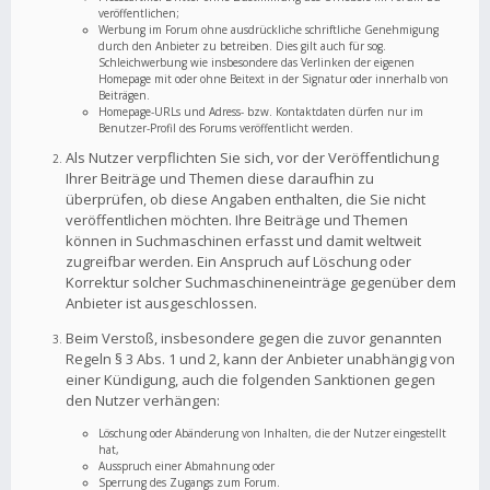
veröffentlichen;
Werbung im Forum ohne ausdrückliche schriftliche Genehmigung
durch den Anbieter zu betreiben. Dies gilt auch für sog.
Schleichwerbung wie insbesondere das Verlinken der eigenen
Homepage mit oder ohne Beitext in der Signatur oder innerhalb von
Beiträgen.
Homepage-URLs und Adress- bzw. Kontaktdaten dürfen nur im
Benutzer-Profil des Forums veröffentlicht werden.
Als Nutzer verpflichten Sie sich, vor der Veröffentlichung
Ihrer Beiträge und Themen diese daraufhin zu
überprüfen, ob diese Angaben enthalten, die Sie nicht
veröffentlichen möchten. Ihre Beiträge und Themen
können in Suchmaschinen erfasst und damit weltweit
zugreifbar werden. Ein Anspruch auf Löschung oder
Korrektur solcher Suchmaschineneinträge gegenüber dem
Anbieter ist ausgeschlossen.
Beim Verstoß, insbesondere gegen die zuvor genannten
Regeln § 3 Abs. 1 und 2, kann der Anbieter unabhängig von
einer Kündigung, auch die folgenden Sanktionen gegen
den Nutzer verhängen:
Löschung oder Abänderung von Inhalten, die der Nutzer eingestellt
hat,
Ausspruch einer Abmahnung oder
Sperrung des Zugangs zum Forum.