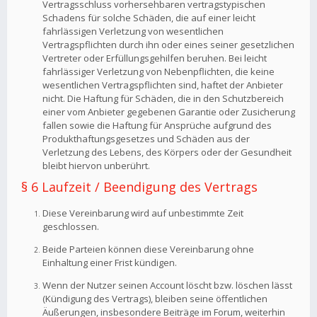
Vertragsschluss vorhersehbaren vertragstypischen
Schadens für solche Schäden, die auf einer leicht
fahrlässigen Verletzung von wesentlichen
Vertragspflichten durch ihn oder eines seiner gesetzlichen
Vertreter oder Erfüllungsgehilfen beruhen. Bei leicht
fahrlässiger Verletzung von Nebenpflichten, die keine
wesentlichen Vertragspflichten sind, haftet der Anbieter
nicht. Die Haftung für Schäden, die in den Schutzbereich
einer vom Anbieter gegebenen Garantie oder Zusicherung
fallen sowie die Haftung für Ansprüche aufgrund des
Produkthaftungsgesetzes und Schäden aus der
Verletzung des Lebens, des Körpers oder der Gesundheit
bleibt hiervon unberührt.
§ 6 Laufzeit / Beendigung des Vertrags
Diese Vereinbarung wird auf unbestimmte Zeit
geschlossen.
Beide Parteien können diese Vereinbarung ohne
Einhaltung einer Frist kündigen.
Wenn der Nutzer seinen Account löscht bzw. löschen lässt
(Kündigung des Vertrags), bleiben seine öffentlichen
Äußerungen, insbesondere Beiträge im Forum, weiterhin