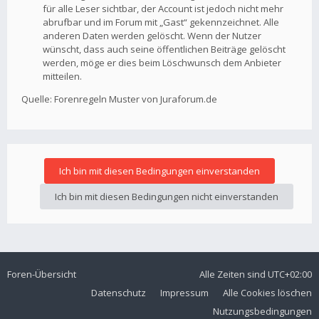
für alle Leser sichtbar, der Account ist jedoch nicht mehr
abrufbar und im Forum mit „Gast“ gekennzeichnet. Alle
anderen Daten werden gelöscht. Wenn der Nutzer
wünscht, dass auch seine öffentlichen Beiträge gelöscht
werden, möge er dies beim Löschwunsch dem Anbieter
mitteilen.
Quelle: Forenregeln Muster von Juraforum.de
Foren-Übersicht
Alle Zeiten sind
UTC+02:00
Datenschutz
Impressum
Alle Cookies löschen
Nutzungsbedingungen