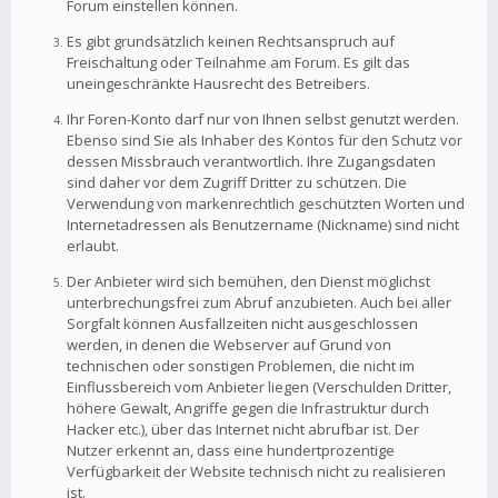
Forum einstellen können.
Es gibt grundsätzlich keinen Rechtsanspruch auf
Freischaltung oder Teilnahme am Forum. Es gilt das
uneingeschränkte Hausrecht des Betreibers.
Ihr Foren-Konto darf nur von Ihnen selbst genutzt werden.
Ebenso sind Sie als Inhaber des Kontos für den Schutz vor
dessen Missbrauch verantwortlich. Ihre Zugangsdaten
sind daher vor dem Zugriff Dritter zu schützen. Die
Verwendung von markenrechtlich geschützten Worten und
Internetadressen als Benutzername (Nickname) sind nicht
erlaubt.
Der Anbieter wird sich bemühen, den Dienst möglichst
unterbrechungsfrei zum Abruf anzubieten. Auch bei aller
Sorgfalt können Ausfallzeiten nicht ausgeschlossen
werden, in denen die Webserver auf Grund von
technischen oder sonstigen Problemen, die nicht im
Einflussbereich vom Anbieter liegen (Verschulden Dritter,
höhere Gewalt, Angriffe gegen die Infrastruktur durch
Hacker etc.), über das Internet nicht abrufbar ist. Der
Nutzer erkennt an, dass eine hundertprozentige
Verfügbarkeit der Website technisch nicht zu realisieren
ist.