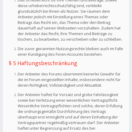
Das Urheberrecht für Ihre Themen und Beiträge, soweit
diese urheberrechtsschutzfähig sind, verbleibt
grundsätzlich bei Ihnen als Nutzer. Sie räumen dem
Anbieter jedoch mit Einstellung eines Themas oder
Beitrags das Recht ein, das Thema oder den Beitrag
dauerhaft auf seinen Webseiten vorzuhalten. Zudem hat
der Anbieter das Recht, Ihre Themen und Beiträge zu
löschen, zu bearbeiten, zu verschieben oder zu schließen.
Die zuvor genannten Nutzungsrechte bleiben auch im Falle
einer Kündigung des Foren-Accounts bestehen.
§ 5 Haftungsbeschränkung
Der Anbieter des Forums übernimmt keinerlei Gewähr für
die im Forum eingestellten Inhalte, insbesondere nicht für
deren Richtigkeit, Vollständigkeit und Aktualität.
Der Anbieter haftet für Vorsatz und grobe Fahrlässigkeit
sowie bei Verletzung einer wesentlichen Vertragspflicht.
Wesentliche Vertragspflichten sind solche, deren Erfüllung
die ordnungsgemäße Durchführung des Vertrags
überhaupt erst ermöglicht und auf deren Einhaltung der
Vertragspartner regelmäßig vertrauen darf. Der Anbieter
haftet unter Begrenzung auf Ersatz des bei