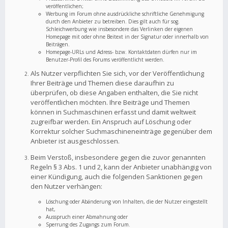
veröffentlichen;
Werbung im Forum ohne ausdrückliche schriftliche Genehmigung
durch den Anbieter zu betreiben. Dies gilt auch für sog.
Schleichwerbung wie insbesondere das Verlinken der eigenen
Homepage mit oder ohne Beitext in der Signatur oder innerhalb von
Beiträgen.
Homepage-URLs und Adress- bzw. Kontaktdaten dürfen nur im
Benutzer-Profil des Forums veröffentlicht werden.
Als Nutzer verpflichten Sie sich, vor der Veröffentlichung
Ihrer Beiträge und Themen diese daraufhin zu
überprüfen, ob diese Angaben enthalten, die Sie nicht
veröffentlichen möchten. Ihre Beiträge und Themen
können in Suchmaschinen erfasst und damit weltweit
zugreifbar werden. Ein Anspruch auf Löschung oder
Korrektur solcher Suchmaschineneinträge gegenüber dem
Anbieter ist ausgeschlossen.
Beim Verstoß, insbesondere gegen die zuvor genannten
Regeln § 3 Abs. 1 und 2, kann der Anbieter unabhängig von
einer Kündigung, auch die folgenden Sanktionen gegen
den Nutzer verhängen:
Löschung oder Abänderung von Inhalten, die der Nutzer eingestellt
hat,
Ausspruch einer Abmahnung oder
Sperrung des Zugangs zum Forum.