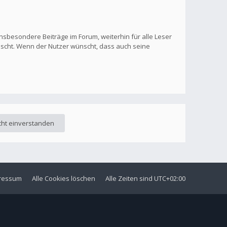
nsbesondere Beiträge im Forum, weiterhin für alle Leser
löscht. Wenn der Nutzer wünscht, dass auch seine
ressum
Alle Cookies löschen
Alle Zeiten sind
UTC+02:00