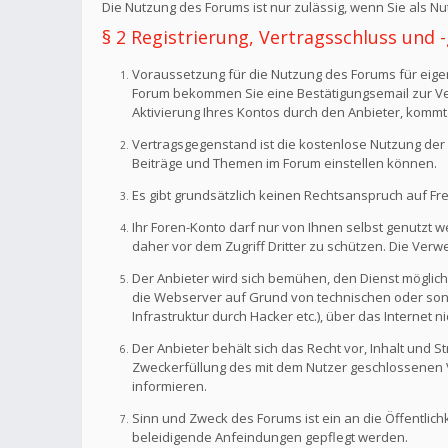
Die Nutzung des Forums ist nur zulässig, wenn Sie als 
§ 2 Registrierung, Vertragsschluss und
Voraussetzung für die Nutzung des Forums für eigen
Forum bekommen Sie eine Bestätigungsemail zur Veri
Aktivierung Ihres Kontos durch den Anbieter, kommt
Vertragsgegenstand ist die kostenlose Nutzung der 
Beiträge und Themen im Forum einstellen können.
Es gibt grundsätzlich keinen Rechtsanspruch auf Fr
Ihr Foren-Konto darf nur von Ihnen selbst genutzt 
daher vor dem Zugriff Dritter zu schützen. Die Ve
Der Anbieter wird sich bemühen, den Dienst möglich
die Webserver auf Grund von technischen oder sonst
Infrastruktur durch Hacker etc.), über das Internet n
Der Anbieter behält sich das Recht vor, Inhalt und
Zweckerfüllung des mit dem Nutzer geschlossenen Ve
informieren.
Sinn und Zweck des Forums ist ein an die Öffentlich
beleidigende Anfeindungen gepflegt werden.