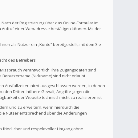
. Nach der Registrierung über das Online-Formular im
en Aufruf einer Webadresse bestätigen können. Mit der
en als Nutzer ein „Konto“ bereitgestellt, mit dem Sie
echt des Betreibers.
 Missbrauch verantwortlich. Ihre Zugangsdaten sind
s Benutzername (Nickname) sind nicht erlaubt.
nen Ausfallzeiten nicht ausgeschlossen werden, in denen
ulden Dritter, höhere Gewalt, Angriffe gegen die
gbarkeit der Website technisch nicht zu realisieren ist.
ndern und zu erweitern, wenn hierdurch die
d die Nutzer entsprechend über die Änderungen
in friedlicher und respektvoller Umgang ohne