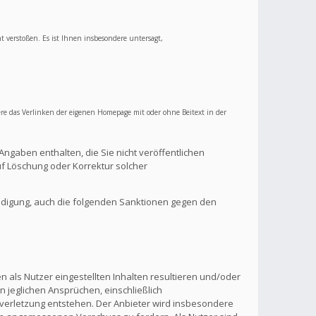
ht verstoßen. Es ist Ihnen insbesondere untersagt,
re das Verlinken der eigenen Homepage mit oder ohne Beitext in der
Angaben enthalten, die Sie nicht veröffentlichen
f Löschung oder Korrektur solcher
ndigung, auch die folgenden Sanktionen gegen den
 als Nutzer eingestellten Inhalten resultieren und/oder
n jeglichen Ansprüchen, einschließlich
verletzung entstehen. Der Anbieter wird insbesondere