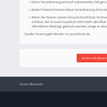
Diese Vereinbarung wird auf unbestimmte Zeit gesc
Beide Parteien können diese Vereinbarung ohne Einh
Wenn der Nutzer seinen Account löscht bzw. löschen
sichtbar, der Account ist jedoch nicht mehr abrufb
öffentlichen Beiträge gelöscht werden, möge er die
Quelle: Forenregeln Muster von Juraforum.de
Foren-Übersicht