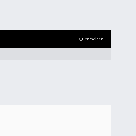
Anmelden