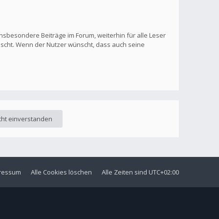
nsbesondere Beiträge im Forum, weiterhin für alle Leser
löscht. Wenn der Nutzer wünscht, dass auch seine
ressum
Alle Cookies löschen
Alle Zeiten sind
UTC+02:00