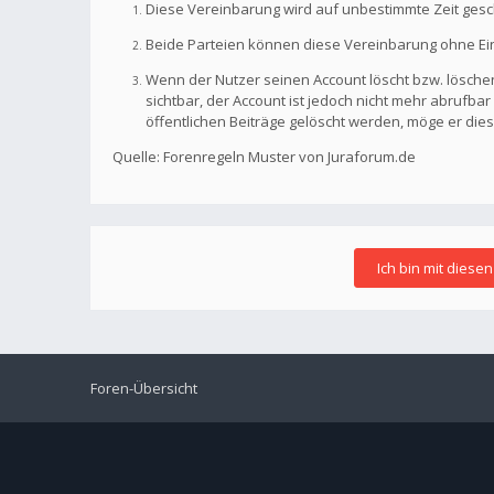
Diese Vereinbarung wird auf unbestimmte Zeit gesc
Beide Parteien können diese Vereinbarung ohne Einh
Wenn der Nutzer seinen Account löscht bzw. löschen
sichtbar, der Account ist jedoch nicht mehr abrufb
öffentlichen Beiträge gelöscht werden, möge er die
Quelle: Forenregeln Muster von Juraforum.de
Foren-Übersicht