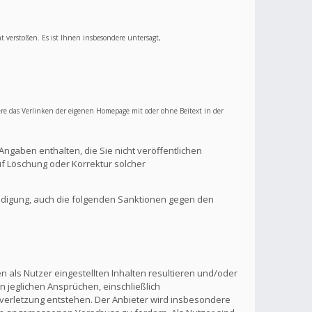
ht verstoßen. Es ist Ihnen insbesondere untersagt,
re das Verlinken der eigenen Homepage mit oder ohne Beitext in der
Angaben enthalten, die Sie nicht veröffentlichen
f Löschung oder Korrektur solcher
ndigung, auch die folgenden Sanktionen gegen den
 als Nutzer eingestellten Inhalten resultieren und/oder
n jeglichen Ansprüchen, einschließlich
verletzung entstehen. Der Anbieter wird insbesondere