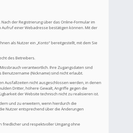
. Nach der Registrierung über das Online-Formular im
en Aufruf einer Webadresse bestätigen können. Mit der
en als Nutzer ein „Konto“ bereitgestellt, mit dem Sie
echt des Betreibers.
 Missbrauch verantwortlich. Ihre Zugangsdaten sind
s Benutzername (Nickname) sind nicht erlaubt.
nen Ausfallzeiten nicht ausgeschlossen werden, in denen
ulden Dritter, höhere Gewalt, Angriffe gegen die
gbarkeit der Website technisch nicht zu realisieren ist.
ndern und zu erweitern, wenn hierdurch die
d die Nutzer entsprechend über die Änderungen
in friedlicher und respektvoller Umgang ohne