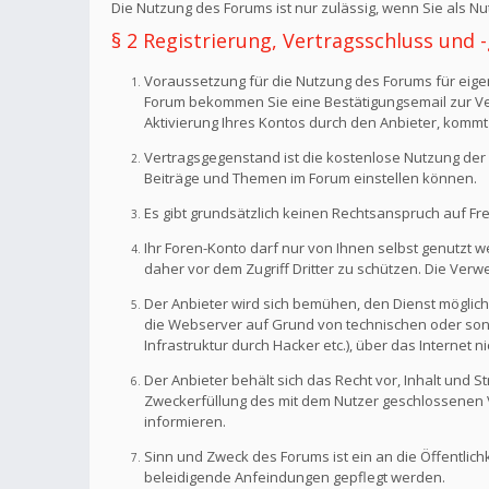
Die Nutzung des Forums ist nur zulässig, wenn Sie als 
§ 2 Registrierung, Vertragsschluss und
Voraussetzung für die Nutzung des Forums für eigen
Forum bekommen Sie eine Bestätigungsemail zur Veri
Aktivierung Ihres Kontos durch den Anbieter, kommt
Vertragsgegenstand ist die kostenlose Nutzung der 
Beiträge und Themen im Forum einstellen können.
Es gibt grundsätzlich keinen Rechtsanspruch auf Fr
Ihr Foren-Konto darf nur von Ihnen selbst genutzt 
daher vor dem Zugriff Dritter zu schützen. Die Ve
Der Anbieter wird sich bemühen, den Dienst möglich
die Webserver auf Grund von technischen oder sonst
Infrastruktur durch Hacker etc.), über das Internet n
Der Anbieter behält sich das Recht vor, Inhalt und
Zweckerfüllung des mit dem Nutzer geschlossenen Ve
informieren.
Sinn und Zweck des Forums ist ein an die Öffentlich
beleidigende Anfeindungen gepflegt werden.