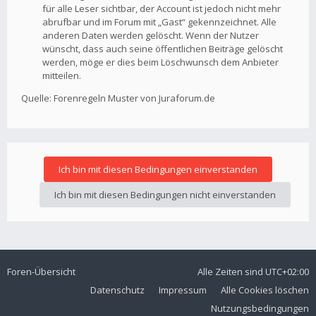
für alle Leser sichtbar, der Account ist jedoch nicht mehr
abrufbar und im Forum mit „Gast“ gekennzeichnet. Alle
anderen Daten werden gelöscht. Wenn der Nutzer
wünscht, dass auch seine öffentlichen Beiträge gelöscht
werden, möge er dies beim Löschwunsch dem Anbieter
mitteilen.
Quelle: Forenregeln Muster von Juraforum.de
Foren-Übersicht
Alle Zeiten sind
UTC+02:00
Datenschutz
Impressum
Alle Cookies löschen
Nutzungsbedingungen