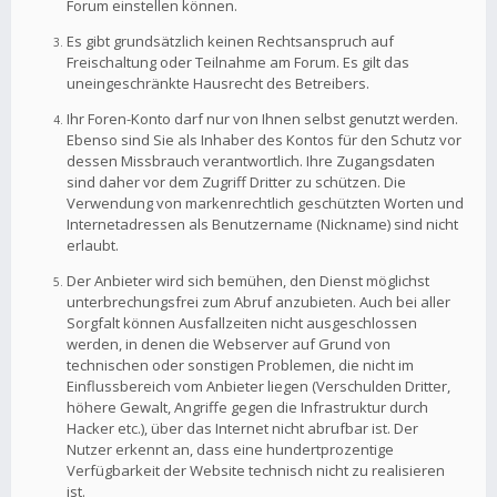
Forum einstellen können.
Es gibt grundsätzlich keinen Rechtsanspruch auf
Freischaltung oder Teilnahme am Forum. Es gilt das
uneingeschränkte Hausrecht des Betreibers.
Ihr Foren-Konto darf nur von Ihnen selbst genutzt werden.
Ebenso sind Sie als Inhaber des Kontos für den Schutz vor
dessen Missbrauch verantwortlich. Ihre Zugangsdaten
sind daher vor dem Zugriff Dritter zu schützen. Die
Verwendung von markenrechtlich geschützten Worten und
Internetadressen als Benutzername (Nickname) sind nicht
erlaubt.
Der Anbieter wird sich bemühen, den Dienst möglichst
unterbrechungsfrei zum Abruf anzubieten. Auch bei aller
Sorgfalt können Ausfallzeiten nicht ausgeschlossen
werden, in denen die Webserver auf Grund von
technischen oder sonstigen Problemen, die nicht im
Einflussbereich vom Anbieter liegen (Verschulden Dritter,
höhere Gewalt, Angriffe gegen die Infrastruktur durch
Hacker etc.), über das Internet nicht abrufbar ist. Der
Nutzer erkennt an, dass eine hundertprozentige
Verfügbarkeit der Website technisch nicht zu realisieren
ist.