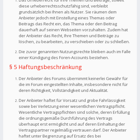
Das Urheberrecht für Ihre Themen und Beiträge, soweit
diese urheberrechtsschutzfähig sind, verbleibt
grundsätzlich bei Ihnen als Nutzer. Sie räumen dem
Anbieter jedoch mit Einstellung eines Themas oder
Beitrags das Recht ein, das Thema oder den Beitrag
dauerhaft auf seinen Webseiten vorzuhalten. Zudem hat
der Anbieter das Recht, Ihre Themen und Beiträge zu
löschen, zu bearbeiten, zu verschieben oder zu schließen.
Die zuvor genannten Nutzungsrechte bleiben auch im Falle
einer Kündigung des Foren-Accounts bestehen.
§ 5 Haftungsbeschränkung
Der Anbieter des Forums übernimmt keinerlei Gewähr für
die im Forum eingestellten Inhalte, insbesondere nicht für
deren Richtigkeit, Vollständigkeit und Aktualität.
Der Anbieter haftet für Vorsatz und grobe Fahrlässigkeit
sowie bei Verletzung einer wesentlichen Vertragspflicht.
Wesentliche Vertragspflichten sind solche, deren Erfüllung
die ordnungsgemäße Durchführung des Vertrags
überhaupt erst ermöglicht und auf deren Einhaltung der
Vertragspartner regelmäßig vertrauen darf. Der Anbieter
haftet unter Begrenzung auf Ersatz des bei