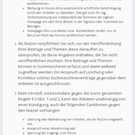
veröffentlichen;
Werbung im Forum ohne ausdrückliche schriftliche Genehmigung
durch den Anbieter zu betreiben. Dies gilt auch für sog.
Schleichwerbung wie insbesondere das Verlinken der eigenen
Homepage mit oder ohne Beitext in der Signatur oder innerhalb von
Beiträgen.
Homepage-URLs und Adress- bzw. Kontaktdaten dürfen nur im
Benutzer-Profil des Forums veröffentlicht werden.
Als Nutzer verpflichten Sie sich, vor der Veröffentlichung
Ihrer Beiträge und Themen diese daraufhin zu
überprüfen, ob diese Angaben enthalten, die Sie nicht
veröffentlichen möchten. Ihre Beiträge und Themen
können in Suchmaschinen erfasst und damit weltweit
zugreifbar werden. Ein Anspruch auf Löschung oder
Korrektur solcher Suchmaschineneinträge gegenüber dem
Anbieter ist ausgeschlossen.
Beim Verstoß, insbesondere gegen die zuvor genannten
Regeln § 3 Abs. 1 und 2, kann der Anbieter unabhängig von
einer Kündigung, auch die folgenden Sanktionen gegen
den Nutzer verhängen:
Löschung oder Abänderung von Inhalten, die der Nutzer eingestellt
hat,
Ausspruch einer Abmahnung oder
Sperrung des Zugangs zum Forum.