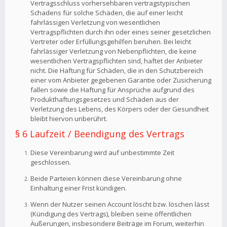
Vertragsschluss vorhersehbaren vertragstypischen
Schadens für solche Schäden, die auf einer leicht
fahrlässigen Verletzung von wesentlichen
Vertragspflichten durch ihn oder eines seiner gesetzlichen
Vertreter oder Erfüllungsgehilfen beruhen. Bei leicht
fahrlässiger Verletzung von Nebenpflichten, die keine
wesentlichen Vertragspflichten sind, haftet der Anbieter
nicht. Die Haftung für Schäden, die in den Schutzbereich
einer vom Anbieter gegebenen Garantie oder Zusicherung
fallen sowie die Haftung für Ansprüche aufgrund des
Produkthaftungsgesetzes und Schäden aus der
Verletzung des Lebens, des Körpers oder der Gesundheit
bleibt hiervon unberührt.
§ 6 Laufzeit / Beendigung des Vertrags
Diese Vereinbarung wird auf unbestimmte Zeit
geschlossen.
Beide Parteien können diese Vereinbarung ohne
Einhaltung einer Frist kündigen.
Wenn der Nutzer seinen Account löscht bzw. löschen lässt
(Kündigung des Vertrags), bleiben seine öffentlichen
Äußerungen, insbesondere Beiträge im Forum, weiterhin