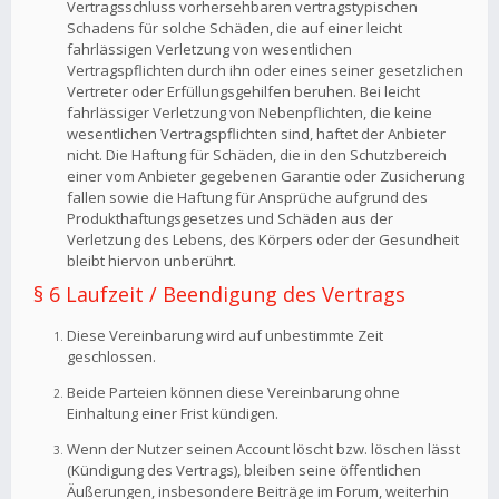
Vertragsschluss vorhersehbaren vertragstypischen
Schadens für solche Schäden, die auf einer leicht
fahrlässigen Verletzung von wesentlichen
Vertragspflichten durch ihn oder eines seiner gesetzlichen
Vertreter oder Erfüllungsgehilfen beruhen. Bei leicht
fahrlässiger Verletzung von Nebenpflichten, die keine
wesentlichen Vertragspflichten sind, haftet der Anbieter
nicht. Die Haftung für Schäden, die in den Schutzbereich
einer vom Anbieter gegebenen Garantie oder Zusicherung
fallen sowie die Haftung für Ansprüche aufgrund des
Produkthaftungsgesetzes und Schäden aus der
Verletzung des Lebens, des Körpers oder der Gesundheit
bleibt hiervon unberührt.
§ 6 Laufzeit / Beendigung des Vertrags
Diese Vereinbarung wird auf unbestimmte Zeit
geschlossen.
Beide Parteien können diese Vereinbarung ohne
Einhaltung einer Frist kündigen.
Wenn der Nutzer seinen Account löscht bzw. löschen lässt
(Kündigung des Vertrags), bleiben seine öffentlichen
Äußerungen, insbesondere Beiträge im Forum, weiterhin