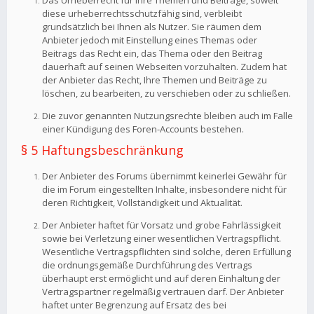
Das Urheberrecht für Ihre Themen und Beiträge, soweit
diese urheberrechtsschutzfähig sind, verbleibt
grundsätzlich bei Ihnen als Nutzer. Sie räumen dem
Anbieter jedoch mit Einstellung eines Themas oder
Beitrags das Recht ein, das Thema oder den Beitrag
dauerhaft auf seinen Webseiten vorzuhalten. Zudem hat
der Anbieter das Recht, Ihre Themen und Beiträge zu
löschen, zu bearbeiten, zu verschieben oder zu schließen.
Die zuvor genannten Nutzungsrechte bleiben auch im Falle
einer Kündigung des Foren-Accounts bestehen.
§ 5 Haftungsbeschränkung
Der Anbieter des Forums übernimmt keinerlei Gewähr für
die im Forum eingestellten Inhalte, insbesondere nicht für
deren Richtigkeit, Vollständigkeit und Aktualität.
Der Anbieter haftet für Vorsatz und grobe Fahrlässigkeit
sowie bei Verletzung einer wesentlichen Vertragspflicht.
Wesentliche Vertragspflichten sind solche, deren Erfüllung
die ordnungsgemäße Durchführung des Vertrags
überhaupt erst ermöglicht und auf deren Einhaltung der
Vertragspartner regelmäßig vertrauen darf. Der Anbieter
haftet unter Begrenzung auf Ersatz des bei