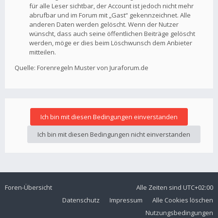
für alle Leser sichtbar, der Account ist jedoch nicht mehr
abrufbar und im Forum mit „Gast“ gekennzeichnet. Alle
anderen Daten werden gelöscht. Wenn der Nutzer
wünscht, dass auch seine öffentlichen Beiträge gelöscht
werden, möge er dies beim Löschwunsch dem Anbieter
mitteilen.
Quelle: Forenregeln Muster von Juraforum.de
Foren-Übersicht
Alle Zeiten sind
UTC+02:00
Datenschutz
Impressum
Alle Cookies löschen
Nutzungsbedingungen