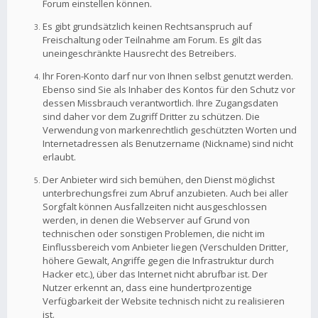
Forum einstellen können.
Es gibt grundsätzlich keinen Rechtsanspruch auf
Freischaltung oder Teilnahme am Forum. Es gilt das
uneingeschränkte Hausrecht des Betreibers.
Ihr Foren-Konto darf nur von Ihnen selbst genutzt werden.
Ebenso sind Sie als Inhaber des Kontos für den Schutz vor
dessen Missbrauch verantwortlich. Ihre Zugangsdaten
sind daher vor dem Zugriff Dritter zu schützen. Die
Verwendung von markenrechtlich geschützten Worten und
Internetadressen als Benutzername (Nickname) sind nicht
erlaubt.
Der Anbieter wird sich bemühen, den Dienst möglichst
unterbrechungsfrei zum Abruf anzubieten. Auch bei aller
Sorgfalt können Ausfallzeiten nicht ausgeschlossen
werden, in denen die Webserver auf Grund von
technischen oder sonstigen Problemen, die nicht im
Einflussbereich vom Anbieter liegen (Verschulden Dritter,
höhere Gewalt, Angriffe gegen die Infrastruktur durch
Hacker etc.), über das Internet nicht abrufbar ist. Der
Nutzer erkennt an, dass eine hundertprozentige
Verfügbarkeit der Website technisch nicht zu realisieren
ist.