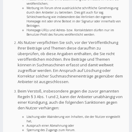
veröffentlichen;
Werbung im Forum ohne ausdrückliche schriftliche Genehmigung
durch den Anbieter zu betreiben. Dies gilt auch für sog.
Schleichwerbung wie insbesondere das Verlinken der eigenen
Homepage mit oder ohne Beitext in der Signatur oder innerhalb von
Beiträgen.
Homepage-URLs und Adress- bzw. Kontaktdaten dürfen nur im
Benutzer-Profil des Forums veröffentlicht werden.
Als Nutzer verpflichten Sie sich, vor der Veröffentlichung
Ihrer Beiträge und Themen diese daraufhin zu
überprüfen, ob diese Angaben enthalten, die Sie nicht
veröffentlichen möchten. Ihre Beiträge und Themen
können in Suchmaschinen erfasst und damit weltweit
zugreifbar werden. Ein Anspruch auf Löschung oder
Korrektur solcher Suchmaschineneinträge gegenüber dem
Anbieter ist ausgeschlossen.
Beim Verstoß, insbesondere gegen die zuvor genannten
Regeln § 3 Abs. 1 und 2, kann der Anbieter unabhängig von
einer Kündigung, auch die folgenden Sanktionen gegen
den Nutzer verhängen:
Löschung oder Abänderung von Inhalten, die der Nutzer eingestellt
hat,
Ausspruch einer Abmahnung oder
Sperrung des Zugangs zum Forum.