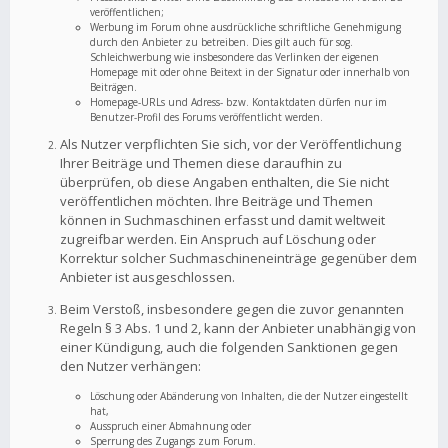
veröffentlichen;
Werbung im Forum ohne ausdrückliche schriftliche Genehmigung
durch den Anbieter zu betreiben. Dies gilt auch für sog.
Schleichwerbung wie insbesondere das Verlinken der eigenen
Homepage mit oder ohne Beitext in der Signatur oder innerhalb von
Beiträgen.
Homepage-URLs und Adress- bzw. Kontaktdaten dürfen nur im
Benutzer-Profil des Forums veröffentlicht werden.
Als Nutzer verpflichten Sie sich, vor der Veröffentlichung
Ihrer Beiträge und Themen diese daraufhin zu
überprüfen, ob diese Angaben enthalten, die Sie nicht
veröffentlichen möchten. Ihre Beiträge und Themen
können in Suchmaschinen erfasst und damit weltweit
zugreifbar werden. Ein Anspruch auf Löschung oder
Korrektur solcher Suchmaschineneinträge gegenüber dem
Anbieter ist ausgeschlossen.
Beim Verstoß, insbesondere gegen die zuvor genannten
Regeln § 3 Abs. 1 und 2, kann der Anbieter unabhängig von
einer Kündigung, auch die folgenden Sanktionen gegen
den Nutzer verhängen:
Löschung oder Abänderung von Inhalten, die der Nutzer eingestellt
hat,
Ausspruch einer Abmahnung oder
Sperrung des Zugangs zum Forum.