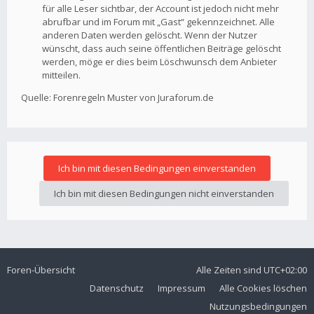
für alle Leser sichtbar, der Account ist jedoch nicht mehr
abrufbar und im Forum mit „Gast“ gekennzeichnet. Alle
anderen Daten werden gelöscht. Wenn der Nutzer
wünscht, dass auch seine öffentlichen Beiträge gelöscht
werden, möge er dies beim Löschwunsch dem Anbieter
mitteilen.
Quelle: Forenregeln Muster von Juraforum.de
Foren-Übersicht
Alle Zeiten sind
UTC+02:00
Datenschutz
Impressum
Alle Cookies löschen
Nutzungsbedingungen