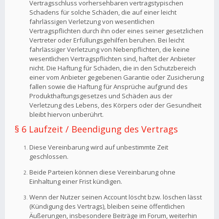
Vertragsschluss vorhersehbaren vertragstypischen
Schadens für solche Schäden, die auf einer leicht
fahrlässigen Verletzung von wesentlichen
Vertragspflichten durch ihn oder eines seiner gesetzlichen
Vertreter oder Erfüllungsgehilfen beruhen. Bei leicht
fahrlässiger Verletzung von Nebenpflichten, die keine
wesentlichen Vertragspflichten sind, haftet der Anbieter
nicht. Die Haftung für Schäden, die in den Schutzbereich
einer vom Anbieter gegebenen Garantie oder Zusicherung
fallen sowie die Haftung für Ansprüche aufgrund des
Produkthaftungsgesetzes und Schäden aus der
Verletzung des Lebens, des Körpers oder der Gesundheit
bleibt hiervon unberührt.
§ 6 Laufzeit / Beendigung des Vertrags
Diese Vereinbarung wird auf unbestimmte Zeit
geschlossen.
Beide Parteien können diese Vereinbarung ohne
Einhaltung einer Frist kündigen.
Wenn der Nutzer seinen Account löscht bzw. löschen lässt
(Kündigung des Vertrags), bleiben seine öffentlichen
Äußerungen, insbesondere Beiträge im Forum, weiterhin