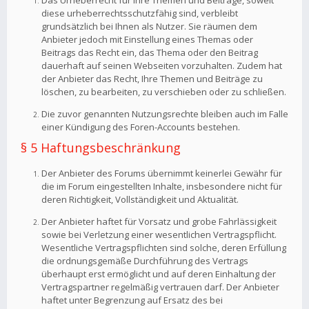
Das Urheberrecht für Ihre Themen und Beiträge, soweit
diese urheberrechtsschutzfähig sind, verbleibt
grundsätzlich bei Ihnen als Nutzer. Sie räumen dem
Anbieter jedoch mit Einstellung eines Themas oder
Beitrags das Recht ein, das Thema oder den Beitrag
dauerhaft auf seinen Webseiten vorzuhalten. Zudem hat
der Anbieter das Recht, Ihre Themen und Beiträge zu
löschen, zu bearbeiten, zu verschieben oder zu schließen.
Die zuvor genannten Nutzungsrechte bleiben auch im Falle
einer Kündigung des Foren-Accounts bestehen.
§ 5 Haftungsbeschränkung
Der Anbieter des Forums übernimmt keinerlei Gewähr für
die im Forum eingestellten Inhalte, insbesondere nicht für
deren Richtigkeit, Vollständigkeit und Aktualität.
Der Anbieter haftet für Vorsatz und grobe Fahrlässigkeit
sowie bei Verletzung einer wesentlichen Vertragspflicht.
Wesentliche Vertragspflichten sind solche, deren Erfüllung
die ordnungsgemäße Durchführung des Vertrags
überhaupt erst ermöglicht und auf deren Einhaltung der
Vertragspartner regelmäßig vertrauen darf. Der Anbieter
haftet unter Begrenzung auf Ersatz des bei