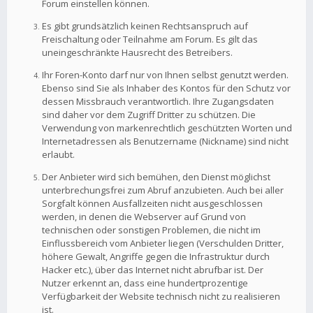
Forum einstellen können.
Es gibt grundsätzlich keinen Rechtsanspruch auf
Freischaltung oder Teilnahme am Forum. Es gilt das
uneingeschränkte Hausrecht des Betreibers.
Ihr Foren-Konto darf nur von Ihnen selbst genutzt werden.
Ebenso sind Sie als Inhaber des Kontos für den Schutz vor
dessen Missbrauch verantwortlich. Ihre Zugangsdaten
sind daher vor dem Zugriff Dritter zu schützen. Die
Verwendung von markenrechtlich geschützten Worten und
Internetadressen als Benutzername (Nickname) sind nicht
erlaubt.
Der Anbieter wird sich bemühen, den Dienst möglichst
unterbrechungsfrei zum Abruf anzubieten. Auch bei aller
Sorgfalt können Ausfallzeiten nicht ausgeschlossen
werden, in denen die Webserver auf Grund von
technischen oder sonstigen Problemen, die nicht im
Einflussbereich vom Anbieter liegen (Verschulden Dritter,
höhere Gewalt, Angriffe gegen die Infrastruktur durch
Hacker etc.), über das Internet nicht abrufbar ist. Der
Nutzer erkennt an, dass eine hundertprozentige
Verfügbarkeit der Website technisch nicht zu realisieren
ist.