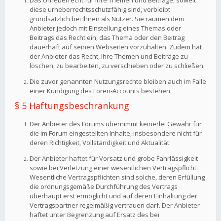
Das Urheberrecht für Ihre Themen und Beiträge, soweit
diese urheberrechtsschutzfähig sind, verbleibt
grundsätzlich bei Ihnen als Nutzer. Sie räumen dem
Anbieter jedoch mit Einstellung eines Themas oder
Beitrags das Recht ein, das Thema oder den Beitrag
dauerhaft auf seinen Webseiten vorzuhalten. Zudem hat
der Anbieter das Recht, Ihre Themen und Beiträge zu
löschen, zu bearbeiten, zu verschieben oder zu schließen.
Die zuvor genannten Nutzungsrechte bleiben auch im Falle
einer Kündigung des Foren-Accounts bestehen.
§ 5 Haftungsbeschränkung
Der Anbieter des Forums übernimmt keinerlei Gewähr für
die im Forum eingestellten Inhalte, insbesondere nicht für
deren Richtigkeit, Vollständigkeit und Aktualität.
Der Anbieter haftet für Vorsatz und grobe Fahrlässigkeit
sowie bei Verletzung einer wesentlichen Vertragspflicht.
Wesentliche Vertragspflichten sind solche, deren Erfüllung
die ordnungsgemäße Durchführung des Vertrags
überhaupt erst ermöglicht und auf deren Einhaltung der
Vertragspartner regelmäßig vertrauen darf. Der Anbieter
haftet unter Begrenzung auf Ersatz des bei