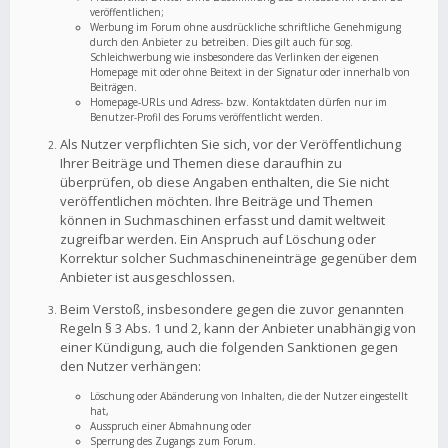
veröffentlichen;
Werbung im Forum ohne ausdrückliche schriftliche Genehmigung
durch den Anbieter zu betreiben. Dies gilt auch für sog.
Schleichwerbung wie insbesondere das Verlinken der eigenen
Homepage mit oder ohne Beitext in der Signatur oder innerhalb von
Beiträgen.
Homepage-URLs und Adress- bzw. Kontaktdaten dürfen nur im
Benutzer-Profil des Forums veröffentlicht werden.
Als Nutzer verpflichten Sie sich, vor der Veröffentlichung
Ihrer Beiträge und Themen diese daraufhin zu
überprüfen, ob diese Angaben enthalten, die Sie nicht
veröffentlichen möchten. Ihre Beiträge und Themen
können in Suchmaschinen erfasst und damit weltweit
zugreifbar werden. Ein Anspruch auf Löschung oder
Korrektur solcher Suchmaschineneinträge gegenüber dem
Anbieter ist ausgeschlossen.
Beim Verstoß, insbesondere gegen die zuvor genannten
Regeln § 3 Abs. 1 und 2, kann der Anbieter unabhängig von
einer Kündigung, auch die folgenden Sanktionen gegen
den Nutzer verhängen:
Löschung oder Abänderung von Inhalten, die der Nutzer eingestellt
hat,
Ausspruch einer Abmahnung oder
Sperrung des Zugangs zum Forum.