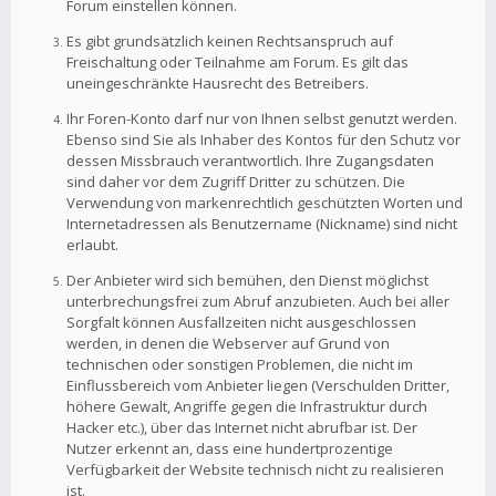
Forum einstellen können.
Es gibt grundsätzlich keinen Rechtsanspruch auf
Freischaltung oder Teilnahme am Forum. Es gilt das
uneingeschränkte Hausrecht des Betreibers.
Ihr Foren-Konto darf nur von Ihnen selbst genutzt werden.
Ebenso sind Sie als Inhaber des Kontos für den Schutz vor
dessen Missbrauch verantwortlich. Ihre Zugangsdaten
sind daher vor dem Zugriff Dritter zu schützen. Die
Verwendung von markenrechtlich geschützten Worten und
Internetadressen als Benutzername (Nickname) sind nicht
erlaubt.
Der Anbieter wird sich bemühen, den Dienst möglichst
unterbrechungsfrei zum Abruf anzubieten. Auch bei aller
Sorgfalt können Ausfallzeiten nicht ausgeschlossen
werden, in denen die Webserver auf Grund von
technischen oder sonstigen Problemen, die nicht im
Einflussbereich vom Anbieter liegen (Verschulden Dritter,
höhere Gewalt, Angriffe gegen die Infrastruktur durch
Hacker etc.), über das Internet nicht abrufbar ist. Der
Nutzer erkennt an, dass eine hundertprozentige
Verfügbarkeit der Website technisch nicht zu realisieren
ist.