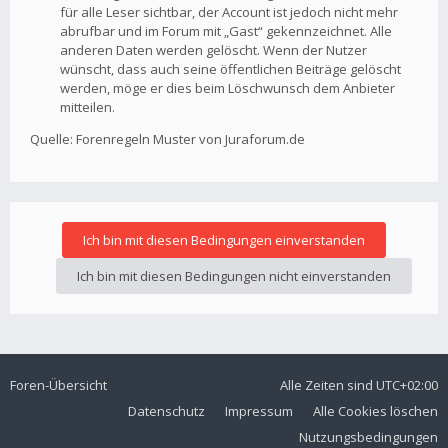
für alle Leser sichtbar, der Account ist jedoch nicht mehr
abrufbar und im Forum mit „Gast“ gekennzeichnet. Alle
anderen Daten werden gelöscht. Wenn der Nutzer
wünscht, dass auch seine öffentlichen Beiträge gelöscht
werden, möge er dies beim Löschwunsch dem Anbieter
mitteilen.
Quelle: Forenregeln Muster von Juraforum.de
Foren-Übersicht
Alle Zeiten sind
UTC+02:00
Datenschutz
Impressum
Alle Cookies löschen
Nutzungsbedingungen