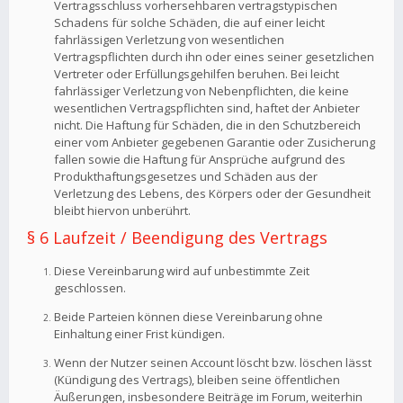
Vertragsschluss vorhersehbaren vertragstypischen
Schadens für solche Schäden, die auf einer leicht
fahrlässigen Verletzung von wesentlichen
Vertragspflichten durch ihn oder eines seiner gesetzlichen
Vertreter oder Erfüllungsgehilfen beruhen. Bei leicht
fahrlässiger Verletzung von Nebenpflichten, die keine
wesentlichen Vertragspflichten sind, haftet der Anbieter
nicht. Die Haftung für Schäden, die in den Schutzbereich
einer vom Anbieter gegebenen Garantie oder Zusicherung
fallen sowie die Haftung für Ansprüche aufgrund des
Produkthaftungsgesetzes und Schäden aus der
Verletzung des Lebens, des Körpers oder der Gesundheit
bleibt hiervon unberührt.
§ 6 Laufzeit / Beendigung des Vertrags
Diese Vereinbarung wird auf unbestimmte Zeit
geschlossen.
Beide Parteien können diese Vereinbarung ohne
Einhaltung einer Frist kündigen.
Wenn der Nutzer seinen Account löscht bzw. löschen lässt
(Kündigung des Vertrags), bleiben seine öffentlichen
Äußerungen, insbesondere Beiträge im Forum, weiterhin