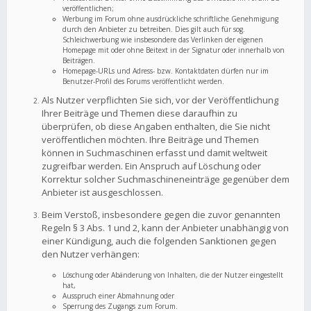
veröffentlichen;
Werbung im Forum ohne ausdrückliche schriftliche Genehmigung
durch den Anbieter zu betreiben. Dies gilt auch für sog.
Schleichwerbung wie insbesondere das Verlinken der eigenen
Homepage mit oder ohne Beitext in der Signatur oder innerhalb von
Beiträgen.
Homepage-URLs und Adress- bzw. Kontaktdaten dürfen nur im
Benutzer-Profil des Forums veröffentlicht werden.
Als Nutzer verpflichten Sie sich, vor der Veröffentlichung
Ihrer Beiträge und Themen diese daraufhin zu
überprüfen, ob diese Angaben enthalten, die Sie nicht
veröffentlichen möchten. Ihre Beiträge und Themen
können in Suchmaschinen erfasst und damit weltweit
zugreifbar werden. Ein Anspruch auf Löschung oder
Korrektur solcher Suchmaschineneinträge gegenüber dem
Anbieter ist ausgeschlossen.
Beim Verstoß, insbesondere gegen die zuvor genannten
Regeln § 3 Abs. 1 und 2, kann der Anbieter unabhängig von
einer Kündigung, auch die folgenden Sanktionen gegen
den Nutzer verhängen:
Löschung oder Abänderung von Inhalten, die der Nutzer eingestellt
hat,
Ausspruch einer Abmahnung oder
Sperrung des Zugangs zum Forum.