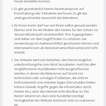
Forum einstellen können.
Es gibt grundsätzlich keinen Rechtsanspruch auf
Freischaltung oder Teilnahme am Forum. Es gilt das
uneingeschränkte Hausrecht des Betreibers.
Ihr Foren-Konto darf nur von Ihnen selbst genutzt werden.
Ebenso sind Sie als Inhaber des Kontos für den Schutz vor
dessen Missbrauch verantwortlich. Ihre Zugangsdaten
sind daher vor dem Zugriff Dritter zu schützen. Die
Verwendung von markenrechtlich geschützten Worten und
Internetadressen als Benutzername (Nickname) sind nicht
erlaubt.
Der Anbieter wird sich bemühen, den Dienst möglichst
unterbrechungsfrei zum Abruf anzubieten. Auch bei aller
Sorgfalt können Ausfallzeiten nicht ausgeschlossen
werden, in denen die Webserver auf Grund von
technischen oder sonstigen Problemen, die nicht im
Einflussbereich vom Anbieter liegen (Verschulden Dritter,
höhere Gewalt, Angriffe gegen die Infrastruktur durch
Hacker etc.), über das Internet nicht abrufbar ist. Der
Nutzer erkennt an, dass eine hundertprozentige
Verfügbarkeit der Website technisch nicht zu realisieren
ist.