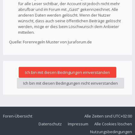
für alle Leser sichtbar, der Account ist jedoch nicht mehr
abrufbar und im Forum mit „Gast“ gekennzeichnet. Alle
anderen Daten werden gelöscht. Wenn der Nutzer
wünscht, dass auch seine öffentlichen Beiträge gelöscht
werden, möge er dies beim Löschwunsch dem Anbieter
mitteilen.
Quelle: Forenregeln Muster von Juraforum.de
Foren-Übersicht
Alle Zeiten sind
UTC+02:00
Datenschutz
Impressum
Alle Cookies löschen
Nutzungsbedingungen