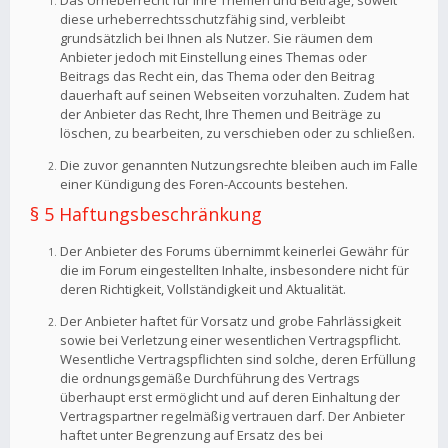
Das Urheberrecht für Ihre Themen und Beiträge, soweit
diese urheberrechtsschutzfähig sind, verbleibt
grundsätzlich bei Ihnen als Nutzer. Sie räumen dem
Anbieter jedoch mit Einstellung eines Themas oder
Beitrags das Recht ein, das Thema oder den Beitrag
dauerhaft auf seinen Webseiten vorzuhalten. Zudem hat
der Anbieter das Recht, Ihre Themen und Beiträge zu
löschen, zu bearbeiten, zu verschieben oder zu schließen.
Die zuvor genannten Nutzungsrechte bleiben auch im Falle
einer Kündigung des Foren-Accounts bestehen.
§ 5 Haftungsbeschränkung
Der Anbieter des Forums übernimmt keinerlei Gewähr für
die im Forum eingestellten Inhalte, insbesondere nicht für
deren Richtigkeit, Vollständigkeit und Aktualität.
Der Anbieter haftet für Vorsatz und grobe Fahrlässigkeit
sowie bei Verletzung einer wesentlichen Vertragspflicht.
Wesentliche Vertragspflichten sind solche, deren Erfüllung
die ordnungsgemäße Durchführung des Vertrags
überhaupt erst ermöglicht und auf deren Einhaltung der
Vertragspartner regelmäßig vertrauen darf. Der Anbieter
haftet unter Begrenzung auf Ersatz des bei