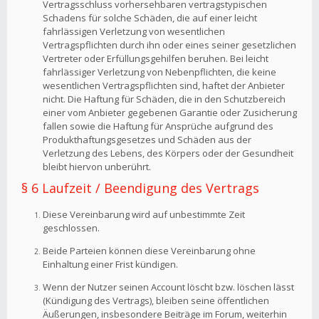
Vertragsschluss vorhersehbaren vertragstypischen
Schadens für solche Schäden, die auf einer leicht
fahrlässigen Verletzung von wesentlichen
Vertragspflichten durch ihn oder eines seiner gesetzlichen
Vertreter oder Erfüllungsgehilfen beruhen. Bei leicht
fahrlässiger Verletzung von Nebenpflichten, die keine
wesentlichen Vertragspflichten sind, haftet der Anbieter
nicht. Die Haftung für Schäden, die in den Schutzbereich
einer vom Anbieter gegebenen Garantie oder Zusicherung
fallen sowie die Haftung für Ansprüche aufgrund des
Produkthaftungsgesetzes und Schäden aus der
Verletzung des Lebens, des Körpers oder der Gesundheit
bleibt hiervon unberührt.
§ 6 Laufzeit / Beendigung des Vertrags
Diese Vereinbarung wird auf unbestimmte Zeit
geschlossen.
Beide Parteien können diese Vereinbarung ohne
Einhaltung einer Frist kündigen.
Wenn der Nutzer seinen Account löscht bzw. löschen lässt
(Kündigung des Vertrags), bleiben seine öffentlichen
Äußerungen, insbesondere Beiträge im Forum, weiterhin