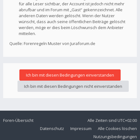
für alle Leser sichtbar, der Account ist jedoch nicht mehr
abrufbar und im Forum mit „Gast“ gekennzeichnet. Alle
anderen Daten werden gelöscht. Wenn der Nutzer
wünscht, dass auch seine öffentlichen Beiträge gelöscht
werden, möge er dies beim Löschwunsch dem Anbieter
mitteilen.
Quelle: Forenregeln Muster von Juraforum.de
Foren-Übersicht
Alle Zeiten sind
UTC+02:00
Datenschutz
Impressum
Alle Cookies löschen
Nutzungsbedingungen