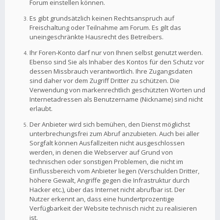
Forum einstellen können.
Es gibt grundsätzlich keinen Rechtsanspruch auf
Freischaltung oder Teilnahme am Forum. Es gilt das
uneingeschränkte Hausrecht des Betreibers.
Ihr Foren-Konto darf nur von Ihnen selbst genutzt werden.
Ebenso sind Sie als Inhaber des Kontos für den Schutz vor
dessen Missbrauch verantwortlich. Ihre Zugangsdaten
sind daher vor dem Zugriff Dritter zu schützen. Die
Verwendung von markenrechtlich geschützten Worten und
Internetadressen als Benutzername (Nickname) sind nicht
erlaubt.
Der Anbieter wird sich bemühen, den Dienst möglichst
unterbrechungsfrei zum Abruf anzubieten. Auch bei aller
Sorgfalt können Ausfallzeiten nicht ausgeschlossen
werden, in denen die Webserver auf Grund von
technischen oder sonstigen Problemen, die nicht im
Einflussbereich vom Anbieter liegen (Verschulden Dritter,
höhere Gewalt, Angriffe gegen die Infrastruktur durch
Hacker etc.), über das Internet nicht abrufbar ist. Der
Nutzer erkennt an, dass eine hundertprozentige
Verfügbarkeit der Website technisch nicht zu realisieren
ist.