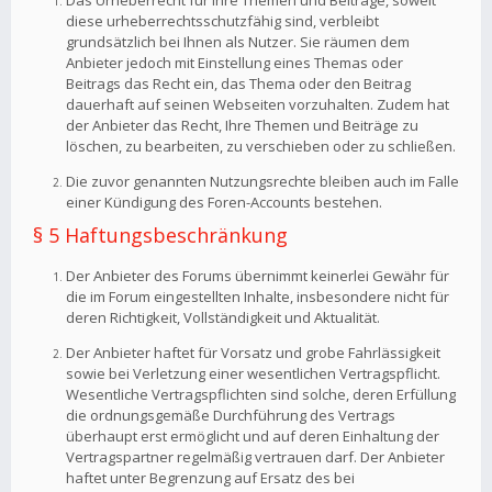
Das Urheberrecht für Ihre Themen und Beiträge, soweit
diese urheberrechtsschutzfähig sind, verbleibt
grundsätzlich bei Ihnen als Nutzer. Sie räumen dem
Anbieter jedoch mit Einstellung eines Themas oder
Beitrags das Recht ein, das Thema oder den Beitrag
dauerhaft auf seinen Webseiten vorzuhalten. Zudem hat
der Anbieter das Recht, Ihre Themen und Beiträge zu
löschen, zu bearbeiten, zu verschieben oder zu schließen.
Die zuvor genannten Nutzungsrechte bleiben auch im Falle
einer Kündigung des Foren-Accounts bestehen.
§ 5 Haftungsbeschränkung
Der Anbieter des Forums übernimmt keinerlei Gewähr für
die im Forum eingestellten Inhalte, insbesondere nicht für
deren Richtigkeit, Vollständigkeit und Aktualität.
Der Anbieter haftet für Vorsatz und grobe Fahrlässigkeit
sowie bei Verletzung einer wesentlichen Vertragspflicht.
Wesentliche Vertragspflichten sind solche, deren Erfüllung
die ordnungsgemäße Durchführung des Vertrags
überhaupt erst ermöglicht und auf deren Einhaltung der
Vertragspartner regelmäßig vertrauen darf. Der Anbieter
haftet unter Begrenzung auf Ersatz des bei