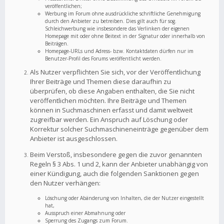
veröffentlichen;
Werbung im Forum ohne ausdrückliche schriftliche Genehmigung
durch den Anbieter zu betreiben. Dies gilt auch für sog.
Schleichwerbung wie insbesondere das Verlinken der eigenen
Homepage mit oder ohne Beitext in der Signatur oder innerhalb von
Beiträgen.
Homepage-URLs und Adress- bzw. Kontaktdaten dürfen nur im
Benutzer-Profil des Forums veröffentlicht werden.
Als Nutzer verpflichten Sie sich, vor der Veröffentlichung
Ihrer Beiträge und Themen diese daraufhin zu
überprüfen, ob diese Angaben enthalten, die Sie nicht
veröffentlichen möchten. Ihre Beiträge und Themen
können in Suchmaschinen erfasst und damit weltweit
zugreifbar werden. Ein Anspruch auf Löschung oder
Korrektur solcher Suchmaschineneinträge gegenüber dem
Anbieter ist ausgeschlossen.
Beim Verstoß, insbesondere gegen die zuvor genannten
Regeln § 3 Abs. 1 und 2, kann der Anbieter unabhängig von
einer Kündigung, auch die folgenden Sanktionen gegen
den Nutzer verhängen:
Löschung oder Abänderung von Inhalten, die der Nutzer eingestellt
hat,
Ausspruch einer Abmahnung oder
Sperrung des Zugangs zum Forum.