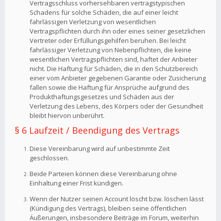
Vertragsschluss vorhersehbaren vertragstypischen
Schadens für solche Schäden, die auf einer leicht
fahrlässigen Verletzung von wesentlichen
Vertragspflichten durch ihn oder eines seiner gesetzlichen
Vertreter oder Erfüllungsgehilfen beruhen. Bei leicht
fahrlässiger Verletzung von Nebenpflichten, die keine
wesentlichen Vertragspflichten sind, haftet der Anbieter
nicht. Die Haftung für Schäden, die in den Schutzbereich
einer vom Anbieter gegebenen Garantie oder Zusicherung
fallen sowie die Haftung für Ansprüche aufgrund des
Produkthaftungsgesetzes und Schäden aus der
Verletzung des Lebens, des Körpers oder der Gesundheit
bleibt hiervon unberührt.
§ 6 Laufzeit / Beendigung des Vertrags
Diese Vereinbarung wird auf unbestimmte Zeit
geschlossen.
Beide Parteien können diese Vereinbarung ohne
Einhaltung einer Frist kündigen.
Wenn der Nutzer seinen Account löscht bzw. löschen lässt
(Kündigung des Vertrags), bleiben seine öffentlichen
Äußerungen, insbesondere Beiträge im Forum, weiterhin