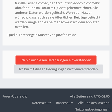
für alle Leser sichtbar, der Account ist jedoch nicht mehr
abrufbar und im Forum mit „Gast“ gekennzeichnet. Alle
anderen Daten werden gelöscht. Wenn der Nutzer
wünscht, dass auch seine öffentlichen Beiträge gelöscht
werden, möge er dies beim Löschwunsch dem Anbieter
mitteilen.
Quelle: Forenregeln Muster von Juraforum.de
Foren-Übersicht
Alle Zeiten sind
UTC+02:00
Datenschutz
Impressum
Alle Cookies löschen
Nutzungsbedingungen