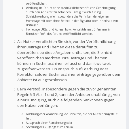
veröffentlichen;
Werbung im Forum ohne ausdrückliche schriftliche Genehmigung
durch den Anbieter zu betreiben. Dies gilt auch für sog.
Schleichwerbung wie insbesondere das Verlinken der eigenen
Homepage mit oder ohne Beitext in der Signatur oder innerhalb von
Beiträgen.
Homepage-URLs und Adress- bzw. Kontaktdaten dürfen nur im
Benutzer-Profil des Forums veröffentlicht werden.
Als Nutzer verpflichten Sie sich, vor der Veröffentlichung
Ihrer Beiträge und Themen diese daraufhin zu
überprüfen, ob diese Angaben enthalten, die Sie nicht
veröffentlichen möchten. Ihre Beiträge und Themen
können in Suchmaschinen erfasst und damit weltweit
zugreifbar werden. Ein Anspruch auf Löschung oder
Korrektur solcher Suchmaschineneinträge gegenüber dem
Anbieter ist ausgeschlossen.
Beim Verstoß, insbesondere gegen die zuvor genannten
Regeln § 3 Abs. 1 und 2, kann der Anbieter unabhängig von
einer Kündigung, auch die folgenden Sanktionen gegen
den Nutzer verhängen:
Löschung oder Abänderung von Inhalten, die der Nutzer eingestellt
hat,
Ausspruch einer Abmahnung oder
Sperrung des Zugangs zum Forum.