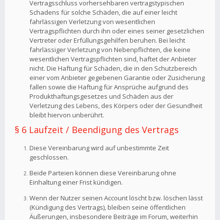
Vertragsschluss vorhersehbaren vertragstypischen
Schadens für solche Schäden, die auf einer leicht
fahrlässigen Verletzung von wesentlichen
Vertragspflichten durch ihn oder eines seiner gesetzlichen
Vertreter oder Erfüllungsgehilfen beruhen. Bei leicht
fahrlässiger Verletzung von Nebenpflichten, die keine
wesentlichen Vertragspflichten sind, haftet der Anbieter
nicht. Die Haftung für Schäden, die in den Schutzbereich
einer vom Anbieter gegebenen Garantie oder Zusicherung
fallen sowie die Haftung für Ansprüche aufgrund des
Produkthaftungsgesetzes und Schäden aus der
Verletzung des Lebens, des Körpers oder der Gesundheit
bleibt hiervon unberührt.
§ 6 Laufzeit / Beendigung des Vertrags
Diese Vereinbarung wird auf unbestimmte Zeit
geschlossen.
Beide Parteien können diese Vereinbarung ohne
Einhaltung einer Frist kündigen.
Wenn der Nutzer seinen Account löscht bzw. löschen lässt
(Kündigung des Vertrags), bleiben seine öffentlichen
Äußerungen, insbesondere Beiträge im Forum, weiterhin