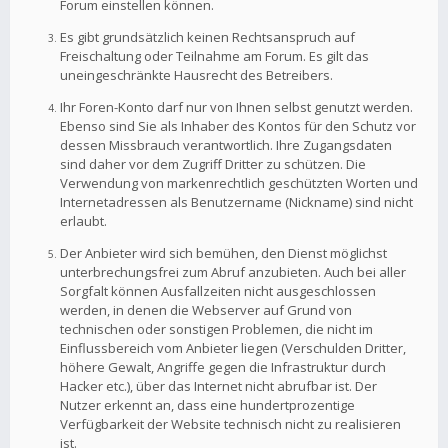
Forum einstellen können.
Es gibt grundsätzlich keinen Rechtsanspruch auf
Freischaltung oder Teilnahme am Forum. Es gilt das
uneingeschränkte Hausrecht des Betreibers.
Ihr Foren-Konto darf nur von Ihnen selbst genutzt werden.
Ebenso sind Sie als Inhaber des Kontos für den Schutz vor
dessen Missbrauch verantwortlich. Ihre Zugangsdaten
sind daher vor dem Zugriff Dritter zu schützen. Die
Verwendung von markenrechtlich geschützten Worten und
Internetadressen als Benutzername (Nickname) sind nicht
erlaubt.
Der Anbieter wird sich bemühen, den Dienst möglichst
unterbrechungsfrei zum Abruf anzubieten. Auch bei aller
Sorgfalt können Ausfallzeiten nicht ausgeschlossen
werden, in denen die Webserver auf Grund von
technischen oder sonstigen Problemen, die nicht im
Einflussbereich vom Anbieter liegen (Verschulden Dritter,
höhere Gewalt, Angriffe gegen die Infrastruktur durch
Hacker etc.), über das Internet nicht abrufbar ist. Der
Nutzer erkennt an, dass eine hundertprozentige
Verfügbarkeit der Website technisch nicht zu realisieren
ist.