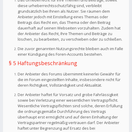
Das Urheberrecht für Ihre Themen und Beiträge, soweit
diese urheberrechtsschutzfähig sind, verbleibt
grundsätzlich bei Ihnen als Nutzer. Sie räumen dem
Anbieter jedoch mit Einstellung eines Themas oder
Beitrags das Recht ein, das Thema oder den Beitrag
dauerhaft auf seinen Webseiten vorzuhalten. Zudem hat
der Anbieter das Recht, Ihre Themen und Beiträge zu
löschen, zu bearbeiten, zu verschieben oder zu schließen.
Die zuvor genannten Nutzungsrechte bleiben auch im Falle
einer Kündigung des Foren-Accounts bestehen.
§ 5 Haftungsbeschränkung
Der Anbieter des Forums übernimmt keinerlei Gewähr für
die im Forum eingestellten Inhalte, insbesondere nicht für
deren Richtigkeit, Vollständigkeit und Aktualität.
Der Anbieter haftet für Vorsatz und grobe Fahrlässigkeit
sowie bei Verletzung einer wesentlichen Vertragspflicht.
Wesentliche Vertragspflichten sind solche, deren Erfüllung
die ordnungsgemäße Durchführung des Vertrags
überhaupt erst ermöglicht und auf deren Einhaltung der
Vertragspartner regelmäßig vertrauen darf. Der Anbieter
haftet unter Begrenzung auf Ersatz des bei