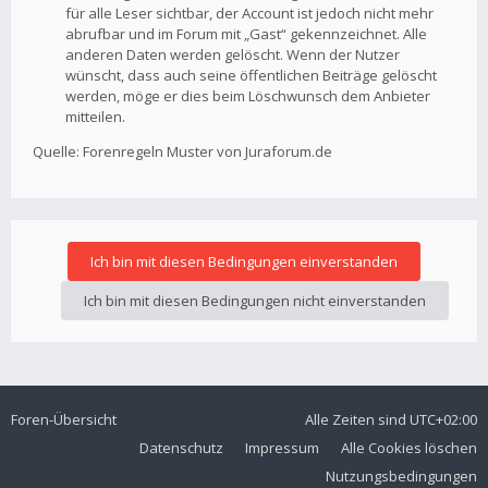
für alle Leser sichtbar, der Account ist jedoch nicht mehr
abrufbar und im Forum mit „Gast“ gekennzeichnet. Alle
anderen Daten werden gelöscht. Wenn der Nutzer
wünscht, dass auch seine öffentlichen Beiträge gelöscht
werden, möge er dies beim Löschwunsch dem Anbieter
mitteilen.
Quelle: Forenregeln Muster von Juraforum.de
Foren-Übersicht
Alle Zeiten sind
UTC+02:00
Datenschutz
Impressum
Alle Cookies löschen
Nutzungsbedingungen