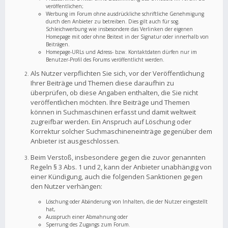
veröffentlichen;
Werbung im Forum ohne ausdrückliche schriftliche Genehmigung
durch den Anbieter zu betreiben. Dies gilt auch für sog.
Schleichwerbung wie insbesondere das Verlinken der eigenen
Homepage mit oder ohne Beitext in der Signatur oder innerhalb von
Beiträgen.
Homepage-URLs und Adress- bzw. Kontaktdaten dürfen nur im
Benutzer-Profil des Forums veröffentlicht werden.
Als Nutzer verpflichten Sie sich, vor der Veröffentlichung
Ihrer Beiträge und Themen diese daraufhin zu
überprüfen, ob diese Angaben enthalten, die Sie nicht
veröffentlichen möchten. Ihre Beiträge und Themen
können in Suchmaschinen erfasst und damit weltweit
zugreifbar werden. Ein Anspruch auf Löschung oder
Korrektur solcher Suchmaschineneinträge gegenüber dem
Anbieter ist ausgeschlossen.
Beim Verstoß, insbesondere gegen die zuvor genannten
Regeln § 3 Abs. 1 und 2, kann der Anbieter unabhängig von
einer Kündigung, auch die folgenden Sanktionen gegen
den Nutzer verhängen:
Löschung oder Abänderung von Inhalten, die der Nutzer eingestellt
hat,
Ausspruch einer Abmahnung oder
Sperrung des Zugangs zum Forum.