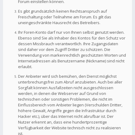
Forum einstellen können.
Es gibt grundsätzlich keinen Rechtsanspruch auf
Freischaltung oder Teilnahme am Forum. Es gilt das
uneingeschränkte Hausrecht des Betreibers.
Ihr Foren-Konto darf nur von Ihnen selbst genutzt werden.
Ebenso sind Sie als Inhaber des Kontos für den Schutz vor
dessen Missbrauch verantwortlich. Ihre Zugangsdaten
sind daher vor dem Zugriff Dritter zu schützen. Die
Verwendung von markenrechtlich geschützten Worten und
Internetadressen als Benutzername (Nickname) sind nicht
erlaubt.
Der Anbieter wird sich bemühen, den Dienst möglichst
unterbrechungsfrei zum Abruf anzubieten. Auch bei aller
Sorgfalt können Ausfallzeiten nicht ausgeschlossen
werden, in denen die Webserver auf Grund von
technischen oder sonstigen Problemen, die nicht im
Einflussbereich vom Anbieter liegen (Verschulden Dritter,
höhere Gewalt, Angriffe gegen die Infrastruktur durch
Hacker etc.), über das Internet nicht abrufbar ist. Der
Nutzer erkennt an, dass eine hundertprozentige
Verfügbarkeit der Website technisch nicht zu realisieren
ist.