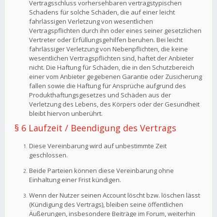
Vertragsschluss vorhersehbaren vertragstypischen
Schadens für solche Schäden, die auf einer leicht
fahrlässigen Verletzung von wesentlichen
Vertragspflichten durch ihn oder eines seiner gesetzlichen
Vertreter oder Erfüllungsgehilfen beruhen. Bei leicht
fahrlässiger Verletzung von Nebenpflichten, die keine
wesentlichen Vertragspflichten sind, haftet der Anbieter
nicht. Die Haftung für Schäden, die in den Schutzbereich
einer vom Anbieter gegebenen Garantie oder Zusicherung
fallen sowie die Haftung für Ansprüche aufgrund des
Produkthaftungsgesetzes und Schäden aus der
Verletzung des Lebens, des Körpers oder der Gesundheit
bleibt hiervon unberührt.
§ 6 Laufzeit / Beendigung des Vertrags
Diese Vereinbarung wird auf unbestimmte Zeit
geschlossen.
Beide Parteien können diese Vereinbarung ohne
Einhaltung einer Frist kündigen.
Wenn der Nutzer seinen Account löscht bzw. löschen lässt
(Kündigung des Vertrags), bleiben seine öffentlichen
Äußerungen, insbesondere Beiträge im Forum, weiterhin