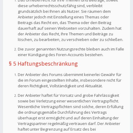
Das Urheberrecht für Ihre Themen und Beiträge, soweit
diese urheberrechtsschutzfähig sind, verbleibt
grundsätzlich bei Ihnen als Nutzer. Sie räumen dem
Anbieter jedoch mit Einstellung eines Themas oder
Beitrags das Recht ein, das Thema oder den Beitrag
dauerhaft auf seinen Webseiten vorzuhalten. Zudem hat
der Anbieter das Recht, Ihre Themen und Beiträge zu
löschen, zu bearbeiten, zu verschieben oder zu schließen.
Die zuvor genannten Nutzungsrechte bleiben auch im Falle
einer Kündigung des Foren-Accounts bestehen.
§ 5 Haftungsbeschränkung
Der Anbieter des Forums übernimmt keinerlei Gewähr für
die im Forum eingestellten Inhalte, insbesondere nicht für
deren Richtigkeit, Vollständigkeit und Aktualität.
Der Anbieter haftet für Vorsatz und grobe Fahrlässigkeit
sowie bei Verletzung einer wesentlichen Vertragspflicht.
Wesentliche Vertragspflichten sind solche, deren Erfüllung
die ordnungsgemäße Durchführung des Vertrags
überhaupt erst ermöglicht und auf deren Einhaltung der
Vertragspartner regelmäßig vertrauen darf. Der Anbieter
haftet unter Begrenzung auf Ersatz des bei