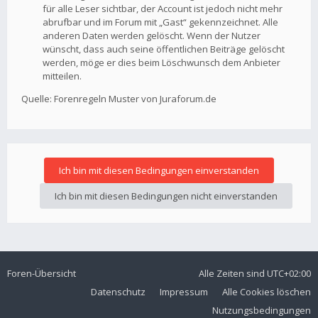
für alle Leser sichtbar, der Account ist jedoch nicht mehr
abrufbar und im Forum mit „Gast“ gekennzeichnet. Alle
anderen Daten werden gelöscht. Wenn der Nutzer
wünscht, dass auch seine öffentlichen Beiträge gelöscht
werden, möge er dies beim Löschwunsch dem Anbieter
mitteilen.
Quelle: Forenregeln Muster von Juraforum.de
Foren-Übersicht
Alle Zeiten sind
UTC+02:00
Datenschutz
Impressum
Alle Cookies löschen
Nutzungsbedingungen