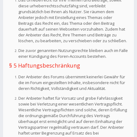
Das Urheberrecht für Ihre Themen und Beiträge, soweit
diese urheberrechtsschutzfähig sind, verbleibt
grundsätzlich bei Ihnen als Nutzer. Sie räumen dem
Anbieter jedoch mit Einstellung eines Themas oder
Beitrags das Recht ein, das Thema oder den Beitrag
dauerhaft auf seinen Webseiten vorzuhalten. Zudem hat
der Anbieter das Recht, Ihre Themen und Beiträge zu
löschen, zu bearbeiten, zu verschieben oder zu schließen.
Die zuvor genannten Nutzungsrechte bleiben auch im Falle
einer Kündigung des Foren-Accounts bestehen.
§ 5 Haftungsbeschränkung
Der Anbieter des Forums übernimmt keinerlei Gewähr für
die im Forum eingestellten Inhalte, insbesondere nicht für
deren Richtigkeit, Vollständigkeit und Aktualität.
Der Anbieter haftet für Vorsatz und grobe Fahrlässigkeit
sowie bei Verletzung einer wesentlichen Vertragspflicht.
Wesentliche Vertragspflichten sind solche, deren Erfüllung
die ordnungsgemäße Durchführung des Vertrags
überhaupt erst ermöglicht und auf deren Einhaltung der
Vertragspartner regelmäßig vertrauen darf. Der Anbieter
haftet unter Begrenzung auf Ersatz des bei