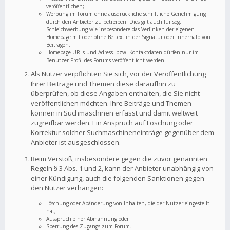
veröffentlichen;
Werbung im Forum ohne ausdrückliche schriftliche Genehmigung
durch den Anbieter zu betreiben. Dies gilt auch für sog.
Schleichwerbung wie insbesondere das Verlinken der eigenen
Homepage mit oder ohne Beitext in der Signatur oder innerhalb von
Beiträgen.
Homepage-URLs und Adress- bzw. Kontaktdaten dürfen nur im
Benutzer-Profil des Forums veröffentlicht werden.
Als Nutzer verpflichten Sie sich, vor der Veröffentlichung
Ihrer Beiträge und Themen diese daraufhin zu
überprüfen, ob diese Angaben enthalten, die Sie nicht
veröffentlichen möchten. Ihre Beiträge und Themen
können in Suchmaschinen erfasst und damit weltweit
zugreifbar werden. Ein Anspruch auf Löschung oder
Korrektur solcher Suchmaschineneinträge gegenüber dem
Anbieter ist ausgeschlossen.
Beim Verstoß, insbesondere gegen die zuvor genannten
Regeln § 3 Abs. 1 und 2, kann der Anbieter unabhängig von
einer Kündigung, auch die folgenden Sanktionen gegen
den Nutzer verhängen:
Löschung oder Abänderung von Inhalten, die der Nutzer eingestellt
hat,
Ausspruch einer Abmahnung oder
Sperrung des Zugangs zum Forum.