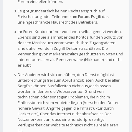
Forum einstellen können.
Es gibt grundsätzlich keinen Rechtsanspruch auf
Freischaltung oder Teilnahme am Forum. Es gilt das
uneingeschränkte Hausrecht des Betreibers.
Ihr Foren-Konto darf nur von Ihnen selbst genutzt werden.
Ebenso sind Sie als Inhaber des Kontos für den Schutz vor
dessen Missbrauch verantwortlich. Ihre Zugangsdaten
sind daher vor dem Zugriff Dritter zu schützen. Die
Verwendung von markenrechtlich geschützten Worten und
Internetadressen als Benutzername (Nickname) sind nicht
erlaubt.
Der Anbieter wird sich bemühen, den Dienst möglichst
unterbrechungsfrei zum Abruf anzubieten. Auch bei aller
Sorgfalt können Ausfallzeiten nicht ausgeschlossen
werden, in denen die Webserver auf Grund von
technischen oder sonstigen Problemen, die nicht im
Einflussbereich vom Anbieter liegen (Verschulden Dritter,
höhere Gewalt, Angriffe gegen die Infrastruktur durch
Hacker etc.), über das Internet nicht abrufbar ist. Der
Nutzer erkennt an, dass eine hundertprozentige
Verfügbarkeit der Website technisch nicht zu realisieren
ist.