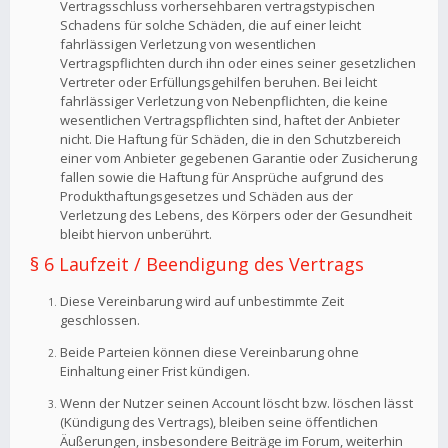
Vertragsschluss vorhersehbaren vertragstypischen
Schadens für solche Schäden, die auf einer leicht
fahrlässigen Verletzung von wesentlichen
Vertragspflichten durch ihn oder eines seiner gesetzlichen
Vertreter oder Erfüllungsgehilfen beruhen. Bei leicht
fahrlässiger Verletzung von Nebenpflichten, die keine
wesentlichen Vertragspflichten sind, haftet der Anbieter
nicht. Die Haftung für Schäden, die in den Schutzbereich
einer vom Anbieter gegebenen Garantie oder Zusicherung
fallen sowie die Haftung für Ansprüche aufgrund des
Produkthaftungsgesetzes und Schäden aus der
Verletzung des Lebens, des Körpers oder der Gesundheit
bleibt hiervon unberührt.
§ 6 Laufzeit / Beendigung des Vertrags
Diese Vereinbarung wird auf unbestimmte Zeit
geschlossen.
Beide Parteien können diese Vereinbarung ohne
Einhaltung einer Frist kündigen.
Wenn der Nutzer seinen Account löscht bzw. löschen lässt
(Kündigung des Vertrags), bleiben seine öffentlichen
Äußerungen, insbesondere Beiträge im Forum, weiterhin