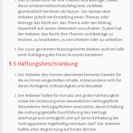
Das Urheberrecht für Ihre Themen und Beiträge, soweit
diese urheberrechtsschutzfähig sind, verbleibt
grundsätzlich bei Ihnen als Nutzer. Sie räumen dem
Anbieter jedoch mit Einstellung eines Themas oder
Beitrags das Recht ein, das Thema oder den Beitrag
dauerhaft auf seinen Webseiten vorzuhalten. Zudem hat
der Anbieter das Recht, Ihre Themen und Beiträge zu
löschen, zu bearbeiten, zu verschieben oder zu schließen.
Die zuvor genannten Nutzungsrechte bleiben auch im Falle
einer Kündigung des Foren-Accounts bestehen.
§ 5 Haftungsbeschränkung
Der Anbieter des Forums übernimmt keinerlei Gewähr für
die im Forum eingestellten Inhalte, insbesondere nicht für
deren Richtigkeit, Vollständigkeit und Aktualität.
Der Anbieter haftet für Vorsatz und grobe Fahrlässigkeit
sowie bei Verletzung einer wesentlichen Vertragspflicht.
Wesentliche Vertragspflichten sind solche, deren Erfüllung
die ordnungsgemäße Durchführung des Vertrags
überhaupt erst ermöglicht und auf deren Einhaltung der
Vertragspartner regelmäßig vertrauen darf. Der Anbieter
haftet unter Begrenzung auf Ersatz des bei