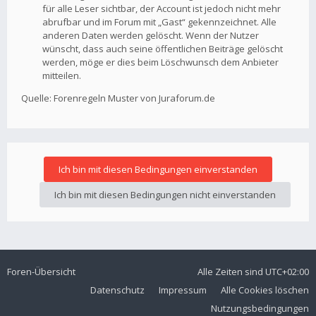
für alle Leser sichtbar, der Account ist jedoch nicht mehr
abrufbar und im Forum mit „Gast“ gekennzeichnet. Alle
anderen Daten werden gelöscht. Wenn der Nutzer
wünscht, dass auch seine öffentlichen Beiträge gelöscht
werden, möge er dies beim Löschwunsch dem Anbieter
mitteilen.
Quelle: Forenregeln Muster von Juraforum.de
Foren-Übersicht
Alle Zeiten sind
UTC+02:00
Datenschutz
Impressum
Alle Cookies löschen
Nutzungsbedingungen