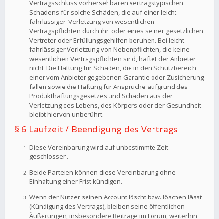
Vertragsschluss vorhersehbaren vertragstypischen
Schadens für solche Schäden, die auf einer leicht
fahrlässigen Verletzung von wesentlichen
Vertragspflichten durch ihn oder eines seiner gesetzlichen
Vertreter oder Erfüllungsgehilfen beruhen. Bei leicht
fahrlässiger Verletzung von Nebenpflichten, die keine
wesentlichen Vertragspflichten sind, haftet der Anbieter
nicht. Die Haftung für Schäden, die in den Schutzbereich
einer vom Anbieter gegebenen Garantie oder Zusicherung
fallen sowie die Haftung für Ansprüche aufgrund des
Produkthaftungsgesetzes und Schäden aus der
Verletzung des Lebens, des Körpers oder der Gesundheit
bleibt hiervon unberührt.
§ 6 Laufzeit / Beendigung des Vertrags
Diese Vereinbarung wird auf unbestimmte Zeit
geschlossen.
Beide Parteien können diese Vereinbarung ohne
Einhaltung einer Frist kündigen.
Wenn der Nutzer seinen Account löscht bzw. löschen lässt
(Kündigung des Vertrags), bleiben seine öffentlichen
Äußerungen, insbesondere Beiträge im Forum, weiterhin