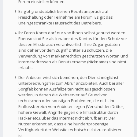
Forum einstellen können.
Es gibt grundsätzlich keinen Rechtsanspruch auf
Freischaltung oder Teilnahme am Forum. Es gilt das
uneingeschränkte Hausrecht des Betreibers.
Ihr Foren-Konto darf nur von Ihnen selbst genutzt werden.
Ebenso sind Sie als Inhaber des Kontos für den Schutz vor
dessen Missbrauch verantwortlich. Ihre Zugangsdaten
sind daher vor dem Zugriff Dritter zu schützen. Die
Verwendung von markenrechtlich geschützten Worten und
Internetadressen als Benutzername (Nickname) sind nicht
erlaubt.
Der Anbieter wird sich bemühen, den Dienst möglichst
unterbrechungsfrei zum Abruf anzubieten. Auch bei aller
Sorgfalt können Ausfallzeiten nicht ausgeschlossen
werden, in denen die Webserver auf Grund von
technischen oder sonstigen Problemen, die nicht im
Einflussbereich vom Anbieter liegen (Verschulden Dritter,
höhere Gewalt, Angriffe gegen die Infrastruktur durch
Hacker etc.), über das Internet nicht abrufbar ist. Der
Nutzer erkennt an, dass eine hundertprozentige
Verfügbarkeit der Website technisch nicht zu realisieren
ist.