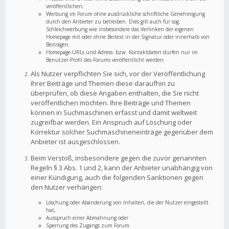
veröffentlichen;
Werbung im Forum ohne ausdrückliche schriftliche Genehmigung
durch den Anbieter zu betreiben. Dies gilt auch für sog.
Schleichwerbung wie insbesondere das Verlinken der eigenen
Homepage mit oder ohne Beitext in der Signatur oder innerhalb von
Beiträgen.
Homepage-URLs und Adress- bzw. Kontaktdaten dürfen nur im
Benutzer-Profil des Forums veröffentlicht werden.
Als Nutzer verpflichten Sie sich, vor der Veröffentlichung
Ihrer Beiträge und Themen diese daraufhin zu
überprüfen, ob diese Angaben enthalten, die Sie nicht
veröffentlichen möchten. Ihre Beiträge und Themen
können in Suchmaschinen erfasst und damit weltweit
zugreifbar werden. Ein Anspruch auf Löschung oder
Korrektur solcher Suchmaschineneinträge gegenüber dem
Anbieter ist ausgeschlossen.
Beim Verstoß, insbesondere gegen die zuvor genannten
Regeln § 3 Abs. 1 und 2, kann der Anbieter unabhängig von
einer Kündigung, auch die folgenden Sanktionen gegen
den Nutzer verhängen:
Löschung oder Abänderung von Inhalten, die der Nutzer eingestellt
hat,
Ausspruch einer Abmahnung oder
Sperrung des Zugangs zum Forum.