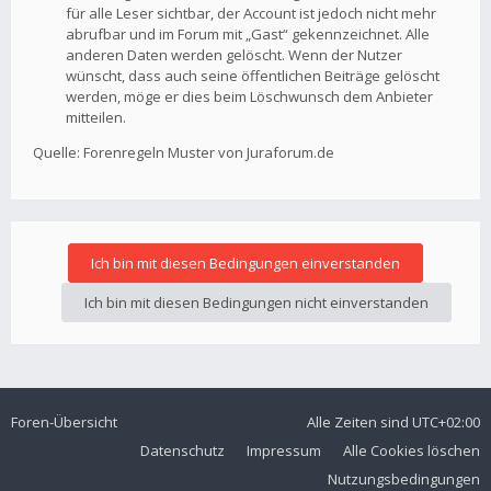
für alle Leser sichtbar, der Account ist jedoch nicht mehr
abrufbar und im Forum mit „Gast“ gekennzeichnet. Alle
anderen Daten werden gelöscht. Wenn der Nutzer
wünscht, dass auch seine öffentlichen Beiträge gelöscht
werden, möge er dies beim Löschwunsch dem Anbieter
mitteilen.
Quelle: Forenregeln Muster von Juraforum.de
Foren-Übersicht
Alle Zeiten sind
UTC+02:00
Datenschutz
Impressum
Alle Cookies löschen
Nutzungsbedingungen