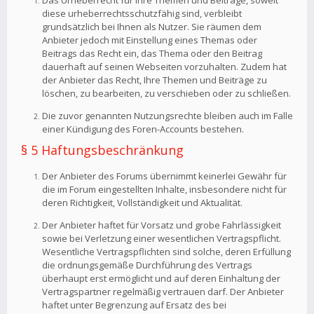
Das Urheberrecht für Ihre Themen und Beiträge, soweit
diese urheberrechtsschutzfähig sind, verbleibt
grundsätzlich bei Ihnen als Nutzer. Sie räumen dem
Anbieter jedoch mit Einstellung eines Themas oder
Beitrags das Recht ein, das Thema oder den Beitrag
dauerhaft auf seinen Webseiten vorzuhalten. Zudem hat
der Anbieter das Recht, Ihre Themen und Beiträge zu
löschen, zu bearbeiten, zu verschieben oder zu schließen.
Die zuvor genannten Nutzungsrechte bleiben auch im Falle
einer Kündigung des Foren-Accounts bestehen.
§ 5 Haftungsbeschränkung
Der Anbieter des Forums übernimmt keinerlei Gewähr für
die im Forum eingestellten Inhalte, insbesondere nicht für
deren Richtigkeit, Vollständigkeit und Aktualität.
Der Anbieter haftet für Vorsatz und grobe Fahrlässigkeit
sowie bei Verletzung einer wesentlichen Vertragspflicht.
Wesentliche Vertragspflichten sind solche, deren Erfüllung
die ordnungsgemäße Durchführung des Vertrags
überhaupt erst ermöglicht und auf deren Einhaltung der
Vertragspartner regelmäßig vertrauen darf. Der Anbieter
haftet unter Begrenzung auf Ersatz des bei