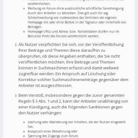
veröffentlichen;
Werbung im Forum ohne ausdrückliche schriftliche Genehmigung
durch den Anbieter zu betreiben. Dies gilt auch für sog.
Schleichwerbung wie insbesondere das Verlinken der eigenen
Homepage mit oder ohne Beitext in der Signatur oder innerhalb von
Beiträgen.
Homepage-URLs und Adress- bzw. Kontaktdaten dürfen nur im
Benutzer-Profil des Forums veröffentlicht werden.
Als Nutzer verpflichten Sie sich, vor der Veröffentlichung
Ihrer Beiträge und Themen diese daraufhin zu
überprüfen, ob diese Angaben enthalten, die Sie nicht
veröffentlichen möchten. Ihre Beiträge und Themen
können in Suchmaschinen erfasst und damit weltweit
zugreifbar werden. Ein Anspruch auf Löschung oder
Korrektur solcher Suchmaschineneinträge gegenüber dem
Anbieter ist ausgeschlossen.
Beim Verstoß, insbesondere gegen die zuvor genannten
Regeln § 3 Abs. 1 und 2, kann der Anbieter unabhängig von
einer Kündigung, auch die folgenden Sanktionen gegen
den Nutzer verhängen:
Löschung oder Abänderung von Inhalten, die der Nutzer eingestellt
hat,
Ausspruch einer Abmahnung oder
Sperrung des Zugangs zum Forum.