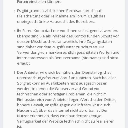
Forum einstellen können.
Es gibt grundsätzlich keinen Rechtsanspruch auf
Freischaltung oder Teilnahme am Forum. Es gilt das
uneingeschränkte Hausrecht des Betreibers.
Ihr Foren-Konto darf nur von Ihnen selbst genutzt werden.
Ebenso sind Sie als Inhaber des Kontos für den Schutz vor
dessen Missbrauch verantwortlich. Ihre Zugangsdaten
sind daher vor dem Zugriff Dritter zu schützen. Die
Verwendung von markenrechtlich geschützten Worten und
Internetadressen als Benutzername (Nickname) sind nicht
erlaubt.
Der Anbieter wird sich bemühen, den Dienst möglichst
unterbrechungsfrei zum Abruf anzubieten. Auch bei aller
Sorgfalt können Ausfallzeiten nicht ausgeschlossen
werden, in denen die Webserver auf Grund von
technischen oder sonstigen Problemen, die nicht im
Einflussbereich vom Anbieter liegen (Verschulden Dritter,
höhere Gewalt, Angriffe gegen die Infrastruktur durch
Hacker etc.), über das Internet nicht abrufbar ist. Der
Nutzer erkennt an, dass eine hundertprozentige
Verfügbarkeit der Website technisch nicht zu realisieren
ist.