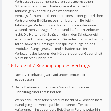
Vertragsschluss vorhersehbaren vertragstypischen
Schadens für solche Schäden, die auf einer leicht
fahrlässigen Verletzung von wesentlichen
Vertragspflichten durch ihn oder eines seiner gesetzlichen
Vertreter oder Erfüllungsgehilfen beruhen. Bei leicht
fahrlässiger Verletzung von Nebenpflichten, die keine
wesentlichen Vertragspflichten sind, haftet der Anbieter
nicht. Die Haftung für Schäden, die in den Schutzbereich
einer vom Anbieter gegebenen Garantie oder Zusicherung
fallen sowie die Haftung für Ansprüche aufgrund des
Produkthaftungsgesetzes und Schäden aus der
Verletzung des Lebens, des Körpers oder der Gesundheit
bleibt hiervon unberührt.
§ 6 Laufzeit / Beendigung des Vertrags
Diese Vereinbarung wird auf unbestimmte Zeit
geschlossen.
Beide Parteien können diese Vereinbarung ohne
Einhaltung einer Frist kündigen.
Wenn der Nutzer seinen Account löscht bzw. löschen lässt
(Kündigung des Vertrags), bleiben seine öffentlichen
Äußerungen, insbesondere Beiträge im Forum, weiterhin