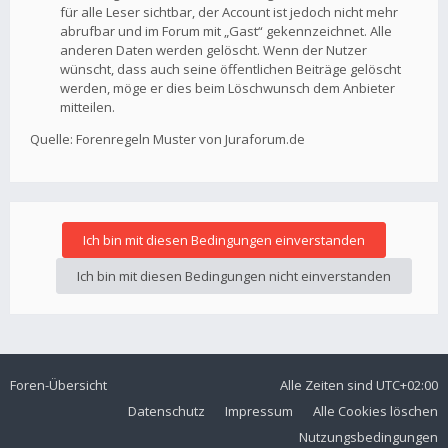
für alle Leser sichtbar, der Account ist jedoch nicht mehr
abrufbar und im Forum mit „Gast“ gekennzeichnet. Alle
anderen Daten werden gelöscht. Wenn der Nutzer
wünscht, dass auch seine öffentlichen Beiträge gelöscht
werden, möge er dies beim Löschwunsch dem Anbieter
mitteilen.
Quelle: Forenregeln Muster von Juraforum.de
Foren-Übersicht
Alle Zeiten sind
UTC+02:00
Datenschutz
Impressum
Alle Cookies löschen
Nutzungsbedingungen