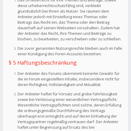
Das Urheberrecht für Ihre Themen und Beiträge, soweit
diese urheberrechtsschutzfähig sind, verbleibt
grundsätzlich bei Ihnen als Nutzer. Sie räumen dem
Anbieter jedoch mit Einstellung eines Themas oder
Beitrags das Recht ein, das Thema oder den Beitrag
dauerhaft auf seinen Webseiten vorzuhalten. Zudem hat
der Anbieter das Recht, Ihre Themen und Beiträge zu
löschen, zu bearbeiten, zu verschieben oder zu schließen.
Die zuvor genannten Nutzungsrechte bleiben auch im Falle
einer Kündigung des Foren-Accounts bestehen.
§ 5 Haftungsbeschränkung
Der Anbieter des Forums übernimmt keinerlei Gewähr für
die im Forum eingestellten Inhalte, insbesondere nicht für
deren Richtigkeit, Vollständigkeit und Aktualität.
Der Anbieter haftet für Vorsatz und grobe Fahrlässigkeit
sowie bei Verletzung einer wesentlichen Vertragspflicht.
Wesentliche Vertragspflichten sind solche, deren Erfüllung
die ordnungsgemäße Durchführung des Vertrags
überhaupt erst ermöglicht und auf deren Einhaltung der
Vertragspartner regelmäßig vertrauen darf. Der Anbieter
haftet unter Begrenzung auf Ersatz des bei