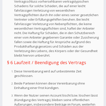
Vertragsschluss vorhersehbaren vertragstypischen
Schadens für solche Schäden, die auf einer leicht
fahrlässigen Verletzung von wesentlichen
Vertragspflichten durch ihn oder eines seiner gesetzlichen
Vertreter oder Erfüllungsgehilfen beruhen. Bei leicht
fahrlässiger Verletzung von Nebenpflichten, die keine
wesentlichen Vertragspflichten sind, haftet der Anbieter
nicht. Die Haftung für Schäden, die in den Schutzbereich
einer vom Anbieter gegebenen Garantie oder Zusicherung
fallen sowie die Haftung für Ansprüche aufgrund des
Produkthaftungsgesetzes und Schäden aus der
Verletzung des Lebens, des Körpers oder der Gesundheit
bleibt hiervon unberührt.
§ 6 Laufzeit / Beendigung des Vertrags
Diese Vereinbarung wird auf unbestimmte Zeit
geschlossen.
Beide Parteien können diese Vereinbarung ohne
Einhaltung einer Frist kündigen.
Wenn der Nutzer seinen Account löscht bzw. löschen lässt
(Kündigung des Vertrags), bleiben seine öffentlichen
Äußerungen, insbesondere Beiträge im Forum, weiterhin