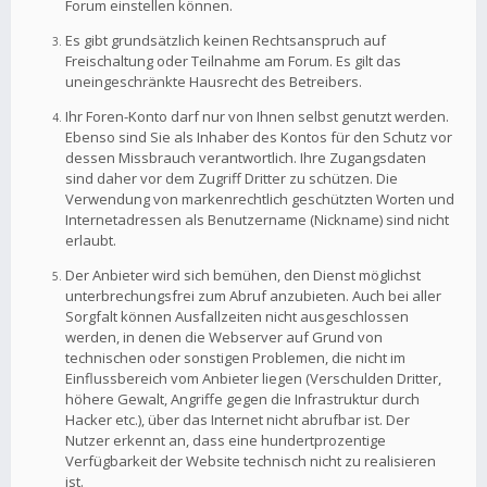
Forum einstellen können.
Es gibt grundsätzlich keinen Rechtsanspruch auf
Freischaltung oder Teilnahme am Forum. Es gilt das
uneingeschränkte Hausrecht des Betreibers.
Ihr Foren-Konto darf nur von Ihnen selbst genutzt werden.
Ebenso sind Sie als Inhaber des Kontos für den Schutz vor
dessen Missbrauch verantwortlich. Ihre Zugangsdaten
sind daher vor dem Zugriff Dritter zu schützen. Die
Verwendung von markenrechtlich geschützten Worten und
Internetadressen als Benutzername (Nickname) sind nicht
erlaubt.
Der Anbieter wird sich bemühen, den Dienst möglichst
unterbrechungsfrei zum Abruf anzubieten. Auch bei aller
Sorgfalt können Ausfallzeiten nicht ausgeschlossen
werden, in denen die Webserver auf Grund von
technischen oder sonstigen Problemen, die nicht im
Einflussbereich vom Anbieter liegen (Verschulden Dritter,
höhere Gewalt, Angriffe gegen die Infrastruktur durch
Hacker etc.), über das Internet nicht abrufbar ist. Der
Nutzer erkennt an, dass eine hundertprozentige
Verfügbarkeit der Website technisch nicht zu realisieren
ist.