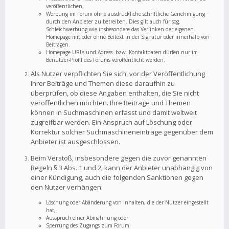
veröffentlichen;
Werbung im Forum ohne ausdrückliche schriftliche Genehmigung
durch den Anbieter zu betreiben. Dies gilt auch für sog.
Schleichwerbung wie insbesondere das Verlinken der eigenen
Homepage mit oder ohne Beitext in der Signatur oder innerhalb von
Beiträgen.
Homepage-URLs und Adress- bzw. Kontaktdaten dürfen nur im
Benutzer-Profil des Forums veröffentlicht werden.
Als Nutzer verpflichten Sie sich, vor der Veröffentlichung
Ihrer Beiträge und Themen diese daraufhin zu
überprüfen, ob diese Angaben enthalten, die Sie nicht
veröffentlichen möchten. Ihre Beiträge und Themen
können in Suchmaschinen erfasst und damit weltweit
zugreifbar werden. Ein Anspruch auf Löschung oder
Korrektur solcher Suchmaschineneinträge gegenüber dem
Anbieter ist ausgeschlossen.
Beim Verstoß, insbesondere gegen die zuvor genannten
Regeln § 3 Abs. 1 und 2, kann der Anbieter unabhängig von
einer Kündigung, auch die folgenden Sanktionen gegen
den Nutzer verhängen:
Löschung oder Abänderung von Inhalten, die der Nutzer eingestellt
hat,
Ausspruch einer Abmahnung oder
Sperrung des Zugangs zum Forum.