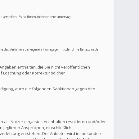
ht verstoßen. Es ist Ihnen insbesondere untersagt,
re das Verlinken der eigenen Homepage mit oder ohne Beitext in der
Angaben enthalten, die Sie nicht veröffentlichen
f Löschung oder Korrektur solcher
ndigung, auch die folgenden Sanktionen gegen den
 als Nutzer eingestellten Inhalten resultieren und/oder
n jeglichen Ansprüchen, einschließlich
verletzung entstehen. Der Anbieter wird insbesondere