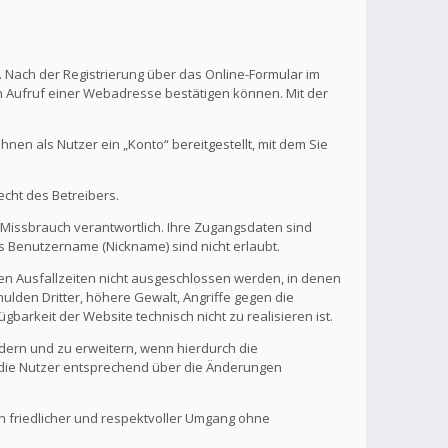
. Nach der Registrierung über das Online-Formular im
en Aufruf einer Webadresse bestätigen können. Mit der
en als Nutzer ein „Konto“ bereitgestellt, mit dem Sie
echt des Betreibers.
 Missbrauch verantwortlich. Ihre Zugangsdaten sind
s Benutzername (Nickname) sind nicht erlaubt.
nen Ausfallzeiten nicht ausgeschlossen werden, in denen
ulden Dritter, höhere Gewalt, Angriffe gegen die
gbarkeit der Website technisch nicht zu realisieren ist.
ndern und zu erweitern, wenn hierdurch die
d die Nutzer entsprechend über die Änderungen
in friedlicher und respektvoller Umgang ohne