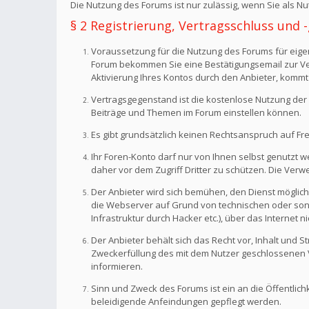
Die Nutzung des Forums ist nur zulässig, wenn Sie als 
§ 2 Registrierung, Vertragsschluss und
Voraussetzung für die Nutzung des Forums für eigen
Forum bekommen Sie eine Bestätigungsemail zur Veri
Aktivierung Ihres Kontos durch den Anbieter, kommt
Vertragsgegenstand ist die kostenlose Nutzung der 
Beiträge und Themen im Forum einstellen können.
Es gibt grundsätzlich keinen Rechtsanspruch auf Fr
Ihr Foren-Konto darf nur von Ihnen selbst genutzt 
daher vor dem Zugriff Dritter zu schützen. Die Ve
Der Anbieter wird sich bemühen, den Dienst möglich
die Webserver auf Grund von technischen oder sonst
Infrastruktur durch Hacker etc.), über das Internet n
Der Anbieter behält sich das Recht vor, Inhalt und
Zweckerfüllung des mit dem Nutzer geschlossenen Ve
informieren.
Sinn und Zweck des Forums ist ein an die Öffentlich
beleidigende Anfeindungen gepflegt werden.