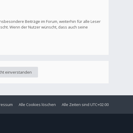
nsbesondere Beiträge im Forum, weiterhin für alle Leser
löscht. Wenn der Nutzer wünscht, dass auch seine
ressum
Alle Cookies löschen
Alle Zeiten sind
UTC+02:00