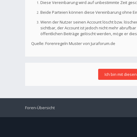
Diese Vereinbarung wird auf unbestimmte Zeit gesc
Beide Parteien können diese Vereinbarung ohne Einh
Wenn der Nutzer seinen Account löscht bzw. löschen
sichtbar, der Account ist jedoch nicht mehr abrufb
öffentlichen Beiträge gelöscht werden, möge er die
Quelle: Forenregeln Muster von Juraforum.de
Foren-Übersicht